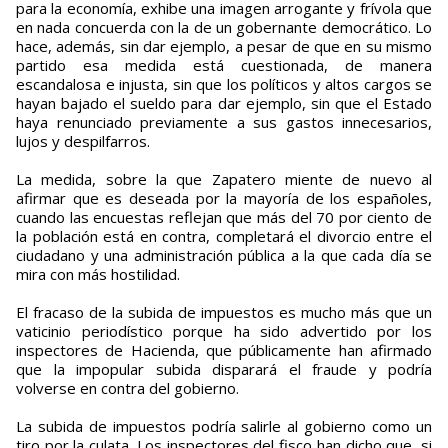
para la economía, exhibe una imagen arrogante y frívola que
en nada concuerda con la de un gobernante democrático. Lo
hace, además, sin dar ejemplo, a pesar de que en su mismo
partido esa medida está cuestionada, de manera
escandalosa e injusta, sin que los políticos y altos cargos se
hayan bajado el sueldo para dar ejemplo, sin que el Estado
haya renunciado previamente a sus gastos innecesarios,
lujos y despilfarros.
La medida, sobre la que Zapatero miente de nuevo al
afirmar que es deseada por la mayoría de los españoles,
cuando las encuestas reflejan que más del 70 por ciento de
la población está en contra, completará el divorcio entre el
ciudadano y una administración pública a la que cada día se
mira con más hostilidad.
El fracaso de la subida de impuestos es mucho más que un
vaticinio periodístico porque ha sido advertido por los
inspectores de Hacienda, que públicamente han afirmado
que la impopular subida disparará el fraude y podría
volverse en contra del gobierno.
La subida de impuestos podría salirle al gobierno como un
tiro por la culata. Los inspectores del fisco han dicho que, si