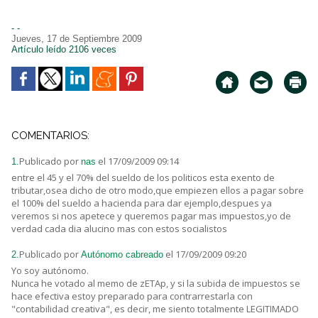
- -
Jueves, 17 de Septiembre 2009
Artículo leído 2106 veces
COMENTARIOS:
Publicado por
el 17/09/2009 09:14
1.
nas
entre el 45 y el 70% del sueldo de los politicos esta exento de
tributar,osea dicho de otro modo,que empiezen ellos a pagar sobre
el 100% del sueldo a hacienda para dar ejemplo,despues ya
veremos si nos apetece y queremos pagar mas impuestos,yo de
verdad cada dia alucino mas con estos socialistos
Publicado por
el 17/09/2009 09:20
2.
Autónomo cabreado
Yo soy autónomo.
Nunca he votado al memo de zETAp, y si la subida de impuestos se
hace efectiva estoy preparado para contrarrestarla con
"contabilidad creativa", es decir, me siento totalmente LEGITIMADO