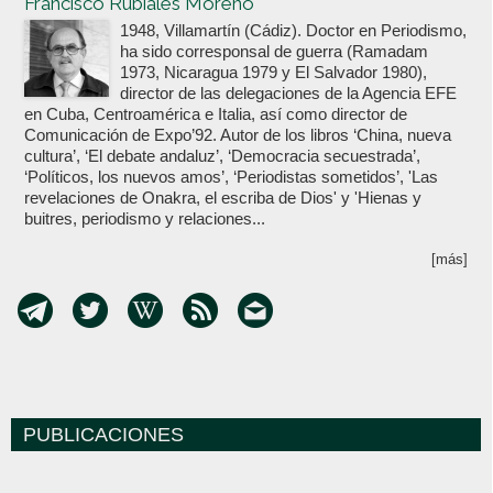
Francisco Rubiales Moreno
1948, Villamartín (Cádiz). Doctor en Periodismo,
ha sido corresponsal de guerra (Ramadam
1973, Nicaragua 1979 y El Salvador 1980),
director de las delegaciones de la Agencia EFE
en Cuba, Centroamérica e Italia, así como director de
Comunicación de Expo’92. Autor de los libros ‘China, nueva
cultura’, ‘El debate andaluz’, ‘Democracia secuestrada’,
‘Políticos, los nuevos amos’, ‘Periodistas sometidos’, 'Las
revelaciones de Onakra, el escriba de Dios' y 'Hienas y
buitres, periodismo y relaciones...
[más]
PUBLICACIONES