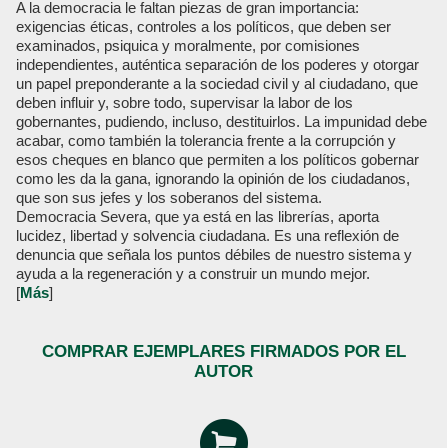
A la democracia le faltan piezas de gran importancia:
exigencias éticas, controles a los políticos, que deben ser
examinados, psiquica y moralmente, por comisiones
independientes, auténtica separación de los poderes y otorgar
un papel preponderante a la sociedad civil y al ciudadano, que
deben influir y, sobre todo, supervisar la labor de los
gobernantes, pudiendo, incluso, destituirlos. La impunidad debe
acabar, como también la tolerancia frente a la corrupción y
esos cheques en blanco que permiten a los políticos gobernar
como les da la gana, ignorando la opinión de los ciudadanos,
que son sus jefes y los soberanos del sistema.
Democracia Severa, que ya está en las librerías, aporta
lucidez, libertad y solvencia ciudadana. Es una reflexión de
denuncia que señala los puntos débiles de nuestro sistema y
ayuda a la regeneración y a construir un mundo mejor.
[
Más
]
COMPRAR EJEMPLARES FIRMADOS POR EL
AUTOR