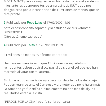
MORALMENTE para salvaguardar mi bienestar personal y el de los
míos ante los despropósitos de un presinecio INÚTIL que nos
desgobierna por la inconsciencia de 11 millones de monos, que se
dice pronto.
Publicado por
el 17/09/2009 11:06
3.
Pepe Lotas
Ante el despropósito zapateril y la estulticia de sus votantes:
¡RESISTENCIA!.
(Otro autónomo cabreado)
Publicado por
el 17/09/2009 11:09
4.
TARA
11 MIllones de monos (Autónomo cabreado)
Llevo meses mencionado que 11 millones de españolitos
reincidentes deben pedir disculpas al país por el gol que nos han
marcado al votar con tal acierto. .
Sin lugar a dudas, sería de agradecer un detalle de los de la ceja.
Pueden reunirse ante el Congreso y prometer que no lo harán más.
La campaña ya fue ridícula, simplemente no dan más de sí y los
resultados están a la vista.
"PERDÓN POR LA CEJA " podría ser la pancarta