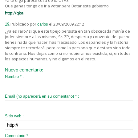
Ya te digo parece cosa de IDIOTAS.
Que ganas tengo de ir a votar para Botar este gobierno
http://qka
Publicado por
el 28/09/2009 22:12
19.
carlos
¿ya es raro? si que este tipejo persista en tan obscecada manía de
joder siempre a los mismos, Sr. ZP, despierta y convente de que no
tienes nada que hacer, has fracasado. Los españoles y la historia
siempre te recordará, pero como la persona que destaco sino todo
lo contrario. Nos dejas como si no hubieramos existido, sí, en todos
los aspectos humanos, y no digamos en el resto.
Nuevo comentario:
Nombre * :
Email (no aparecerá en su comentario) * :
Sitio web :
Comentario * :