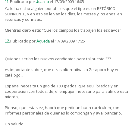
Publicado por
el 17/09/2009 16:05
11.
Juanito
Ya lo ha dicho alguien por ahí: es que el tipo es un RETÓRICO
SONRIENTE, y en eso se le van los días, los meses y los años: en
retóricas y sonrisas.
Mientras claro está: "Que los campos los trabajen los esclavos"
Publicado por
el 17/09/2009 17:25
12.
Águeda
Quienes serían los nuevos candidatos para tal puesto ???
es importante saber, que otras alternativas a Zetaparo hay en
catálogo,..
España, necesita un giro de 180 grados, que equilibrados y en
cooperación con todos, dé, el empujón necesario para salir de esta
mierda,...
Pienso, que esta vez, habrá que pedir un buen currículum, con
informes personales de quienes lo compongan y aval bancario,..
Un saludo,..