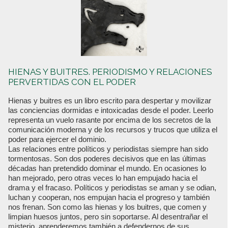
HIENAS Y BUITRES. PERIODISMO Y RELACIONES
PERVERTIDAS CON EL PODER
Hienas y buitres es un libro escrito para despertar y movilizar
las conciencias dormidas e intoxicadas desde el poder. Leerlo
representa un vuelo rasante por encima de los secretos de la
comunicación moderna y de los recursos y trucos que utiliza el
poder para ejercer el dominio.
Las relaciones entre políticos y periodistas siempre han sido
tormentosas. Son dos poderes decisivos que en las últimas
décadas han pretendido dominar el mundo. En ocasiones lo
han mejorado, pero otras veces lo han empujado hacia el
drama y el fracaso. Políticos y periodistas se aman y se odian,
luchan y cooperan, nos empujan hacia el progreso y también
nos frenan. Son como las hienas y los buitres, que comen y
limpian huesos juntos, pero sin soportarse. Al desentrañar el
misterio, aprenderemos también a defendernos de sus