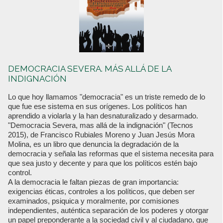
DEMOCRACIA SEVERA. MÁS ALLÁ DE LA
INDIGNACIÓN
Lo que hoy llamamos "democracia" es un triste remedo de lo
que fue ese sistema en sus orígenes. Los políticos han
aprendido a violarla y la han desnaturalizado y desarmado.
"Democracia Severa, mas allá de la indignación" (Tecnos
2015), de Francisco Rubiales Moreno y Juan Jesús Mora
Molina, es un libro que denuncia la degradación de la
democracia y señala las reformas que el sistema necesita para
que sea justo y decente y para que los políticos estén bajo
control.
A la democracia le faltan piezas de gran importancia:
exigencias éticas, controles a los políticos, que deben ser
examinados, psiquica y moralmente, por comisiones
independientes, auténtica separación de los poderes y otorgar
un papel preponderante a la sociedad civil y al ciudadano, que