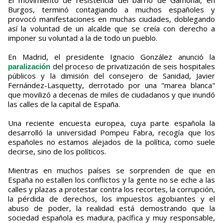
El movimiento de resistencia del barrio de Gamonal, en
Burgos, terminó contagiando a muchos españoles y
provocó manifestaciones en muchas ciudades, doblegando
así la voluntad de un alcalde que se creía con derecho a
imponer su voluntad a la de todo un pueblo.
En Madrid, el presidente Ignacio González anunció la
del proceso de privatización de seis hospitales
paralización
públicos y la dimisión del consejero de Sanidad, Javier
Fernández-Lasquetty, derrotado por una "marea blanca"
que movilizó a decenas de miles de ciudadanos y que inundó
las calles de la capital de España.
Una reciente encuesta europea, cuya parte española la
desarrolló la universidad Pompeu Fabra, recogía que los
españoles no estamos alejados de la política, como suele
decirse, sino de los políticos.
Mientras en muchos países se sorprenden de que en
España no estallen los conflictos y la gente no se eche a las
calles y plazas a protestar contra los recortes, la corrupción,
la pérdida de derechos, los impuestos agobiantes y el
abuso de poder, la realidad está demostrando que la
sociedad española es madura, pacífica y muy responsable,