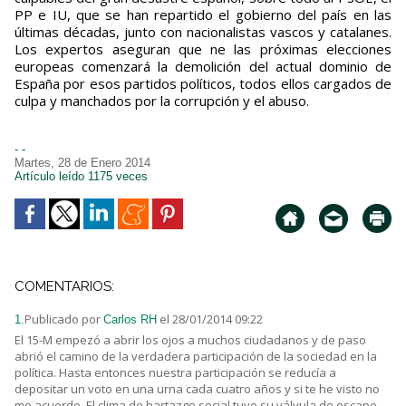
PP e IU, que se han repartido el gobierno del país en las
últimas décadas, junto con nacionalistas vascos y catalanes.
Los expertos aseguran que ne las próximas elecciones
europeas comenzará la demolición del actual dominio de
España por esos partidos políticos, todos ellos cargados de
culpa y manchados por la corrupción y el abuso.
- -
Martes, 28 de Enero 2014
Artículo leído 1175 veces
COMENTARIOS:
Publicado por
el 28/01/2014 09:22
1.
Carlos RH
El 15-M empezó a abrir los ojos a muchos ciudadanos y de paso
abrió el camino de la verdadera participación de la sociedad en la
política. Hasta entonces nuestra participación se reducía a
depositar un voto en una urna cada cuatro años y si te he visto no
me acuerdo. El clima de hartazgo social tuvo su válvula de escape