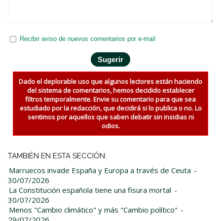
Recibir aviso de nuevos comentarios por e-mail
Dado el deplorable uso que algunos lectores están haciendo
del sistema de comentarios, hemos decidido establecer
filtros temporalmente. Envie su comentario para que sea
estudiado por la redacción, que decidirá si lo publica o no. Lo
sentimos por aquellos que saben debatir sin insidias ni
odios.
TAMBIÉN EN ESTA SECCIÓN:
Marruecos invade España y Europa a través de Ceuta
-
30/07/2026
La Constitución española tiene una fisura mortal
-
30/07/2026
Menos "Cambio climático" y más "Cambio político"
-
29/07/2026