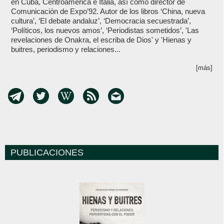
en Cuba, Centroamérica e Italia, así como director de
Comunicación de Expo’92. Autor de los libros ‘China, nueva
cultura’, ‘El debate andaluz’, ‘Democracia secuestrada’,
‘Políticos, los nuevos amos’, ‘Periodistas sometidos’, 'Las
revelaciones de Onakra, el escriba de Dios' y 'Hienas y
buitres, periodismo y relaciones...
[más]
PUBLICACIONES