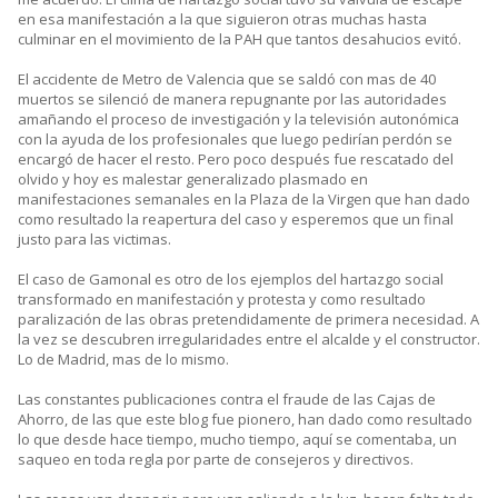
en esa manifestación a la que siguieron otras muchas hasta
culminar en el movimiento de la PAH que tantos desahucios evitó.
El accidente de Metro de Valencia que se saldó con mas de 40
muertos se silenció de manera repugnante por las autoridades
amañando el proceso de investigación y la televisión autonómica
con la ayuda de los profesionales que luego pedirían perdón se
encargó de hacer el resto. Pero poco después fue rescatado del
olvido y hoy es malestar generalizado plasmado en
manifestaciones semanales en la Plaza de la Virgen que han dado
como resultado la reapertura del caso y esperemos que un final
justo para las victimas.
El caso de Gamonal es otro de los ejemplos del hartazgo social
transformado en manifestación y protesta y como resultado
paralización de las obras pretendidamente de primera necesidad. A
la vez se descubren irregularidades entre el alcalde y el constructor.
Lo de Madrid, mas de lo mismo.
Las constantes publicaciones contra el fraude de las Cajas de
Ahorro, de las que este blog fue pionero, han dado como resultado
lo que desde hace tiempo, mucho tiempo, aquí se comentaba, un
saqueo en toda regla por parte de consejeros y directivos.