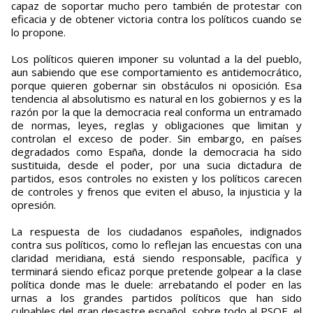
capaz de soportar mucho pero también de protestar con
eficacia y de obtener victoria contra los políticos cuando se
lo propone.
Los políticos quieren imponer su voluntad a la del pueblo,
aun sabiendo que ese comportamiento es antidemocrático,
porque quieren gobernar sin obstáculos ni oposición. Esa
tendencia al absolutismo es natural en los gobiernos y es la
razón por la que la democracia real conforma un entramado
de normas, leyes, reglas y obligaciones que limitan y
controlan el exceso de poder. Sin embargo, en países
degradados como España, donde la democracia ha sido
sustituida, desde el poder, por una sucia dictadura de
partidos, esos controles no existen y los políticos carecen
de controles y frenos que eviten el abuso, la injusticia y la
opresión.
La respuesta de los ciudadanos españoles, indignados
contra sus políticos, como lo reflejan las encuestas con una
claridad meridiana, está siendo responsable, pacífica y
terminará siendo eficaz porque pretende golpear a la clase
política donde mas le duele: arrebatando el poder en las
urnas a los grandes partidos políticos que han sido
culpables del gran desastre español, sobre todo al PSOE, el