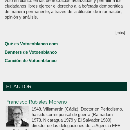
voto en blanco en las democracias avanzadas y permitir a los
ciudadanos libres ejercer el derecho a la bofetada democrática
de manera permanente, a través de la difusión de información,
opinión y análisis.
[más]
Qué es Votoenblanco.com
Banners de Votoenblanco
Canción de Votoenblanco
EL AUTOR
Votoenblanco.com
Francisco Rubiales Moreno
1948, Villamartín (Cádiz). Doctor en Periodismo,
ha sido corresponsal de guerra (Ramadam
1973, Nicaragua 1979 y El Salvador 1980),
director de las delegaciones de la Agencia EFE