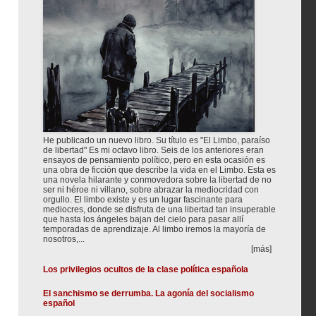
He publicado un nuevo libro. Su título es "El Limbo, paraíso
de libertad" Es mi octavo libro. Seis de los anteriores eran
ensayos de pensamiento político, pero en esta ocasión es
una obra de ficción que describe la vida en el Limbo. Esta es
una novela hilarante y conmovedora sobre la libertad de no
ser ni héroe ni villano, sobre abrazar la mediocridad con
orgullo. El limbo existe y es un lugar fascinante para
mediocres, donde se disfruta de una libertad tan insuperable
que hasta los ángeles bajan del cielo para pasar allí
temporadas de aprendizaje. Al limbo iremos la mayoría de
nosotros,...
[más]
Los privilegios ocultos de la clase política española
El sanchismo se derrumba. La agonía del socialismo
español