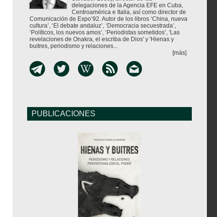
delegaciones de la Agencia EFE en Cuba,
Centroamérica e Italia, así como director de
Comunicación de Expo’92. Autor de los libros ‘China, nueva
cultura’, ‘El debate andaluz’, ‘Democracia secuestrada’,
‘Políticos, los nuevos amos’, ‘Periodistas sometidos’, 'Las
revelaciones de Onakra, el escriba de Dios' y 'Hienas y
buitres, periodismo y relaciones...
[más]
PUBLICACIONES