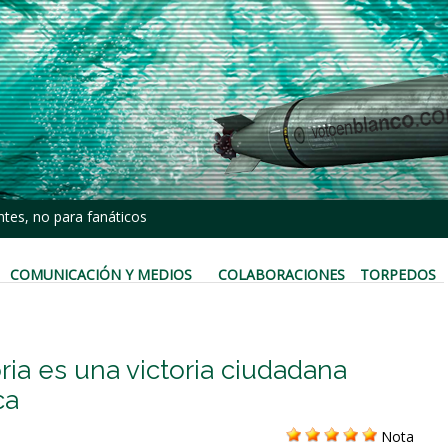
tes, no para fanáticos
COMUNICACIÓN Y MEDIOS
COLABORACIONES
TORPEDOS
ria es una victoria ciudadana
ca
Nota