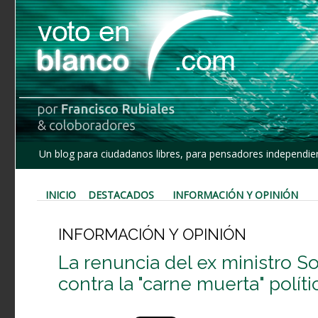
Un blog para ciudadanos libres, para pensadores independien
INICIO
DESTACADOS
INFORMACIÓN Y OPINIÓN
INFORMACIÓN Y OPINIÓN
La renuncia del ex ministro So
contra la "carne muerta" políti