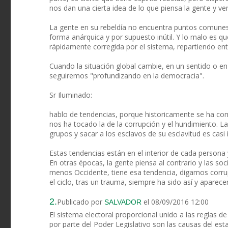
nos dan una cierta idea de lo que piensa la gente y v
La gente en su rebeldía no encuentra puntos comunes e
forma anárquica y por supuesto inútil. Y lo malo es qu
rápidamente corregida por el sistema, repartiendo ent
Cuando la situación global cambie, en un sentido o en
seguiremos "profundizando en la democracia".
Sr Iluminado:
hablo de tendencias, porque historicamente se ha co
nos ha tocado la de la corrupción y el hundimiento. 
grupos y sacar a los esclavos de su esclavitud es casi 
Estas tendencias están en el interior de cada persona
En otras épocas, la gente piensa al contrario y las 
menos Occidente, tiene esa tendencia, digamos corrup
el ciclo, tras un trauma, siempre ha sido así y aparec
2.
Publicado por
el 08/09/2016 12:00
SALVADOR
El sistema electoral proporcional unido a las reglas d
por parte del Poder Legislativo son las causas del est