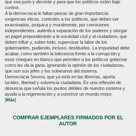
que sea justo y decente y para que los políticos estén bajo
control.
A la democracia le faltan piezas de gran importancia:
exigencias éticas, controles a los políticos, que deben ser
examinados, psiquica y moralmente, por comisiones
independientes, auténtica separación de los poderes y otorgar
un papel preponderante a la sociedad civil y al ciudadano, que
deben influir y, sobre todo, supervisar la labor de los
gobernantes, pudiendo, incluso, destituirlos. La impunidad debe
acabar, como también la tolerancia frente a la corrupción y
esos cheques en blanco que permiten a los políticos gobernar
como les da la gana, ignorando la opinión de los ciudadanos,
que son sus jefes y los soberanos del sistema.
Democracia Severa, que ya está en las librerías, aporta
lucidez, libertad y solvencia ciudadana. Es una reflexión de
denuncia que señala los puntos débiles de nuestro sistema y
ayuda a la regeneración y a construir un mundo mejor.
[
Más
]
COMPRAR EJEMPLARES FIRMADOS POR EL
AUTOR