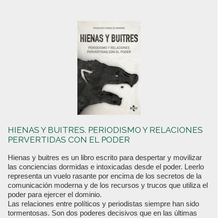
HIENAS Y BUITRES. PERIODISMO Y RELACIONES
PERVERTIDAS CON EL PODER
Hienas y buitres es un libro escrito para despertar y movilizar
las conciencias dormidas e intoxicadas desde el poder. Leerlo
representa un vuelo rasante por encima de los secretos de la
comunicación moderna y de los recursos y trucos que utiliza el
poder para ejercer el dominio.
Las relaciones entre políticos y periodistas siempre han sido
tormentosas. Son dos poderes decisivos que en las últimas