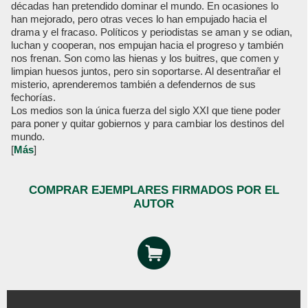
décadas han pretendido dominar el mundo. En ocasiones lo
han mejorado, pero otras veces lo han empujado hacia el
drama y el fracaso. Políticos y periodistas se aman y se odian,
luchan y cooperan, nos empujan hacia el progreso y también
nos frenan. Son como las hienas y los buitres, que comen y
limpian huesos juntos, pero sin soportarse. Al desentrañar el
misterio, aprenderemos también a defendernos de sus
fechorías.
Los medios son la única fuerza del siglo XXI que tiene poder
para poner y quitar gobiernos y para cambiar los destinos del
mundo.
[
Más
]
COMPRAR EJEMPLARES FIRMADOS POR EL
AUTOR