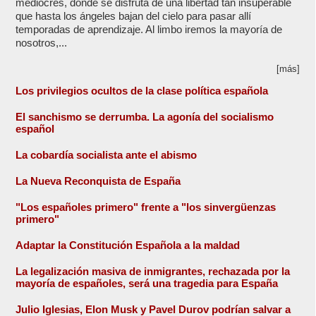
mediocres, donde se disfruta de una libertad tan insuperable
que hasta los ángeles bajan del cielo para pasar allí
temporadas de aprendizaje. Al limbo iremos la mayoría de
nosotros,...
[más]
Los privilegios ocultos de la clase política española
El sanchismo se derrumba. La agonía del socialismo
español
La cobardía socialista ante el abismo
La Nueva Reconquista de España
"Los españoles primero" frente a "los sinvergüenzas
primero"
Adaptar la Constitución Española a la maldad
La legalización masiva de inmigrantes, rechazada por la
mayoría de españoles, será una tragedia para España
Julio Iglesias, Elon Musk y Pavel Durov podrían salvar a