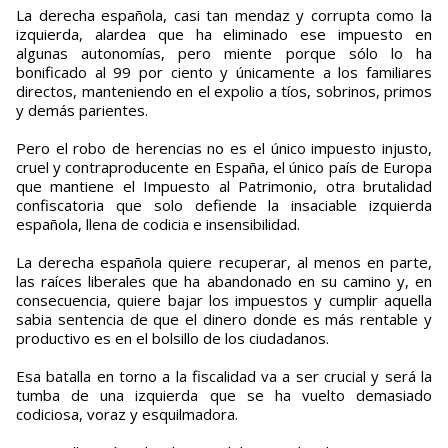
La derecha española, casi tan mendaz y corrupta como la
izquierda, alardea que ha eliminado ese impuesto en
algunas autonomías, pero miente porque sólo lo ha
bonificado al 99 por ciento y únicamente a los familiares
directos, manteniendo en el expolio a tíos, sobrinos, primos
y demás parientes.
Pero el robo de herencias no es el único impuesto injusto,
cruel y contraproducente en España, el único país de Europa
que mantiene el Impuesto al Patrimonio, otra brutalidad
confiscatoria que solo defiende la insaciable izquierda
española, llena de codicia e insensibilidad.
La derecha española quiere recuperar, al menos en parte,
las raíces liberales que ha abandonado en su camino y, en
consecuencia, quiere bajar los impuestos y cumplir aquella
sabia sentencia de que el dinero donde es más rentable y
productivo es en el bolsillo de los ciudadanos.
Esa batalla en torno a la fiscalidad va a ser crucial y será la
tumba de una izquierda que se ha vuelto demasiado
codiciosa, voraz y esquilmadora.