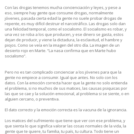
Con las drogas tenemos mucha concienciación y leyes, y pese a
eso, siempre hay gente que consume drogas, normalmente
jóvenes, pasada cierta edad la gente no suele probar drogas de
repente, es muy difícil destruir el narcotráfico. Las drogas solo dan
una felicidad temporal, como el socialismo. El socialismo es robar, y
una vez se roba a los que producen, y ese dinero se gasta, estos
dejan de producir, y viene la dictadura, la esclavitud, el hambre y
piojos. Como se veía en la imagen del otro día. La imagen de un
desierto rojo en Marte. “La nasa confirma que en Marte hubo
socialismo”.
Pero no es tan complicado concienciar a los jóvenes para que la
gente no empiece a consumir. Igual que antes. No solo con los
datos. Con la emoción correcta hacer que la gente no solo entienda
el problema, si no muchos de sus matices, las causas psiquicas por
las que se cae y la solución emocional, al problema si se siente, o en
alguien cercano, o preventiva.
El dato correcto y la emoción correcta es la vacuna de la ignorancia.
Los matices del sufrimiento que tiene que ver con ese problema, y
que sienta lo que significa valorar las cosas normales de la vida, la
gente que te quiere, tu familia, tu país, tu cultura. Todo tiene un