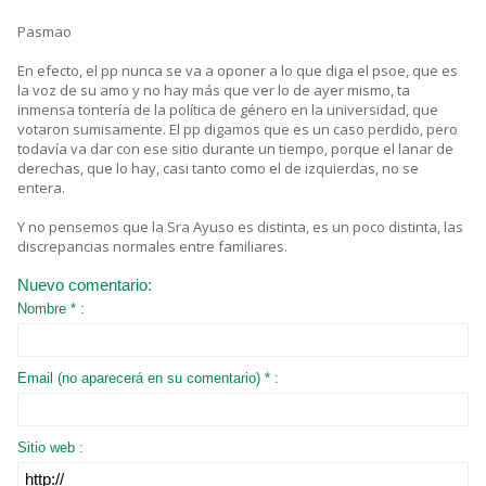
Pasmao
En efecto, el pp nunca se va a oponer a lo que diga el psoe, que es
la voz de su amo y no hay más que ver lo de ayer mismo, ta
inmensa tontería de la política de género en la universidad, que
votaron sumisamente. El pp digamos que es un caso perdido, pero
todavía va dar con ese sitio durante un tiempo, porque el lanar de
derechas, que lo hay, casi tanto como el de izquierdas, no se
entera.
Y no pensemos que la Sra Ayuso es distinta, es un poco distinta, las
discrepancias normales entre familiares.
Nuevo comentario:
Nombre * :
Email (no aparecerá en su comentario) * :
Sitio web :