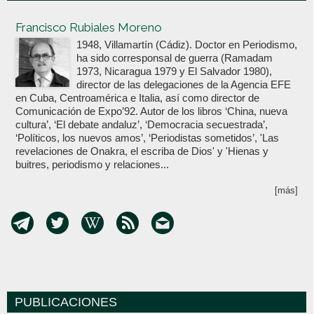
Votoenblanco.com
Francisco Rubiales Moreno
1948, Villamartín (Cádiz). Doctor en Periodismo,
ha sido corresponsal de guerra (Ramadam
1973, Nicaragua 1979 y El Salvador 1980),
director de las delegaciones de la Agencia EFE
en Cuba, Centroamérica e Italia, así como director de
Comunicación de Expo’92. Autor de los libros ‘China, nueva
cultura’, ‘El debate andaluz’, ‘Democracia secuestrada’,
‘Políticos, los nuevos amos’, ‘Periodistas sometidos’, 'Las
revelaciones de Onakra, el escriba de Dios' y 'Hienas y
buitres, periodismo y relaciones...
[más]
PUBLICACIONES