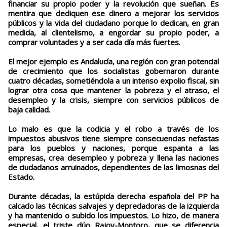
financiar su propio poder y la revolución que sueñan. Es
mentira que dediquen ese dinero a mejorar los servicios
públicos y la vida del ciudadano porque lo dedican, en gran
medida, al clientelismo, a engordar su propio poder, a
comprar voluntades y a ser cada día más fuertes.
El mejor ejemplo es Andalucía, una región con gran potencial
de crecimiento que los socialistas gobernaron durante
cuatro décadas, sometiéndola a un intenso expolio fiscal, sin
lograr otra cosa que mantener la pobreza y el atraso, el
desempleo y la crisis, siempre con servicios públicos de
baja calidad.
Lo malo es que la codicia y el robo a través de los
impuestos abusivos tiene siempre consecuencias nefastas
para los pueblos y naciones, porque espanta a las
empresas, crea desempleo y pobreza y llena las naciones
de ciudadanos arruinados, dependientes de las limosnas del
Estado.
Durante décadas, la estúpida derecha española del PP ha
calcado las técnicas salvajes y depredadoras de la izquierda
y ha mantenido o subido los impuestos. Lo hizo, de manera
especial, el triste dúo Rajoy-Montoro, que se diferencia