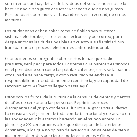
sufrimiento que hay detrás de las ideas del socialismo si nadie lo
hace? A nadie nos gusta escuchar verdades que no nos gustan.
Pero todos sí queremos vivir basándonos en la verdad, no en las
mentiras.
Los ciudadanos deben saber como de fiables son nuestros
sistemas electorales, el recuento electrónico y por correo, para
despejar todas las dudas posibles en cuanto a su fiabilidad. Sin
transparencia el proceso electoral es anticonstitucional.
Cuanto menos se pregunte sobre ciertos temas que nadie
pregunta, será peor para todos. Los temas que parecen espinosos
en el periodismo son como las patatas calientes, unos se la pasan a
otros, nadie se hace cargo, y como resultado se endosa la
responsabilidad al ciudadano en su conciencia, y su capacidad de
razonamiento. Así hemos llegado hasta aquí.
Estos son los frutos, de la cultura de la censura de cientos y cientos
de años de censurar a las personas. Reprimir las voces
discrepantes del grupo condena el futuro a la ignorancia e idiotez.
La censura es el germen de toda conducta irracional y de atraso en
las sociedades. Y lo estamos haciendo en el mundo entero. En
pleno siglo XXI censuramos a los que discrepan de la corriente
dominante, a los que no opinan de acuerdo a los valores de bien y
mal preestablecidos por ciertos poderes, medios y élites