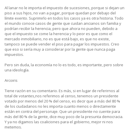
Al lanar no le importa el impuesto de sucesiones, porque si dejan un
piso a sus hijos, no van a pagar, porque quedan por debajo del
límite exento. Suprimirlo en todos los casos ya es otra historia. Todo
el mundo conoce casos de gente que cuidan ancianos sin familia y
podrían recibir la herencia, pero que ahora no pueden, debido a
que el impuesto se come la herencia y lo peor es que como el
mercado inmobiliario, no es que está bajo, es que no existe,
tampoco se puede vender el piso para pagar los impuestos. Creo
que eso si sería muy a considerar por la gente que nunca paga
impuestos.
Pero sin duda, la economía no lo es todo, es importante, pero sobre
una ideología.
Arcoiris
Tiene razón en su comentario. Es más, si en lugar de referirnos al
total de votantes,nos referimos al censo, tenemos un presidente
votado por menos del 20 % del censo, es decir que a más del 80 %
de los ciudadanos no les importa cuanto menos o directamente
están en contra del personaje. Que un presidente no cuente para
más del 80 % de la gente, dice muy poco de la presunta democracia.
Y ya no digamos las coaliciones para el gobierno, mejor ni nos
metemos.