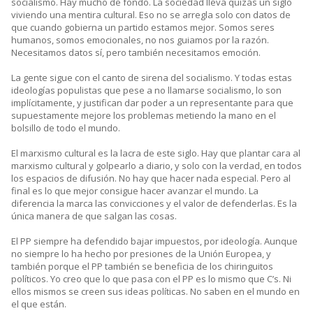
socialismo. Hay mucho de fondo. La sociedad lleva quizás un siglo
viviendo una mentira cultural. Eso no se arregla solo con datos de
que cuando gobierna un partido estamos mejor. Somos seres
humanos, somos emocionales, no nos guiamos por la razón.
Necesitamos datos sí, pero también necesitamos emoción.
La gente sigue con el canto de sirena del socialismo. Y todas estas
ideologías populistas que pese a no llamarse socialismo, lo son
implícitamente, y justifican dar poder a un representante para que
supuestamente mejore los problemas metiendo la mano en el
bolsillo de todo el mundo.
El marxismo cultural es la lacra de este siglo. Hay que plantar cara al
marxismo cultural y golpearlo a diario, y solo con la verdad, en todos
los espacios de difusión. No hay que hacer nada especial. Pero al
final es lo que mejor consigue hacer avanzar el mundo. La
diferencia la marca las convicciones y el valor de defenderlas. Es la
única manera de que salgan las cosas.
El PP siempre ha defendido bajar impuestos, por ideología. Aunque
no siempre lo ha hecho por presiones de la Unión Europea, y
también porque el PP también se beneficia de los chiringuitos
políticos. Yo creo que lo que pasa con el PP es lo mismo que C’s. Ni
ellos mismos se creen sus ideas políticas. No saben en el mundo en
el que están.