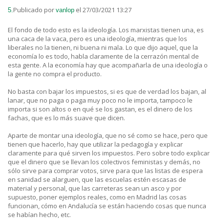
Publicado por
el 27/03/2021 13:27
5.
vanlop
El fondo de todo esto es la ideología. Los marxistas tienen una, es
una caca de la vaca, pero es una ideología, mientras que los
liberales no la tienen, ni buena ni mala. Lo que dijo aquel, que la
economía lo es todo, habla claramente de la cerrazón mental de
esta gente. A la economía hay que acompañarla de una ideología o
la gente no compra el producto.
No basta con bajar los impuestos, si es que de verdad los bajan, al
lanar, que no paga o paga muy poco no le importa, tampoco le
importa si son altos o en qué se los gastan, es el dinero de los
fachas, que es lo más suave que dicen.
Aparte de montar una ideología, que no sé como se hace, pero que
tienen que hacerlo, hay que utilizar la pedagogía y explicar
claramente para qué sirven los impuestos. Pero sobre todo explicar
que el dinero que se llevan los colectivos feministas y demás, no
sólo sirve para comprar votos, sirve para que las listas de espera
en sanidad se alarguen, que las escuelas estén escasas de
material y personal, que las carreteras sean un asco y por
supuesto, poner ejemplos reales, como en Madrid las cosas
funcionan, cómo en Andalucía se están haciendo cosas que nunca
se habían hecho, etc.