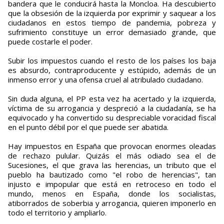
bandera que le conducirá hasta la Moncloa. Ha descubierto
que la obsesión de la izquierda por exprimir y saquear a los
ciudadanos en estos tiempo de pandemia, pobreza y
sufrimiento constituye un error demasiado grande, que
puede costarle el poder.
Subir los impuestos cuando el resto de los países los baja
es absurdo, contraproducente y estúpido, además de un
inmenso error y una ofensa cruel al atribulado ciudadano.
Sin duda alguna, el PP esta vez ha acertado y la izquierda,
víctima de su arrogancia y despreció a la ciudadanía, se ha
equivocado y ha convertido su despreciable voracidad fiscal
en el punto débil por el que puede ser abatida.
Hay impuestos en España que provocan enormes oleadas
de rechazo pulular. Quizás el más odiado sea el de
Sucesiones, el que grava las herencias, un tributo que el
pueblo ha bautizado como "el robo de herencias", tan
injusto e impopular que está en retroceso en todo el
mundo, menos en España, donde los socialistas,
atiborrados de soberbia y arrogancia, quieren imponerlo en
todo el territorio y ampliarlo.