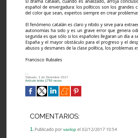
El drama catalán, cuando es analizado, arroja conclusi
español de envergadura: los políticos son los grandes c
del color que sean, expertos siempre en crear problemas
El fenómeno catalán es claro y nítido y sirve para extrae
autonomías ha sido y es un grave error que genera odio
segunda es que sólo si los españoles llegaran un día a 
España y el mayor obstáculo para el progreso y el desp
abusos y desmanes de la clase política, los problemas e
Francisco Rubiales
- -
Sábado, 2 de Diciembre 2017
Artículo leído 1750 veces
COMENTARIOS:
1.
Publicado por
el 02/12/2017 10:54
vanlop