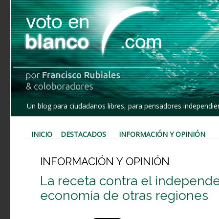
Un blog para ciudadanos libres, para pensadores independien
INICIO
DESTACADOS
INFORMACIÓN Y OPINIÓN
INFORMACIÓN Y OPINIÓN
La receta contra el independen
economía de otras regiones