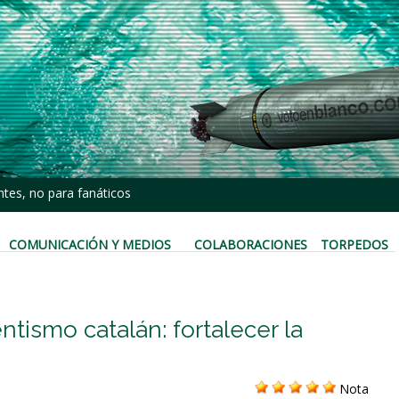
tes, no para fanáticos
COMUNICACIÓN Y MEDIOS
COLABORACIONES
TORPEDOS
tismo catalán: fortalecer la
Nota