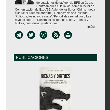
delegaciones de la Agencia EFE en Cuba,
Centroamérica e Italia, así como director de
Comunicación de Expo’92. Autor de los libros ‘China, nueva
cultura’, ‘El debate andaluz’, ‘Democracia secuestrada’,
‘Políticos, los nuevos amos’, ‘Periodistas sometidos’, 'Las
revelaciones de Onakra, el escriba de Dios' y 'Hienas y
buitres, periodismo y relaciones...
[más]
PUBLICACIONES