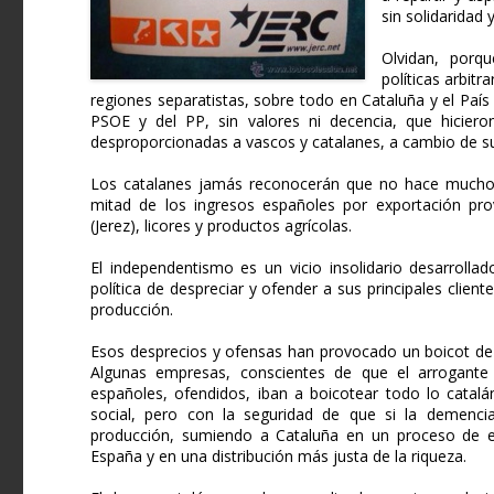
sin solidaridad
Olvidan, porq
políticas arbitr
regiones separatistas, sobre todo en Cataluña y el País 
PSOE y del PP, sin valores ni decencia, que hiciero
desproporcionadas a vascos y catalanes, a cambio de s
Los catalanes jamás reconocerán que no hace mucho, 
mitad de los ingresos españoles por exportación pro
(Jerez), licores y productos agrícolas.
El independentismo es un vicio insolidario desarrolla
política de despreciar y ofender a sus principales clie
producción.
Esos desprecios y ofensas han provocado un boicot de 
Algunas empresas, conscientes de que el arrogante 
españoles, ofendidos, iban a boicotear todo lo catalá
social, pero con la seguridad de que si la demencia
producción, sumiendo a Cataluña en un proceso de emp
España y en una distribución más justa de la riqueza.