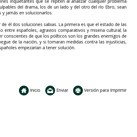
ones inquietantes que se repiten al analizar cualquier problema
ulpables del drama, los de un lado y del otro del río Ebro, sean
 y jamás en solucionarlos.
r de él dos soluciones sabias. La primera es que el estado de las
 entre españoles, agravios comparativos y miseria cultural; la
ser conscientes de que los políticos son los grandes enemigos de
egue de la nación, y si tomaran medidas contra las injusticias,
spañoles empezarían a tener solución.
Inicio
Enviar
Versión para Imprimir