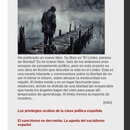
He publicado un nuevo libro. Su título es "El Limbo, paraíso
de libertad" Es mi octavo libro. Seis de los anteriores eran
ensayos de pensamiento político, pero en esta ocasión es
una obra de ficción que describe la vida en el Limbo. Esta es
una novela hilarante y conmovedora sobre la libertad de no
ser ni héroe ni villano, sobre abrazar la mediocridad con
orgullo. El limbo existe y es un lugar fascinante para
mediocres, donde se disfruta de una libertad tan insuperable
que hasta los ángeles bajan del cielo para pasar allí
temporadas de aprendizaje. Al limbo iremos la mayoría de
nosotros,...
[más]
Los privilegios ocultos de la clase política española
El sanchismo se derrumba. La agonía del socialismo
español