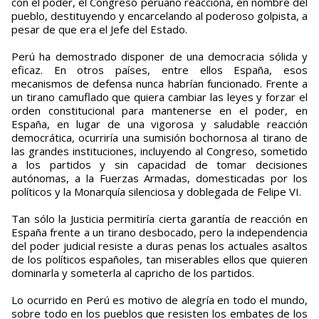
con el poder, el Congreso peruano reacciona, en nombre del
pueblo, destituyendo y encarcelando al poderoso golpista, a
pesar de que era el Jefe del Estado.
Perú ha demostrado disponer de una democracia sólida y
eficaz. En otros países, entre ellos España, esos
mecanismos de defensa nunca habrían funcionado. Frente a
un tirano camuflado que quiera cambiar las leyes y forzar el
orden constitucional para mantenerse en el poder, en
España, en lugar de una vigorosa y saludable reacción
democrática, ocurriría una sumisión bochornosa al tirano de
las grandes instituciones, incluyendo al Congreso, sometido
a los partidos y sin capacidad de tomar decisiones
autónomas, a la Fuerzas Armadas, domesticadas por los
políticos y la Monarquía silenciosa y doblegada de Felipe VI.
Tan sólo la Justicia permitiría cierta garantía de reacción en
España frente a un tirano desbocado, pero la independencia
del poder judicial resiste a duras penas los actuales asaltos
de los políticos españoles, tan miserables ellos que quieren
dominarla y someterla al capricho de los partidos.
Lo ocurrido en Perú es motivo de alegría en todo el mundo,
sobre todo en los pueblos que resisten los embates de los