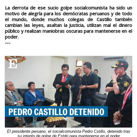
La derrota de ese sucio golpe socialcomunista ha sido un
motivo de alegría para los demócratas peruanos y de todo
el mundo, donde muchos colegas de Castillo también
cambian las leyes, asaltan la Justicia, utilizan mal el dinero
público y realizan maniobras oscuras para mantenerse en el
poder.
---
El presidente peruano, el socialcomunista Pedro Cstillo, detenido tras
su intento de golpe de Estdo para mantenerse en el poder