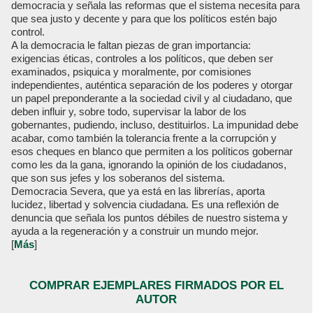
democracia y señala las reformas que el sistema necesita para
que sea justo y decente y para que los políticos estén bajo
control.
A la democracia le faltan piezas de gran importancia:
exigencias éticas, controles a los políticos, que deben ser
examinados, psiquica y moralmente, por comisiones
independientes, auténtica separación de los poderes y otorgar
un papel preponderante a la sociedad civil y al ciudadano, que
deben influir y, sobre todo, supervisar la labor de los
gobernantes, pudiendo, incluso, destituirlos. La impunidad debe
acabar, como también la tolerancia frente a la corrupción y
esos cheques en blanco que permiten a los políticos gobernar
como les da la gana, ignorando la opinión de los ciudadanos,
que son sus jefes y los soberanos del sistema.
Democracia Severa, que ya está en las librerías, aporta
lucidez, libertad y solvencia ciudadana. Es una reflexión de
denuncia que señala los puntos débiles de nuestro sistema y
ayuda a la regeneración y a construir un mundo mejor.
[
Más
]
COMPRAR EJEMPLARES FIRMADOS POR EL
AUTOR