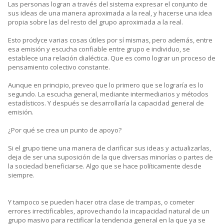
Las personas logran a través del sistema expresar el conjunto de
sus ideas de una manera aproximada a la real, y hacerse una idea
propia sobre las del resto del grupo aproximada a la real.
Esto prodyce varias cosas útiles por sí mismas, pero además, entre
esa emisión y escucha confiable entre grupo e individuo, se
establece una relación dialéctica. Que es como lograr un proceso de
pensamiento colectivo constante.
Aunque en principio, preveo que lo primero que se lograría es lo
segundo. La escucha general, mediante intermediarios y métodos
estadísticos. Y después se desarrollaría la capacidad general de
emisión.
¿Por qué se crea un punto de apoyo?
Si el grupo tiene una manera de clarificar sus ideas y actualizarlas,
deja de ser una suposición de la que diversas minorías o partes de
la sociedad beneficiarse. Algo que se hace políticamente desde
siempre.
Y tampoco se pueden hacer otra clase de trampas, o cometer
errores irrectificables, aprovechando la incapacidad natural de un
grupo masivo para rectificar la tendencia general en la que ya se