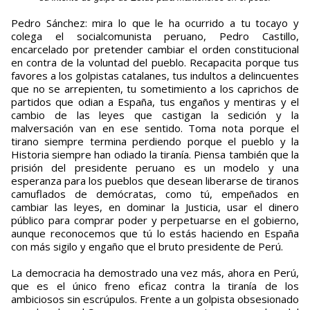
Pedro Sánchez: mira lo que le ha ocurrido a tu tocayo y
colega el socialcomunista peruano, Pedro Castillo,
encarcelado por pretender cambiar el orden constitucional
en contra de la voluntad del pueblo. Recapacita porque tus
favores a los golpistas catalanes, tus indultos a delincuentes
que no se arrepienten, tu sometimiento a los caprichos de
partidos que odian a España, tus engaños y mentiras y el
cambio de las leyes que castigan la sedición y la
malversación van en ese sentido. Toma nota porque el
tirano siempre termina perdiendo porque el pueblo y la
Historia siempre han odiado la tiranía. Piensa también que la
prisión del presidente peruano es un modelo y una
esperanza para los pueblos que desean liberarse de tiranos
camuflados de demócratas, como tú, empeñados en
cambiar las leyes, en dominar la Justicia, usar el dinero
público para comprar poder y perpetuarse en el gobierno,
aunque reconocemos que tú lo estás haciendo en España
con más sigilo y engaño que el bruto presidente de Perú.
La democracia ha demostrado una vez más, ahora en Perú,
que es el único freno eficaz contra la tiranía de los
ambiciosos sin escrúpulos. Frente a un golpista obsesionado