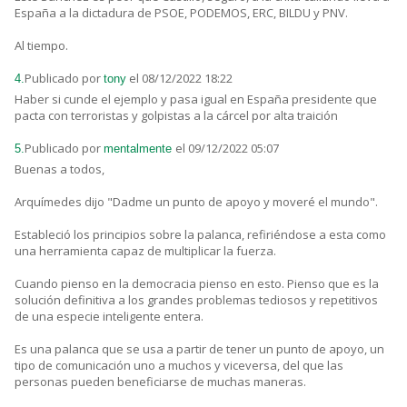
España a la dictadura de PSOE, PODEMOS, ERC, BILDU y PNV.
Al tiempo.
Publicado por
el 08/12/2022 18:22
4.
tony
Haber si cunde el ejemplo y pasa igual en España presidente que
pacta con terroristas y golpistas a la cárcel por alta traición
Publicado por
el 09/12/2022 05:07
5.
mentalmente
Buenas a todos,
Arquímedes dijo "Dadme un punto de apoyo y moveré el mundo".
Estableció los principios sobre la palanca, refiriéndose a esta como
una herramienta capaz de multiplicar la fuerza.
Cuando pienso en la democracia pienso en esto. Pienso que es la
solución definitiva a los grandes problemas tediosos y repetitivos
de una especie inteligente entera.
Es una palanca que se usa a partir de tener un punto de apoyo, un
tipo de comunicación uno a muchos y viceversa, del que las
personas pueden beneficiarse de muchas maneras.