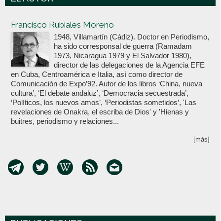
Votoenblanco.com
Francisco Rubiales Moreno
1948, Villamartín (Cádiz). Doctor en Periodismo,
ha sido corresponsal de guerra (Ramadam
1973, Nicaragua 1979 y El Salvador 1980),
director de las delegaciones de la Agencia EFE
en Cuba, Centroamérica e Italia, así como director de
Comunicación de Expo’92. Autor de los libros ‘China, nueva
cultura’, ‘El debate andaluz’, ‘Democracia secuestrada’,
‘Políticos, los nuevos amos’, ‘Periodistas sometidos’, 'Las
revelaciones de Onakra, el escriba de Dios' y 'Hienas y
buitres, periodismo y relaciones...
[más]