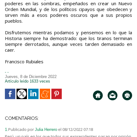
poderes en las sombras, empeñados en crear un Nuevo
Orden Mundial, y de los políticos cipayos que obedecen y
sirven más a esos poderes oscuros que a sus propios
pueblos.
Disfrutemos mientras podamos y pensemos en lo que la
Historia siempre ha demostrado: que los tiranos terminan
siempre derrotados, aunque veces tarden demasiado en
caer.
Francisco Rubiales
- -
Jueves, 8 de Diciembre 2022
Artículo leído 1633 veces
COMENTARIOS:
Publicado por
el 08/12/2022 07:18
1.
Julia Herrero
Perú, un país en los que todos sus expresidentes pasan por prisión,