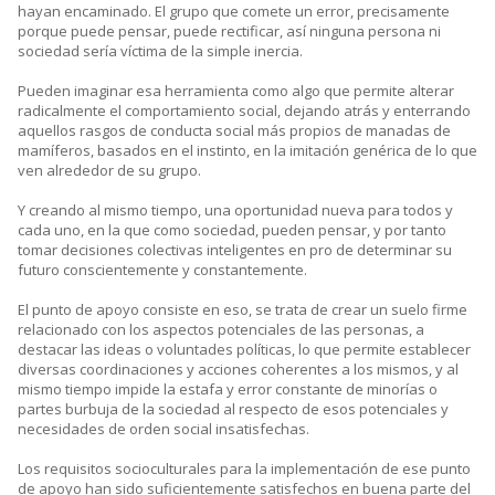
hayan encaminado. El grupo que comete un error, precisamente
porque puede pensar, puede rectificar, así ninguna persona ni
sociedad sería víctima de la simple inercia.
Pueden imaginar esa herramienta como algo que permite alterar
radicalmente el comportamiento social, dejando atrás y enterrando
aquellos rasgos de conducta social más propios de manadas de
mamíferos, basados en el instinto, en la imitación genérica de lo que
ven alrededor de su grupo.
Y creando al mismo tiempo, una oportunidad nueva para todos y
cada uno, en la que como sociedad, pueden pensar, y por tanto
tomar decisiones colectivas inteligentes en pro de determinar su
futuro conscientemente y constantemente.
El punto de apoyo consiste en eso, se trata de crear un suelo firme
relacionado con los aspectos potenciales de las personas, a
destacar las ideas o voluntades políticas, lo que permite establecer
diversas coordinaciones y acciones coherentes a los mismos, y al
mismo tiempo impide la estafa y error constante de minorías o
partes burbuja de la sociedad al respecto de esos potenciales y
necesidades de orden social insatisfechas.
Los requisitos socioculturales para la implementación de ese punto
de apoyo han sido suficientemente satisfechos en buena parte del