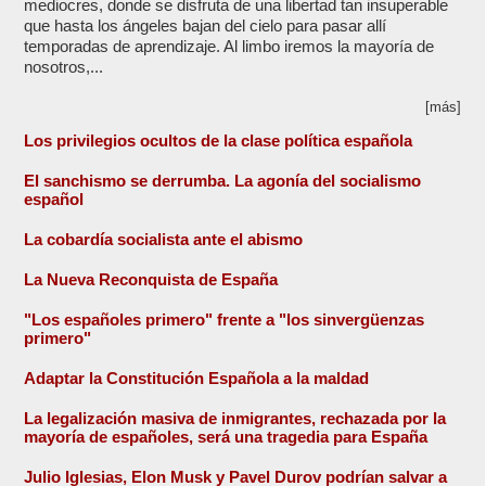
mediocres, donde se disfruta de una libertad tan insuperable
que hasta los ángeles bajan del cielo para pasar allí
temporadas de aprendizaje. Al limbo iremos la mayoría de
nosotros,...
[más]
Los privilegios ocultos de la clase política española
El sanchismo se derrumba. La agonía del socialismo
español
La cobardía socialista ante el abismo
La Nueva Reconquista de España
"Los españoles primero" frente a "los sinvergüenzas
primero"
Adaptar la Constitución Española a la maldad
La legalización masiva de inmigrantes, rechazada por la
mayoría de españoles, será una tragedia para España
Julio Iglesias, Elon Musk y Pavel Durov podrían salvar a