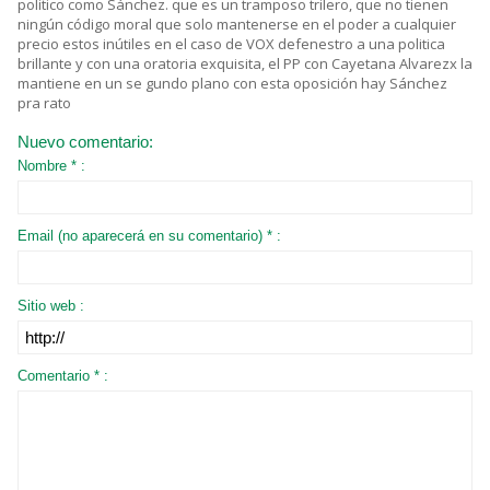
politico como Sánchez. que es un tramposo trilero, que no tienen
ningún código moral que solo mantenerse en el poder a cualquier
precio estos inútiles en el caso de VOX defenestro a una politica
brillante y con una oratoria exquisita, el PP con Cayetana Alvarezx la
mantiene en un se gundo plano con esta oposición hay Sánchez
pra rato
Nuevo comentario:
Nombre * :
Email (no aparecerá en su comentario) * :
Sitio web :
Comentario * :