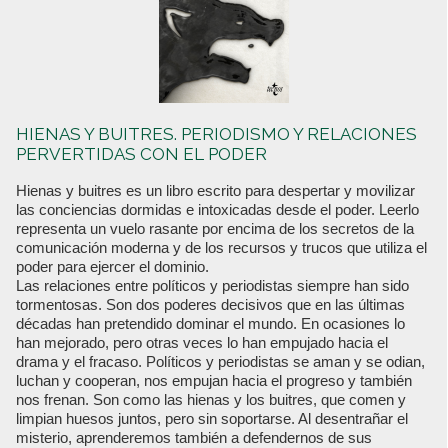
HIENAS Y BUITRES. PERIODISMO Y RELACIONES
PERVERTIDAS CON EL PODER
Hienas y buitres es un libro escrito para despertar y movilizar
las conciencias dormidas e intoxicadas desde el poder. Leerlo
representa un vuelo rasante por encima de los secretos de la
comunicación moderna y de los recursos y trucos que utiliza el
poder para ejercer el dominio.
Las relaciones entre políticos y periodistas siempre han sido
tormentosas. Son dos poderes decisivos que en las últimas
décadas han pretendido dominar el mundo. En ocasiones lo
han mejorado, pero otras veces lo han empujado hacia el
drama y el fracaso. Políticos y periodistas se aman y se odian,
luchan y cooperan, nos empujan hacia el progreso y también
nos frenan. Son como las hienas y los buitres, que comen y
limpian huesos juntos, pero sin soportarse. Al desentrañar el
misterio, aprenderemos también a defendernos de sus