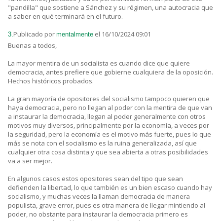
"pandilla" que sostiene a Sánchez y su régimen, una autocracia que
a saber en qué terminará en el futuro.
Publicado por
el 16/10/2024 09:01
3.
mentalmente
Buenas a todos,
La mayor mentira de un socialista es cuando dice que quiere
democracia, antes prefiere que gobierne cualquiera de la oposición.
Hechos históricos probados.
La gran mayoría de opositores del socialismo tampoco quieren que
haya democracia, pero no llegan al poder con la mentira de que van
a instaurar la democracia, llegan al poder generalmente con otros
motivos muy diversos, principalmente por la economía, a veces por
la seguridad, pero la economía es el motivo más fuerte, pues lo que
más se nota con el socialismo es la ruina generalizada, así que
cualquier otra cosa distinta y que sea abierta a otras posibilidades
va a ser mejor.
En algunos casos estos opositores sean del tipo que sean
defienden la libertad, lo que también es un bien escaso cuando hay
socialismo, y muchas veces la llaman democracia de manera
populista, grave error, pues es otra manera de llegar mintiendo al
poder, no obstante para instaurar la democracia primero es