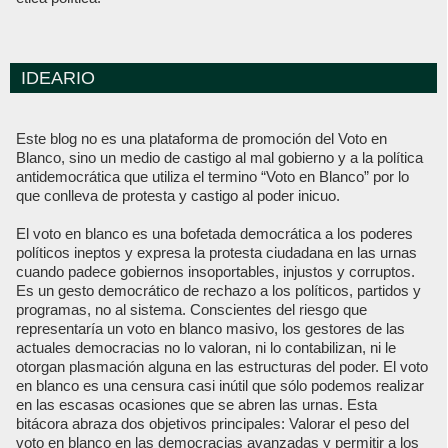
IDEARIO
Este blog no es una plataforma de promoción del Voto en
Blanco, sino un medio de castigo al mal gobierno y a la política
antidemocrática que utiliza el termino “Voto en Blanco” por lo
que conlleva de protesta y castigo al poder inicuo.
El voto en blanco es una bofetada democrática a los poderes
políticos ineptos y expresa la protesta ciudadana en las urnas
cuando padece gobiernos insoportables, injustos y corruptos.
Es un gesto democrático de rechazo a los políticos, partidos y
programas, no al sistema. Conscientes del riesgo que
representaría un voto en blanco masivo, los gestores de las
actuales democracias no lo valoran, ni lo contabilizan, ni le
otorgan plasmación alguna en las estructuras del poder. El voto
en blanco es una censura casi inútil que sólo podemos realizar
en las escasas ocasiones que se abren las urnas. Esta
bitácora abraza dos objetivos principales: Valorar el peso del
voto en blanco en las democracias avanzadas y permitir a los