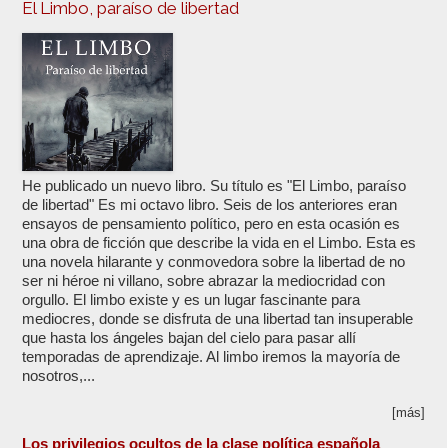
El Limbo, paraíso de libertad
He publicado un nuevo libro. Su título es "El Limbo, paraíso
de libertad" Es mi octavo libro. Seis de los anteriores eran
ensayos de pensamiento político, pero en esta ocasión es
una obra de ficción que describe la vida en el Limbo. Esta es
una novela hilarante y conmovedora sobre la libertad de no
ser ni héroe ni villano, sobre abrazar la mediocridad con
orgullo. El limbo existe y es un lugar fascinante para
mediocres, donde se disfruta de una libertad tan insuperable
que hasta los ángeles bajan del cielo para pasar allí
temporadas de aprendizaje. Al limbo iremos la mayoría de
nosotros,...
[más]
Los privilegios ocultos de la clase política española