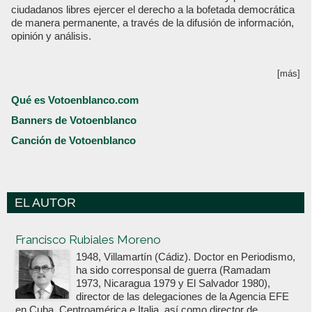
ciudadanos libres ejercer el derecho a la bofetada democrática
de manera permanente, a través de la difusión de información,
opinión y análisis.
[más]
Qué es Votoenblanco.com
Banners de Votoenblanco
Canción de Votoenblanco
EL AUTOR
Votoenblanco.com
Francisco Rubiales Moreno
1948, Villamartín (Cádiz). Doctor en Periodismo,
ha sido corresponsal de guerra (Ramadam
1973, Nicaragua 1979 y El Salvador 1980),
director de las delegaciones de la Agencia EFE
en Cuba, Centroamérica e Italia, así como director de