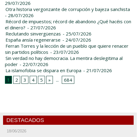
29/07/2026
Otra historia vergonzante de corrupción y bajeza sanchista
- 28/07/2026
Récord de impuestos; récord de abandono ¿Qué hacéis con
el dinero?
- 27/07/2026
Reclutando sinvergüenzas
- 25/07/2026
España ansía regenerarse
- 24/07/2026
Ferran Torres y la lección de un pueblo que quiere renacer
sin partidos políticos
- 23/07/2026
Sin verdad no hay democracia. La mentira deslegitima al
poder
- 22/07/2026
La islamofobia se dispara en Europa
- 21/07/2026
1
2
3
4
5
»
...
684
DESTACADOS
18/06/2026