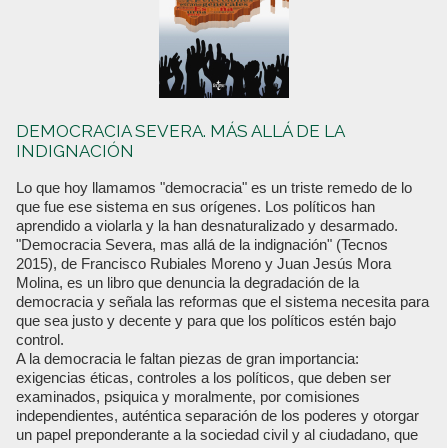
DEMOCRACIA SEVERA. MÁS ALLÁ DE LA
INDIGNACIÓN
Lo que hoy llamamos "democracia" es un triste remedo de lo
que fue ese sistema en sus orígenes. Los políticos han
aprendido a violarla y la han desnaturalizado y desarmado.
"Democracia Severa, mas allá de la indignación" (Tecnos
2015), de Francisco Rubiales Moreno y Juan Jesús Mora
Molina, es un libro que denuncia la degradación de la
democracia y señala las reformas que el sistema necesita para
que sea justo y decente y para que los políticos estén bajo
control.
A la democracia le faltan piezas de gran importancia:
exigencias éticas, controles a los políticos, que deben ser
examinados, psiquica y moralmente, por comisiones
independientes, auténtica separación de los poderes y otorgar
un papel preponderante a la sociedad civil y al ciudadano, que