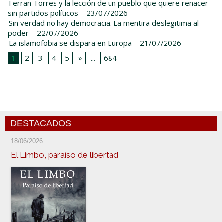
Ferran Torres y la lección de un pueblo que quiere renacer
sin partidos políticos
- 23/07/2026
Sin verdad no hay democracia. La mentira deslegitima al
poder
- 22/07/2026
La islamofobia se dispara en Europa
- 21/07/2026
1
2
3
4
5
»
...
684
DESTACADOS
18/06/2026
El Limbo, paraíso de libertad