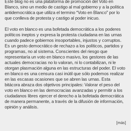
Este blog no es una plataforma de promoción del Voto en
Blanco, sino un medio de castigo al mal gobierno y a la política
antidemocrática que utiliza el termino “Voto en Blanco” por lo
que conlleva de protesta y castigo al poder inicuo.
El voto en blanco es una bofetada democrática a los poderes
políticos ineptos y expresa la protesta ciudadana en las urnas
cuando padece gobiernos insoportables, injustos y corruptos.
Es un gesto democrático de rechazo a los políticos, partidos y
programas, no al sistema. Conscientes del riesgo que
representaría un voto en blanco masivo, los gestores de las
actuales democracias no lo valoran, ni lo contabilizan, ni le
otorgan plasmación alguna en las estructuras del poder. El voto
en blanco es una censura casi inútil que sólo podemos realizar
en las escasas ocasiones que se abren las urnas. Esta
bitácora abraza dos objetivos principales: Valorar el peso del
voto en blanco en las democracias avanzadas y permitir a los
ciudadanos libres ejercer el derecho a la bofetada democrática
de manera permanente, a través de la difusión de información,
opinión y análisis.
[más]