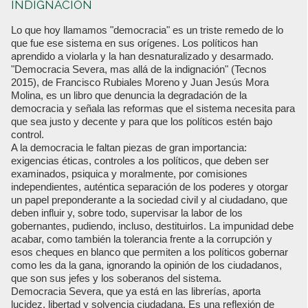
INDIGNACIÓN
Lo que hoy llamamos "democracia" es un triste remedo de lo
que fue ese sistema en sus orígenes. Los políticos han
aprendido a violarla y la han desnaturalizado y desarmado.
"Democracia Severa, mas allá de la indignación" (Tecnos
2015), de Francisco Rubiales Moreno y Juan Jesús Mora
Molina, es un libro que denuncia la degradación de la
democracia y señala las reformas que el sistema necesita para
que sea justo y decente y para que los políticos estén bajo
control.
A la democracia le faltan piezas de gran importancia:
exigencias éticas, controles a los políticos, que deben ser
examinados, psiquica y moralmente, por comisiones
independientes, auténtica separación de los poderes y otorgar
un papel preponderante a la sociedad civil y al ciudadano, que
deben influir y, sobre todo, supervisar la labor de los
gobernantes, pudiendo, incluso, destituirlos. La impunidad debe
acabar, como también la tolerancia frente a la corrupción y
esos cheques en blanco que permiten a los políticos gobernar
como les da la gana, ignorando la opinión de los ciudadanos,
que son sus jefes y los soberanos del sistema.
Democracia Severa, que ya está en las librerías, aporta
lucidez, libertad y solvencia ciudadana. Es una reflexión de