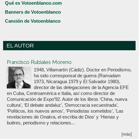
Qué es Votoenblanco.com
Banners de Votoenblanco
Canción de Votoenblanco
EL AUTOR
Votoenblanco.com
Francisco Rubiales Moreno
1948, Villamartín (Cádiz). Doctor en Periodismo,
ha sido corresponsal de guerra (Ramadam
1973, Nicaragua 1979 y El Salvador 1980),
director de las delegaciones de la Agencia EFE
en Cuba, Centroamérica e Italia, así como director de
Comunicación de Expo’92. Autor de los libros ‘China, nueva
cultura’, ‘El debate andaluz’, ‘Democracia secuestrada’,
‘Políticos, los nuevos amos’, ‘Periodistas sometidos’, 'Las
revelaciones de Onakra, el escriba de Dios' y 'Hienas y
buitres, periodismo y relaciones...
[más]