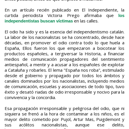
En un artículo recién publicado en El Independiente, la
curtida periodista Victoria Prego afirmaba que
los
en las calles.
independentistas buscan víctimas
El odio ha sido y es la esencia del independentismo catalán.
La labor de los nacionalistas se ha concentrado, desde hace
décadas, en promover el odio contra todo lo que huela a
España, Ellos fueron los que empezaron a boicotear los
productos españoles, a tergiversar la Historia, a financiar
medios de comunicación propagadores del sentimiento
antiespañol, a mentir y a acusar a los españoles de explotar
a Cataluña y robarles. El lema "España nos roba", estimulado
desde el gobierno y propagado por todos los ámbitos y
canales dominados por los nacionalistas, incluyendo medios
de comunicación, escuelas y asociaciones de todo tipo, tuvo
éxito y desató riadas de odio irresponsable y nocivo para la
convivencia y la concordia.
Esa propagación irresponsable y peligrosa del odio, que ni
siquiera se frenó a la hora de contaminar a los niños, es el
mayor delito cometido por Pujol, Artur Mas, Puigdemont y
sus acólitos nacionalistas, aunque ese delito,