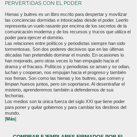
PERVERTIDAS CON EL PODER
Hienas y buitres es un libro escrito para despertar y movilizar
las conciencias dormidas e intoxicadas desde el poder. Leerlo
representa un vuelo rasante por encima de los secretos de la
comunicación moderna y de los recursos y trucos que utiliza el
poder para ejercer el dominio.
Las relaciones entre políticos y periodistas siempre han sido
tormentosas. Son dos poderes decisivos que en las últimas
décadas han pretendido dominar el mundo. En ocasiones lo
han mejorado, pero otras veces lo han empujado hacia el
drama y el fracaso. Políticos y periodistas se aman y se odian,
luchan y cooperan, nos empujan hacia el progreso y también
nos frenan. Son como las hienas y los buitres, que comen y
limpian huesos juntos, pero sin soportarse. Al desentrañar el
misterio, aprenderemos también a defendernos de sus
fechorías.
Los medios son la única fuerza del siglo XXI que tiene poder
para poner y quitar gobiernos y para cambiar los destinos del
mundo.
[
Más
]
COMPRAR EJEMPLARES FIRMADOS POR EL