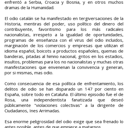
enfrentó a Serbia, Croacia y Bosnia, y en otros muchos
dramas de la Humanidad.
El odio catalán se ha manifestado en tergiversaciones de la
Historia, mentiras del poder, uso político del dinero del
contribuyente, favoritismo para los más radicales
nacionalistas, irrespeto a la igualdad de oportunidades,
programas de enseñanza con el virus del odio incluidos,
marginación de los comercios y empresas que utilizan el
idioma español, boicots a productos españoles, quemas de
banderas, pitadas al himno nacional, gritos en los estadios,
insultos, problemas para los no nacionalistas y muchas otras
manifestaciones que envenenan la convivencia y generan,
por si mismas, mas odio.
Como consecuencia de esa política de enfrentamiento, los
delitos de odio se han disparado un 147 por ciento en
España, sobre todo en Cataluña. El último episodio fue el de
Rosa, una independentista fanatizada que deseó
públicamente "violaciones colectivas" a la dirigente de
Ciudadanos, Ines Arrimadas.
Esa enorme peligrosidad del odio exige que sea frenado lo
antes posible, antes de que empiece a matarnos.