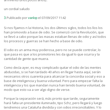
un cordial saludo
Publicado por
el 07/09/2017 11:42
3.
vanlop
Si nos fijamos n la Historia, los dos últimos siglos, todos los líos los
han promovido a base de odio. Se comenzó con la Revolución, que
se llevó a cabo porque las masas estaban llenas de odio y así todos
los procesos y guerras se han hecho a base de odio.
El odio es un arma muy poderosa, pero no se puede controlar, lo
que pasa es que a los promotores les da igual lo que ocurra y la
cantidad de gente que muera.
Como decía ayer, es muy complicado quitar el odio de las mentes
abducidas, si se han tardado 40 años en llegar hasta aquí, serán
necesarios otros cuarenta para alcanzar la concordia social y eso a
base de inteligencia y buena voluntad. Pero para empezar falta la
inteligencia y los que mandan nunca han tenido buena voluntad, de
modo que esto va a ser algo digno de verse.
Porque la separación será, más pronto que tarde, seguramente
hará falta un presidente iluminado, tipo Schz, pero llegará y luego
tendremos una Cataluña dividida y con odios irreconciliables. Y lo