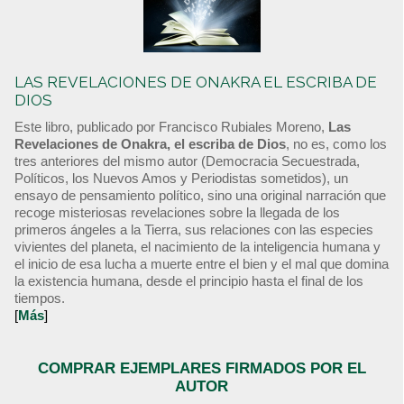
LAS REVELACIONES DE ONAKRA EL ESCRIBA DE
DIOS
Este libro, publicado por Francisco Rubiales Moreno,
Las
Revelaciones de Onakra, el escriba de Dios
, no es, como los
tres anteriores del mismo autor (Democracia Secuestrada,
Políticos, los Nuevos Amos y Periodistas sometidos), un
ensayo de pensamiento político, sino una original narración que
recoge misteriosas revelaciones sobre la llegada de los
primeros ángeles a la Tierra, sus relaciones con las especies
vivientes del planeta, el nacimiento de la inteligencia humana y
el inicio de esa lucha a muerte entre el bien y el mal que domina
la existencia humana, desde el principio hasta el final de los
tiempos.
[
Más
]
COMPRAR EJEMPLARES FIRMADOS POR EL
AUTOR