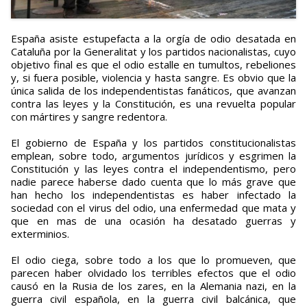
España asiste estupefacta a la orgía de odio desatada en
Cataluña por la Generalitat y los partidos nacionalistas, cuyo
objetivo final es que el odio estalle en tumultos, rebeliones
y, si fuera posible, violencia y hasta sangre. Es obvio que la
única salida de los independentistas fanáticos, que avanzan
contra las leyes y la Constitución, es una revuelta popular
con mártires y sangre redentora.
El gobierno de España y los partidos constitucionalistas
emplean, sobre todo, argumentos jurídicos y esgrimen la
Constitución y las leyes contra el independentismo, pero
nadie parece haberse dado cuenta que lo más grave que
han hecho los independentistas es haber infectado la
sociedad con el virus del odio, una enfermedad que mata y
que en mas de una ocasión ha desatado guerras y
exterminios.
El odio ciega, sobre todo a los que lo promueven, que
parecen haber olvidado los terribles efectos que el odio
causó en la Rusia de los zares, en la Alemania nazi, en la
guerra civil española, en la guerra civil balcánica, que