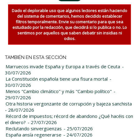
Dado el deplorable uso que algunos lectores están haciendo
del sistema de comentarios, hemos decidido establecer
filtros temporalmente. Envie su comentario para que sea
estudiado por la redacción, que decidirá si lo publica o no. Lo
sentimos por aquellos que saben debatir sin insidias ni
odios.
TAMBIÉN EN ESTA SECCIÓN:
Marruecos invade España y Europa a través de Ceuta
-
30/07/2026
La Constitución española tiene una fisura mortal
-
30/07/2026
Menos "Cambio climático" y más "Cambio político"
-
29/07/2026
Otra historia vergonzante de corrupción y bajeza sanchista
- 28/07/2026
Récord de impuestos; récord de abandono ¿Qué hacéis con
el dinero?
- 27/07/2026
Reclutando sinvergüenzas
- 25/07/2026
España ansía regenerarse
- 24/07/2026