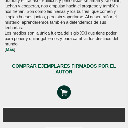
drama y el fracaso. Políticos y periodistas se aman y se odian,
luchan y cooperan, nos empujan hacia el progreso y también
nos frenan. Son como las hienas y los buitres, que comen y
limpian huesos juntos, pero sin soportarse. Al desentrañar el
misterio, aprenderemos también a defendernos de sus
fechorías.
Los medios son la única fuerza del siglo XXI que tiene poder
para poner y quitar gobiernos y para cambiar los destinos del
mundo.
[
Más
]
COMPRAR EJEMPLARES FIRMADOS POR EL
AUTOR