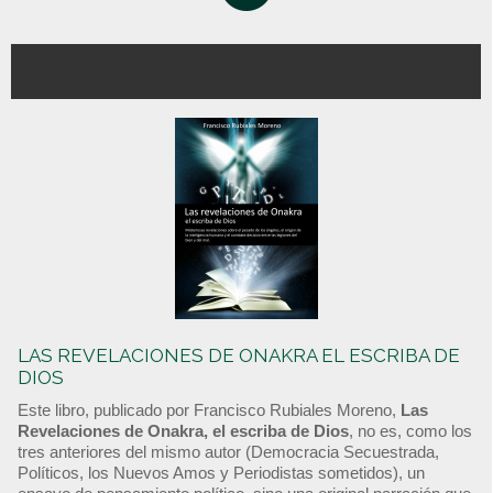
LAS REVELACIONES DE ONAKRA EL ESCRIBA DE
DIOS
Este libro, publicado por Francisco Rubiales Moreno,
Las
Revelaciones de Onakra, el escriba de Dios
, no es, como los
tres anteriores del mismo autor (Democracia Secuestrada,
Políticos, los Nuevos Amos y Periodistas sometidos), un