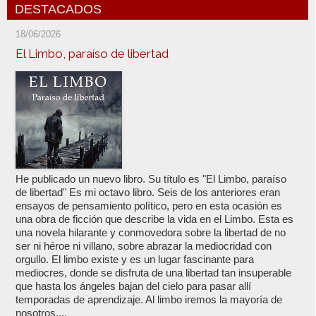
DESTACADOS
18/06/2026
El Limbo, paraíso de libertad
He publicado un nuevo libro. Su título es "El Limbo, paraíso
de libertad" Es mi octavo libro. Seis de los anteriores eran
ensayos de pensamiento político, pero en esta ocasión es
una obra de ficción que describe la vida en el Limbo. Esta es
una novela hilarante y conmovedora sobre la libertad de no
ser ni héroe ni villano, sobre abrazar la mediocridad con
orgullo. El limbo existe y es un lugar fascinante para
mediocres, donde se disfruta de una libertad tan insuperable
que hasta los ángeles bajan del cielo para pasar allí
temporadas de aprendizaje. Al limbo iremos la mayoría de
nosotros,...