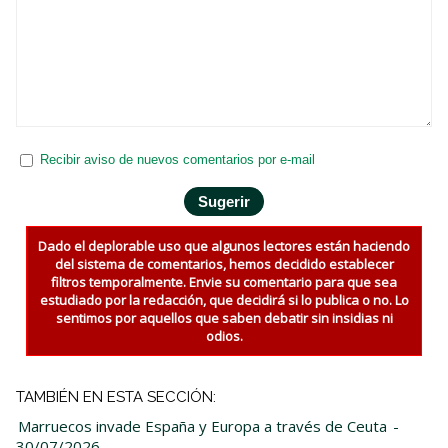
Recibir aviso de nuevos comentarios por e-mail
Dado el deplorable uso que algunos lectores están haciendo
del sistema de comentarios, hemos decidido establecer
filtros temporalmente. Envie su comentario para que sea
estudiado por la redacción, que decidirá si lo publica o no. Lo
sentimos por aquellos que saben debatir sin insidias ni
odios.
TAMBIÉN EN ESTA SECCIÓN:
Marruecos invade España y Europa a través de Ceuta
-
30/07/2026