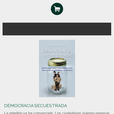
DEMOCRACIA SECUESTRADA
La rebelión ya ha comenzado. Los ciudadanos quieren regresar