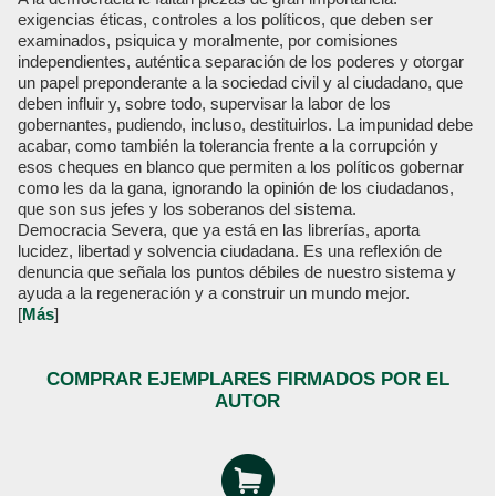
exigencias éticas, controles a los políticos, que deben ser
examinados, psiquica y moralmente, por comisiones
independientes, auténtica separación de los poderes y otorgar
un papel preponderante a la sociedad civil y al ciudadano, que
deben influir y, sobre todo, supervisar la labor de los
gobernantes, pudiendo, incluso, destituirlos. La impunidad debe
acabar, como también la tolerancia frente a la corrupción y
esos cheques en blanco que permiten a los políticos gobernar
como les da la gana, ignorando la opinión de los ciudadanos,
que son sus jefes y los soberanos del sistema.
Democracia Severa, que ya está en las librerías, aporta
lucidez, libertad y solvencia ciudadana. Es una reflexión de
denuncia que señala los puntos débiles de nuestro sistema y
ayuda a la regeneración y a construir un mundo mejor.
[
Más
]
COMPRAR EJEMPLARES FIRMADOS POR EL
AUTOR