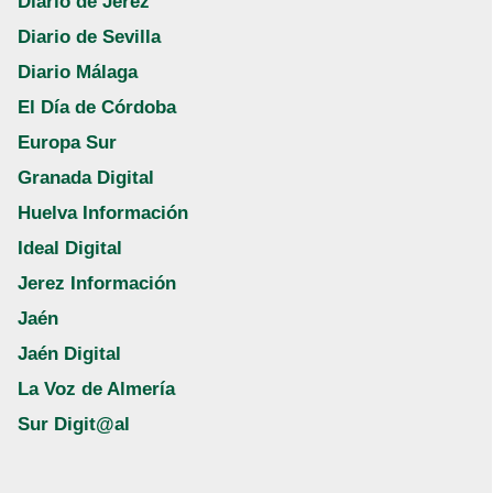
Diario de Jerez
Diario de Sevilla
Diario Málaga
El Día de Córdoba
Europa Sur
Granada Digital
Huelva Información
Ideal Digital
Jerez Información
Jaén
Jaén Digital
La Voz de Almería
Sur Digit@al