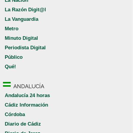
La Nación
La Razón Digit@l
La Vanguardia
Metro
Minuto Digital
Periodista Digital
Público
Qué!
ANDALUCÍA
Andalucía 24 horas
Cádiz Información
Córdoba
Diario de Cádiz