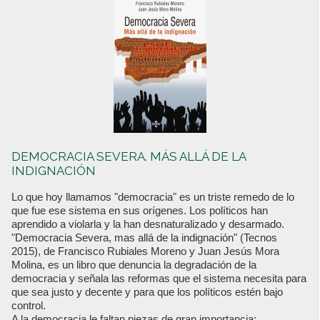
DEMOCRACIA SEVERA. MÁS ALLÁ DE LA
INDIGNACIÓN
Lo que hoy llamamos "democracia" es un triste remedo de lo
que fue ese sistema en sus orígenes. Los políticos han
aprendido a violarla y la han desnaturalizado y desarmado.
"Democracia Severa, mas allá de la indignación" (Tecnos
2015), de Francisco Rubiales Moreno y Juan Jesús Mora
Molina, es un libro que denuncia la degradación de la
democracia y señala las reformas que el sistema necesita para
que sea justo y decente y para que los políticos estén bajo
control.
A la democracia le faltan piezas de gran importancia: