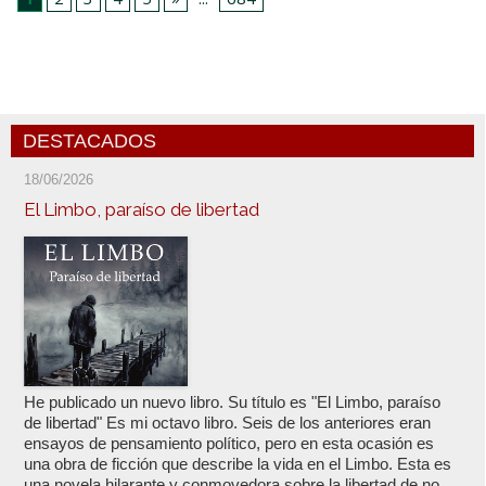
DESTACADOS
18/06/2026
El Limbo, paraíso de libertad
He publicado un nuevo libro. Su título es "El Limbo, paraíso
de libertad" Es mi octavo libro. Seis de los anteriores eran
ensayos de pensamiento político, pero en esta ocasión es
una obra de ficción que describe la vida en el Limbo. Esta es
una novela hilarante y conmovedora sobre la libertad de no