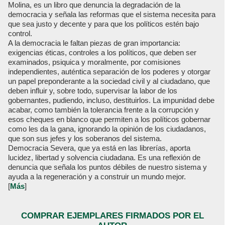
Molina, es un libro que denuncia la degradación de la
democracia y señala las reformas que el sistema necesita para
que sea justo y decente y para que los políticos estén bajo
control.
A la democracia le faltan piezas de gran importancia:
exigencias éticas, controles a los políticos, que deben ser
examinados, psiquica y moralmente, por comisiones
independientes, auténtica separación de los poderes y otorgar
un papel preponderante a la sociedad civil y al ciudadano, que
deben influir y, sobre todo, supervisar la labor de los
gobernantes, pudiendo, incluso, destituirlos. La impunidad debe
acabar, como también la tolerancia frente a la corrupción y
esos cheques en blanco que permiten a los políticos gobernar
como les da la gana, ignorando la opinión de los ciudadanos,
que son sus jefes y los soberanos del sistema.
Democracia Severa, que ya está en las librerías, aporta
lucidez, libertad y solvencia ciudadana. Es una reflexión de
denuncia que señala los puntos débiles de nuestro sistema y
ayuda a la regeneración y a construir un mundo mejor.
[
Más
]
COMPRAR EJEMPLARES FIRMADOS POR EL