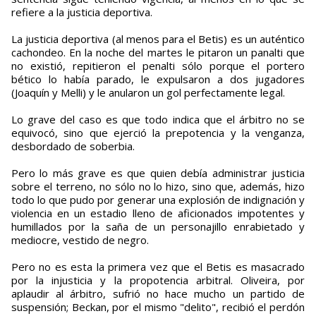
refiere a la justicia deportiva.
La justicia deportiva (al menos para el Betis) es un auténtico
cachondeo. En la noche del martes le pitaron un panalti que
no existió, repitieron el penalti sólo porque el portero
bético lo había parado, le expulsaron a dos jugadores
(Joaquín y Melli) y le anularon un gol perfectamente legal.
Lo grave del caso es que todo indica que el árbitro no se
equivocó, sino que ejerció la prepotencia y la venganza,
desbordado de soberbia.
Pero lo más grave es que quien debía administrar justicia
sobre el terreno, no sólo no lo hizo, sino que, además, hizo
todo lo que pudo por generar una explosión de indignación y
violencia en un estadio lleno de aficionados impotentes y
humillados por la saña de un personajillo enrabietado y
mediocre, vestido de negro.
Pero no es esta la primera vez que el Betis es masacrado
por la injusticia y la propotencia arbitral. Oliveira, por
aplaudir al árbitro, sufrió no hace mucho un partido de
suspensión; Beckan, por el mismo "delito", recibió el perdón