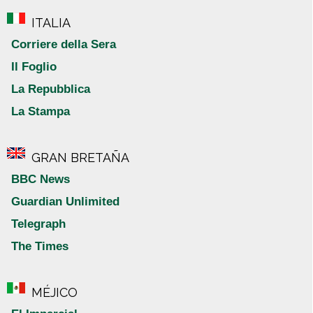
ITALIA
Corriere della Sera
Il Foglio
La Repubblica
La Stampa
GRAN BRETAÑA
BBC News
Guardian Unlimited
Telegraph
The Times
MÉJICO