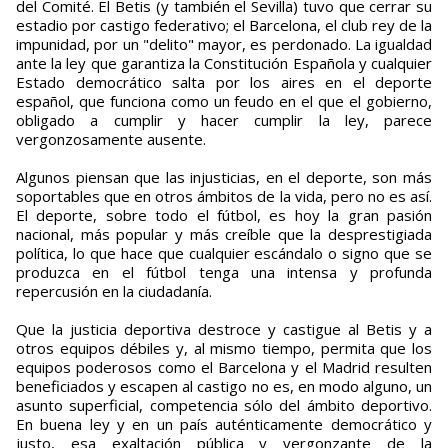
del Comité. El Betis (y también el Sevilla) tuvo que cerrar su
estadio por castigo federativo; el Barcelona, el club rey de la
impunidad, por un "delito" mayor, es perdonado. La igualdad
ante la ley que garantiza la Constitución Española y cualquier
Estado democrático salta por los aires en el deporte
español, que funciona como un feudo en el que el gobierno,
obligado a cumplir y hacer cumplir la ley, parece
vergonzosamente ausente.
Algunos piensan que las injusticias, en el deporte, son más
soportables que en otros ámbitos de la vida, pero no es así.
El deporte, sobre todo el fútbol, es hoy la gran pasión
nacional, más popular y más creíble que la desprestigiada
política, lo que hace que cualquier escándalo o signo que se
produzca en el fútbol tenga una intensa y profunda
repercusión en la ciudadanía.
Que la justicia deportiva destroce y castigue al Betis y a
otros equipos débiles y, al mismo tiempo, permita que los
equipos poderosos como el Barcelona y el Madrid resulten
beneficiados y escapen al castigo no es, en modo alguno, un
asunto superficial, competencia sólo del ámbito deportivo.
En buena ley y en un país auténticamente democrático y
justo, esa exaltación pública y vergonzante de la