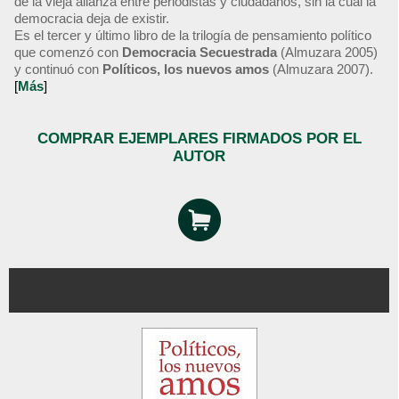
de la vieja alianza entre periodistas y ciudadanos, sin la cual la
democracia deja de existir.
Es el tercer y último libro de la trilogía de pensamiento político
que comenzó con
Democracia Secuestrada
(Almuzara 2005)
y continuó con
Políticos, los nuevos amos
(Almuzara 2007).
[
Más
]
COMPRAR EJEMPLARES FIRMADOS POR EL
AUTOR