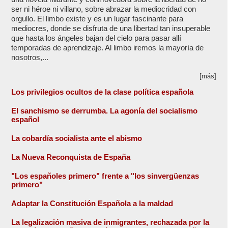
ser ni héroe ni villano, sobre abrazar la mediocridad con
orgullo. El limbo existe y es un lugar fascinante para
mediocres, donde se disfruta de una libertad tan insuperable
que hasta los ángeles bajan del cielo para pasar allí
temporadas de aprendizaje. Al limbo iremos la mayoría de
nosotros,...
[más]
Los privilegios ocultos de la clase política española
El sanchismo se derrumba. La agonía del socialismo
español
La cobardía socialista ante el abismo
La Nueva Reconquista de España
"Los españoles primero" frente a "los sinvergüenzas
primero"
Adaptar la Constitución Española a la maldad
La legalización masiva de inmigrantes, rechazada por la