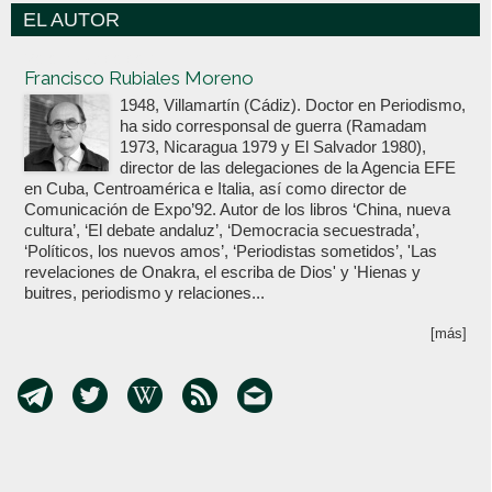
EL AUTOR
Votoenblanco.com
Francisco Rubiales Moreno
1948, Villamartín (Cádiz). Doctor en Periodismo,
ha sido corresponsal de guerra (Ramadam
1973, Nicaragua 1979 y El Salvador 1980),
director de las delegaciones de la Agencia EFE
en Cuba, Centroamérica e Italia, así como director de
Comunicación de Expo’92. Autor de los libros ‘China, nueva
cultura’, ‘El debate andaluz’, ‘Democracia secuestrada’,
‘Políticos, los nuevos amos’, ‘Periodistas sometidos’, 'Las
revelaciones de Onakra, el escriba de Dios' y 'Hienas y
buitres, periodismo y relaciones...
[más]