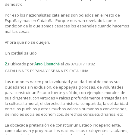
demostró.
Por eso los nazionalistas catalanes son odiados en el resto de
España y mas en Cataluña. Porque nos han revelado la peor
condición de lo que somos capaces los españoles cuando hacemos
mal las cosas.
Ahora que no se quejen.
Un cordial saludo
Publicado por
el 20/07/2017 10:02
2.
Anro Libertché
CATALUÑA ES ESPAÑA Y ESPAÑA ES CATALUÑA.
Las naciones nacen por la voluntad y unidad total de todos sus
ciudadanos sin exclusión, de epopeyas gloriosas, de voluntades
para construir un Estado fuerte y sólido, con ejemplos morales de
sus dirigentes, con virtudes y raíces profundamente arraigadas en
la cultura, la moral, el derecho, la historia compartida, la solidaridad
entre los pueblos y otros muchos valores humanos y convicciones,
de índoles sociales económicos, derechos consuetudinarios. etc.
La obcecada pretensión de constituir un Estado independiente,
como planean y proyectan los nacionalistas excluyentes catalanes,