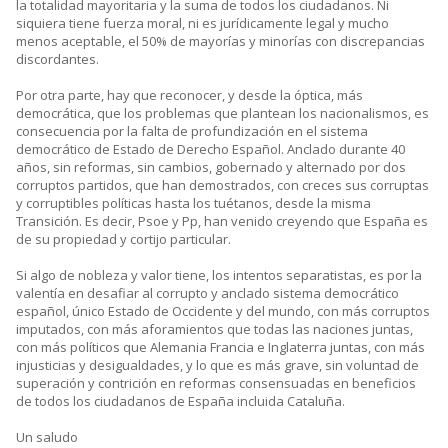
la totalidad mayoritaria y la suma de todos los ciudadanos. Ni
siquiera tiene fuerza moral, ni es jurídicamente legal y mucho
menos aceptable, el 50% de mayorías y minorías con discrepancias
discordantes.
Por otra parte, hay que reconocer, y desde la óptica, más
democrática, que los problemas que plantean los nacionalismos, es
consecuencia por la falta de profundización en el sistema
democrático de Estado de Derecho Español. Anclado durante 40
años, sin reformas, sin cambios, gobernado y alternado por dos
corruptos partidos, que han demostrados, con creces sus corruptas
y corruptibles políticas hasta los tuétanos, desde la misma
Transición. Es decir, Psoe y Pp, han venido creyendo que España es
de su propiedad y cortijo particular.
Si algo de nobleza y valor tiene, los intentos separatistas, es por la
valentía en desafiar al corrupto y anclado sistema democrático
español, único Estado de Occidente y del mundo, con más corruptos
imputados, con más aforamientos que todas las naciones juntas,
con más políticos que Alemania Francia e Inglaterra juntas, con más
injusticias y desigualdades, y lo que es más grave, sin voluntad de
superación y contrición en reformas consensuadas en beneficios
de todos los ciudadanos de España incluida Cataluña.
Un saludo