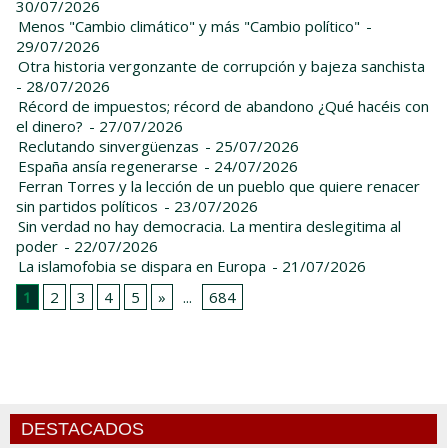
30/07/2026
Menos "Cambio climático" y más "Cambio político"
-
29/07/2026
Otra historia vergonzante de corrupción y bajeza sanchista
- 28/07/2026
Récord de impuestos; récord de abandono ¿Qué hacéis con
el dinero?
- 27/07/2026
Reclutando sinvergüenzas
- 25/07/2026
España ansía regenerarse
- 24/07/2026
Ferran Torres y la lección de un pueblo que quiere renacer
sin partidos políticos
- 23/07/2026
Sin verdad no hay democracia. La mentira deslegitima al
poder
- 22/07/2026
La islamofobia se dispara en Europa
- 21/07/2026
1
2
3
4
5
»
...
684
DESTACADOS