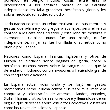
poniendo en peligro muchas cosas: entre ellas la
prosperidad. A los actuales padres de la Cataluña
independiente les falta grandeza, heroísmo y gloria y les
sobra mediocridad, suciedad y odio.
Toda nación necesita un relato exultante de sus méritos y
gestas que admire y congregue a sus hijos, pero el relato
contado a los catalanes es falso y está lleno de mentiras e
invenciones. Cataluña nunca fue una nación, ni fue
independiente, ni jamás fue humillada o sometida como
pueblo por España.
Naciones como España, Francia, Inglaterra y otros de
Europa se fundaron sobre páginas de gloria, honor y
heroísmo, muchas veces sobre la sangre de los que la
defendieron, luchando contra invasores o haciéndola grande
con conquistas y avances.
La España actual luchó unida y se forjó en gestas
memorables como la lucha contra el invasor musulmán y la
conquista y colonización de América, Flandes, Nápoles,
Sicilia, Filipinas y otras tierras, uniéndose y llenándose de un
orgullo que descansa sobre esfuerzos colectivos y batallas
como las Navas de Tolosa y Lepanto.