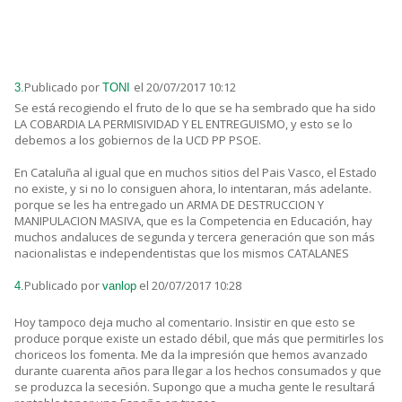
Publicado por
el 20/07/2017 10:12
3.
TONI
Se está recogiendo el fruto de lo que se ha sembrado que ha sido
LA COBARDIA LA PERMISIVIDAD Y EL ENTREGUISMO, y esto se lo
debemos a los gobiernos de la UCD PP PSOE.
En Cataluña al igual que en muchos sitios del Pais Vasco, el Estado
no existe, y si no lo consiguen ahora, lo intentaran, más adelante.
porque se les ha entregado un ARMA DE DESTRUCCION Y
MANIPULACION MASIVA, que es la Competencia en Educación, hay
muchos andaluces de segunda y tercera generación que son más
nacionalistas e independentistas que los mismos CATALANES
Publicado por
el 20/07/2017 10:28
4.
vanlop
Hoy tampoco deja mucho al comentario. Insistir en que esto se
produce porque existe un estado débil, que más que permitirles los
choriceos los fomenta. Me da la impresión que hemos avanzado
durante cuarenta años para llegar a los hechos consumados y que
se produzca la secesión. Supongo que a mucha gente le resultará