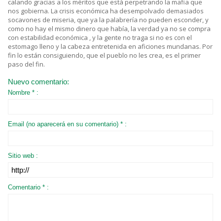
calando gracias a los méritos que está perpetrando la mafia que
nos gobierna. La crisis económica ha desempolvado demasiados
socavones de miseria, que ya la palabrería no pueden esconder, y
como no hay el mismo dinero que había, la verdad ya no se compra
con estabilidad económica , y la gente no traga si no es con el
estomago lleno y la cabeza entretenida en aficiones mundanas. Por
fin lo están consiguiendo, que el pueblo no les crea, es el primer
paso del fin.
Nuevo comentario:
Nombre * :
Email (no aparecerá en su comentario) * :
Sitio web :
Comentario * :