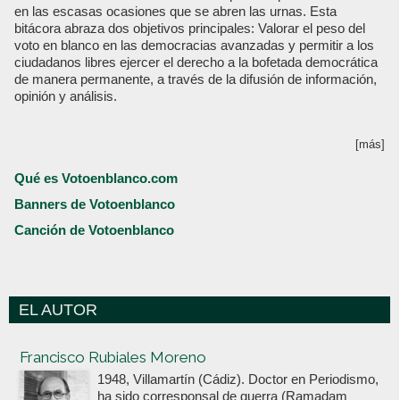
en las escasas ocasiones que se abren las urnas. Esta
bitácora abraza dos objetivos principales: Valorar el peso del
voto en blanco en las democracias avanzadas y permitir a los
ciudadanos libres ejercer el derecho a la bofetada democrática
de manera permanente, a través de la difusión de información,
opinión y análisis.
[más]
Qué es Votoenblanco.com
Banners de Votoenblanco
Canción de Votoenblanco
EL AUTOR
Votoenblanco.com
Francisco Rubiales Moreno
1948, Villamartín (Cádiz). Doctor en Periodismo,
ha sido corresponsal de guerra (Ramadam