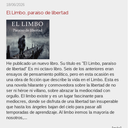
18/06/2026
El Limbo, paraíso de libertad
He publicado un nuevo libro. Su título es "El Limbo, paraíso
de libertad" Es mi octavo libro. Seis de los anteriores eran
ensayos de pensamiento político, pero en esta ocasión es
una obra de ficción que describe la vida en el Limbo. Esta es
una novela hilarante y conmovedora sobre la libertad de no
ser ni héroe ni villano, sobre abrazar la mediocridad con
orgullo. El limbo existe y es un lugar fascinante para
mediocres, donde se disfruta de una libertad tan insuperable
que hasta los ángeles bajan del cielo para pasar allí
temporadas de aprendizaje. Al limbo iremos la mayoría de
nosotros,...