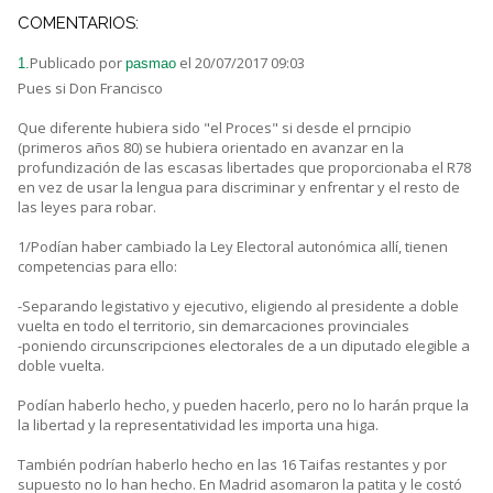
COMENTARIOS:
Publicado por
el 20/07/2017 09:03
1.
pasmao
Pues si Don Francisco
Que diferente hubiera sido "el Proces" si desde el prncipio
(primeros años 80) se hubiera orientado en avanzar en la
profundización de las escasas libertades que proporcionaba el R78
en vez de usar la lengua para discriminar y enfrentar y el resto de
las leyes para robar.
1/Podían haber cambiado la Ley Electoral autonómica allí, tienen
competencias para ello:
-Separando legistativo y ejecutivo, eligiendo al presidente a doble
vuelta en todo el territorio, sin demarcaciones provinciales
-poniendo circunscripciones electorales de a un diputado elegible a
doble vuelta.
Podían haberlo hecho, y pueden hacerlo, pero no lo harán prque la
la libertad y la representatividad les importa una higa.
También podrían haberlo hecho en las 16 Taifas restantes y por
supuesto no lo han hecho. En Madrid asomaron la patita y le costó