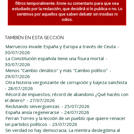
filtros temporalmente. Envie su comentario para que sea
estudiado por la redacción, que decidirá si lo publica o no. Lo
sentimos por aquellos que saben debatir sin insidias ni
odios.
TAMBIÉN EN ESTA SECCIÓN:
Marruecos invade España y Europa a través de Ceuta
-
30/07/2026
La Constitución española tiene una fisura mortal
-
30/07/2026
Menos "Cambio climático" y más "Cambio político"
-
29/07/2026
Otra historia vergonzante de corrupción y bajeza sanchista
- 28/07/2026
Récord de impuestos; récord de abandono ¿Qué hacéis con
el dinero?
- 27/07/2026
Reclutando sinvergüenzas
- 25/07/2026
España ansía regenerarse
- 24/07/2026
Ferran Torres y la lección de un pueblo que quiere renacer
sin partidos políticos
- 23/07/2026
Sin verdad no hay democracia. La mentira deslegitima al