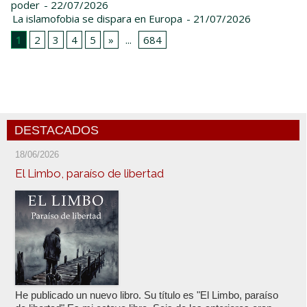
poder
- 22/07/2026
La islamofobia se dispara en Europa
- 21/07/2026
1
2
3
4
5
»
...
684
DESTACADOS
18/06/2026
El Limbo, paraíso de libertad
He publicado un nuevo libro. Su título es "El Limbo, paraíso