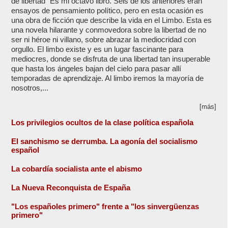
de libertad" Es mi octavo libro. Seis de los anteriores eran
ensayos de pensamiento político, pero en esta ocasión es
una obra de ficción que describe la vida en el Limbo. Esta es
una novela hilarante y conmovedora sobre la libertad de no
ser ni héroe ni villano, sobre abrazar la mediocridad con
orgullo. El limbo existe y es un lugar fascinante para
mediocres, donde se disfruta de una libertad tan insuperable
que hasta los ángeles bajan del cielo para pasar allí
temporadas de aprendizaje. Al limbo iremos la mayoría de
nosotros,...
[más]
Los privilegios ocultos de la clase política española
El sanchismo se derrumba. La agonía del socialismo
español
La cobardía socialista ante el abismo
La Nueva Reconquista de España
"Los españoles primero" frente a "los sinvergüenzas
primero"