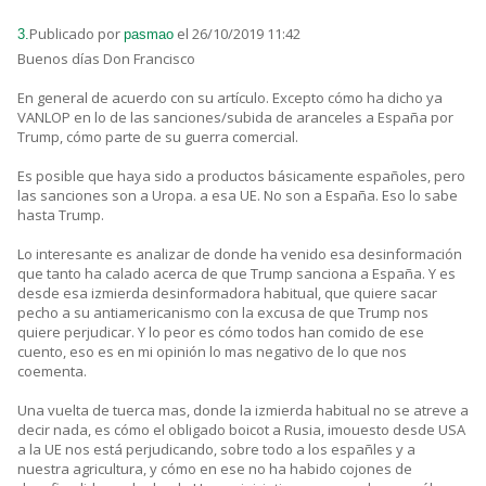
Publicado por
el 26/10/2019 11:42
3.
pasmao
Buenos días Don Francisco
En general de acuerdo con su artículo. Excepto cómo ha dicho ya
VANLOP en lo de las sanciones/subida de aranceles a España por
Trump, cómo parte de su guerra comercial.
Es posible que haya sido a productos básicamente españoles, pero
las sanciones son a Uropa. a esa UE. No son a España. Eso lo sabe
hasta Trump.
Lo interesante es analizar de donde ha venido esa desinformación
que tanto ha calado acerca de que Trump sanciona a España. Y es
desde esa izmierda desinformadora habitual, que quiere sacar
pecho a su antiamericanismo con la excusa de que Trump nos
quiere perjudicar. Y lo peor es cómo todos han comido de ese
cuento, eso es en mi opinión lo mas negativo de lo que nos
coementa.
Una vuelta de tuerca mas, donde la izmierda habitual no se atreve a
decir nada, es cómo el obligado boicot a Rusia, imouesto desde USA
a la UE nos está perjudicando, sobre todo a los españles y a
nuestra agricultura, y cómo en ese no ha habido cojones de