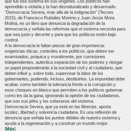
que fue ese sistema en sus orígenes. Los políticos han
aprendido a violarla y la han desnaturalizado y desarmado.
"Democracia Severa, mas allá de la indignación" (Tecnos
2015), de Francisco Rubiales Moreno y Juan Jesús Mora
Molina, es un libro que denuncia la degradación de la
democracia y señala las reformas que el sistema necesita para
que sea justo y decente y para que los políticos estén bajo
control.
A la democracia le faltan piezas de gran importancia:
exigencias éticas, controles a los políticos, que deben ser
examinados, psiquica y moralmente, por comisiones
independientes, auténtica separación de los poderes y otorgar
un papel preponderante a la sociedad civil y al ciudadano, que
deben influir y, sobre todo, supervisar la labor de los
gobernantes, pudiendo, incluso, destituirlos. La impunidad debe
acabar, como también la tolerancia frente a la corrupción y
esos cheques en blanco que permiten a los políticos gobernar
como les da la gana, ignorando la opinión de los ciudadanos,
que son sus jefes y los soberanos del sistema.
Democracia Severa, que ya está en las librerías, aporta
lucidez, libertad y solvencia ciudadana. Es una reflexión de
denuncia que señala los puntos débiles de nuestro sistema y
ayuda a la regeneración y a construir un mundo mejor.
[
Más
]