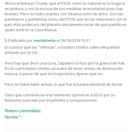
Ahora el tema es Trump, que el PSOE como es natural no lo traga ni
en pintura, y con la excusa de sus medidas arancelarias pues hay
tirantez. Pero no hubo tirantez con Obama como he dicho. Son tan
partidarios y partidistas estos del PSOE que en las relaciones con el
país más poderoso del planeta únicamente miran de qué partido es
quién está en la Casa Blanca.
Publicado por
el 26/10/2019 15:57
5.
mentalmente
Es curioso que las "ofensas" a Estados Unidos salen del partido
pilotado por la CIA.
Pero hay que decir una cosa, Zapatero lo hizo por la guerra de Irak.
En la cual Estados Unidos acusaba de tener armas de destrucción
masiva. A pesar de que los inspectores dijeron que no.
Pero no había tales armas, lo que fue la tumba electoral de Aznar.
Claro que convenía en ese momento oponerse a EEUU por su
belicismo marcado por el petróleo y conspiraciones.
Nuevo comentario:
Nombre * :