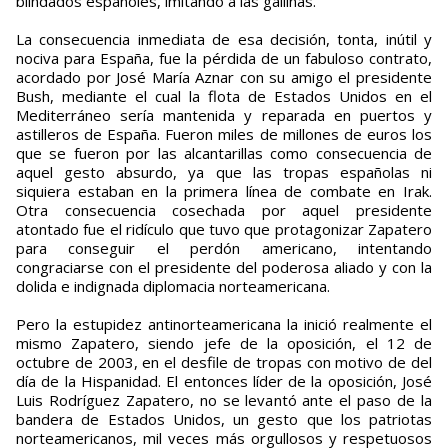
blindados españoles, imitando a las gallinas.
La consecuencia inmediata de esa decisión, tonta, inútil y
nociva para España, fue la pérdida de un fabuloso contrato,
acordado por José María Aznar con su amigo el presidente
Bush, mediante el cual la flota de Estados Unidos en el
Mediterráneo sería mantenida y reparada en puertos y
astilleros de España. Fueron miles de millones de euros los
que se fueron por las alcantarillas como consecuencia de
aquel gesto absurdo, ya que las tropas españolas ni
siquiera estaban en la primera línea de combate en Irak.
Otra consecuencia cosechada por aquel presidente
atontado fue el ridículo que tuvo que protagonizar Zapatero
para conseguir el perdón americano, intentando
congraciarse con el presidente del poderosa aliado y con la
dolida e indignada diplomacia norteamericana.
Pero la estupidez antinorteamericana la inició realmente el
mismo Zapatero, siendo jefe de la oposición, el 12 de
octubre de 2003, en el desfile de tropas con motivo de del
día de la Hispanidad. El entonces líder de la oposición, José
Luis Rodríguez Zapatero, no se levantó ante el paso de la
bandera de Estados Unidos, un gesto que los patriotas
norteamericanos, mil veces más orgullosos y respetuosos