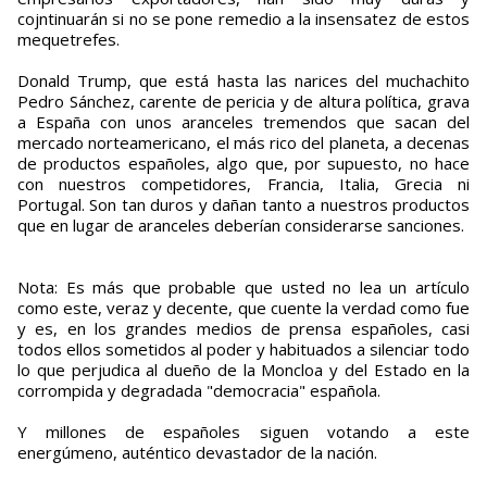
cojntinuarán si no se pone remedio a la insensatez de estos
mequetrefes.
Donald Trump, que está hasta las narices del muchachito
Pedro Sánchez, carente de pericia y de altura política, grava
a España con unos aranceles tremendos que sacan del
mercado norteamericano, el más rico del planeta, a decenas
de productos españoles, algo que, por supuesto, no hace
con nuestros competidores, Francia, Italia, Grecia ni
Portugal. Son tan duros y dañan tanto a nuestros productos
que en lugar de aranceles deberían considerarse sanciones.
Nota: Es más que probable que usted no lea un artículo
como este, veraz y decente, que cuente la verdad como fue
y es, en los grandes medios de prensa españoles, casi
todos ellos sometidos al poder y habituados a silenciar todo
lo que perjudica al dueño de la Moncloa y del Estado en la
corrompida y degradada "democracia" española.
Y millones de españoles siguen votando a este
energúmeno, auténtico devastador de la nación.