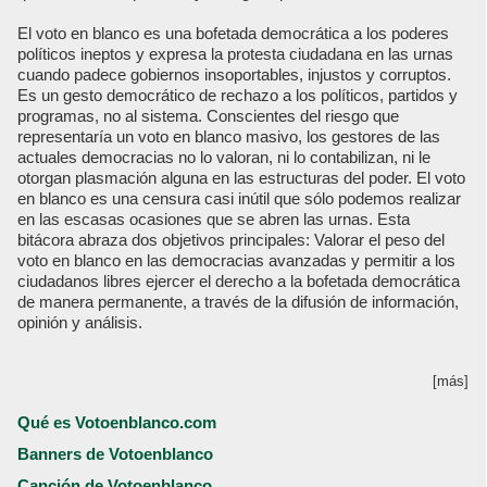
El voto en blanco es una bofetada democrática a los poderes
políticos ineptos y expresa la protesta ciudadana en las urnas
cuando padece gobiernos insoportables, injustos y corruptos.
Es un gesto democrático de rechazo a los políticos, partidos y
programas, no al sistema. Conscientes del riesgo que
representaría un voto en blanco masivo, los gestores de las
actuales democracias no lo valoran, ni lo contabilizan, ni le
otorgan plasmación alguna en las estructuras del poder. El voto
en blanco es una censura casi inútil que sólo podemos realizar
en las escasas ocasiones que se abren las urnas. Esta
bitácora abraza dos objetivos principales: Valorar el peso del
voto en blanco en las democracias avanzadas y permitir a los
ciudadanos libres ejercer el derecho a la bofetada democrática
de manera permanente, a través de la difusión de información,
opinión y análisis.
[más]
Qué es Votoenblanco.com
Banners de Votoenblanco
Canción de Votoenblanco