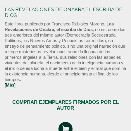
LAS REVELACIONES DE ONAKRA EL ESCRIBA DE
DIOS
Este libro, publicado por Francisco Rubiales Moreno,
Las
Revelaciones de Onakra, el escriba de Dios
, no es, como los
tres anteriores del mismo autor (Democracia Secuestrada,
Políticos, los Nuevos Amos y Periodistas sometidos), un
ensayo de pensamiento político, sino una original narración que
recoge misteriosas revelaciones sobre la llegada de los
primeros ángeles a la Tierra, sus relaciones con las especies
vivientes del planeta, el nacimiento de la inteligencia humana y
el inicio de esa lucha a muerte entre el bien y el mal que domina
la existencia humana, desde el principio hasta el final de los
tiempos.
[
Más
]
COMPRAR EJEMPLARES FIRMADOS POR EL
AUTOR