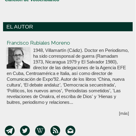
EL AUTOR
Votoenblanco.com
Francisco Rubiales Moreno
1948, Villamartín (Cádiz). Doctor en Periodismo,
ha sido corresponsal de guerra (Ramadam
1973, Nicaragua 1979 y El Salvador 1980),
director de las delegaciones de la Agencia EFE
en Cuba, Centroamérica e Italia, así como director de
Comunicación de Expo’92. Autor de los libros ‘China, nueva
cultura’, ‘El debate andaluz’, ‘Democracia secuestrada’,
‘Políticos, los nuevos amos’, ‘Periodistas sometidos’, 'Las
revelaciones de Onakra, el escriba de Dios' y 'Hienas y
buitres, periodismo y relaciones...
[más]