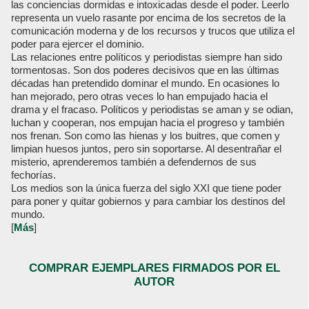
las conciencias dormidas e intoxicadas desde el poder. Leerlo
representa un vuelo rasante por encima de los secretos de la
comunicación moderna y de los recursos y trucos que utiliza el
poder para ejercer el dominio.
Las relaciones entre políticos y periodistas siempre han sido
tormentosas. Son dos poderes decisivos que en las últimas
décadas han pretendido dominar el mundo. En ocasiones lo
han mejorado, pero otras veces lo han empujado hacia el
drama y el fracaso. Políticos y periodistas se aman y se odian,
luchan y cooperan, nos empujan hacia el progreso y también
nos frenan. Son como las hienas y los buitres, que comen y
limpian huesos juntos, pero sin soportarse. Al desentrañar el
misterio, aprenderemos también a defendernos de sus
fechorías.
Los medios son la única fuerza del siglo XXI que tiene poder
para poner y quitar gobiernos y para cambiar los destinos del
mundo.
[
Más
]
COMPRAR EJEMPLARES FIRMADOS POR EL
AUTOR