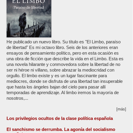
He publicado un nuevo libro. Su título es "El Limbo, paraíso
de libertad" Es mi octavo libro. Seis de los anteriores eran
ensayos de pensamiento político, pero en esta ocasión es
una obra de ficción que describe la vida en el Limbo. Esta es
una novela hilarante y conmovedora sobre la libertad de no
ser ni héroe ni villano, sobre abrazar la mediocridad con
orgullo. El limbo existe y es un lugar fascinante para
mediocres, donde se disfruta de una libertad tan insuperable
que hasta los ángeles bajan del cielo para pasar allí
temporadas de aprendizaje. Al limbo iremos la mayoría de
nosotros,...
[más]
Los privilegios ocultos de la clase política española
El sanchismo se derrumba. La agonía del socialismo