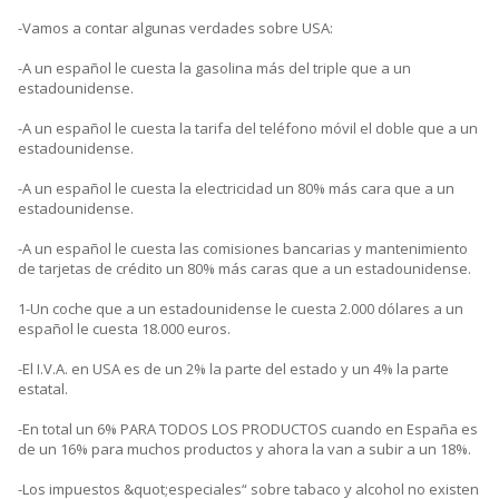
-Vamos a contar algunas verdades sobre USA:
-A un español le cuesta la gasolina más del triple que a un
estadounidense.
-A un español le cuesta la tarifa del teléfono móvil el doble que a un
estadounidense.
-A un español le cuesta la electricidad un 80% más cara que a un
estadounidense.
-A un español le cuesta las comisiones bancarias y mantenimiento
de tarjetas de crédito un 80% más caras que a un estadounidense.
1-Un coche que a un estadounidense le cuesta 2.000 dólares a un
español le cuesta 18.000 euros.
-El I.V.A. en USA es de un 2% la parte del estado y un 4% la parte
estatal.
-En total un 6% PARA TODOS LOS PRODUCTOS cuando en España es
de un 16% para muchos productos y ahora la van a subir a un 18%.
-Los impuestos &quot;especiales“ sobre tabaco y alcohol no existen