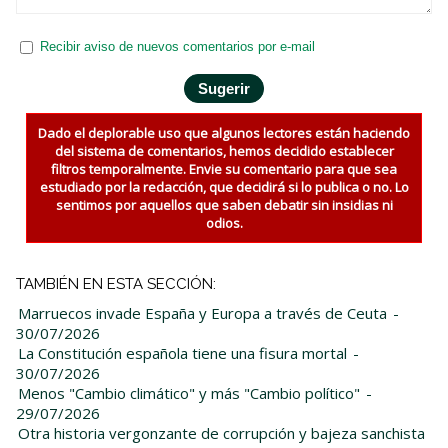
Recibir aviso de nuevos comentarios por e-mail
Dado el deplorable uso que algunos lectores están haciendo
del sistema de comentarios, hemos decidido establecer
filtros temporalmente. Envie su comentario para que sea
estudiado por la redacción, que decidirá si lo publica o no. Lo
sentimos por aquellos que saben debatir sin insidias ni
odios.
TAMBIÉN EN ESTA SECCIÓN:
Marruecos invade España y Europa a través de Ceuta
-
30/07/2026
La Constitución española tiene una fisura mortal
-
30/07/2026
Menos "Cambio climático" y más "Cambio político"
-
29/07/2026
Otra historia vergonzante de corrupción y bajeza sanchista