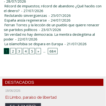
- 28/07/2026
Récord de impuestos; récord de abandono ¿Qué hacéis con
el dinero?
- 27/07/2026
Reclutando sinvergüenzas
- 25/07/2026
España ansía regenerarse
- 24/07/2026
Ferran Torres y la lección de un pueblo que quiere renacer
sin partidos políticos
- 23/07/2026
Sin verdad no hay democracia. La mentira deslegitima al
poder
- 22/07/2026
La islamofobia se dispara en Europa
- 21/07/2026
1
2
3
4
5
»
...
684
DESTACADOS
18/06/2026
El Limbo, paraíso de libertad