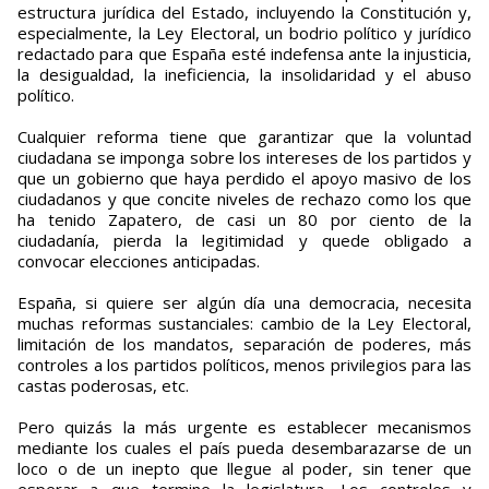
estructura jurídica del Estado, incluyendo la Constitución y,
especialmente, la Ley Electoral, un bodrio político y jurídico
redactado para que España esté indefensa ante la injusticia,
la desigualdad, la ineficiencia, la insolidaridad y el abuso
político.
Cualquier reforma tiene que garantizar que la voluntad
ciudadana se imponga sobre los intereses de los partidos y
que un gobierno que haya perdido el apoyo masivo de los
ciudadanos y que concite niveles de rechazo como los que
ha tenido Zapatero, de casi un 80 por ciento de la
ciudadanía, pierda la legitimidad y quede obligado a
convocar elecciones anticipadas.
España, si quiere ser algún día una democracia, necesita
muchas reformas sustanciales: cambio de la Ley Electoral,
limitación de los mandatos, separación de poderes, más
controles a los partidos políticos, menos privilegios para las
castas poderosas, etc.
Pero quizás la más urgente es establecer mecanismos
mediante los cuales el país pueda desembarazarse de un
loco o de un inepto que llegue al poder, sin tener que