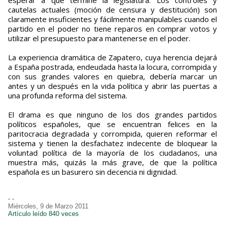
esperar a que termine la legislatura. Los controles y
cautelas actuales (moción de censura y destitución) son
claramente insuficientes y fácilmente manipulables cuando el
partido en el poder no tiene reparos en comprar votos y
utilizar el presupuesto para mantenerse en el poder.
La experiencia dramática de Zapatero, cuya herencia dejará
a España postrada, endeudada hasta la locura, corrompida y
con sus grandes valores en quiebra, debería marcar un
antes y un después en la vida política y abrir las puertas a
una profunda reforma del sistema.
El drama es que ninguno de los dos grandes partidos
políticos españoles, que se encuentran felices en la
paritocracia degradada y corrompida, quieren reformar el
sistema y tienen la desfachatez indecente de bloquear la
voluntad política de la mayoría de los ciudadanos, una
muestra más, quizás la más grave, de que la política
española es un basurero sin decencia ni dignidad.
- -
Miércoles, 9 de Marzo 2011
Artículo leído 840 veces