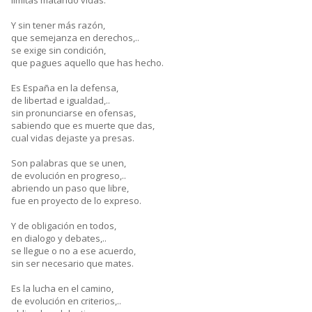
limitas matando vidas.
Y sin tener más razón,
que semejanza en derechos,..
se exige sin condición,
que pagues aquello que has hecho.
Es España en la defensa,
de libertad e igualdad,..
sin pronunciarse en ofensas,
sabiendo que es muerte que das,
cual vidas dejaste ya presas.
Son palabras que se unen,
de evolución en progreso,..
abriendo un paso que libre,
fue en proyecto de lo expreso.
Y de obligación en todos,
en dialogo y debates,..
se llegue o no a ese acuerdo,
sin ser necesario que mates.
Es la lucha en el camino,
de evolución en criterios,..