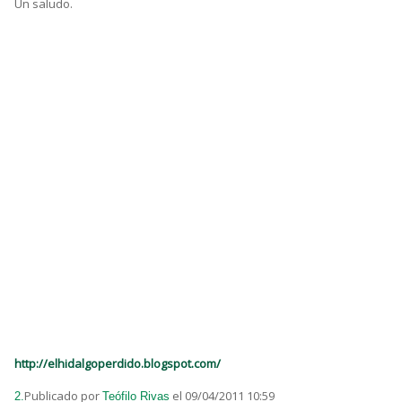
Un saludo.
http://elhidalgoperdido.blogspot.com/
Publicado por
el 09/04/2011 10:59
2.
Teófilo Rivas