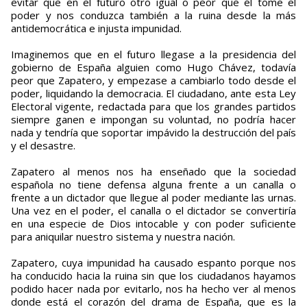
evitar que en el futuro otro igual o peor que él tome el
poder y nos conduzca también a la ruina desde la más
antidemocrática e injusta impunidad.
Imaginemos que en el futuro llegase a la presidencia del
gobierno de España alguien como Hugo Chávez, todavía
peor que Zapatero, y empezase a cambiarlo todo desde el
poder, liquidando la democracia. El ciudadano, ante esta Ley
Electoral vigente, redactada para que los grandes partidos
siempre ganen e impongan su voluntad, no podría hacer
nada y tendría que soportar impávido la destrucción del país
y el desastre.
Zapatero al menos nos ha enseñado que la sociedad
española no tiene defensa alguna frente a un canalla o
frente a un dictador que llegue al poder mediante las urnas.
Una vez en el poder, el canalla o el dictador se convertiría
en una especie de Dios intocable y con poder suficiente
para aniquilar nuestro sistema y nuestra nación.
Zapatero, cuya impunidad ha causado espanto porque nos
ha conducido hacia la ruina sin que los ciudadanos hayamos
podido hacer nada por evitarlo, nos ha hecho ver al menos
donde está el corazón del drama de España, que es la