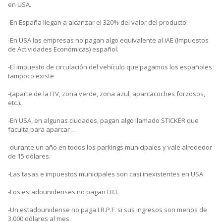
en USA.
-En España llegan a alcanzar el 320% del valor del producto.
-En USA las empresas no pagan algo equivalente al IAE (Impuestos
de Actividades Económicas) español.
-El impuesto de circulación del vehículo que pagamos los españoles
tampoco existe
-(aparte de la ITV, zona verde, zona azul, aparcacoches forzosos,
etc.).
-En USA, en algunas ciudades, pagan algo llamado STICKER que
faculta para aparcar …
-durante un año en todos los parkings municipales y vale alrededor
de 15 dólares.
-Las tasas e impuestos municipales son casi inexistentes en USA.
-Los estadounidenses no pagan I.B.I.
-Un estadounidense no paga I.R.P.F. si sus ingresos son menos de
3.000 dólares al mes.