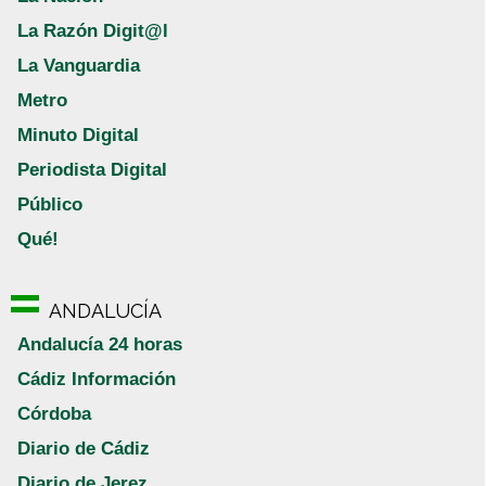
La Razón Digit@l
La Vanguardia
Metro
Minuto Digital
Periodista Digital
Público
Qué!
ANDALUCÍA
Andalucía 24 horas
Cádiz Información
Córdoba
Diario de Cádiz
Diario de Jerez