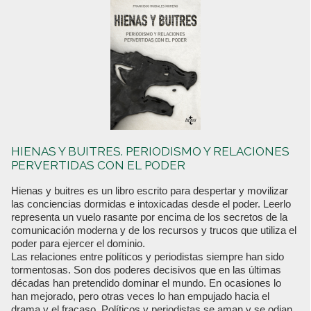
HIENAS Y BUITRES. PERIODISMO Y RELACIONES
PERVERTIDAS CON EL PODER
Hienas y buitres es un libro escrito para despertar y movilizar
las conciencias dormidas e intoxicadas desde el poder. Leerlo
representa un vuelo rasante por encima de los secretos de la
comunicación moderna y de los recursos y trucos que utiliza el
poder para ejercer el dominio.
Las relaciones entre políticos y periodistas siempre han sido
tormentosas. Son dos poderes decisivos que en las últimas
décadas han pretendido dominar el mundo. En ocasiones lo
han mejorado, pero otras veces lo han empujado hacia el
drama y el fracaso. Políticos y periodistas se aman y se odian,