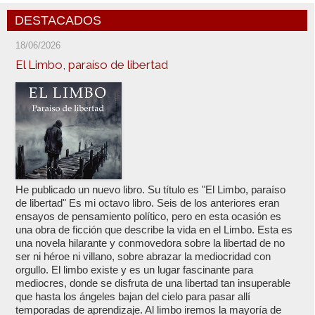
DESTACADOS
18/06/2026
El Limbo, paraíso de libertad
He publicado un nuevo libro. Su título es "El Limbo, paraíso
de libertad" Es mi octavo libro. Seis de los anteriores eran
ensayos de pensamiento político, pero en esta ocasión es
una obra de ficción que describe la vida en el Limbo. Esta es
una novela hilarante y conmovedora sobre la libertad de no
ser ni héroe ni villano, sobre abrazar la mediocridad con
orgullo. El limbo existe y es un lugar fascinante para
mediocres, donde se disfruta de una libertad tan insuperable
que hasta los ángeles bajan del cielo para pasar allí
temporadas de aprendizaje. Al limbo iremos la mayoría de