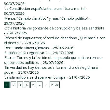
30/07/2026
La Constitución española tiene una fisura mortal
-
30/07/2026
Menos "Cambio climático" y más "Cambio político"
-
29/07/2026
Otra historia vergonzante de corrupción y bajeza sanchista
- 28/07/2026
Récord de impuestos; récord de abandono ¿Qué hacéis con
el dinero?
- 27/07/2026
Reclutando sinvergüenzas
- 25/07/2026
España ansía regenerarse
- 24/07/2026
Ferran Torres y la lección de un pueblo que quiere renacer
sin partidos políticos
- 23/07/2026
Sin verdad no hay democracia. La mentira deslegitima al
poder
- 22/07/2026
La islamofobia se dispara en Europa
- 21/07/2026
1
2
3
4
5
»
...
684