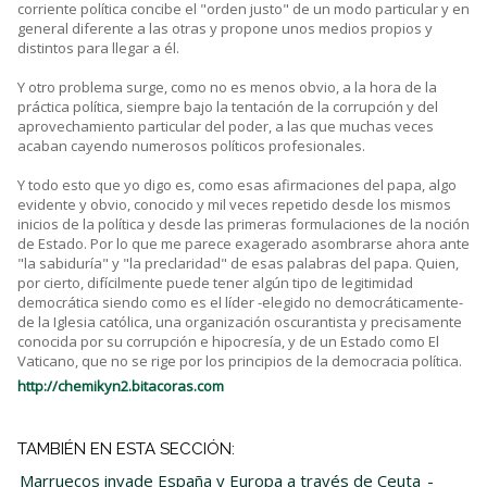
corriente política concibe el "orden justo" de un modo particular y en
general diferente a las otras y propone unos medios propios y
distintos para llegar a él.
Y otro problema surge, como no es menos obvio, a la hora de la
práctica política, siempre bajo la tentación de la corrupción y del
aprovechamiento particular del poder, a las que muchas veces
acaban cayendo numerosos políticos profesionales.
Y todo esto que yo digo es, como esas afirmaciones del papa, algo
evidente y obvio, conocido y mil veces repetido desde los mismos
inicios de la política y desde las primeras formulaciones de la noción
de Estado. Por lo que me parece exagerado asombrarse ahora ante
"la sabiduría" y "la preclaridad" de esas palabras del papa. Quien,
por cierto, difícilmente puede tener algún tipo de legitimidad
democrática siendo como es el líder -elegido no democráticamente-
de la Iglesia católica, una organización oscurantista y precisamente
conocida por su corrupción e hipocresía, y de un Estado como El
Vaticano, que no se rige por los principios de la democracia política.
http://chemikyn2.bitacoras.com
TAMBIÉN EN ESTA SECCIÓN:
Marruecos invade España y Europa a través de Ceuta
-