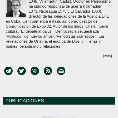
1948, Villamartín (Cádiz). Doctor en Periodismo,
ha sido corresponsal de guerra (Ramadam
1973, Nicaragua 1979 y El Salvador 1980),
director de las delegaciones de la Agencia EFE
en Cuba, Centroamérica e Italia, así como director de
Comunicación de Expo’92. Autor de los libros ‘China, nueva
cultura’, ‘El debate andaluz’, ‘Democracia secuestrada’,
‘Políticos, los nuevos amos’, ‘Periodistas sometidos’, 'Las
revelaciones de Onakra, el escriba de Dios' y 'Hienas y
buitres, periodismo y relaciones...
[más]
PUBLICACIONES