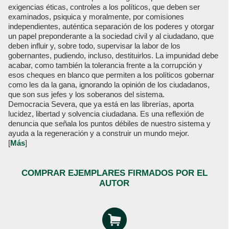
exigencias éticas, controles a los políticos, que deben ser
examinados, psiquica y moralmente, por comisiones
independientes, auténtica separación de los poderes y otorgar
un papel preponderante a la sociedad civil y al ciudadano, que
deben influir y, sobre todo, supervisar la labor de los
gobernantes, pudiendo, incluso, destituirlos. La impunidad debe
acabar, como también la tolerancia frente a la corrupción y
esos cheques en blanco que permiten a los políticos gobernar
como les da la gana, ignorando la opinión de los ciudadanos,
que son sus jefes y los soberanos del sistema.
Democracia Severa, que ya está en las librerías, aporta
lucidez, libertad y solvencia ciudadana. Es una reflexión de
denuncia que señala los puntos débiles de nuestro sistema y
ayuda a la regeneración y a construir un mundo mejor.
[
Más
]
COMPRAR EJEMPLARES FIRMADOS POR EL
AUTOR