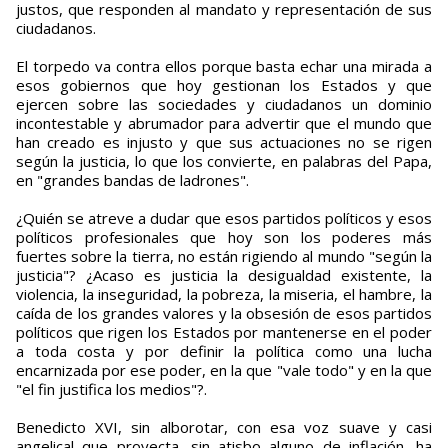
justos, que responden al mandato y representación de sus
ciudadanos.
El torpedo va contra ellos porque basta echar una mirada a
esos gobiernos que hoy gestionan los Estados y que
ejercen sobre las sociedades y ciudadanos un dominio
incontestable y abrumador para advertir que el mundo que
han creado es injusto y que sus actuaciones no se rigen
según la justicia, lo que los convierte, en palabras del Papa,
en "grandes bandas de ladrones".
¿Quién se atreve a dudar que esos partidos políticos y esos
políticos profesionales que hoy son los poderes más
fuertes sobre la tierra, no están rigiendo al mundo "según la
justicia"? ¿Acaso es justicia la desigualdad existente, la
violencia, la inseguridad, la pobreza, la miseria, el hambre, la
caída de los grandes valores y la obsesión de esos partidos
políticos que rigen los Estados por mantenerse en el poder
a toda costa y por definir la política como una lucha
encarnizada por ese poder, en la que "vale todo" y en la que
"el fin justifica los medios"?.
Benedicto XVI, sin alborotar, con esa voz suave y casi
angelical que proyecta, sin atisbo alguno de inflación, ha