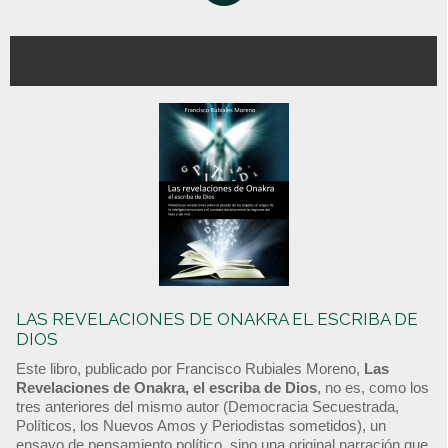
LAS REVELACIONES DE ONAKRA EL ESCRIBA DE
DIOS
Este libro, publicado por Francisco Rubiales Moreno,
Las
Revelaciones de Onakra, el escriba de Dios
, no es, como los
tres anteriores del mismo autor (Democracia Secuestrada,
Políticos, los Nuevos Amos y Periodistas sometidos), un
ensayo de pensamiento político, sino una original narración que