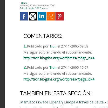
Franky
Viernes, 25 de Noviembre 2005
Artículo leído 1972 veces
COMENTARIOS:
1.
Publicado por
el 27/11/2005 09:58
Tron
Me sigue sorprendiendo el subcomandante.
http://tron.blogdns.org/wordpress/?page_id=4
2.
Publicado por
el 27/11/2005 10:07
Tron
Me sigue sorprendiendo el subcomandante.
http://tron.blogdns.org/wordpress/?page_id=4
TAMBIÉN EN ESTA SECCIÓN:
Marruecos invade España y Europa a través de Ceuta
-