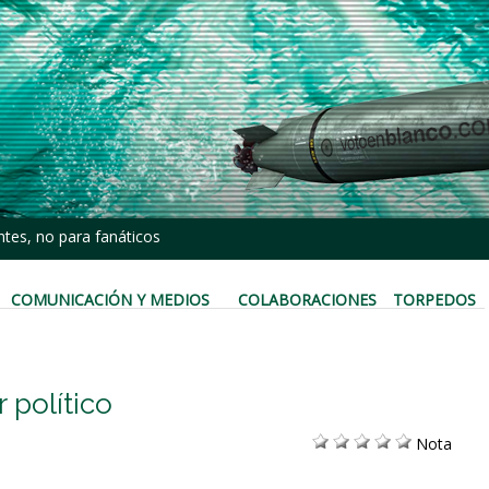
tes, no para fanáticos
COMUNICACIÓN Y MEDIOS
COLABORACIONES
TORPEDOS
 político
Nota