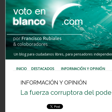
Un blog para ciudadanos libres, para pensadores independien
INICIO
DESTACADOS
INFORMACIÓN Y OPINIÓN
INFORMACIÓN Y OPINIÓN
La fuerza corruptora del poder