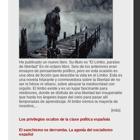
He publicado un nuevo libro. Su título es "El Limbo, paraíso
de libertad" Es mi octavo libro. Seis de los anteriores eran
ensayos de pensamiento político, pero en esta ocasión es
una obra de ficción que describe la vida en el Limbo. Esta es
una novela hilarante y conmovedora sobre la libertad de no
ser ni héroe ni villano, sobre abrazar la mediocridad con
orgullo. El limbo existe y es un lugar fascinante para
mediocres, donde se disfruta de una libertad tan insuperable
que hasta los ángeles bajan del cielo para pasar allí
temporadas de aprendizaje. Al limbo iremos la mayoría de
nosotros,...
[más]
Los privilegios ocultos de la clase política española
El sanchismo se derrumba. La agonía del socialismo
español