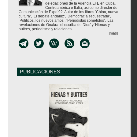
delegaciones de la Agencia EFE en Cuba,
Centroamérica e Italia, así como director de
Comunicación de Expo’92. Autor de los libros ‘China, nueva
cultura’, ‘El debate andaluz’, ‘Democracia secuestrada’,
‘Políticos, los nuevos amos’, ‘Periodistas sometidos’, 'Las
revelaciones de Onakra, el escriba de Dios' y 'Hienas y
buitres, periodismo y relaciones...
[más]
PUBLICACIONES