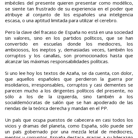
imbéciles del presente quieren presentar como modélico,
se siente tan frustrado de su experiencia en el poder que
atribuye al conjunto de los españoles una inteligencia
escasa, o una aptitud limitada para utilizar el cerebro.
Pero la clave del fracaso de España no está en una sociedad
sin valores, sino en los partidos políticos, que se han
convertido en escuelas donde los mediocres, los
ambiciosos, los ineptos y, demasiadas veces, también los
corruptos y los canallas, son promocionados hasta que
alcanzar las máximas responsabilidades políticas.
Si uno lee hoy los textos de Azaña, se da cuenta, con dolor,
que aquellos españoles que perdieron la guerra por
insolidarios, irresponsables, corruptos y casi dementes se
parecen mucho a los dirigentes políticos del presente, no
sólo a los de la izquierda, sino también a los
socialdemócratas de salón que se han apoderado de las
riendas de la teórica derecha y mandan en el PP.
Un país que ocupa puestos de cabecera en casi todos los
vicios y dramas del planeta, como España, sólo puede ser
un país gobernado por una mezcla letal de mediocres,
ineptos y corruptos. España destaca, gracias a su liderazgo