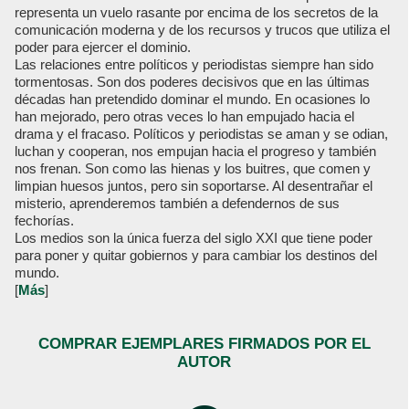
representa un vuelo rasante por encima de los secretos de la
comunicación moderna y de los recursos y trucos que utiliza el
poder para ejercer el dominio.
Las relaciones entre políticos y periodistas siempre han sido
tormentosas. Son dos poderes decisivos que en las últimas
décadas han pretendido dominar el mundo. En ocasiones lo
han mejorado, pero otras veces lo han empujado hacia el
drama y el fracaso. Políticos y periodistas se aman y se odian,
luchan y cooperan, nos empujan hacia el progreso y también
nos frenan. Son como las hienas y los buitres, que comen y
limpian huesos juntos, pero sin soportarse. Al desentrañar el
misterio, aprenderemos también a defendernos de sus
fechorías.
Los medios son la única fuerza del siglo XXI que tiene poder
para poner y quitar gobiernos y para cambiar los destinos del
mundo.
[
Más
]
COMPRAR EJEMPLARES FIRMADOS POR EL
AUTOR