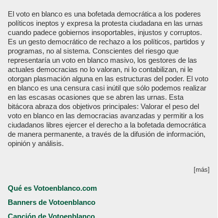
El voto en blanco es una bofetada democrática a los poderes
políticos ineptos y expresa la protesta ciudadana en las urnas
cuando padece gobiernos insoportables, injustos y corruptos.
Es un gesto democrático de rechazo a los políticos, partidos y
programas, no al sistema. Conscientes del riesgo que
representaría un voto en blanco masivo, los gestores de las
actuales democracias no lo valoran, ni lo contabilizan, ni le
otorgan plasmación alguna en las estructuras del poder. El voto
en blanco es una censura casi inútil que sólo podemos realizar
en las escasas ocasiones que se abren las urnas. Esta
bitácora abraza dos objetivos principales: Valorar el peso del
voto en blanco en las democracias avanzadas y permitir a los
ciudadanos libres ejercer el derecho a la bofetada democrática
de manera permanente, a través de la difusión de información,
opinión y análisis.
[más]
Qué es Votoenblanco.com
Banners de Votoenblanco
Canción de Votoenblanco