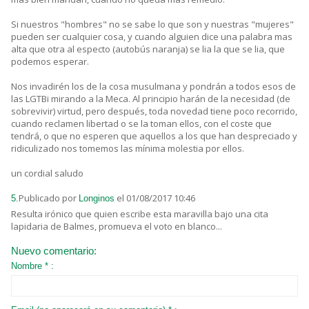
Si nuestros "hombres" no se sabe lo que son y nuestras "mujeres"
pueden ser cualquier cosa, y cuando alguien dice una palabra mas
alta que otra al especto (autobús naranja) se lia la que se lia, que
podemos esperar.
Nos invadirén los de la cosa musulmana y pondrán a todos esos de
las LGTBi mirando a la Meca. Al principio harán de la necesidad (de
sobrevivir) virtud, pero después, toda novedad tiene poco recorrido,
cuando reclamen libertad o se la toman ellos, con el coste que
tendrá, o que no esperen que aquellos a los que han despreciado y
ridiculizado nos tomemos las mínima molestia por ellos.
un cordial saludo
Publicado por
el 01/08/2017 10:46
5.
Longinos
Resulta irónico que quien escribe esta maravilla bajo una cita
lapidaria de Balmes, promueva el voto en blanco...
Nuevo comentario:
Nombre * :