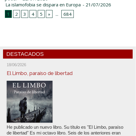
La islamofobia se dispara en Europa
- 21/07/2026
1
2
3
4
5
»
...
684
DESTACADOS
18/06/2026
El Limbo, paraíso de libertad
He publicado un nuevo libro. Su título es "El Limbo, paraíso
de libertad" Es mi octavo libro. Seis de los anteriores eran