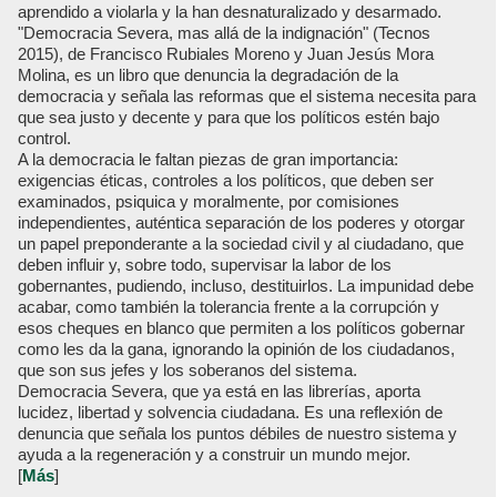
aprendido a violarla y la han desnaturalizado y desarmado.
"Democracia Severa, mas allá de la indignación" (Tecnos
2015), de Francisco Rubiales Moreno y Juan Jesús Mora
Molina, es un libro que denuncia la degradación de la
democracia y señala las reformas que el sistema necesita para
que sea justo y decente y para que los políticos estén bajo
control.
A la democracia le faltan piezas de gran importancia:
exigencias éticas, controles a los políticos, que deben ser
examinados, psiquica y moralmente, por comisiones
independientes, auténtica separación de los poderes y otorgar
un papel preponderante a la sociedad civil y al ciudadano, que
deben influir y, sobre todo, supervisar la labor de los
gobernantes, pudiendo, incluso, destituirlos. La impunidad debe
acabar, como también la tolerancia frente a la corrupción y
esos cheques en blanco que permiten a los políticos gobernar
como les da la gana, ignorando la opinión de los ciudadanos,
que son sus jefes y los soberanos del sistema.
Democracia Severa, que ya está en las librerías, aporta
lucidez, libertad y solvencia ciudadana. Es una reflexión de
denuncia que señala los puntos débiles de nuestro sistema y
ayuda a la regeneración y a construir un mundo mejor.
[
Más
]