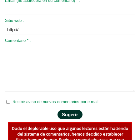
Email (no aparecerá en su comentario) * :
Sitio web :
Comentario * :
Recibir aviso de nuevos comentarios por e-mail
Dado el deplorable uso que algunos lectores están haciendo
del sistema de comentarios, hemos decidido establecer
filtros temporalmente. Envie su comentario para que sea