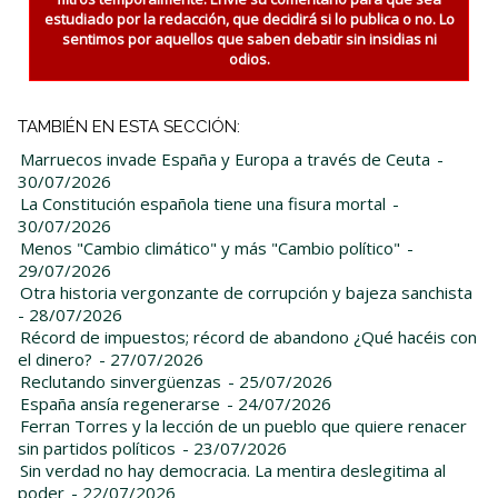
estudiado por la redacción, que decidirá si lo publica o no. Lo
sentimos por aquellos que saben debatir sin insidias ni
odios.
TAMBIÉN EN ESTA SECCIÓN:
Marruecos invade España y Europa a través de Ceuta
-
30/07/2026
La Constitución española tiene una fisura mortal
-
30/07/2026
Menos "Cambio climático" y más "Cambio político"
-
29/07/2026
Otra historia vergonzante de corrupción y bajeza sanchista
- 28/07/2026
Récord de impuestos; récord de abandono ¿Qué hacéis con
el dinero?
- 27/07/2026
Reclutando sinvergüenzas
- 25/07/2026
España ansía regenerarse
- 24/07/2026
Ferran Torres y la lección de un pueblo que quiere renacer
sin partidos políticos
- 23/07/2026
Sin verdad no hay democracia. La mentira deslegitima al
poder
- 22/07/2026