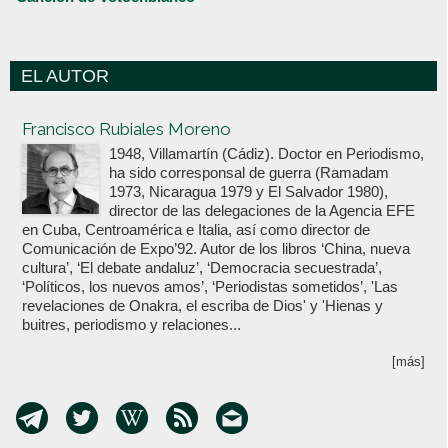
EL AUTOR
Votoenblanco.com
Francisco Rubiales Moreno
1948, Villamartín (Cádiz). Doctor en Periodismo,
ha sido corresponsal de guerra (Ramadam
1973, Nicaragua 1979 y El Salvador 1980),
director de las delegaciones de la Agencia EFE
en Cuba, Centroamérica e Italia, así como director de
Comunicación de Expo’92. Autor de los libros ‘China, nueva
cultura’, ‘El debate andaluz’, ‘Democracia secuestrada’,
‘Políticos, los nuevos amos’, ‘Periodistas sometidos’, 'Las
revelaciones de Onakra, el escriba de Dios' y 'Hienas y
buitres, periodismo y relaciones...
[más]