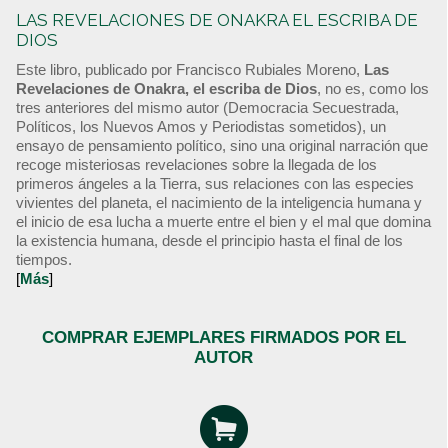
LAS REVELACIONES DE ONAKRA EL ESCRIBA DE
DIOS
Este libro, publicado por Francisco Rubiales Moreno,
Las
Revelaciones de Onakra, el escriba de Dios
, no es, como los
tres anteriores del mismo autor (Democracia Secuestrada,
Políticos, los Nuevos Amos y Periodistas sometidos), un
ensayo de pensamiento político, sino una original narración que
recoge misteriosas revelaciones sobre la llegada de los
primeros ángeles a la Tierra, sus relaciones con las especies
vivientes del planeta, el nacimiento de la inteligencia humana y
el inicio de esa lucha a muerte entre el bien y el mal que domina
la existencia humana, desde el principio hasta el final de los
tiempos.
[
Más
]
COMPRAR EJEMPLARES FIRMADOS POR EL
AUTOR