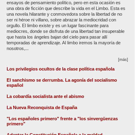
ensayos de pensamiento político, pero en esta ocasión es
una obra de ficción que describe la vida en el Limbo. Esta es
una novela hilarante y conmovedora sobre la libertad de no
ser ni héroe ni villano, sobre abrazar la mediocridad con
orgullo. El limbo existe y es un lugar fascinante para
mediocres, donde se disfruta de una libertad tan insuperable
que hasta los ángeles bajan del cielo para pasar allí
temporadas de aprendizaje. Al limbo iremos la mayoría de
nosotros,...
[más]
Los privilegios ocultos de la clase política española
El sanchismo se derrumba. La agonía del socialismo
español
La cobardía socialista ante el abismo
La Nueva Reconquista de España
"Los españoles primero" frente a "los sinvergüenzas
primero"
Adaptar la Constitución Española a la maldad