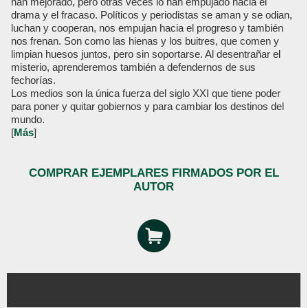
han mejorado, pero otras veces lo han empujado hacia el
drama y el fracaso. Políticos y periodistas se aman y se odian,
luchan y cooperan, nos empujan hacia el progreso y también
nos frenan. Son como las hienas y los buitres, que comen y
limpian huesos juntos, pero sin soportarse. Al desentrañar el
misterio, aprenderemos también a defendernos de sus
fechorías.
Los medios son la única fuerza del siglo XXI que tiene poder
para poner y quitar gobiernos y para cambiar los destinos del
mundo.
[
Más
]
COMPRAR EJEMPLARES FIRMADOS POR EL
AUTOR