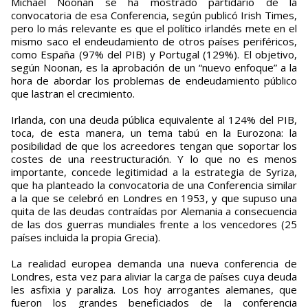
Michael Noonan se ha mostrado partidario de la
convocatoria de esa Conferencia, según publicó Irish Times,
pero lo más relevante es que el político irlandés mete en el
mismo saco el endeudamiento de otros países periféricos,
como España (97% del PIB) y Portugal (129%). El objetivo,
según Noonan, es la aprobación de un “nuevo enfoque” a la
hora de abordar los problemas de endeudamiento público
que lastran el crecimiento.
Irlanda, con una deuda pública equivalente al 124% del PIB,
toca, de esta manera, un tema tabú en la Eurozona: la
posibilidad de que los acreedores tengan que soportar los
costes de una reestructuración. Y lo que no es menos
importante, concede legitimidad a la estrategia de Syriza,
que ha planteado la convocatoria de una Conferencia similar
a la que se celebró en Londres en 1953, y que supuso una
quita de las deudas contraídas por Alemania a consecuencia
de las dos guerras mundiales frente a los vencedores (25
países incluida la propia Grecia).
La realidad europea demanda una nueva conferencia de
Londres, esta vez para aliviar la carga de países cuya deuda
les asfixia y paraliza. Los hoy arrogantes alemanes, que
fueron los grandes beneficiados de la conferencia