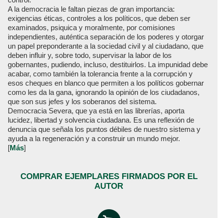
A la democracia le faltan piezas de gran importancia:
exigencias éticas, controles a los políticos, que deben ser
examinados, psiquica y moralmente, por comisiones
independientes, auténtica separación de los poderes y otorgar
un papel preponderante a la sociedad civil y al ciudadano, que
deben influir y, sobre todo, supervisar la labor de los
gobernantes, pudiendo, incluso, destituirlos. La impunidad debe
acabar, como también la tolerancia frente a la corrupción y
esos cheques en blanco que permiten a los políticos gobernar
como les da la gana, ignorando la opinión de los ciudadanos,
que son sus jefes y los soberanos del sistema.
Democracia Severa, que ya está en las librerías, aporta
lucidez, libertad y solvencia ciudadana. Es una reflexión de
denuncia que señala los puntos débiles de nuestro sistema y
ayuda a la regeneración y a construir un mundo mejor.
[
Más
]
COMPRAR EJEMPLARES FIRMADOS POR EL
AUTOR