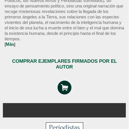
Políticos, los Nuevos Amos y Periodistas sometidos), un
ensayo de pensamiento político, sino una original narración que
recoge misteriosas revelaciones sobre la llegada de los
primeros ángeles a la Tierra, sus relaciones con las especies
vivientes del planeta, el nacimiento de la inteligencia humana y
el inicio de esa lucha a muerte entre el bien y el mal que domina
la existencia humana, desde el principio hasta el final de los
tiempos.
[
Más
]
COMPRAR EJEMPLARES FIRMADOS POR EL
AUTOR