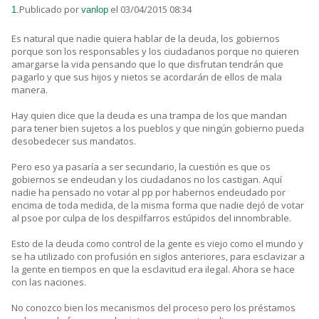
Publicado por
el 03/04/2015 08:34
1.
vanlop
Es natural que nadie quiera hablar de la deuda, los gobiernos
porque son los responsables y los ciudadanos porque no quieren
amargarse la vida pensando que lo que disfrutan tendrán que
pagarlo y que sus hijos y nietos se acordarán de ellos de mala
manera.
Hay quien dice que la deuda es una trampa de los que mandan
para tener bien sujetos a los pueblos y que ningún gobierno pueda
desobedecer sus mandatos.
Pero eso ya pasaría a ser secundario, la cuestión es que os
gobiernos se endeudan y los ciudadanos no los castigan. Aquí
nadie ha pensado no votar al pp por habernos endeudado por
encima de toda medida, de la misma forma que nadie dejó de votar
al psoe por culpa de los despilfarros estúpidos del innombrable.
Esto de la deuda como control de la gente es viejo como el mundo y
se ha utilizado con profusión en siglos anteriores, para esclavizar a
la gente en tiempos en que la esclavitud era ilegal. Ahora se hace
con las naciones.
No conozco bien los mecanismos del proceso pero los préstamos