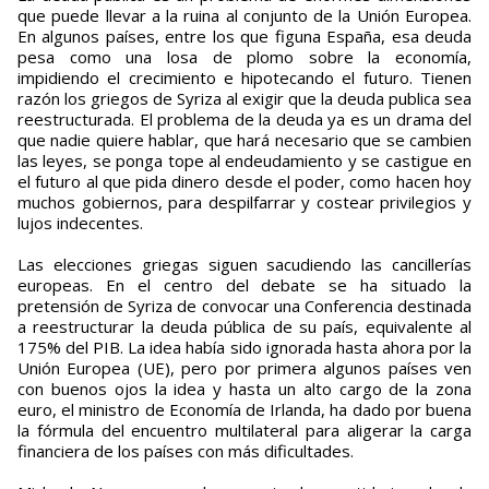
que puede llevar a la ruina al conjunto de la Unión Europea.
En algunos países, entre los que figuna España, esa deuda
pesa como una losa de plomo sobre la economía,
impidiendo el crecimiento e hipotecando el futuro. Tienen
razón los griegos de Syriza al exigir que la deuda publica sea
reestructurada. El problema de la deuda ya es un drama del
que nadie quiere hablar, que hará necesario que se cambien
las leyes, se ponga tope al endeudamiento y se castigue en
el futuro al que pida dinero desde el poder, como hacen hoy
muchos gobiernos, para despilfarrar y costear privilegios y
lujos indecentes.
Las elecciones griegas siguen sacudiendo las cancillerías
europeas. En el centro del debate se ha situado la
pretensión de Syriza de convocar una Conferencia destinada
a reestructurar la deuda pública de su país, equivalente al
175% del PIB. La idea había sido ignorada hasta ahora por la
Unión Europea (UE), pero por primera algunos países ven
con buenos ojos la idea y hasta un alto cargo de la zona
euro, el ministro de Economía de Irlanda, ha dado por buena
la fórmula del encuentro multilateral para aligerar la carga
financiera de los países con más dificultades.