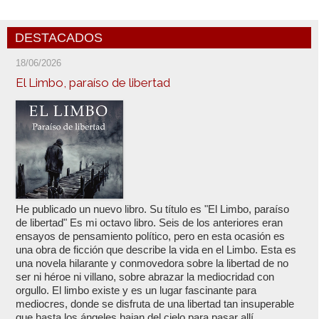
DESTACADOS
18/06/2026
El Limbo, paraíso de libertad
He publicado un nuevo libro. Su título es "El Limbo, paraíso
de libertad" Es mi octavo libro. Seis de los anteriores eran
ensayos de pensamiento político, pero en esta ocasión es
una obra de ficción que describe la vida en el Limbo. Esta es
una novela hilarante y conmovedora sobre la libertad de no
ser ni héroe ni villano, sobre abrazar la mediocridad con
orgullo. El limbo existe y es un lugar fascinante para
mediocres, donde se disfruta de una libertad tan insuperable
que hasta los ángeles bajan del cielo para pasar allí