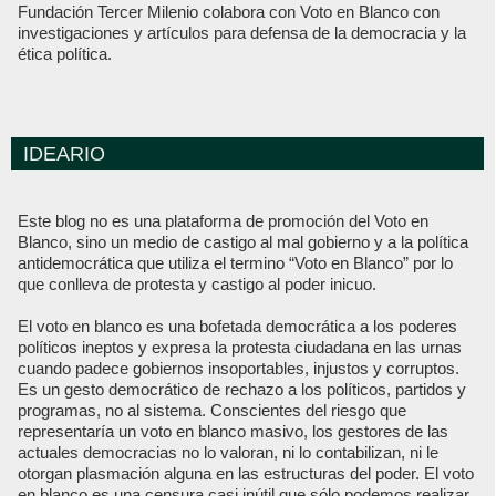
Fundación Tercer Milenio colabora con Voto en Blanco con
investigaciones y artículos para defensa de la democracia y la
ética política.
IDEARIO
Este blog no es una plataforma de promoción del Voto en
Blanco, sino un medio de castigo al mal gobierno y a la política
antidemocrática que utiliza el termino “Voto en Blanco” por lo
que conlleva de protesta y castigo al poder inicuo.
El voto en blanco es una bofetada democrática a los poderes
políticos ineptos y expresa la protesta ciudadana en las urnas
cuando padece gobiernos insoportables, injustos y corruptos.
Es un gesto democrático de rechazo a los políticos, partidos y
programas, no al sistema. Conscientes del riesgo que
representaría un voto en blanco masivo, los gestores de las
actuales democracias no lo valoran, ni lo contabilizan, ni le
otorgan plasmación alguna en las estructuras del poder. El voto
en blanco es una censura casi inútil que sólo podemos realizar