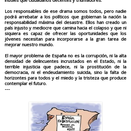
inútiles que ciudadanos decentes y triunfadores.
Los responsables de ese drama somos todos, pero nadie
podrá arrebatar a los políticos que gobiernan la nación la
responsabilidad máxima del desastre. Ellos han creado un
país injusto y mediocre que camina hacia el colapso y que ni
siquiera es capaz de ofrecer las oportunidades que los
jóvenes necesitan para incorporarse a la gran tarea de
mejorar nuestro mundo.
El mayor problema de España no es la corrupción, ni la alta
densidad de delincuentes incrustados en el Estado, ni la
terrible injusticia que padece, ni la prostitución de la
democracia, ni el endeudamiento suicida, sino la falta de
horizontes para todos y el miedo y la tristeza que produce
contemplar el futuro.
---