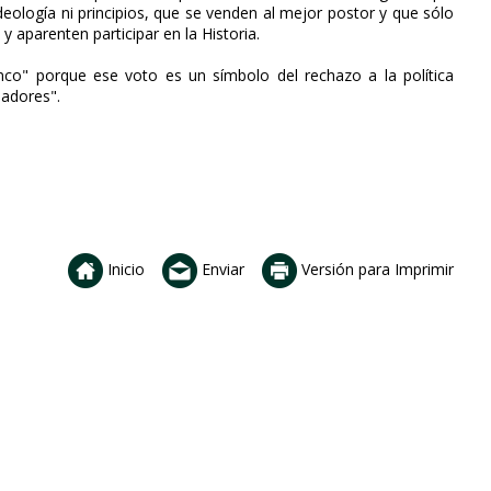
deología ni principios, que se venden al mejor postor y que sólo
 aparenten participar en la Historia.
co" porque ese voto es un símbolo del rechazo a la política
iadores".
Inicio
Enviar
Versión para Imprimir