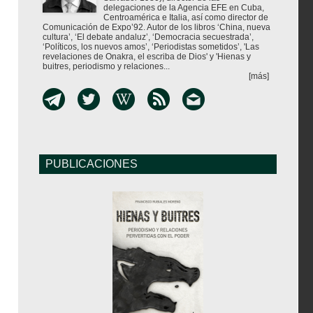
delegaciones de la Agencia EFE en Cuba,
Centroamérica e Italia, así como director de
Comunicación de Expo’92. Autor de los libros ‘China, nueva
cultura’, ‘El debate andaluz’, ‘Democracia secuestrada’,
‘Políticos, los nuevos amos’, ‘Periodistas sometidos’, 'Las
revelaciones de Onakra, el escriba de Dios' y 'Hienas y
buitres, periodismo y relaciones...
[más]
PUBLICACIONES