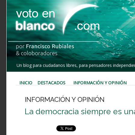
Un blog para ciudadanos libres, para pensadores independien
INICIO
DESTACADOS
INFORMACIÓN Y OPINIÓN
INFORMACIÓN Y OPINIÓN
La democracia siempre es una