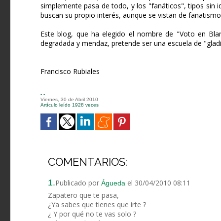
simplemente pasa de todo, y los "fanáticos", tipos sin i
buscan su propio interés, aunque se vistan de fanatismo y
Este blog, que ha elegido el nombre de "Voto en Blan
degradada y mendaz, pretende ser una escuela de "glad
Francisco Rubiales
- -
Viernes, 30 de Abril 2010
Artículo leído 1928 veces
COMENTARIOS:
1.
Publicado por
el 30/04/2010 08:11
Águeda
Zapatero que te pasa,
¿Ya sabes que tienes que irte ?
¿ Y por qué no te vas solo ?