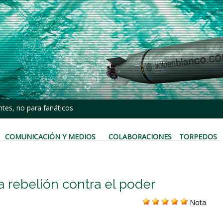
tes, no para fanáticos
COMUNICACIÓN Y MEDIOS
COLABORACIONES
TORPEDOS
 rebelión contra el poder
Nota