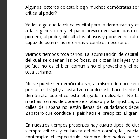
Algunos lectores de este blog y muchos demócratas se f
crítica al poder?
Yo les digo que la crítica es vital para la democracia y e
a la regeneración y el paso previo necesario para cua
primero, al poder; dificulta los abusos y pone en ridículo
capaz de asumir las reformas y cambios necesarios.
Vivimos tiempos totalitarios. La acumulación de capital
del cual se diseñan las políticas, se dictan las leyes y
política no es el bien común sino el provecho y el be
totalitarismo.
No se puede ser demócrata sin, al mismo tiempo, ser re
porque es frágil y asustadizo cuando se le hace frente
demócrata auténtico está obligado a utilizarlas. No bas
muchas formas de oponerse al abuso y a la injusticia, c
calles de España no están llenas de ciudadanos decen
Zapatero que conduce al país hacia el precipicio. El gra
En nuestros tiempos presentes hay cuatro tipos de ciu
siempre críticos y en busca del bien común, la justici
contemplar el espectáculo, siempre dominados por el