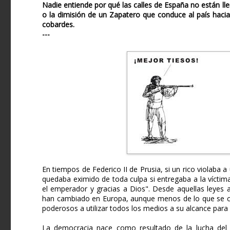
Nadie entiende por qué las calles de España no están ll
o la dimisión de un Zapatero que conduce al país hacia
cobardes.
---
En tiempos de Federico II de Prusia, si un rico violaba 
quedaba eximido de toda culpa si entregaba a la víctima 
el emperador y gracias a Dios". Desde aquellas leyes a
han cambiado en Europa, aunque menos de lo que se cre
poderosos a utilizar todos los medios a su alcance para
La democracia nace como resultado de la lucha del 