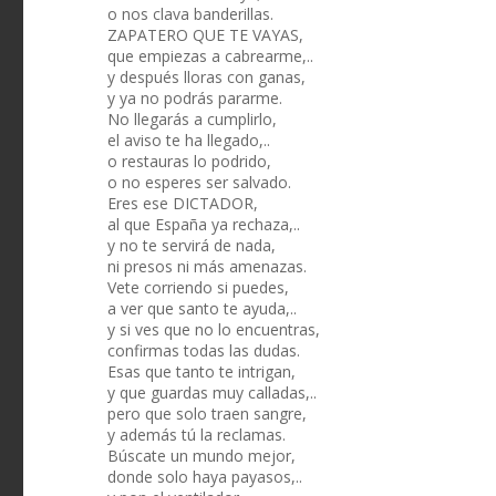
o nos clava banderillas.
ZAPATERO QUE TE VAYAS,
que empiezas a cabrearme,..
y después lloras con ganas,
y ya no podrás pararme.
No llegarás a cumplirlo,
el aviso te ha llegado,..
o restauras lo podrido,
o no esperes ser salvado.
Eres ese DICTADOR,
al que España ya rechaza,..
y no te servirá de nada,
ni presos ni más amenazas.
Vete corriendo si puedes,
a ver que santo te ayuda,..
y si ves que no lo encuentras,
confirmas todas las dudas.
Esas que tanto te intrigan,
y que guardas muy calladas,..
pero que solo traen sangre,
y además tú la reclamas.
Búscate un mundo mejor,
donde solo haya payasos,..