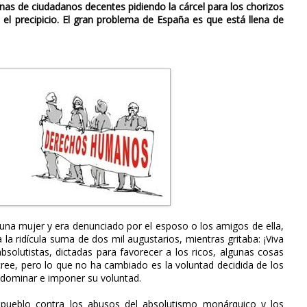
enas de ciudadanos decentes pidiendo la cárcel para los chorizos
 el precipicio. El gran problema de España es que está llena de
a una mujer y era denunciado por el esposo o los amigos de ella,
la ridícula suma de dos mil augustarios, mientras gritaba: ¡Viva
bsolutistas, dictadas para favorecer a los ricos, algunas cosas
e, pero lo que no ha cambiado es la voluntad decidida de los
 dominar e imponer su voluntad.
pueblo contra los abusos del absolutismo monárquico y los