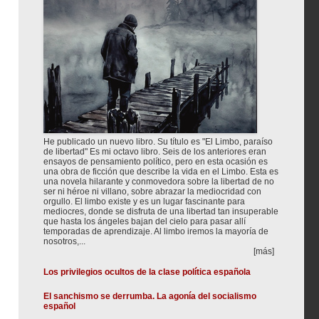
He publicado un nuevo libro. Su título es "El Limbo, paraíso
de libertad" Es mi octavo libro. Seis de los anteriores eran
ensayos de pensamiento político, pero en esta ocasión es
una obra de ficción que describe la vida en el Limbo. Esta es
una novela hilarante y conmovedora sobre la libertad de no
ser ni héroe ni villano, sobre abrazar la mediocridad con
orgullo. El limbo existe y es un lugar fascinante para
mediocres, donde se disfruta de una libertad tan insuperable
que hasta los ángeles bajan del cielo para pasar allí
temporadas de aprendizaje. Al limbo iremos la mayoría de
nosotros,...
[más]
Los privilegios ocultos de la clase política española
El sanchismo se derrumba. La agonía del socialismo
español