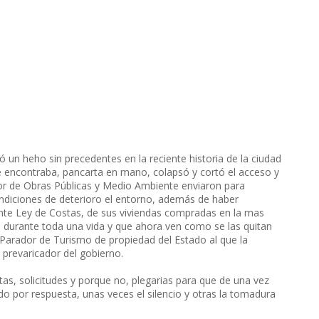
ió un heho sin precedentes en la reciente historia de la ciudad
e encontraba, pancarta en mano, colapsó y cortó el acceso y
ior de Obras Públicas y Medio Ambiente enviaron para
ondiciones de deterioro el entorno, además de haber
ente Ley de Costas, de sus viviendas compradas en la mas
io durante toda una vida y que ahora ven como se las quitan
Parador de Turismo de propiedad del Estado al que la
 prevaricador del gobierno.
s, solicitudes y porque no, plegarias para que de una vez
do por respuesta, unas veces el silencio y otras la tomadura