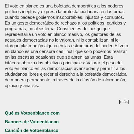
El voto en blanco es una bofetada democrática a los poderes
políticos ineptos y expresa la protesta ciudadana en las urnas
cuando padece gobiernos insoportables, injustos y corruptos.
Es un gesto democrático de rechazo a los políticos, partidos y
programas, no al sistema. Conscientes del riesgo que
representaría un voto en blanco masivo, los gestores de las
actuales democracias no lo valoran, ni lo contabilizan, ni le
otorgan plasmación alguna en las estructuras del poder. El voto
en blanco es una censura casi inútil que sólo podemos realizar
en las escasas ocasiones que se abren las urnas. Esta
bitácora abraza dos objetivos principales: Valorar el peso del
voto en blanco en las democracias avanzadas y permitir a los
ciudadanos libres ejercer el derecho a la bofetada democrática
de manera permanente, a través de la difusión de información,
opinión y análisis.
[más]
Qué es Votoenblanco.com
Banners de Votoenblanco
Canción de Votoenblanco