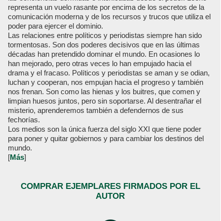
representa un vuelo rasante por encima de los secretos de la
comunicación moderna y de los recursos y trucos que utiliza el
poder para ejercer el dominio.
Las relaciones entre políticos y periodistas siempre han sido
tormentosas. Son dos poderes decisivos que en las últimas
décadas han pretendido dominar el mundo. En ocasiones lo
han mejorado, pero otras veces lo han empujado hacia el
drama y el fracaso. Políticos y periodistas se aman y se odian,
luchan y cooperan, nos empujan hacia el progreso y también
nos frenan. Son como las hienas y los buitres, que comen y
limpian huesos juntos, pero sin soportarse. Al desentrañar el
misterio, aprenderemos también a defendernos de sus
fechorías.
Los medios son la única fuerza del siglo XXI que tiene poder
para poner y quitar gobiernos y para cambiar los destinos del
mundo.
[
Más
]
COMPRAR EJEMPLARES FIRMADOS POR EL
AUTOR