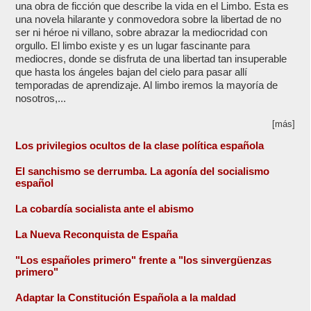
una obra de ficción que describe la vida en el Limbo. Esta es
una novela hilarante y conmovedora sobre la libertad de no
ser ni héroe ni villano, sobre abrazar la mediocridad con
orgullo. El limbo existe y es un lugar fascinante para
mediocres, donde se disfruta de una libertad tan insuperable
que hasta los ángeles bajan del cielo para pasar allí
temporadas de aprendizaje. Al limbo iremos la mayoría de
nosotros,...
[más]
Los privilegios ocultos de la clase política española
El sanchismo se derrumba. La agonía del socialismo
español
La cobardía socialista ante el abismo
La Nueva Reconquista de España
"Los españoles primero" frente a "los sinvergüenzas
primero"
Adaptar la Constitución Española a la maldad