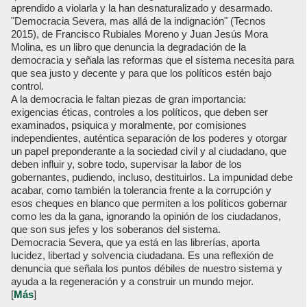
aprendido a violarla y la han desnaturalizado y desarmado.
"Democracia Severa, mas allá de la indignación" (Tecnos
2015), de Francisco Rubiales Moreno y Juan Jesús Mora
Molina, es un libro que denuncia la degradación de la
democracia y señala las reformas que el sistema necesita para
que sea justo y decente y para que los políticos estén bajo
control.
A la democracia le faltan piezas de gran importancia:
exigencias éticas, controles a los políticos, que deben ser
examinados, psiquica y moralmente, por comisiones
independientes, auténtica separación de los poderes y otorgar
un papel preponderante a la sociedad civil y al ciudadano, que
deben influir y, sobre todo, supervisar la labor de los
gobernantes, pudiendo, incluso, destituirlos. La impunidad debe
acabar, como también la tolerancia frente a la corrupción y
esos cheques en blanco que permiten a los políticos gobernar
como les da la gana, ignorando la opinión de los ciudadanos,
que son sus jefes y los soberanos del sistema.
Democracia Severa, que ya está en las librerías, aporta
lucidez, libertad y solvencia ciudadana. Es una reflexión de
denuncia que señala los puntos débiles de nuestro sistema y
ayuda a la regeneración y a construir un mundo mejor.
[
Más
]