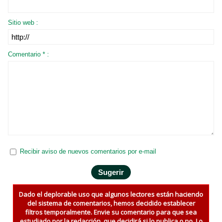
Sitio web :
Comentario * :
Recibir aviso de nuevos comentarios por e-mail
Dado el deplorable uso que algunos lectores están haciendo
del sistema de comentarios, hemos decidido establecer
filtros temporalmente. Envie su comentario para que sea
estudiado por la redacción, que decidirá si lo publica o no. Lo