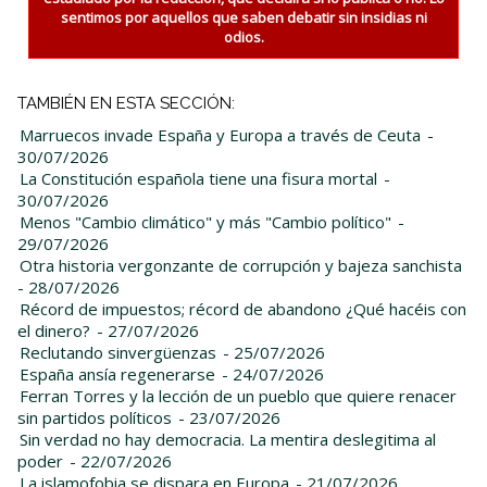
sentimos por aquellos que saben debatir sin insidias ni
odios.
TAMBIÉN EN ESTA SECCIÓN:
Marruecos invade España y Europa a través de Ceuta
-
30/07/2026
La Constitución española tiene una fisura mortal
-
30/07/2026
Menos "Cambio climático" y más "Cambio político"
-
29/07/2026
Otra historia vergonzante de corrupción y bajeza sanchista
- 28/07/2026
Récord de impuestos; récord de abandono ¿Qué hacéis con
el dinero?
- 27/07/2026
Reclutando sinvergüenzas
- 25/07/2026
España ansía regenerarse
- 24/07/2026
Ferran Torres y la lección de un pueblo que quiere renacer
sin partidos políticos
- 23/07/2026
Sin verdad no hay democracia. La mentira deslegitima al
poder
- 22/07/2026
La islamofobia se dispara en Europa
- 21/07/2026