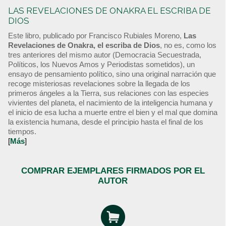
LAS REVELACIONES DE ONAKRA EL ESCRIBA DE
DIOS
Este libro, publicado por Francisco Rubiales Moreno,
Las
Revelaciones de Onakra, el escriba de Dios
, no es, como los
tres anteriores del mismo autor (Democracia Secuestrada,
Políticos, los Nuevos Amos y Periodistas sometidos), un
ensayo de pensamiento político, sino una original narración que
recoge misteriosas revelaciones sobre la llegada de los
primeros ángeles a la Tierra, sus relaciones con las especies
vivientes del planeta, el nacimiento de la inteligencia humana y
el inicio de esa lucha a muerte entre el bien y el mal que domina
la existencia humana, desde el principio hasta el final de los
tiempos.
[
Más
]
COMPRAR EJEMPLARES FIRMADOS POR EL
AUTOR