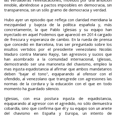
las verdaderas reivindicaciones, movidos por una ambición
innoble, abriéndose a pactos imposibles en democracia, sin
transparencia, sin un sólo gramo de democracia y verdad.
Hubo ayer un episodio que refleja con claridad meridiana la
mezquindad y bajeza de la política española y, más
concretamente, la que Pablo Iglesias y su equipo han
inyectado en aquel Podemos que apareció en 2014 cargado
de frescura y esperanza de cambio. En la rueda de prensa
que concedió en Barcelona, tras ser preguntado sobre los
insultos vertidos por el presidente venezolano Nicolás
Maduro contra Mariano Rajoy, tan agresivos y sucios que
han asombrado a la comunidad internacional, Iglesias,
demostrando ser una marioneta del chavismo, empleo la
mas injusta equidistancia al afirmar que ambos mandatarios
deben "bajar el tono", equiparando al ofensor con el
ofendido, al venezolano que transgrede con agresiones las
normas de la cordura y la educación con el que en todo
momento ha guardado silencio.
Iglesias, con esa postura injusta de equidistancia,
equiparando al agresor con el agredido, no sólo demuestra
cobardía, sino que confirma que él y su equipo son un ariete
del chavismo en España y Europa, un intento de