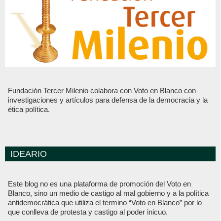
Fundación Tercer Milenio colabora con Voto en Blanco con
investigaciones y artículos para defensa de la democracia y la
ética política.
IDEARIO
Este blog no es una plataforma de promoción del Voto en
Blanco, sino un medio de castigo al mal gobierno y a la política
antidemocrática que utiliza el termino “Voto en Blanco” por lo
que conlleva de protesta y castigo al poder inicuo.