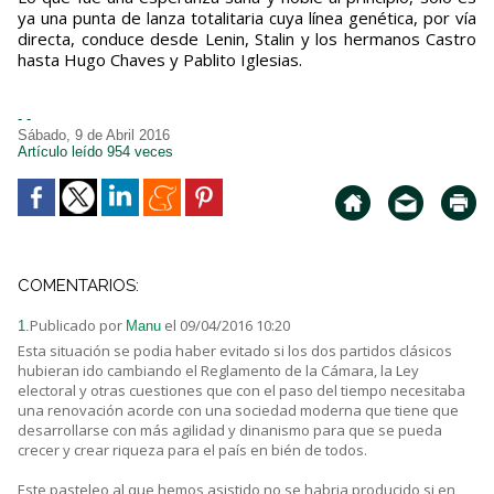
ya una punta de lanza totalitaria cuya línea genética, por vía
directa, conduce desde Lenin, Stalin y los hermanos Castro
hasta Hugo Chaves y Pablito Iglesias.
- -
Sábado, 9 de Abril 2016
Artículo leído 954 veces
COMENTARIOS:
Publicado por
el 09/04/2016 10:20
1.
Manu
Esta situación se podia haber evitado si los dos partidos clásicos
hubieran ido cambiando el Reglamento de la Cámara, la Ley
electoral y otras cuestiones que con el paso del tiempo necesitaba
una renovación acorde con una sociedad moderna que tiene que
desarrollarse con más agilidad y dinanismo para que se pueda
crecer y crear riqueza para el país en bién de todos.
Este pasteleo al que hemos asistido no se habria producido si en