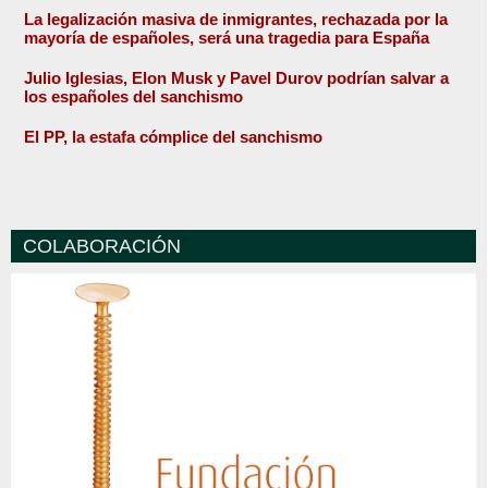
La legalización masiva de inmigrantes, rechazada por la
mayoría de españoles, será una tragedia para España
Julio Iglesias, Elon Musk y Pavel Durov podrían salvar a
los españoles del sanchismo
El PP, la estafa cómplice del sanchismo
COLABORACIÓN