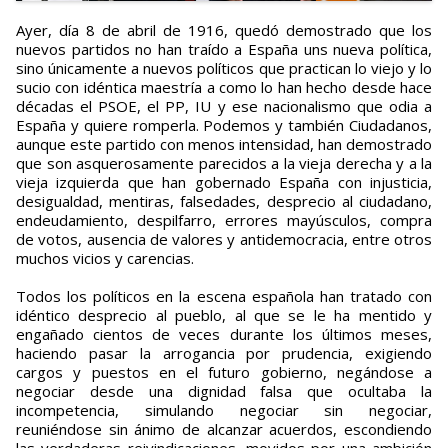
Ayer, día 8 de abril de 1916, quedó demostrado que los
nuevos partidos no han traído a España uns nueva política,
sino únicamente a nuevos políticos que practican lo viejo y lo
sucio con idéntica maestría a como lo han hecho desde hace
décadas el PSOE, el PP, IU y ese nacionalismo que odia a
España y quiere romperla. Podemos y también Ciudadanos,
aunque este partido con menos intensidad, han demostrado
que son asquerosamente parecidos a la vieja derecha y a la
vieja izquierda que han gobernado España con injusticia,
desigualdad, mentiras, falsedades, desprecio al ciudadano,
endeudamiento, despilfarro, errores mayúsculos, compra
de votos, ausencia de valores y antidemocracia, entre otros
muchos vicios y carencias.
Todos los políticos en la escena española han tratado con
idéntico desprecio al pueblo, al que se le ha mentido y
engañado cientos de veces durante los últimos meses,
haciendo pasar la arrogancia por prudencia, exigiendo
cargos y puestos en el futuro gobierno, negándose a
negociar desde una dignidad falsa que ocultaba la
incompetencia, simulando negociar sin negociar,
reuniéndose sin ánimo de alcanzar acuerdos, escondiendo