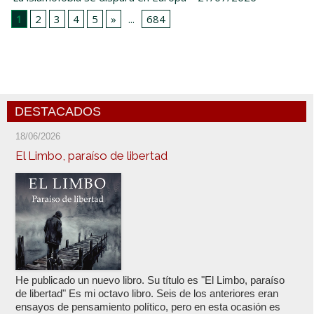
1
2
3
4
5
»
...
684
DESTACADOS
18/06/2026
El Limbo, paraíso de libertad
He publicado un nuevo libro. Su título es "El Limbo, paraíso
de libertad" Es mi octavo libro. Seis de los anteriores eran
ensayos de pensamiento político, pero en esta ocasión es