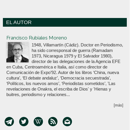
EL AUTOR
Votoenblanco.com
Francisco Rubiales Moreno
1948, Villamartín (Cádiz). Doctor en Periodismo,
ha sido corresponsal de guerra (Ramadam
1973, Nicaragua 1979 y El Salvador 1980),
director de las delegaciones de la Agencia EFE
en Cuba, Centroamérica e Italia, así como director de
Comunicación de Expo’92. Autor de los libros ‘China, nueva
cultura’, ‘El debate andaluz’, ‘Democracia secuestrada’,
‘Políticos, los nuevos amos’, ‘Periodistas sometidos’, 'Las
revelaciones de Onakra, el escriba de Dios' y 'Hienas y
buitres, periodismo y relaciones...
[más]