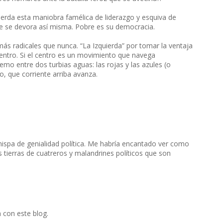
quierda esta maniobra famélica de liderazgo y esquiva de
ue se devora así misma. Pobre es su democracia.
ás radicales que nunca. “La Izquierda” por tomar la ventaja
 centro. Si el centro es un movimiento que navega
 entre dos turbias aguas: las rojas y las azules (o
o, que corriente arriba avanza.
 chispa de genialidad política. Me habría encantado ver como
as tierras de cuatreros y malandrines políticos que son
 con este blog.