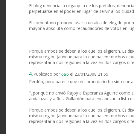
El blog denuncia la oligarquía de los partidos; denunc
perpetuarse en el poder en lugar de servir a los ciuda
El comentario propone usar a un alcalde elegido por m
mayoría absoluta como recaudadores de votos en lu
Porque ambos se deben a los que los eligieron. Es disc
misma región (aunque para lo que hacen muchos diputa
representar a dos regiones a la vez en dos cargos dife
4.
Publicado por
el 23/01/2008 21:55
otro
Perdón, pero parece que mi comentario ha sido cortad
"¿por qué no envió Rajoy a Esperanza Aguirre como s
andaluzas y a Ruiz Gallardón para encabezar la lista d
Porque ambos se deben a los que los eligieron. Es disc
misma región (aunque para lo que hacen muchos diputa
representar a dos regiones a la vez en dos cargos dife