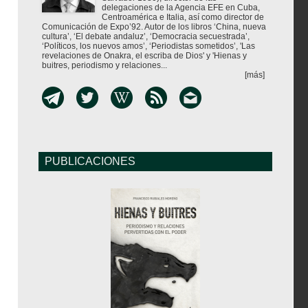
delegaciones de la Agencia EFE en Cuba,
Centroamérica e Italia, así como director de
Comunicación de Expo’92. Autor de los libros ‘China, nueva
cultura’, ‘El debate andaluz’, ‘Democracia secuestrada’,
‘Políticos, los nuevos amos’, ‘Periodistas sometidos’, 'Las
revelaciones de Onakra, el escriba de Dios' y 'Hienas y
buitres, periodismo y relaciones...
[más]
PUBLICACIONES