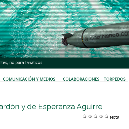
tes, no para fanáticos
COMUNICACIÓN Y MEDIOS
COLABORACIONES
TORPEDOS
lardón y de Esperanza Aguirre
Nota