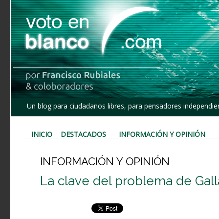
Un blog para ciudadanos libres, para pensadores independien
INICIO
DESTACADOS
INFORMACIÓN Y OPINIÓN
INFORMACIÓN Y OPINIÓN
La clave del problema de Gal