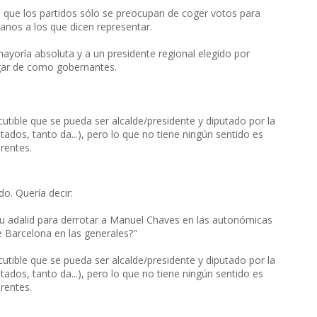
ia que los partidos sólo se preocupan de coger votos para
danos a los que dicen representar.
ayoría absoluta y a un presidente regional elegido por
gar de como gobernantes.
utible que se pueda ser alcalde/presidente y diputado por la
dos, tanto da...), pero lo que no tiene ningún sentido es
rentes.
o. Quería decir:
u adalid para derrotar a Manuel Chaves en las autonómicas
e Barcelona en las generales?"
utible que se pueda ser alcalde/presidente y diputado por la
dos, tanto da...), pero lo que no tiene ningún sentido es
rentes.