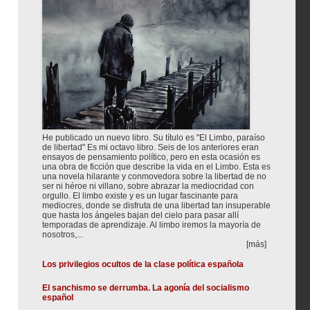
He publicado un nuevo libro. Su título es "El Limbo, paraíso
de libertad" Es mi octavo libro. Seis de los anteriores eran
ensayos de pensamiento político, pero en esta ocasión es
una obra de ficción que describe la vida en el Limbo. Esta es
una novela hilarante y conmovedora sobre la libertad de no
ser ni héroe ni villano, sobre abrazar la mediocridad con
orgullo. El limbo existe y es un lugar fascinante para
mediocres, donde se disfruta de una libertad tan insuperable
que hasta los ángeles bajan del cielo para pasar allí
temporadas de aprendizaje. Al limbo iremos la mayoría de
nosotros,...
[más]
Los privilegios ocultos de la clase política española
El sanchismo se derrumba. La agonía del socialismo
español