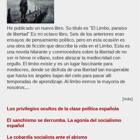
He publicado un nuevo libro. Su título es "El Limbo, paraíso
de libertad" Es mi octavo libro. Seis de los anteriores eran
ensayos de pensamiento político, pero en esta ocasión es
una obra de ficción que describe la vida en el Limbo. Esta es
una novela hilarante y conmovedora sobre la libertad de no
ser ni héroe ni villano, sobre abrazar la mediocridad con
orgullo. El limbo existe y es un lugar fascinante para
mediocres, donde se disfruta de una libertad tan insuperable
que hasta los ángeles bajan del cielo para pasar allí
temporadas de aprendizaje. Al limbo iremos la mayoría de
nosotros,...
[más]
Los privilegios ocultos de la clase política española
El sanchismo se derrumba. La agonía del socialismo
español
La cobardía socialista ante el abismo