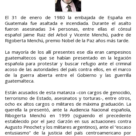
El 31 de enero de 1980 la embajada de España en
Guatemala fue asaltada e incendiada. Durante el asalto
fueron asesinadas 34 personas, entre ellas el cónsul
español Jaime Ruiz del Arbol y Vicente Menchú, padre de
Rigoberta Menchú, premio Nobel de la Paz años más tarde.
La mayoría de los allí presentes ese día eran campesinos
guatemaltecos que se habían presentado en la legación
española para protestar y buscar refugio ante el criminal
acoso de las autoridades del país contra ellos, en el marco
de la guerra abierta entre el Gobierno y las guerrilla
guatemalteca.
Están acusados de esta matanza –con cargos de genocidio,
terrorismo de Estado, asesinatos y torturas-, entre otros,
ocho ex altos cargos o militares de máxima graduación. La
querella la presentó, ante la Audiencia Nacional española,
Ribogerta Menchú en 1999 (siguiendo el precedente
establecido por el juez Garzón en sus actuaciones contra
Augusto Pinochet y los militares argentinos), ante el “escaso
entusiasmo” de la justicia del país centroamericano por