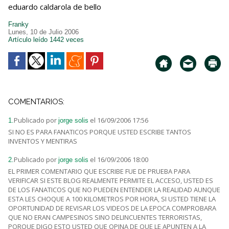
eduardo caldarola de bello
Franky
Lunes, 10 de Julio 2006
Artículo leído 1442 veces
COMENTARIOS:
Publicado por
el 16/09/2006 17:56
1.
jorge solis
SI NO ES PARA FANATICOS PORQUE USTED ESCRIBE TANTOS
INVENTOS Y MENTIRAS
Publicado por
el 16/09/2006 18:00
2.
jorge solis
EL PRIMER COMENTARIO QUE ESCRIBE FUE DE PRUEBA PARA
VERIFICAR SI ESTE BLOG REALMENTE PERMITE EL ACCESO, USTED ES
DE LOS FANATICOS QUE NO PUEDEN ENTENDER LA REALIDAD AUNQUE
ESTA LES CHOQUE A 100 KILOMETROS POR HORA, SI USTED TIENE LA
OPORTUNIDAD DE REVISAR LOS VIDEOS DE LA EPOCA COMPROBARA
QUE NO ERAN CAMPESINOS SINO DELINCUENTES TERRORISTAS,
PORQUE DIGO ESTO USTED QUE OPINA DE QUE LE APUNTEN A LA