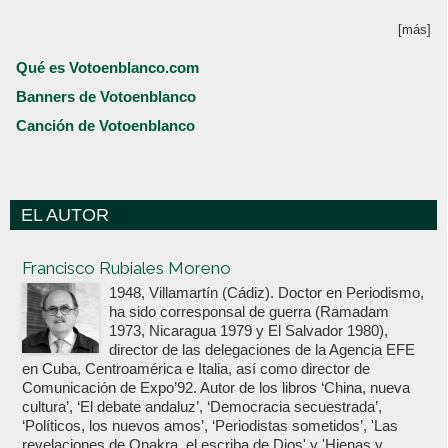
[más]
Qué es Votoenblanco.com
Banners de Votoenblanco
Canción de Votoenblanco
EL AUTOR
Votoenblanco.com
Francisco Rubiales Moreno
1948, Villamartín (Cádiz). Doctor en Periodismo,
ha sido corresponsal de guerra (Ramadam
1973, Nicaragua 1979 y El Salvador 1980),
director de las delegaciones de la Agencia EFE
en Cuba, Centroamérica e Italia, así como director de
Comunicación de Expo’92. Autor de los libros ‘China, nueva
cultura’, ‘El debate andaluz’, ‘Democracia secuestrada’,
‘Políticos, los nuevos amos’, ‘Periodistas sometidos’, 'Las
revelaciones de Onakra, el escriba de Dios' y 'Hienas y