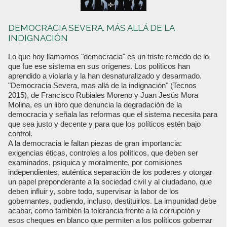
DEMOCRACIA SEVERA. MÁS ALLÁ DE LA
INDIGNACIÓN
Lo que hoy llamamos "democracia" es un triste remedo de lo
que fue ese sistema en sus orígenes. Los políticos han
aprendido a violarla y la han desnaturalizado y desarmado.
"Democracia Severa, mas allá de la indignación" (Tecnos
2015), de Francisco Rubiales Moreno y Juan Jesús Mora
Molina, es un libro que denuncia la degradación de la
democracia y señala las reformas que el sistema necesita para
que sea justo y decente y para que los políticos estén bajo
control.
A la democracia le faltan piezas de gran importancia:
exigencias éticas, controles a los políticos, que deben ser
examinados, psiquica y moralmente, por comisiones
independientes, auténtica separación de los poderes y otorgar
un papel preponderante a la sociedad civil y al ciudadano, que
deben influir y, sobre todo, supervisar la labor de los
gobernantes, pudiendo, incluso, destituirlos. La impunidad debe
acabar, como también la tolerancia frente a la corrupción y
esos cheques en blanco que permiten a los políticos gobernar