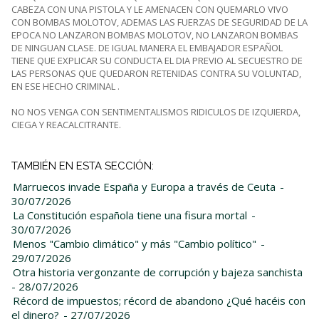
CABEZA CON UNA PISTOLA Y LE AMENACEN CON QUEMARLO VIVO
CON BOMBAS MOLOTOV, ADEMAS LAS FUERZAS DE SEGURIDAD DE LA
EPOCA NO LANZARON BOMBAS MOLOTOV, NO LANZARON BOMBAS
DE NINGUAN CLASE. DE IGUAL MANERA EL EMBAJADOR ESPAÑOL
TIENE QUE EXPLICAR SU CONDUCTA EL DIA PREVIO AL SECUESTRO DE
LAS PERSONAS QUE QUEDARON RETENIDAS CONTRA SU VOLUNTAD,
EN ESE HECHO CRIMINAL .
NO NOS VENGA CON SENTIMENTALISMOS RIDICULOS DE IZQUIERDA,
CIEGA Y REACALCITRANTE.
TAMBIÉN EN ESTA SECCIÓN:
Marruecos invade España y Europa a través de Ceuta
-
30/07/2026
La Constitución española tiene una fisura mortal
-
30/07/2026
Menos "Cambio climático" y más "Cambio político"
-
29/07/2026
Otra historia vergonzante de corrupción y bajeza sanchista
- 28/07/2026
Récord de impuestos; récord de abandono ¿Qué hacéis con
el dinero?
- 27/07/2026