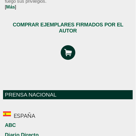
fuego sus privilegios.
[
Más
]
COMPRAR EJEMPLARES FIRMADOS POR EL
AUTOR
PRENSA NACIONAL
ESPAÑA
ABC
Diario Directo