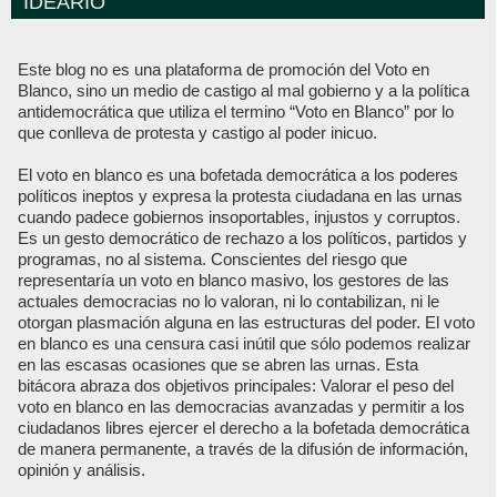
IDEARIO
Este blog no es una plataforma de promoción del Voto en
Blanco, sino un medio de castigo al mal gobierno y a la política
antidemocrática que utiliza el termino “Voto en Blanco” por lo
que conlleva de protesta y castigo al poder inicuo.
El voto en blanco es una bofetada democrática a los poderes
políticos ineptos y expresa la protesta ciudadana en las urnas
cuando padece gobiernos insoportables, injustos y corruptos.
Es un gesto democrático de rechazo a los políticos, partidos y
programas, no al sistema. Conscientes del riesgo que
representaría un voto en blanco masivo, los gestores de las
actuales democracias no lo valoran, ni lo contabilizan, ni le
otorgan plasmación alguna en las estructuras del poder. El voto
en blanco es una censura casi inútil que sólo podemos realizar
en las escasas ocasiones que se abren las urnas. Esta
bitácora abraza dos objetivos principales: Valorar el peso del
voto en blanco en las democracias avanzadas y permitir a los
ciudadanos libres ejercer el derecho a la bofetada democrática
de manera permanente, a través de la difusión de información,
opinión y análisis.