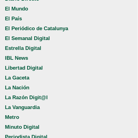
El Mundo
El País
El Periódico de Catalunya
El Semanal Digital
Estrella Digital
IBL News
Libertad Digital
La Gaceta
La Nación
La Razón Digit@l
La Vanguardia
Metro
Minuto Digital
Periodista Digital