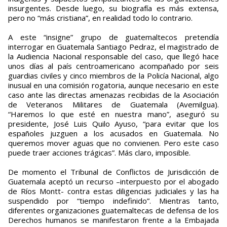
insurgentes. Desde luego, su biografía es más extensa,
pero no “más cristiana”, en realidad todo lo contrario.
A este “insigne” grupo de guatemaltecos pretendía
interrogar en Guatemala Santiago Pedraz, el magistrado de
la Audiencia Nacional responsable del caso, que llegó hace
unos días al país centroamericano acompañado por seis
guardias civiles y cinco miembros de la Policía Nacional, algo
inusual en una comisión rogatoria, aunque necesario en este
caso ante las directas amenazas recibidas de la Asociación
de Veteranos Militares de Guatemala (Avemilgua).
“Haremos lo que esté en nuestra mano”, aseguró su
presidente, José Luis Quilo Ayuso, “para evitar que los
españoles juzguen a los acusados en Guatemala. No
queremos mover aguas que no convienen. Pero este caso
puede traer acciones trágicas”. Más claro, imposible.
De momento el Tribunal de Conflictos de Jurisdicción de
Guatemala aceptó un recurso –interpuesto por el abogado
de Ríos Montt- contra estas diligencias judiciales y las ha
suspendido por “tiempo indefinido”. Mientras tanto,
diferentes organizaciones guatemaltecas de defensa de los
Derechos humanos se manifestaron frente a la Embajada