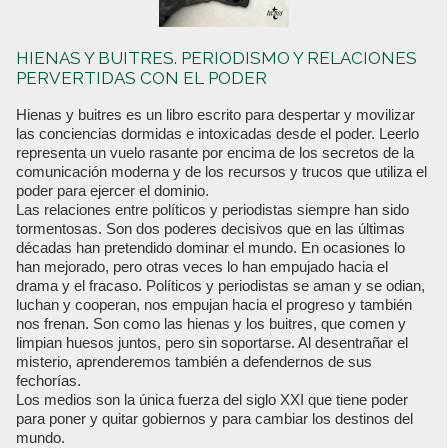
HIENAS Y BUITRES. PERIODISMO Y RELACIONES
PERVERTIDAS CON EL PODER
Hienas y buitres es un libro escrito para despertar y movilizar
las conciencias dormidas e intoxicadas desde el poder. Leerlo
representa un vuelo rasante por encima de los secretos de la
comunicación moderna y de los recursos y trucos que utiliza el
poder para ejercer el dominio.
Las relaciones entre políticos y periodistas siempre han sido
tormentosas. Son dos poderes decisivos que en las últimas
décadas han pretendido dominar el mundo. En ocasiones lo
han mejorado, pero otras veces lo han empujado hacia el
drama y el fracaso. Políticos y periodistas se aman y se odian,
luchan y cooperan, nos empujan hacia el progreso y también
nos frenan. Son como las hienas y los buitres, que comen y
limpian huesos juntos, pero sin soportarse. Al desentrañar el
misterio, aprenderemos también a defendernos de sus
fechorías.
Los medios son la única fuerza del siglo XXI que tiene poder
para poner y quitar gobiernos y para cambiar los destinos del
mundo.