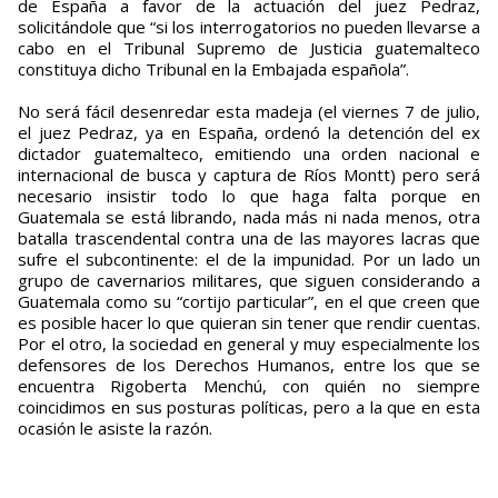
de España a favor de la actuación del juez Pedraz,
solicitándole que “si los interrogatorios no pueden llevarse a
cabo en el Tribunal Supremo de Justicia guatemalteco
constituya dicho Tribunal en la Embajada española”.
No será fácil desenredar esta madeja (el viernes 7 de julio,
el juez Pedraz, ya en España, ordenó la detención del ex
dictador guatemalteco, emitiendo una orden nacional e
internacional de busca y captura de Ríos Montt) pero será
necesario insistir todo lo que haga falta porque en
Guatemala se está librando, nada más ni nada menos, otra
batalla trascendental contra una de las mayores lacras que
sufre el subcontinente: el de la impunidad. Por un lado un
grupo de cavernarios militares, que siguen considerando a
Guatemala como su “cortijo particular”, en el que creen que
es posible hacer lo que quieran sin tener que rendir cuentas.
Por el otro, la sociedad en general y muy especialmente los
defensores de los Derechos Humanos, entre los que se
encuentra Rigoberta Menchú, con quién no siempre
coincidimos en sus posturas políticas, pero a la que en esta
ocasión le asiste la razón.