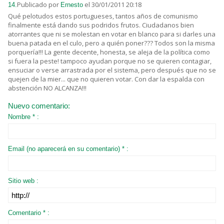
Publicado por
el 30/01/2011 20:18
14.
Ernesto
Qué pelotudos estos portugueses, tantos años de comunismo
finalmente está dando sus podridos frutos. Ciudadanos bien
atorrantes que ni se molestan en votar en blanco para si darles una
buena patada en el culo, pero a quién poner??? Todos son la misma
porquería!!! La gente decente, honesta, se aleja de la política como
si fuera la peste! tampoco ayudan porque no se quieren contagiar,
ensuciar o verse arrastrada por el sistema, pero después que no se
quejen de la mier... que no quieren votar. Con dar la espalda con
abstención NO ALCANZA!!!
Nuevo comentario:
Nombre * :
Email (no aparecerá en su comentario) * :
Sitio web :
Comentario * :