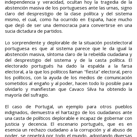
independencia y veracidad, ocultan hoy la tragedia de la
abstención masiva de los portugueses ante las urnas, signo
claro del desprestigio de la clase política y del sistema
mismo, el cual, como ha ocurrido en España, hace mucho
que dejó de ser una democracia para convertirse en una
sucia dictadura de partidos.
Lo sorprendente y deplorable de la situación postelectoral
portuguesa es que al sistema parece que le da igual la
abstención masiva, síntoma claro de la rebeldía ciudadana y
del desprestigio del sistema y de la casta política. El
electorado portugués ha dado la espalda a la farsa
electoral, a la que los políticos llaman "fiesta" electoral, pero
los políticos, con la ayuda de los medios de comunicación
sometidos al engaño y al poder, hacen todo lo posible para
olvidarlo y manifiestan que Cavaco Silva ha obtenido la
mayoría del sufragio.
El caso de Portugal, un ejemplo para otros pueblos
indignados, demuestra el hartazgo de los ciudadanos ante
una casta de políticos deplorable e incapaz de gobernar con
justicia y decencia. El escenario portugués, que es en
esencia un rechazo ciudadano a la corrupción y al abuso de
poder, se repetirá por todo el mundo, adoptando diversas