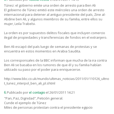
Túnez: el gobierno emite una orden de arresto para Ben Ali
El gobierno de Túnez emitió este miércoles una orden de arresto
internacional para detener al antiguo presidente del país, Zine al-
Abdine ben Ali, y algunos miembros de su familia, entre ellos su
mujer, Leila Trabelsi.
La orden es por supuestos delitos fiscales que incluyen comercio
ilegal de propiedades y transferencias de fondos en el extranjero.
Ben Ali escapó del país luego de semanas de protestas y se
encuentra en estos momentos en Arabia Saudita.
Los corresponsales de la BBC informan que mucha de la ira contra
Ben Ali se basaba en los rumores de que él y su familia habían
utilizado su paso por el poder para enriquecerse.
http://www.bbc.co.uk/mundo/ultimas_noticias/2011/01/110126_ultno
t_tunez_interpol_ben_ali_pl.shtml
Publicado por
el 26/01/2011 14:21
6.
el contagio
"Pan, Paz, Dignidad", Petición general.
Cunde el ejemplo de Túnez
Miles de personas protestan contra el presidente egipcio