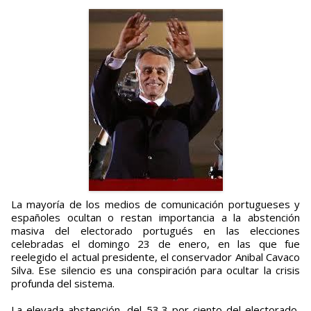
La mayoría de los medios de comunicación portugueses y
españoles ocultan o restan importancia a la abstención
masiva del electorado portugués en las elecciones
celebradas el domingo 23 de enero, en las que fue
reelegido el actual presidente, el conservador Anibal Cavaco
Silva. Ese silencio es una conspiración para ocultar la crisis
profunda del sistema.
La elevada abstención, del 53,3 por ciento del electorado,