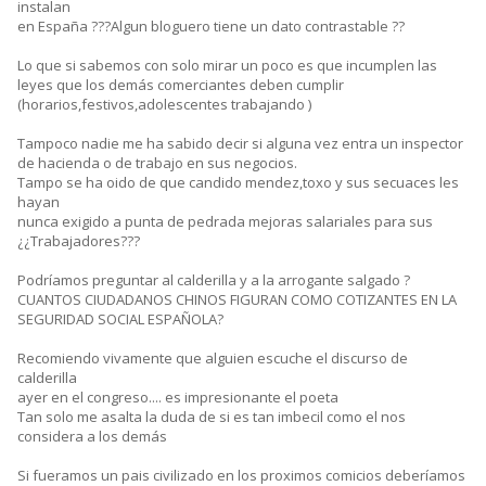
instalan
en España ???Algun bloguero tiene un dato contrastable ??
Lo que si sabemos con solo mirar un poco es que incumplen las
leyes que los demás comerciantes deben cumplir
(horarios,festivos,adolescentes trabajando )
Tampoco nadie me ha sabido decir si alguna vez entra un inspector
de hacienda o de trabajo en sus negocios.
Tampo se ha oido de que candido mendez,toxo y sus secuaces les
hayan
nunca exigido a punta de pedrada mejoras salariales para sus
¿¿Trabajadores???
Podríamos preguntar al calderilla y a la arrogante salgado ?
CUANTOS CIUDADANOS CHINOS FIGURAN COMO COTIZANTES EN LA
SEGURIDAD SOCIAL ESPAÑOLA?
Recomiendo vivamente que alguien escuche el discurso de
calderilla
ayer en el congreso.... es impresionante el poeta
Tan solo me asalta la duda de si es tan imbecil como el nos
considera a los demás
Si fueramos un pais civilizado en los proximos comicios deberíamos