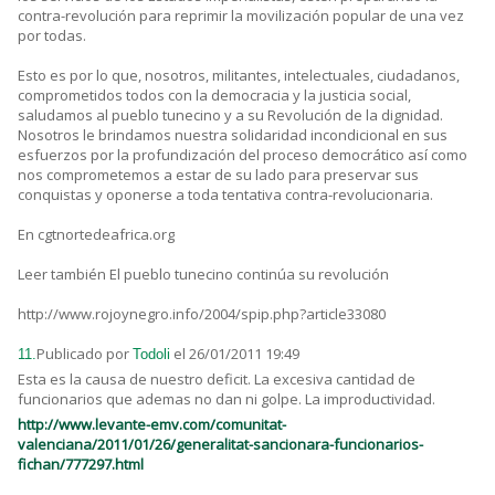
contra-revolución para reprimir la movilización popular de una vez
por todas.
Esto es por lo que, nosotros, militantes, intelectuales, ciudadanos,
comprometidos todos con la democracia y la justicia social,
saludamos al pueblo tunecino y a su Revolución de la dignidad.
Nosotros le brindamos nuestra solidaridad incondicional en sus
esfuerzos por la profundización del proceso democrático así como
nos comprometemos a estar de su lado para preservar sus
conquistas y oponerse a toda tentativa contra-revolucionaria.
En cgtnortedeafrica.org
Leer también El pueblo tunecino continúa su revolución
http://www.rojoynegro.info/2004/spip.php?article33080
Publicado por
el 26/01/2011 19:49
11.
Todoli
Esta es la causa de nuestro deficit. La excesiva cantidad de
funcionarios que ademas no dan ni golpe. La improductividad.
http://www.levante-emv.com/comunitat-
valenciana/2011/01/26/generalitat-sancionara-funcionarios-
fichan/777297.html