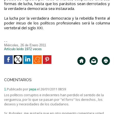
formas de lucha, hasta que los parásitos sean derrotados y
la verdadera democracia sea instaurada.
La lucha por la verdadera democracia y la rebeldía frente al
poder inicuo de los políticos profesionales será la columna
vertebral del siglo XXI.
- -
Miércoles, 26 de Enero 2011
Artículo leído 1972 veces
COMENTARIOS:
Publicado por
el 26/01/2011 08:59
1.
pepa
Los políticos corruptos e indecentes han perdido el sentido de la
verguenza, por lo que se pasan por "el forro" los derechos , los
deseos y necesidades de los ciudadanos.
Sr. Rubiales, me gustaría que en otro momento comentara usted