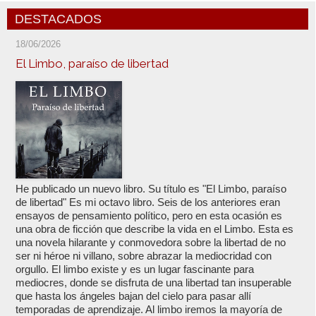
DESTACADOS
18/06/2026
El Limbo, paraíso de libertad
He publicado un nuevo libro. Su título es "El Limbo, paraíso
de libertad" Es mi octavo libro. Seis de los anteriores eran
ensayos de pensamiento político, pero en esta ocasión es
una obra de ficción que describe la vida en el Limbo. Esta es
una novela hilarante y conmovedora sobre la libertad de no
ser ni héroe ni villano, sobre abrazar la mediocridad con
orgullo. El limbo existe y es un lugar fascinante para
mediocres, donde se disfruta de una libertad tan insuperable
que hasta los ángeles bajan del cielo para pasar allí
temporadas de aprendizaje. Al limbo iremos la mayoría de