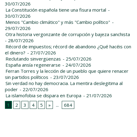
30/07/2026
La Constitución española tiene una fisura mortal
-
30/07/2026
Menos "Cambio climático" y más "Cambio político"
-
29/07/2026
Otra historia vergonzante de corrupción y bajeza sanchista
- 28/07/2026
Récord de impuestos; récord de abandono ¿Qué hacéis con
el dinero?
- 27/07/2026
Reclutando sinvergüenzas
- 25/07/2026
España ansía regenerarse
- 24/07/2026
Ferran Torres y la lección de un pueblo que quiere renacer
sin partidos políticos
- 23/07/2026
Sin verdad no hay democracia. La mentira deslegitima al
poder
- 22/07/2026
La islamofobia se dispara en Europa
- 21/07/2026
1
2
3
4
5
»
...
684