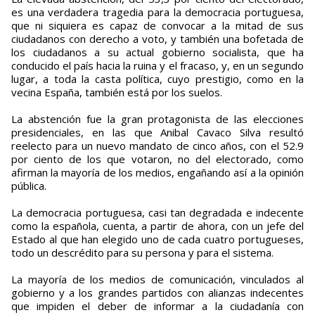
es una verdadera tragedia para la democracia portuguesa,
que ni siquiera es capaz de convocar a la mitad de sus
ciudadanos con derecho a voto, y también una bofetada de
los ciudadanos a su actual gobierno socialista, que ha
conducido el país hacia la ruina y el fracaso, y, en un segundo
lugar, a toda la casta política, cuyo prestigio, como en la
vecina España, también está por los suelos.
La abstención fue la gran protagonista de las elecciones
presidenciales, en las que Anibal Cavaco Silva resultó
reelecto para un nuevo mandato de cinco años, con el 52.9
por ciento de los que votaron, no del electorado, como
afirman la mayoría de los medios, engañando así a la opinión
pública.
La democracia portuguesa, casi tan degradada e indecente
como la española, cuenta, a partir de ahora, con un jefe del
Estado al que han elegido uno de cada cuatro portugueses,
todo un descrédito para su persona y para el sistema.
La mayoría de los medios de comunicación, vinculados al
gobierno y a los grandes partidos con alianzas indecentes
que impiden el deber de informar a la ciudadanía con