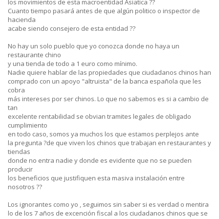
los movimientos de esta macroentidad Asiatica ??
Cuanto tiempo pasará antes de que algún politico o inspector de
hacienda
acabe siendo consejero de esta entidad ??
No hay un solo pueblo que yo conozca donde no haya un
restaurante chino
y una tienda de todo a 1 euro como mínimo.
Nadie quiere hablar de las propiedades que ciudadanos chinos han
comprado con un apoyo "altruista" de la banca española que les
cobra
más intereses por ser chinos. Lo que no sabemos es si a cambio de
tan
excelente rentabilidad se obvian tramites legales de obligado
cumplimiento
en todo caso, somos ya muchos los que estamos perplejos ante
la pregunta ?de que viven los chinos que trabajan en restaurantes y
tiendas
donde no entra nadie y donde es evidente que no se pueden
producir
los beneficios que justifiquen esta masiva instalación entre
nosotros ??
Los ignorantes como yo , seguimos sin saber si es verdad o mentira
lo de los 7 años de excención fiscal a los ciudadanos chinos que se