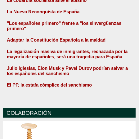
La cobardía socialista ante el abismo
La Nueva Reconquista de España
"Los españoles primero" frente a "los sinvergüenzas
primero"
Adaptar la Constitución Española a la maldad
La legalización masiva de inmigrantes, rechazada por la
mayoría de españoles, será una tragedia para España
Julio Iglesias, Elon Musk y Pavel Durov podrían salvar a
los españoles del sanchismo
El PP, la estafa cómplice del sanchismo
COLABORACIÓN