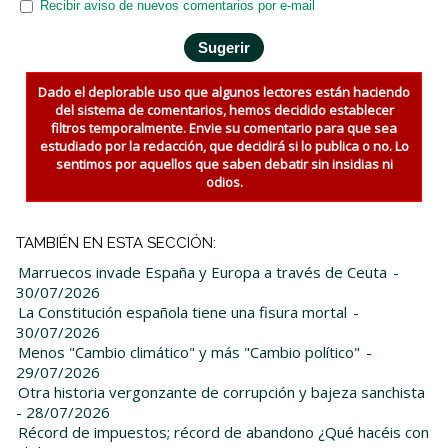
Recibir aviso de nuevos comentarios por e-mail
Dado el deplorable uso que algunos lectores están haciendo
del sistema de comentarios, hemos decidido establecer
filtros temporalmente. Envie su comentario para que sea
estudiado por la redacción, que decidirá si lo publica o no. Lo
sentimos por aquellos que saben debatir sin insidias ni
odios.
TAMBIÉN EN ESTA SECCIÓN:
Marruecos invade España y Europa a través de Ceuta
-
30/07/2026
La Constitución española tiene una fisura mortal
-
30/07/2026
Menos "Cambio climático" y más "Cambio político"
-
29/07/2026
Otra historia vergonzante de corrupción y bajeza sanchista
- 28/07/2026
Récord de impuestos; récord de abandono ¿Qué hacéis con