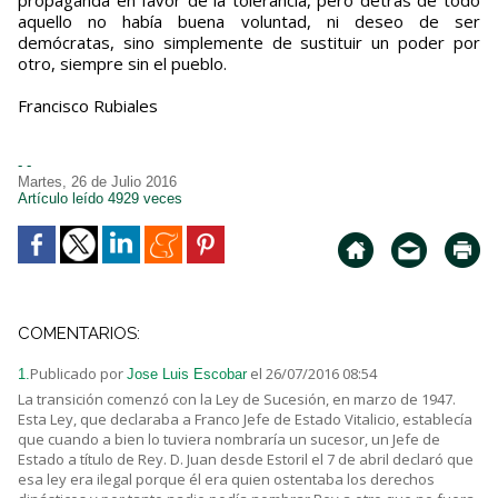
propaganda en favor de la tolerancia, pero detrás de todo
aquello no había buena voluntad, ni deseo de ser
demócratas, sino simplemente de sustituir un poder por
otro, siempre sin el pueblo.
Francisco Rubiales
- -
Martes, 26 de Julio 2016
Artículo leído 4929 veces
COMENTARIOS:
Publicado por
el 26/07/2016 08:54
1.
Jose Luis Escobar
La transición comenzó con la Ley de Sucesión, en marzo de 1947.
Esta Ley, que declaraba a Franco Jefe de Estado Vitalicio, establecía
que cuando a bien lo tuviera nombraría un sucesor, un Jefe de
Estado a título de Rey. D. Juan desde Estoril el 7 de abril declaró que
esa ley era ilegal porque él era quien ostentaba los derechos