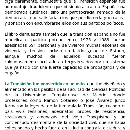
diga claramente, demuestra que la Transición española fue
un montaje fraudulento que ni siquiera trajo a España una
democracia auténtica, sino una partitocracia, remedo de la
democracia, que satisfacía a los que perdieron la guerra civil
y soñaban con encumbrarse ellos con sus partidos políticos.
El libro demuestra también que la transición española no fue
modélica ni pacífica porque entre 1975 y 1983 fueron
asesinadas 591 personas y se vivieron muchas escenas de
violencia y tensión, incluso un fallido golpe de Estado,
aunque muchos de aquellos sucesos fueron
cuidadosamente ocultados o tergiversados por un sistema
que ya nació con una fuerte capacidad de propaganda y de
engaño.
La
, que fue diseñado y
Transición fue convertida en un mito
alimentado en los pasillos de la Facultad de Ciencias Políticas
de la Universidad Complutense de Madrid, donde
profesores como Ramón Cotarelo o José Álvarez Junco
formaron la leyenda de la Inmaculada Transición, cuando el
país vivía tensiones, asesinatos, brotes de resistencia,
reacciones y amenazas del viejo Franquismo y un
concienzudo desmontaje de la sociedad civil, que se había
cohesionado y hecho fuerte en la lucha contra la dictadura y