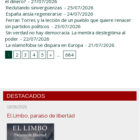
el dinero?
- 27/07/2026
Reclutando sinvergüenzas
- 25/07/2026
España ansía regenerarse
- 24/07/2026
Ferran Torres y la lección de un pueblo que quiere renacer
sin partidos políticos
- 23/07/2026
Sin verdad no hay democracia. La mentira deslegitima al
poder
- 22/07/2026
La islamofobia se dispara en Europa
- 21/07/2026
1
2
3
4
5
»
...
684
DESTACADOS
18/06/2026
El Limbo, paraíso de libertad