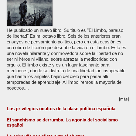
He publicado un nuevo libro. Su título es "El Limbo, paraíso
de libertad" Es mi octavo libro. Seis de los anteriores eran
ensayos de pensamiento político, pero en esta ocasión es
una obra de ficción que describe la vida en el Limbo. Esta es
una novela hilarante y conmovedora sobre la libertad de no
ser ni héroe ni villano, sobre abrazar la mediocridad con
orgullo. El limbo existe y es un lugar fascinante para
mediocres, donde se disfruta de una libertad tan insuperable
que hasta los ángeles bajan del cielo para pasar allí
temporadas de aprendizaje. Al limbo iremos la mayoría de
nosotros,...
[más]
Los privilegios ocultos de la clase política española
El sanchismo se derrumba. La agonía del socialismo
español