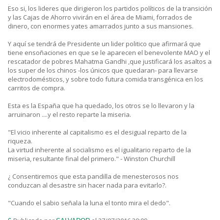
Eso si, los lideres que dirigieron los partidos políticos de la transición
y las Cajas de Ahorro vivirán en el área de Miami, forrados de
dinero, con enormes yates amarrados junto a sus mansiones.
Y aquí se tendrá de Presidente un lider politico que afirmará que
tiene ensoñaciones en que se le aparecen el benevolente MAO y el
rescatador de pobres Mahatma Gandhi ,que justificará los asaltos a
los super de los chinos -los únicos que quedaran- para llevarse
electrodomésticos, y sobre todo futura comida transgénica en los
carritos de compra.
Esta es la España que ha quedado, los otros se lo llevaron y la
arruinaron ....y el resto reparte la miseria.
"El vicio inherente al capitalismo es el desigual reparto de la
riqueza.
La virtud inherente al socialismo es el igualitario reparto de la
miseria, resultante final del primero." - Winston Churchill
¿ Consentiremos que esta pandilla de menesterosos nos
conduzcan al desastre sin hacer nada para evitarlo?.
"Cuando el sabio señala la luna el tonto mira el dedo".