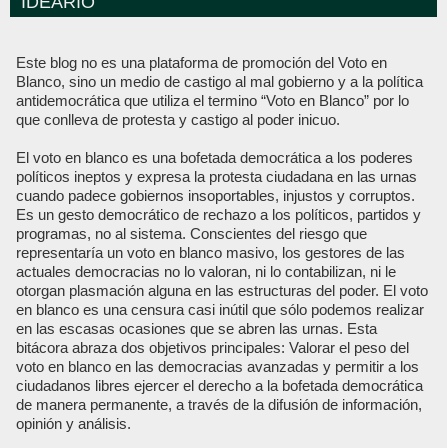
IDEARIO
Este blog no es una plataforma de promoción del Voto en
Blanco, sino un medio de castigo al mal gobierno y a la política
antidemocrática que utiliza el termino “Voto en Blanco” por lo
que conlleva de protesta y castigo al poder inicuo.
El voto en blanco es una bofetada democrática a los poderes
políticos ineptos y expresa la protesta ciudadana en las urnas
cuando padece gobiernos insoportables, injustos y corruptos.
Es un gesto democrático de rechazo a los políticos, partidos y
programas, no al sistema. Conscientes del riesgo que
representaría un voto en blanco masivo, los gestores de las
actuales democracias no lo valoran, ni lo contabilizan, ni le
otorgan plasmación alguna en las estructuras del poder. El voto
en blanco es una censura casi inútil que sólo podemos realizar
en las escasas ocasiones que se abren las urnas. Esta
bitácora abraza dos objetivos principales: Valorar el peso del
voto en blanco en las democracias avanzadas y permitir a los
ciudadanos libres ejercer el derecho a la bofetada democrática
de manera permanente, a través de la difusión de información,
opinión y análisis.