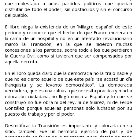
que molestaba a unos partidos políticos que querían
disfrutar de todo el poder, sin obstáculos y sin el concurso
del pueblo.
El libro niega la existencia de un 'Milagro español' de este
periodo y reconoce que el hecho de que Franco muriera en
la cama de un hospital y no en un atentado revolucionario
marcó la Transición, en la que se hicieron muchas
concesiones a los partidos, sobre todo a los que perdieron
la Guerra Civil, como si tuvieran que ser compensados por
aquella derrota.
En el libro queda claro que la democracia no la trajo nadie y
que no es cierto aquello de que este país "se acostó un día
franquista y se levanto democrático". La democracia
verdadera, que es una cultura que necesita practica y mucha
educación ciudadana, no llegó nunca a España y lo que se
construyó no fue obra ni del rey, ni de Suarez, ni de Felipe
González porque aquellas personas sólo luchaban por su
puesto de trabajo y por el poder.
Desmitificar la Transición es importante y colocarla en su
sitio, también. Fue un hermoso ejercicio de paz y de