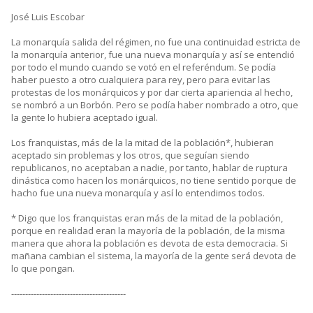
José Luis Escobar
La monarquía salida del régimen, no fue una continuidad estricta de
la monarquía anterior, fue una nueva monarquía y así se entendió
por todo el mundo cuando se votó en el referéndum. Se podía
haber puesto a otro cualquiera para rey, pero para evitar las
protestas de los monárquicos y por dar cierta apariencia al hecho,
se nombró a un Borbón. Pero se podía haber nombrado a otro, que
la gente lo hubiera aceptado igual.
Los franquistas, más de la la mitad de la población*, hubieran
aceptado sin problemas y los otros, que seguían siendo
republicanos, no aceptaban a nadie, por tanto, hablar de ruptura
dinástica como hacen los monárquicos, no tiene sentido porque de
hacho fue una nueva monarquía y así lo entendimos todos.
* Digo que los franquistas eran más de la mitad de la población,
porque en realidad eran la mayoría de la población, de la misma
manera que ahora la población es devota de esta democracia. Si
mañana cambian el sistema, la mayoría de la gente será devota de
lo que pongan.
-----------------------------------------