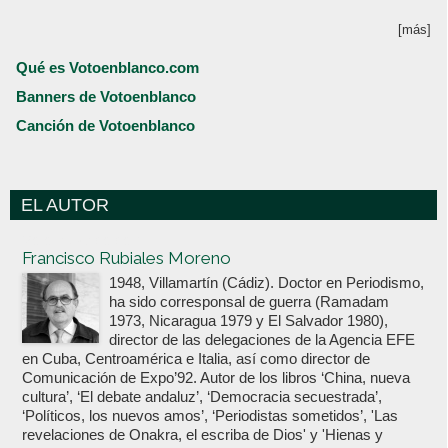
[más]
Qué es Votoenblanco.com
Banners de Votoenblanco
Canción de Votoenblanco
EL AUTOR
Votoenblanco.com
Francisco Rubiales Moreno
1948, Villamartín (Cádiz). Doctor en Periodismo,
ha sido corresponsal de guerra (Ramadam
1973, Nicaragua 1979 y El Salvador 1980),
director de las delegaciones de la Agencia EFE
en Cuba, Centroamérica e Italia, así como director de
Comunicación de Expo’92. Autor de los libros ‘China, nueva
cultura’, ‘El debate andaluz’, ‘Democracia secuestrada’,
‘Políticos, los nuevos amos’, ‘Periodistas sometidos’, 'Las
revelaciones de Onakra, el escriba de Dios' y 'Hienas y