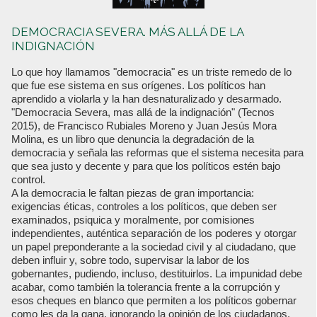
DEMOCRACIA SEVERA. MÁS ALLÁ DE LA
INDIGNACIÓN
Lo que hoy llamamos "democracia" es un triste remedo de lo
que fue ese sistema en sus orígenes. Los políticos han
aprendido a violarla y la han desnaturalizado y desarmado.
"Democracia Severa, mas allá de la indignación" (Tecnos
2015), de Francisco Rubiales Moreno y Juan Jesús Mora
Molina, es un libro que denuncia la degradación de la
democracia y señala las reformas que el sistema necesita para
que sea justo y decente y para que los políticos estén bajo
control.
A la democracia le faltan piezas de gran importancia:
exigencias éticas, controles a los políticos, que deben ser
examinados, psiquica y moralmente, por comisiones
independientes, auténtica separación de los poderes y otorgar
un papel preponderante a la sociedad civil y al ciudadano, que
deben influir y, sobre todo, supervisar la labor de los
gobernantes, pudiendo, incluso, destituirlos. La impunidad debe
acabar, como también la tolerancia frente a la corrupción y
esos cheques en blanco que permiten a los políticos gobernar
como les da la gana, ignorando la opinión de los ciudadanos,