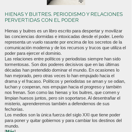
HIENAS Y BUITRES. PERIODISMO Y RELACIONES
PERVERTIDAS CON EL PODER
Hienas y buitres es un libro escrito para despertar y movilizar
las conciencias dormidas e intoxicadas desde el poder. Leerlo
representa un vuelo rasante por encima de los secretos de la
comunicación moderna y de los recursos y trucos que utiliza el
poder para ejercer el dominio.
Las relaciones entre políticos y periodistas siempre han sido
tormentosas. Son dos poderes decisivos que en las últimas
décadas han pretendido dominar el mundo. En ocasiones lo
han mejorado, pero otras veces lo han empujado hacia el
drama y el fracaso. Políticos y periodistas se aman y se odian,
luchan y cooperan, nos empujan hacia el progreso y también
nos frenan. Son como las hienas y los buitres, que comen y
limpian huesos juntos, pero sin soportarse. Al desentrañar el
misterio, aprenderemos también a defendernos de sus
fechorías.
Los medios son la única fuerza del siglo XXI que tiene poder
para poner y quitar gobiernos y para cambiar los destinos del
mundo.
[
Más
]