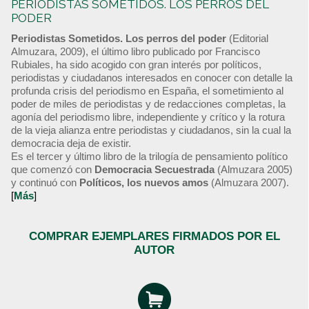
PERIODISTAS SOMETIDOS. LOS PERROS DEL
PODER
Periodistas Sometidos. Los perros del poder
(Editorial
Almuzara, 2009), el último libro publicado por Francisco
Rubiales, ha sido acogido con gran interés por políticos,
periodistas y ciudadanos interesados en conocer con detalle la
profunda crisis del periodismo en España, el sometimiento al
poder de miles de periodistas y de redacciones completas, la
agonía del periodismo libre, independiente y crítico y la rotura
de la vieja alianza entre periodistas y ciudadanos, sin la cual la
democracia deja de existir.
Es el tercer y último libro de la trilogía de pensamiento político
que comenzó con
Democracia Secuestrada
(Almuzara 2005)
y continuó con
Políticos, los nuevos amos
(Almuzara 2007).
[
Más
]
COMPRAR EJEMPLARES FIRMADOS POR EL
AUTOR