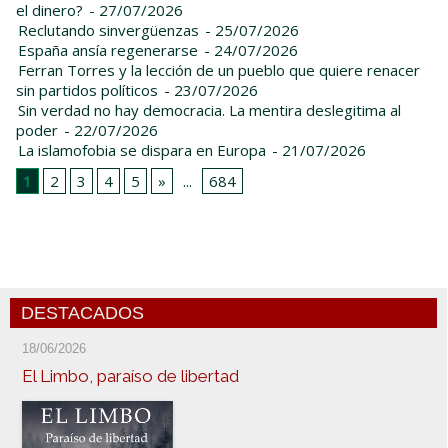
el dinero?
- 27/07/2026
Reclutando sinvergüenzas
- 25/07/2026
España ansía regenerarse
- 24/07/2026
Ferran Torres y la lección de un pueblo que quiere renacer
sin partidos políticos
- 23/07/2026
Sin verdad no hay democracia. La mentira deslegitima al
poder
- 22/07/2026
La islamofobia se dispara en Europa
- 21/07/2026
1
2
3
4
5
»
...
684
DESTACADOS
18/06/2026
El Limbo, paraíso de libertad