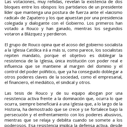
Las votaciones, muy reñidas, revelan la existencia de dos
bloques entre los obispos: los partidarios de un presidente
líder que mantenga una postura de fuerza ante el «laicismo
radical» de Zapatero y los que apuestan por una presidencia
colegiada y dialogante con el Gobierno. Los primeros han
votado a Rouco y han ganado, mientras los segundos
votaron a Blázquez y perdieron.
El grupo de Rouco opina que el acoso del gobierno socialista
a la Iglesia Católica irá a más si, como parece, los socialistas
repiten mandato, porque el objetivo es doblegar la
resistencia de la Iglesia, única institución con poder real e
influencia que se mantiene al margen del dominio y el
control del poder polñitico, que ya ha conseguido doblegar a
otros poderes claves de la sociedad, como el empresarial,
el financiero, el mediático, el sindical y otros.
Las tesis de Rouco y de su equipo abogan por una
resistencia activa frente a la dominación que, ocurra lo que
ocurra, siempre beneficiará a una Iglesia que, a lo largo de la
Historia, ha demostrado que se crece y se fortalece bajo la
persecución y el enfrentamiento con los poderes abusivos,
mientras que se relaja y debilita cuando se somete a los
poderosos. Esa resistencia implica la defensa activa, desde