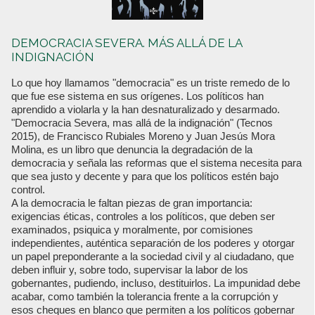
DEMOCRACIA SEVERA. MÁS ALLÁ DE LA
INDIGNACIÓN
Lo que hoy llamamos "democracia" es un triste remedo de lo
que fue ese sistema en sus orígenes. Los políticos han
aprendido a violarla y la han desnaturalizado y desarmado.
"Democracia Severa, mas allá de la indignación" (Tecnos
2015), de Francisco Rubiales Moreno y Juan Jesús Mora
Molina, es un libro que denuncia la degradación de la
democracia y señala las reformas que el sistema necesita para
que sea justo y decente y para que los políticos estén bajo
control.
A la democracia le faltan piezas de gran importancia:
exigencias éticas, controles a los políticos, que deben ser
examinados, psiquica y moralmente, por comisiones
independientes, auténtica separación de los poderes y otorgar
un papel preponderante a la sociedad civil y al ciudadano, que
deben influir y, sobre todo, supervisar la labor de los
gobernantes, pudiendo, incluso, destituirlos. La impunidad debe
acabar, como también la tolerancia frente a la corrupción y
esos cheques en blanco que permiten a los políticos gobernar