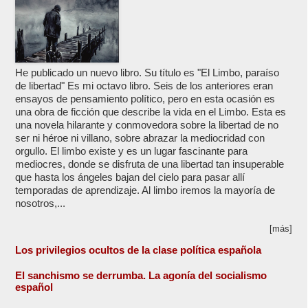
He publicado un nuevo libro. Su título es "El Limbo, paraíso
de libertad" Es mi octavo libro. Seis de los anteriores eran
ensayos de pensamiento político, pero en esta ocasión es
una obra de ficción que describe la vida en el Limbo. Esta es
una novela hilarante y conmovedora sobre la libertad de no
ser ni héroe ni villano, sobre abrazar la mediocridad con
orgullo. El limbo existe y es un lugar fascinante para
mediocres, donde se disfruta de una libertad tan insuperable
que hasta los ángeles bajan del cielo para pasar allí
temporadas de aprendizaje. Al limbo iremos la mayoría de
nosotros,...
[más]
Los privilegios ocultos de la clase política española
El sanchismo se derrumba. La agonía del socialismo
español