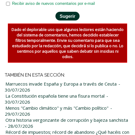
Recibir aviso de nuevos comentarios por e-mail
Dado el deplorable uso que algunos lectores están haciendo
del sistema de comentarios, hemos decidido establecer
filtros temporalmente. Envie su comentario para que sea
estudiado por la redacción, que decidirá si lo publica o no. Lo
sentimos por aquellos que saben debatir sin insidias ni
odios.
TAMBIÉN EN ESTA SECCIÓN:
Marruecos invade España y Europa a través de Ceuta
-
30/07/2026
La Constitución española tiene una fisura mortal
-
30/07/2026
Menos "Cambio climático" y más "Cambio político"
-
29/07/2026
Otra historia vergonzante de corrupción y bajeza sanchista
- 28/07/2026
Récord de impuestos; récord de abandono ¿Qué hacéis con