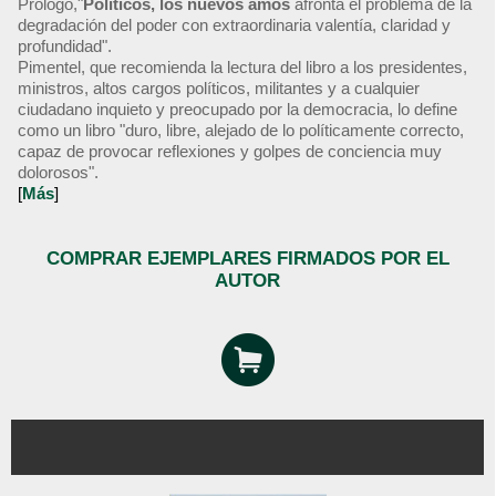
Prólogo,"
Políticos, los nuevos amos
afronta el problema de la
degradación del poder con extraordinaria valentía, claridad y
profundidad".
Pimentel, que recomienda la lectura del libro a los presidentes,
ministros, altos cargos políticos, militantes y a cualquier
ciudadano inquieto y preocupado por la democracia, lo define
como un libro "duro, libre, alejado de lo políticamente correcto,
capaz de provocar reflexiones y golpes de conciencia muy
dolorosos".
[
Más
]
COMPRAR EJEMPLARES FIRMADOS POR EL
AUTOR