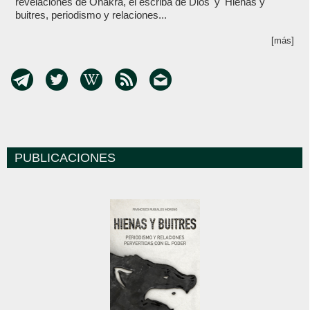
revelaciones de Onakra, el escriba de Dios' y 'Hienas y
buitres, periodismo y relaciones...
[más]
PUBLICACIONES