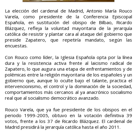
La elección del cardenal de Madrid, Antonio María Rouco
Varela, como presidente de la Conferencia Episcopal
Española, en sustitución del obispo de Bilbao, Ricardo
Blázquez, refleja la voluntad mayoritaria de la jerarquía
católica de resistir y plantar cara al ataque del gobierno que
preside Zapatero, que repetiría mandato, según las
encuestas.
Con Rouco como líder, la Iglesia Española opta por la línea
dura y la resistencia activa frente al laicismo radical de
Zapatero, lo que augura una etapa de enfrentamientos y de
polémicas entre la religión mayoritaria de los españoles y un
gobierno que, aunque lo oculte bajo el talante, practica el
intervencionismo, el control y la dominación de la sociedad,
comportamientos más cercanos al ya anacrónico socialismo
real que al socialismo democrático avanzado.
Rouco Varela, que ya fue presidente de los obispos en el
periodo 1999-2005, obtuvo en la votación definitiva 39
votos, frente a los 37 de Ricardo Blázquez. El cardenal de
Madrid presidirá la jerarquía católica hasta el año 2011.