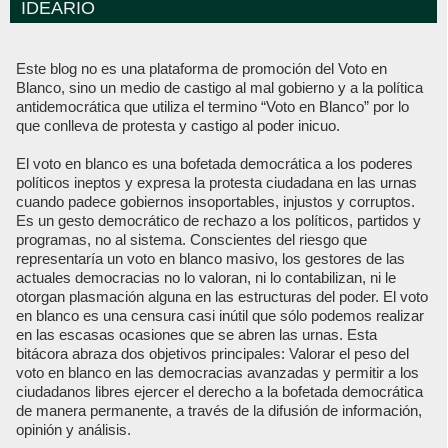
IDEARIO
Este blog no es una plataforma de promoción del Voto en
Blanco, sino un medio de castigo al mal gobierno y a la política
antidemocrática que utiliza el termino “Voto en Blanco” por lo
que conlleva de protesta y castigo al poder inicuo.
El voto en blanco es una bofetada democrática a los poderes
políticos ineptos y expresa la protesta ciudadana en las urnas
cuando padece gobiernos insoportables, injustos y corruptos.
Es un gesto democrático de rechazo a los políticos, partidos y
programas, no al sistema. Conscientes del riesgo que
representaría un voto en blanco masivo, los gestores de las
actuales democracias no lo valoran, ni lo contabilizan, ni le
otorgan plasmación alguna en las estructuras del poder. El voto
en blanco es una censura casi inútil que sólo podemos realizar
en las escasas ocasiones que se abren las urnas. Esta
bitácora abraza dos objetivos principales: Valorar el peso del
voto en blanco en las democracias avanzadas y permitir a los
ciudadanos libres ejercer el derecho a la bofetada democrática
de manera permanente, a través de la difusión de información,
opinión y análisis.