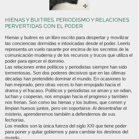
HIENAS Y BUITRES. PERIODISMO Y RELACIONES
PERVERTIDAS CON EL PODER
Hienas y buitres es un libro escrito para despertar y movilizar
las conciencias dormidas e intoxicadas desde el poder. Leerlo
representa un vuelo rasante por encima de los secretos de la
comunicación moderna y de los recursos y trucos que utiliza el
poder para ejercer el dominio.
Las relaciones entre políticos y periodistas siempre han sido
tormentosas. Son dos poderes decisivos que en las últimas
décadas han pretendido dominar el mundo. En ocasiones lo
han mejorado, pero otras veces lo han empujado hacia el
drama y el fracaso. Políticos y periodistas se aman y se odian,
luchan y cooperan, nos empujan hacia el progreso y también
nos frenan. Son como las hienas y los buitres, que comen y
limpian huesos juntos, pero sin soportarse. Al desentrañar el
misterio, aprenderemos también a defendernos de sus
fechorías.
Los medios son la única fuerza del siglo XXI que tiene poder
para poner y quitar gobiernos y para cambiar los destinos del
mundo.