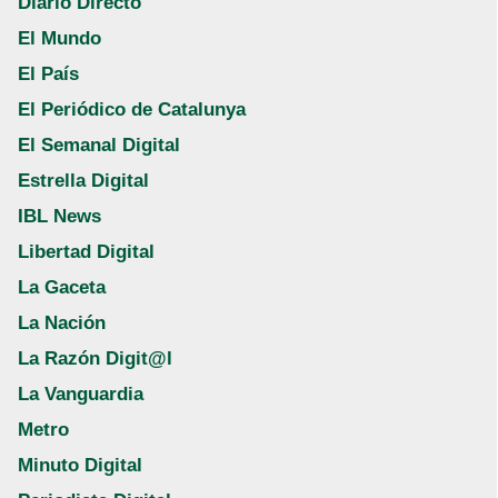
Diario Directo
El Mundo
El País
El Periódico de Catalunya
El Semanal Digital
Estrella Digital
IBL News
Libertad Digital
La Gaceta
La Nación
La Razón Digit@l
La Vanguardia
Metro
Minuto Digital