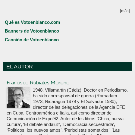
[más]
Qué es Votoenblanco.com
Banners de Votoenblanco
Canción de Votoenblanco
EL AUTOR
Votoenblanco.com
Francisco Rubiales Moreno
1948, Villamartín (Cádiz). Doctor en Periodismo,
ha sido corresponsal de guerra (Ramadam
1973, Nicaragua 1979 y El Salvador 1980),
director de las delegaciones de la Agencia EFE
en Cuba, Centroamérica e Italia, así como director de
Comunicación de Expo’92. Autor de los libros ‘China, nueva
cultura’, ‘El debate andaluz’, ‘Democracia secuestrada’,
‘Políticos, los nuevos amos’, ‘Periodistas sometidos’, 'Las