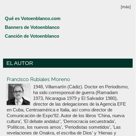
[más]
Qué es Votoenblanco.com
Banners de Votoenblanco
Canción de Votoenblanco
EL AUTOR
Votoenblanco.com
Francisco Rubiales Moreno
1948, Villamartín (Cádiz). Doctor en Periodismo,
ha sido corresponsal de guerra (Ramadam
1973, Nicaragua 1979 y El Salvador 1980),
director de las delegaciones de la Agencia EFE
en Cuba, Centroamérica e Italia, así como director de
Comunicación de Expo’92. Autor de los libros ‘China, nueva
cultura’, ‘El debate andaluz’, ‘Democracia secuestrada’,
‘Políticos, los nuevos amos’, ‘Periodistas sometidos’, 'Las
revelaciones de Onakra, el escriba de Dios' y 'Hienas y