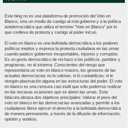
Este blog no es una plataforma de promoción del Voto en
Blanco, sino un medio de castigo al mal gobierno y a la política
antidemocrática que utiliza el termino “Voto en Blanco” por lo
que conlleva de protesta y castigo al poder inicuo.
El voto en blanco es una bofetada democrática a los poderes
políticos ineptos y expresa la protesta ciudadana en las urnas
cuando padece gobiernos insoportables, injustos y corruptos.
Es un gesto democrático de rechazo a los políticos, partidos y
programas, no al sistema. Conscientes del riesgo que
representaría un voto en blanco masivo, los gestores de las
actuales democracias no lo valoran, ni lo contabilizan, ni le
otorgan plasmación alguna en las estructuras del poder. El voto
en blanco es una censura casi inútil que sólo podemos realizar
en las escasas ocasiones que se abren las urnas. Esta
bitácora abraza dos objetivos principales: Valorar el peso del
voto en blanco en las democracias avanzadas y permitir a los
ciudadanos libres ejercer el derecho a la bofetada democrática
de manera permanente, a través de la difusión de información,
opinión y análisis.