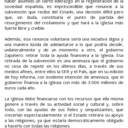
haber asumido un cierto liderazgo en la regeneración de la
sociedad española, es imprescindible que renuncie a la
subvención que recibe del Estado, una decisión difícil pero
que, sin duda, constituiría el punto de partida del
resurgimiento del cristianismo y que hará a la Iglesia más
fuerte libre y creíble.
Además, esa renuncia voluntaria sería una iniciativa digna y
una manera lúcida de adelantarse a lo que podría decidir,
unilateralmente y de un momento a otro, el gobierno
Zapatero: retirar toda la ayuda financiera a la Iglesia. Esa
retirada de la subvención es una amenaza que el gobierno
no cesa de repetir en los últimos días, a través de sus
medios afines, entre ellos la SER y el País, que en su edición
de hoy informa, con evidente intención de amenaza, que el
gobierno financia a la Iglesia con más de 3.000 millones de
euros cada año.
La Iglesia debe financiarse con los recursos que ella misma
genere a través de su actividad social y cultural y, sobre
todo, con las ayudas de sus fieles y simpatizantes, que
crecerían espectacularmente si el Estado retirara su apoyo
a las religiones, ya que estaría democráticamente obligado
a hacerlo con todas las religiones.