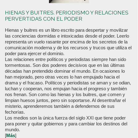
HIENAS Y BUITRES. PERIODISMO Y RELACIONES
PERVERTIDAS CON EL PODER
Hienas y buitres es un libro escrito para despertar y movilizar
las conciencias dormidas e intoxicadas desde el poder. Leerlo
representa un vuelo rasante por encima de los secretos de la
comunicación moderna y de los recursos y trucos que utiliza el
poder para ejercer el dominio.
Las relaciones entre políticos y periodistas siempre han sido
tormentosas. Son dos poderes decisivos que en las últimas
décadas han pretendido dominar el mundo. En ocasiones lo
han mejorado, pero otras veces lo han empujado hacia el
drama y el fracaso. Políticos y periodistas se aman y se odian,
luchan y cooperan, nos empujan hacia el progreso y también
nos frenan. Son como las hienas y los buitres, que comen y
limpian huesos juntos, pero sin soportarse. Al desentrañar el
misterio, aprenderemos también a defendernos de sus
fechorías.
Los medios son la única fuerza del siglo XXI que tiene poder
para poner y quitar gobiernos y para cambiar los destinos del
mundo.
[
Más
]