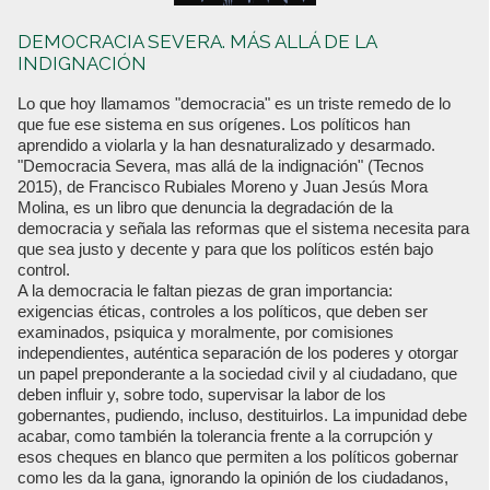
DEMOCRACIA SEVERA. MÁS ALLÁ DE LA
INDIGNACIÓN
Lo que hoy llamamos "democracia" es un triste remedo de lo
que fue ese sistema en sus orígenes. Los políticos han
aprendido a violarla y la han desnaturalizado y desarmado.
"Democracia Severa, mas allá de la indignación" (Tecnos
2015), de Francisco Rubiales Moreno y Juan Jesús Mora
Molina, es un libro que denuncia la degradación de la
democracia y señala las reformas que el sistema necesita para
que sea justo y decente y para que los políticos estén bajo
control.
A la democracia le faltan piezas de gran importancia:
exigencias éticas, controles a los políticos, que deben ser
examinados, psiquica y moralmente, por comisiones
independientes, auténtica separación de los poderes y otorgar
un papel preponderante a la sociedad civil y al ciudadano, que
deben influir y, sobre todo, supervisar la labor de los
gobernantes, pudiendo, incluso, destituirlos. La impunidad debe
acabar, como también la tolerancia frente a la corrupción y
esos cheques en blanco que permiten a los políticos gobernar
como les da la gana, ignorando la opinión de los ciudadanos,