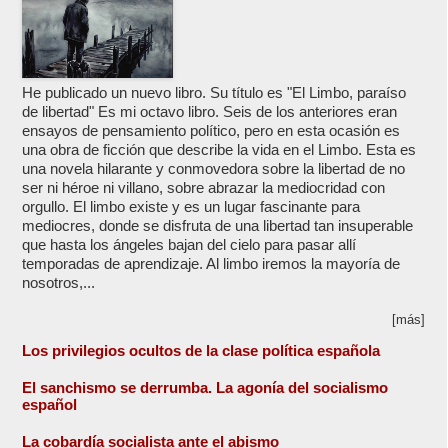
He publicado un nuevo libro. Su título es "El Limbo, paraíso
de libertad" Es mi octavo libro. Seis de los anteriores eran
ensayos de pensamiento político, pero en esta ocasión es
una obra de ficción que describe la vida en el Limbo. Esta es
una novela hilarante y conmovedora sobre la libertad de no
ser ni héroe ni villano, sobre abrazar la mediocridad con
orgullo. El limbo existe y es un lugar fascinante para
mediocres, donde se disfruta de una libertad tan insuperable
que hasta los ángeles bajan del cielo para pasar allí
temporadas de aprendizaje. Al limbo iremos la mayoría de
nosotros,...
[más]
Los privilegios ocultos de la clase política española
El sanchismo se derrumba. La agonía del socialismo
español
La cobardía socialista ante el abismo