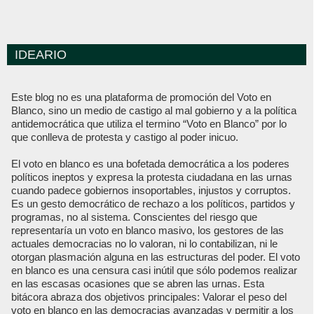
IDEARIO
Este blog no es una plataforma de promoción del Voto en
Blanco, sino un medio de castigo al mal gobierno y a la política
antidemocrática que utiliza el termino “Voto en Blanco” por lo
que conlleva de protesta y castigo al poder inicuo.
El voto en blanco es una bofetada democrática a los poderes
políticos ineptos y expresa la protesta ciudadana en las urnas
cuando padece gobiernos insoportables, injustos y corruptos.
Es un gesto democrático de rechazo a los políticos, partidos y
programas, no al sistema. Conscientes del riesgo que
representaría un voto en blanco masivo, los gestores de las
actuales democracias no lo valoran, ni lo contabilizan, ni le
otorgan plasmación alguna en las estructuras del poder. El voto
en blanco es una censura casi inútil que sólo podemos realizar
en las escasas ocasiones que se abren las urnas. Esta
bitácora abraza dos objetivos principales: Valorar el peso del
voto en blanco en las democracias avanzadas y permitir a los