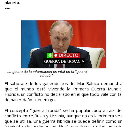
planeta.
---
La guerra de la información es vital en la "guerra
híbrida".
El sabotaje de los gaseoductos del Mar Báltico demuestra
que el mundo está viviendo la Primera Guerra Mundial
Híbrida, un conflicto no declarado en el que todo vale con tal
de hacer daño al enemigo.
El concepto “guerra híbrida” se ha popularizado a raíz del
conflicto entre Rusia y Ucrania, aunque no es la primera vez
que se utiliza. Una guerra híbrida se puede definir como un
"conjunto de acciones hostiles" que lleva a cabo un país