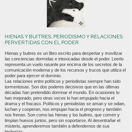
HIENAS Y BUITRES. PERIODISMO Y RELACIONES
PERVERTIDAS CON EL PODER
Hienas y buitres es un libro escrito para despertar y movilizar
las conciencias dormidas e intoxicadas desde el poder. Leerlo
representa un vuelo rasante por encima de los secretos de la
comunicación moderna y de los recursos y trucos que utiliza el
poder para ejercer el dominio.
Las relaciones entre políticos y periodistas siempre han sido
tormentosas. Son dos poderes decisivos que en las últimas
décadas han pretendido dominar el mundo. En ocasiones lo
han mejorado, pero otras veces lo han empujado hacia el
drama y el fracaso. Políticos y periodistas se aman y se odian,
luchan y cooperan, nos empujan hacia el progreso y también
nos frenan. Son como las hienas y los buitres, que comen y
limpian huesos juntos, pero sin soportarse. Al desentrañar el
misterio, aprenderemos también a defendernos de sus
fechorías.