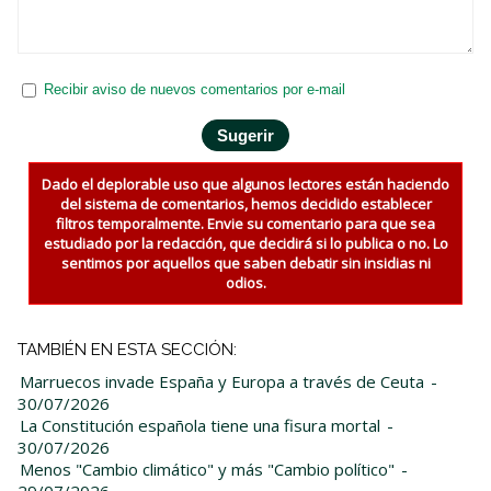
Recibir aviso de nuevos comentarios por e-mail
Dado el deplorable uso que algunos lectores están haciendo
del sistema de comentarios, hemos decidido establecer
filtros temporalmente. Envie su comentario para que sea
estudiado por la redacción, que decidirá si lo publica o no. Lo
sentimos por aquellos que saben debatir sin insidias ni
odios.
TAMBIÉN EN ESTA SECCIÓN:
Marruecos invade España y Europa a través de Ceuta
-
30/07/2026
La Constitución española tiene una fisura mortal
-
30/07/2026
Menos "Cambio climático" y más "Cambio político"
-
29/07/2026