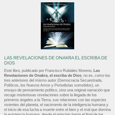
LAS REVELACIONES DE ONAKRA EL ESCRIBA DE
DIOS
Este libro, publicado por Francisco Rubiales Moreno,
Las
Revelaciones de Onakra, el escriba de Dios
, no es, como los
tres anteriores del mismo autor (Democracia Secuestrada,
Políticos, los Nuevos Amos y Periodistas sometidos), un
ensayo de pensamiento político, sino una original narración que
recoge misteriosas revelaciones sobre la llegada de los
primeros ángeles a la Tierra, sus relaciones con las especies
vivientes del planeta, el nacimiento de la inteligencia humana y
el inicio de esa lucha a muerte entre el bien y el mal que domina
la existencia humana, desde el principio hasta el final de los