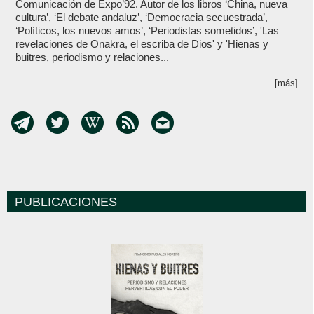
Comunicación de Expo’92. Autor de los libros ‘China, nueva
cultura’, ‘El debate andaluz’, ‘Democracia secuestrada’,
‘Políticos, los nuevos amos’, ‘Periodistas sometidos’, 'Las
revelaciones de Onakra, el escriba de Dios' y 'Hienas y
buitres, periodismo y relaciones...
[más]
PUBLICACIONES