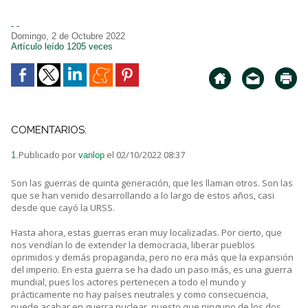
- -
Domingo, 2 de Octubre 2022
Artículo leído 1205 veces
COMENTARIOS:
Publicado por
el 02/10/2022 08:37
1.
vanlop
Son las guerras de quinta generación, que les llaman otros. Son las
que se han venido desarrollando a lo largo de estos años, casi
desde que cayó la URSS.
Hasta ahora, estas guerras eran muy localizadas. Por cierto, que
nos vendían lo de extender la democracia, liberar pueblos
oprimidos y demás propaganda, pero no era más que la expansión
del imperio. En esta guerra se ha dado un paso más, es una guerra
mundial, pues los actores pertenecen a todo el mundo y
prácticamente no hay países neutrales y como consecuencia,
puede acabar en guerra nuclear, puesto que ninguno de los dos