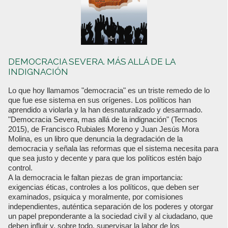
DEMOCRACIA SEVERA. MÁS ALLÁ DE LA
INDIGNACIÓN
Lo que hoy llamamos "democracia" es un triste remedo de lo
que fue ese sistema en sus orígenes. Los políticos han
aprendido a violarla y la han desnaturalizado y desarmado.
"Democracia Severa, mas allá de la indignación" (Tecnos
2015), de Francisco Rubiales Moreno y Juan Jesús Mora
Molina, es un libro que denuncia la degradación de la
democracia y señala las reformas que el sistema necesita para
que sea justo y decente y para que los políticos estén bajo
control.
A la democracia le faltan piezas de gran importancia:
exigencias éticas, controles a los políticos, que deben ser
examinados, psiquica y moralmente, por comisiones
independientes, auténtica separación de los poderes y otorgar
un papel preponderante a la sociedad civil y al ciudadano, que
deben influir y, sobre todo, supervisar la labor de los