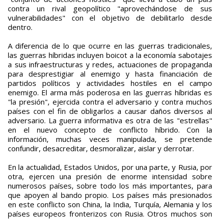
contra un rival geopolítico "aprovechándose de sus
vulnerabilidades" con el objetivo de debilitarlo desde
dentro.
A diferencia de lo que ocurre en las guerras tradicionales,
las guerras híbridas incluyen boicot a la economía sabotajes
a sus infraestructuras y redes, actuaciones de propaganda
para desprestigiar al enemigo y hasta financiación de
partidos políticos y actividades hostiles en el campo
enemigo. El arma más poderosa en las guerras híbridas es
"la presión", ejercida contra el adversario y contra muchos
países con el fin de obligarlos a causar daños diversos al
adversario. La guerra informativa es otra de las "estrellas"
en el nuevo concepto de conflicto híbrido. Con la
información, muchas veces manipulada, se pretende
confundir, desacreditar, desmoralizar, aislar y derrotar.
En la actualidad, Estados Unidos, por una parte, y Rusia, por
otra, ejercen una presión de enorme intensidad sobre
numerosos países, sobre todo los más importantes, para
que apoyen al bando propio. Los países más presionados
en este conflicto son China, la India, Turquía, Alemania y los
países europeos fronterizos con Rusia. Otros muchos son