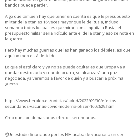
bandos puede perder.
Algo que también hay que tener en cuenta es que le presupuesto
militar de la otan es 16 veces mayor que le de Rusia, incluso
sumando todos los países que miran con simpatía a Rusia, el
presupuesto militar sería ridículo ante el de la otan y eso se nota en
la guerra.
Pero hay muchas guerras que las han ganado los débiles, así que
aquí no todo está decidido.
Lo que sí está claro y ya no se puede ocultar es que Uropa va a
quedar destrozada y cuando ocurra, se alcanzará una paz
negociada, ya veremos a favor de quién y a buscar la próxima
guerra.
https://www.heraldo.es/noticias/salud/2022/09/30/efectos-
secundarios-vacunas-covid-moderna-pfizer-1602629.html
Creo que son demasiados efectos secundarios.
☝️Un estudio financiado por los NIH acaba de vacunar a un ser