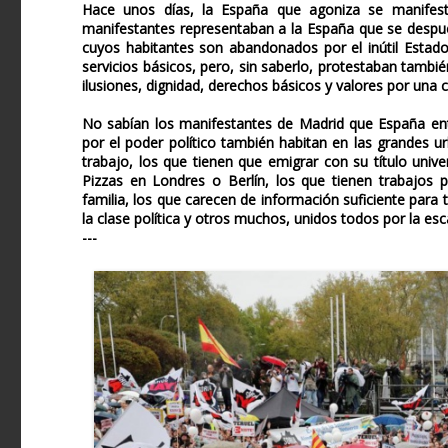
Hace unos días, la España que agoniza se manifes
manifestantes representaban a la España que se despue
cuyos habitantes son abandonados por el inútil Estad
servicios básicos, pero, sin saberlo, protestaban tambi
ilusiones, dignidad, derechos básicos y valores por una 
No sabían los manifestantes de Madrid que España en
por el poder político también habitan en las grandes ur
trabajo, los que tienen que emigrar con su título univ
Pizzas en Londres o Berlín, los que tienen trabajos p
familia, los que carecen de información suficiente para 
la clase política y otros muchos, unidos todos por la e
---