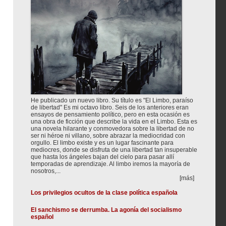
He publicado un nuevo libro. Su título es "El Limbo, paraíso
de libertad" Es mi octavo libro. Seis de los anteriores eran
ensayos de pensamiento político, pero en esta ocasión es
una obra de ficción que describe la vida en el Limbo. Esta es
una novela hilarante y conmovedora sobre la libertad de no
ser ni héroe ni villano, sobre abrazar la mediocridad con
orgullo. El limbo existe y es un lugar fascinante para
mediocres, donde se disfruta de una libertad tan insuperable
que hasta los ángeles bajan del cielo para pasar allí
temporadas de aprendizaje. Al limbo iremos la mayoría de
nosotros,...
[más]
Los privilegios ocultos de la clase política española
El sanchismo se derrumba. La agonía del socialismo
español