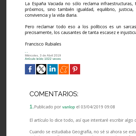
La España Vaciada no sólo reclama infraestructuras, t
próximos, sino también igualdad, equilibrio, justicia
convivencia y la vida diaria.
Pero reclamar todo eso a los políticos es un sarca
precisamente, los causantes de tanta escasez e injustici
Francisco Rubiales
- -
Miércoles, 3 de Abril 2019
Artículo leído 1022 veces
COMENTARIOS:
1.
Publicado por
el 03/04/2019 09:08
vanlop
El artículo lo dice todo, así que intentaré escribir alg
Cuando se estudiaba Geografía, no sé si ahora se estu