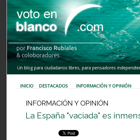
Un blog para ciudadanos libres, para pensadores independien
INICIO
DESTACADOS
INFORMACIÓN Y OPINIÓN
INFORMACIÓN Y OPINIÓN
La España "vaciada" es inmen