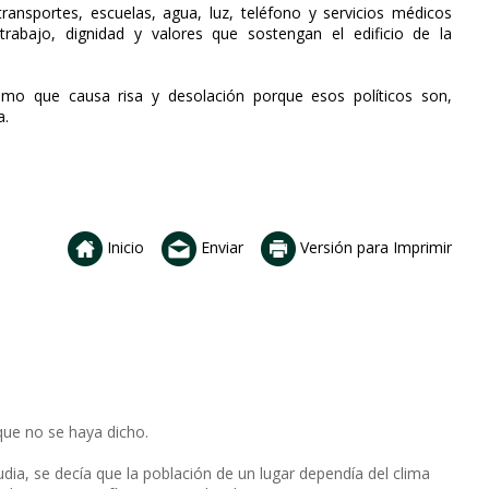
ransportes, escuelas, agua, luz, teléfono y servicios médicos
, trabajo, dignidad y valores que sostengan el edificio de la
smo que causa risa y desolación porque esos políticos son,
a.
Inicio
Enviar
Versión para Imprimir
o que no se haya dicho.
dia, se decía que la población de un lugar dependía del clima