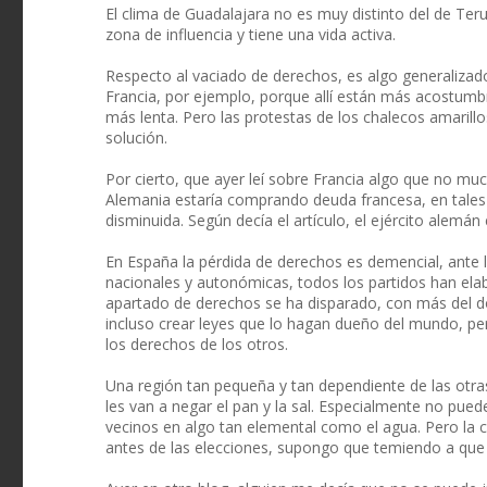
El clima de Guadalajara no es muy distinto del de Teru
zona de influencia y tiene una vida activa.
Respecto al vaciado de derechos, es algo generaliza
Francia, por ejemplo, porque allí están más acostumb
más lenta. Pero las protestas de los chalecos amarill
solución.
Por cierto, que ayer leí sobre Francia algo que no mu
Alemania estaría comprando deuda francesa, en tales
disminuida. Según decía el artículo, el ejército alemán
En España la pérdida de derechos es demencial, ante l
nacionales y autonómicas, todos los partidos han elab
apartado de derechos se ha disparado, con más del do
incluso crear leyes que lo hagan dueño del mundo, p
los derechos de los otros.
Una región tan pequeña y tan dependiente de las otra
les van a negar el pan y la sal. Especialmente no p
vecinos en algo tan elemental como el agua. Pero la 
antes de las elecciones, supongo que temiendo a que a