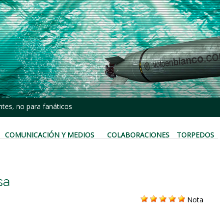
tes, no para fanáticos
COMUNICACIÓN Y MEDIOS
COLABORACIONES
TORPEDOS
sa
Nota