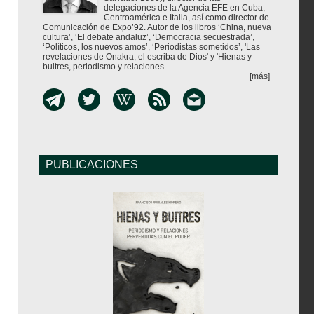
delegaciones de la Agencia EFE en Cuba,
Centroamérica e Italia, así como director de
Comunicación de Expo’92. Autor de los libros ‘China, nueva
cultura’, ‘El debate andaluz’, ‘Democracia secuestrada’,
‘Políticos, los nuevos amos’, ‘Periodistas sometidos’, 'Las
revelaciones de Onakra, el escriba de Dios' y 'Hienas y
buitres, periodismo y relaciones...
[más]
PUBLICACIONES