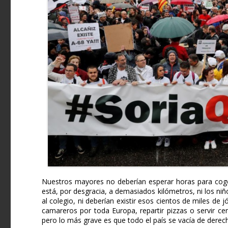
Nuestros mayores no deberían esperar horas para coge
está, por desgracia, a demasiados kilómetros, ni los niñ
al colegio, ni deberían existir esos cientos de miles de j
camareros por toda Europa, repartir pizzas o servir c
pero lo más grave es que todo el país se vacía de derecho