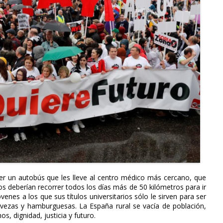
r un autobús que les lleve al centro médico más cercano, que
os deberían recorrer todos los días más de 50 kilómetros para ir
óvenes a los que sus títulos universitarios sólo le sirven para ser
ervezas y hamburguesas. La España rural se vacía de población,
s, dignidad, justicia y futuro.