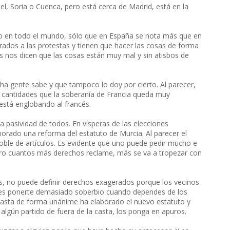
el, Soria o Cuenca, pero está cerca de Madrid, está en la
do en todo el mundo, sólo que en España se nota más que en
rados a las protestas y tienen que hacer las cosas de forma
os nos dicen que las cosas están muy mal y sin atisbos de
cha gente sabe y que tampoco lo doy por cierto. Al parecer,
 cantidades que la soberanía de Francia queda muy
 está englobando al francés.
a pasividad de todos. En vísperas de las elecciones
orado una reforma del estatuto de Murcia. Al parecer el
ble de artículos. Es evidente que uno puede pedir mucho e
ero cuantos más derechos reclame, más se va a tropezar con
s, no puede definir derechos exagerados porque los vecinos
uedes ponerte demasiado soberbio cuando dependes de los
casta de forma unánime ha elaborado el nuevo estatuto y
lgún partido de fuera de la casta, los ponga en apuros.