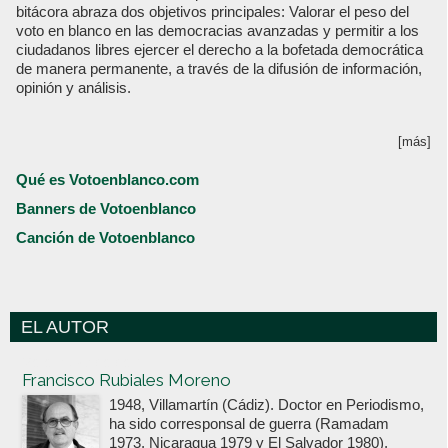
bitácora abraza dos objetivos principales: Valorar el peso del
voto en blanco en las democracias avanzadas y permitir a los
ciudadanos libres ejercer el derecho a la bofetada democrática
de manera permanente, a través de la difusión de información,
opinión y análisis.
[más]
Qué es Votoenblanco.com
Banners de Votoenblanco
Canción de Votoenblanco
EL AUTOR
Votoenblanco.com
Francisco Rubiales Moreno
1948, Villamartín (Cádiz). Doctor en Periodismo,
ha sido corresponsal de guerra (Ramadam
1973, Nicaragua 1979 y El Salvador 1980),