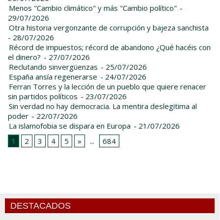
Menos "Cambio climático" y más "Cambio político"
-
29/07/2026
Otra historia vergonzante de corrupción y bajeza sanchista
- 28/07/2026
Récord de impuestos; récord de abandono ¿Qué hacéis con
el dinero?
- 27/07/2026
Reclutando sinvergüenzas
- 25/07/2026
España ansía regenerarse
- 24/07/2026
Ferran Torres y la lección de un pueblo que quiere renacer
sin partidos políticos
- 23/07/2026
Sin verdad no hay democracia. La mentira deslegitima al
poder
- 22/07/2026
La islamofobia se dispara en Europa
- 21/07/2026
1
2
3
4
5
»
...
684
DESTACADOS