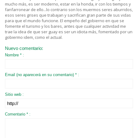
mucho más, es ser moderno, estar en la honda, ir con los tiempos y
fanfarronear de ello...lo contrario son los muermos seres aburridos,
esos seres grises que trabajan y sacrifican gran parte de sus vidas
para que el mundo funcione. El empeño del gobierno en que se
fomente el turismo y los bares, antes que cualquier actividad me
trae la idea de que ser guay es ser un idiota más, fomentado por un
gobiermo idem, como el actual.
Nuevo comentario:
Nombre * :
Email (no aparecerá en su comentario) * :
Sitio web :
Comentario * :