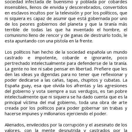
sociedad infectada de buenismo y poblada por cobardes
insensibles, llenos de envidia y descerebrados, convertidos
en esclavos incultos por la televisión y por los políticos, que
ni siquiera es capaz de asumir que está gobernada por uno
de los peores gobiernos del planeta y que la tiranía más
terrible de todas las que ha inventado el hombre, el
comunismo lleno de rencor y de ganas de destruirlo todo, le
esta apuntando con una pistola en la frente.
Los políticos han hecho de la sociedad española un mundo
castrado e impotente, cobarde e ignorante, poco
pertrechado intelectualmente para defenderse de la tiranía.
La gente no lee ni sabe pensar en libertad. Prefiere que les
den las ideas ya digeridas para no tener que reflexionar y
poder dedicarse a las cañas, tapas, chupitos y cubatas. La
España guay, esa que olvida los afrentas y las agresiones
del gobierno y vota siempre a sus verdugos, es tan pobre
intelectualmente que ni siquiera se ha dado cuenta que es la
principal víctima del mal gobierno, toda una obra de arte
creada por los políticos para poder gobernar sin trabas y
hacerse impunes y millonarios ejerciendo el poder.
Alienados, envilecidos por la corrupción y el asesinato de los
valores, con la mente desnutrida y castrados por la