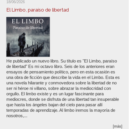
18/06/2026
El Limbo, paraíso de libertad
He publicado un nuevo libro. Su título es "El Limbo, paraíso
de libertad" Es mi octavo libro. Seis de los anteriores eran
ensayos de pensamiento político, pero en esta ocasión es
una obra de ficción que describe la vida en el Limbo. Esta es
una novela hilarante y conmovedora sobre la libertad de no
ser ni héroe ni villano, sobre abrazar la mediocridad con
orgullo. El limbo existe y es un lugar fascinante para
mediocres, donde se disfruta de una libertad tan insuperable
que hasta los ángeles bajan del cielo para pasar allí
temporadas de aprendizaje. Al limbo iremos la mayoría de
nosotros,...
[más]