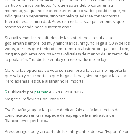
partido o varios partidos. Porque eso se debió cortar en su
momento, ya que no se puede tener uno o varios partidos que, no
sólo quieren separarse, sino también quedarse con territorios
fuera de esa comunidad. Pues esa es la casta que tenemos, que
tenemos desde hace cuarenta años.
Si analizamos los resultados de las votaciones, resulta que
gobiernan siempre los muy minoritarios, ninguno llega al 50 % de los
votos, pero es que teniendo en cuenta la abstención que nos dicen,
ninguno gobierna con los votos (oficiales) de menos de un tercio de
la población. Y nadie lo señala y en ese nadie me incluyo.
Claro, si las opciones de voto son siempre a la casta, no importa lo
que salga y no importa lo que haga el lanar, siempre gana la casta.
Pero además, es que al lanar no le importa.
Publicado por
el 02/06/2020 14:22
6.
pasmao
Magistral reflexión Don Francisco
Esa España guay.. a la que se dedican 24h al día los medios de
comunicación en una especie de espejp de la madrastra de
Blancanieves perfecto..
Presupongo que gran parte de los integrantes de esa "España" son