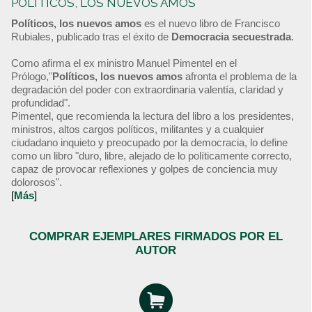
POLÍTICOS, LOS NUEVOS AMOS
Políticos, los nuevos amos
es el nuevo libro de Francisco
Rubiales, publicado tras el éxito de
Democracia secuestrada
.
Como afirma el ex ministro Manuel Pimentel en el
Prólogo,"
Políticos, los nuevos amos
afronta el problema de la
degradación del poder con extraordinaria valentía, claridad y
profundidad".
Pimentel, que recomienda la lectura del libro a los presidentes,
ministros, altos cargos políticos, militantes y a cualquier
ciudadano inquieto y preocupado por la democracia, lo define
como un libro "duro, libre, alejado de lo políticamente correcto,
capaz de provocar reflexiones y golpes de conciencia muy
dolorosos".
[
Más
]
COMPRAR EJEMPLARES FIRMADOS POR EL
AUTOR