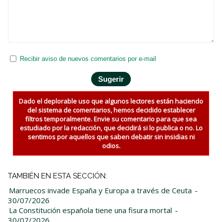
Recibir aviso de nuevos comentarios por e-mail
Dado el deplorable uso que algunos lectores están haciendo
del sistema de comentarios, hemos decidido establecer
filtros temporalmente. Envie su comentario para que sea
estudiado por la redacción, que decidirá si lo publica o no. Lo
sentimos por aquellos que saben debatir sin insidias ni
odios.
TAMBIÉN EN ESTA SECCIÓN:
Marruecos invade España y Europa a través de Ceuta
-
30/07/2026
La Constitución española tiene una fisura mortal
-
30/07/2026