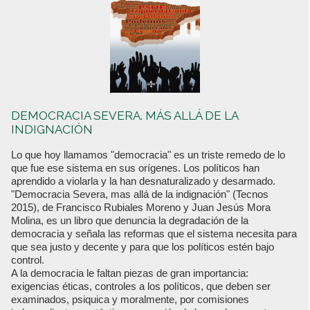
DEMOCRACIA SEVERA. MÁS ALLÁ DE LA
INDIGNACIÓN
Lo que hoy llamamos "democracia" es un triste remedo de lo
que fue ese sistema en sus orígenes. Los políticos han
aprendido a violarla y la han desnaturalizado y desarmado.
"Democracia Severa, mas allá de la indignación" (Tecnos
2015), de Francisco Rubiales Moreno y Juan Jesús Mora
Molina, es un libro que denuncia la degradación de la
democracia y señala las reformas que el sistema necesita para
que sea justo y decente y para que los políticos estén bajo
control.
A la democracia le faltan piezas de gran importancia:
exigencias éticas, controles a los políticos, que deben ser
examinados, psiquica y moralmente, por comisiones