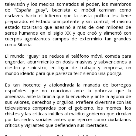
televisión y los medios sometidos al poder, los miembros
de "España guay", buenista e imbécil caminan como
esclavos hacia el infierno que la casta política les tiene
preparado: el Estado omnipotente y sin control, el mismo
estado totalitario que asesinó a más de cien millones de
seres humanos en el siglo XX y que creó y alimentó con
cuerpos agonizantes campos de exterminio tan grandes
como Siberia.
El mundo "guay" se reduce al teléfono móvil, comida para
engordar, aburrimiento en dosis masivas y subvenciones a
diestro y siniestro, en lugar de trabajo y empresa, un
mundo ideado para que parezca feliz siendo una pocilga.
Es tan inocente y atolondrada la manada de borregos
españoles que no reacciona ante la pobreza que la
amenaza, ante la tiranía que la envuelve y ante la agonía de
sus valores, derechos y orgullos. Prefiere divertirse con las
televisiones compradas por el gobierno, los memes, los
chistes y las críticas inútiles al maldito gobierno que circulan
por las redes sociales antes que ejercer como ciudadanos
críticos y vigilantes que defienden sus libertades.