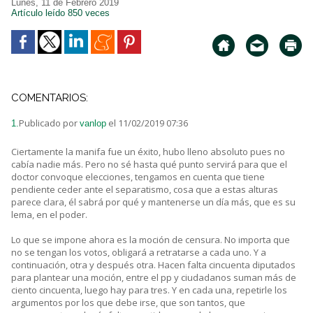
Lunes, 11 de Febrero 2019
Artículo leído 850 veces
COMENTARIOS:
Publicado por
el 11/02/2019 07:36
1.
vanlop
Ciertamente la manifa fue un éxito, hubo lleno absoluto pues no
cabía nadie más. Pero no sé hasta qué punto servirá para que el
doctor convoque elecciones, tengamos en cuenta que tiene
pendiente ceder ante el separatismo, cosa que a estas alturas
parece clara, él sabrá por qué y mantenerse un día más, que es su
lema, en el poder.
Lo que se impone ahora es la moción de censura. No importa que
no se tengan los votos, obligará a retratarse a cada uno. Y a
continuación, otra y después otra. Hacen falta cincuenta diputados
para plantear una moción, entre el pp y ciudadanos suman más de
ciento cincuenta, luego hay para tres. Y en cada una, repetirle los
argumentos por los que debe irse, que son tantos, que