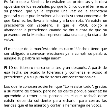
Es falso que a Sánchez le resbalen las protestas y la clara
oposición de los españoles porque lo único que él teme es a
su partido, que ya le expulsó una vez de la secretaría
general y que puede volver a hacerlo si toma conciencia de
que Sánchez les lleva a la ruina y a la derrota. Ya existe un
precedente con Zapatero, al que el PSOE obligó a
abandonar la presidencia cuando se dio cuenta de que su
presencia en la Moncloa representaba una sangría diaria de
votos.
El mensaje de la manifestación es claro: "Sánchez tiene que
ser obligado a convocar elecciones ya, a cumplir su palabra,
aunque su palabra no valga nada".
El 10 de febrero marca un antes y un después. A partir de
esa fecha, se acabó la tolerancia y comienza el acoso al
presidente y a su jauría de socios anticonstitucionales.
Los que le conocen advierten que "Lo resiste todo", gracias
a su rostro de titanio, pero no es cierto porque Sánchez ha
aprendido a temer a su partido, en el que todavía debe
existir decencia suficiente para echarlo, para cerras las
heridas que él ha abierto y cortar la hemorragia de votos.