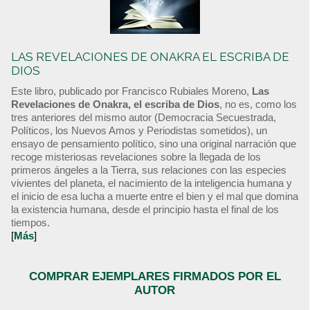
LAS REVELACIONES DE ONAKRA EL ESCRIBA DE
DIOS
Este libro, publicado por Francisco Rubiales Moreno,
Las
Revelaciones de Onakra, el escriba de Dios
, no es, como los
tres anteriores del mismo autor (Democracia Secuestrada,
Políticos, los Nuevos Amos y Periodistas sometidos), un
ensayo de pensamiento político, sino una original narración que
recoge misteriosas revelaciones sobre la llegada de los
primeros ángeles a la Tierra, sus relaciones con las especies
vivientes del planeta, el nacimiento de la inteligencia humana y
el inicio de esa lucha a muerte entre el bien y el mal que domina
la existencia humana, desde el principio hasta el final de los
tiempos.
[
Más
]
COMPRAR EJEMPLARES FIRMADOS POR EL
AUTOR