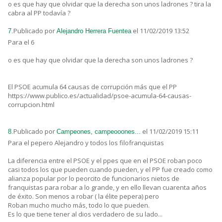
o es que hay que olvidar que la derecha son unos ladrones ? tira la
cabra al PP todavía ?
Publicado por
el 11/02/2019 13:52
7.
Alejandro Herrera Fuentea
Para el 6
o es que hay que olvidar que la derecha son unos ladrones ?
El PSOE acumula 64 causas de corrupción más que el PP
https://www.publico.es/actualidad/psoe-acumula-64-causas-
corrupcion.html
Publicado por
el 11/02/2019 15:11
8.
Campeones, campeooones...
Para el pepero Alejandro y todos los filofranquistas
La diferencia entre el PSOE y el ppes que en el PSOE roban poco
casi todos los que pueden cuando pueden, y el PP fue creado como
alianza popular por lo peorcito de funcionarios nietos de
franquistas para robar a lo grande, y en ello llevan cuarenta años
de éxito. Son menos a robar ( la élite pepera) pero
Roban mucho mucho más, todo lo que pueden.
Es lo que tiene tener al dios verdadero de su lado...