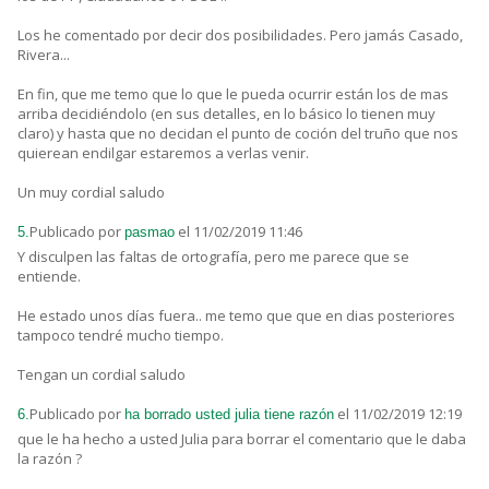
Los he comentado por decir dos posibilidades. Pero jamás Casado,
Rivera...
En fin, que me temo que lo que le pueda ocurrir están los de mas
arriba decidiéndolo (en sus detalles, en lo básico lo tienen muy
claro) y hasta que no decidan el punto de coción del truño que nos
quierean endilgar estaremos a verlas venir.
Un muy cordial saludo
Publicado por
el 11/02/2019 11:46
5.
pasmao
Y disculpen las faltas de ortografía, pero me parece que se
entiende.
He estado unos días fuera.. me temo que que en dias posteriores
tampoco tendré mucho tiempo.
Tengan un cordial saludo
Publicado por
el 11/02/2019 12:19
6.
ha borrado usted julia tiene razón
que le ha hecho a usted Julia para borrar el comentario que le daba
la razón ?