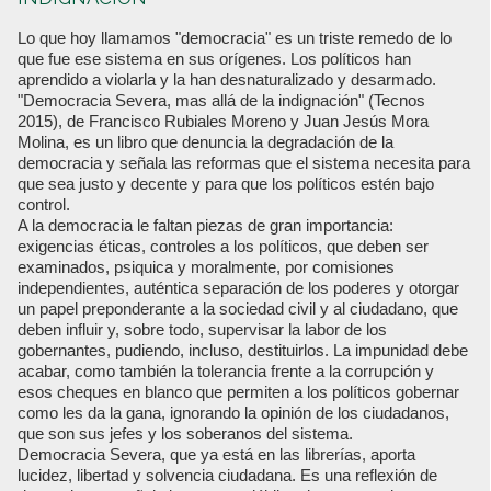
Lo que hoy llamamos "democracia" es un triste remedo de lo
que fue ese sistema en sus orígenes. Los políticos han
aprendido a violarla y la han desnaturalizado y desarmado.
"Democracia Severa, mas allá de la indignación" (Tecnos
2015), de Francisco Rubiales Moreno y Juan Jesús Mora
Molina, es un libro que denuncia la degradación de la
democracia y señala las reformas que el sistema necesita para
que sea justo y decente y para que los políticos estén bajo
control.
A la democracia le faltan piezas de gran importancia:
exigencias éticas, controles a los políticos, que deben ser
examinados, psiquica y moralmente, por comisiones
independientes, auténtica separación de los poderes y otorgar
un papel preponderante a la sociedad civil y al ciudadano, que
deben influir y, sobre todo, supervisar la labor de los
gobernantes, pudiendo, incluso, destituirlos. La impunidad debe
acabar, como también la tolerancia frente a la corrupción y
esos cheques en blanco que permiten a los políticos gobernar
como les da la gana, ignorando la opinión de los ciudadanos,
que son sus jefes y los soberanos del sistema.
Democracia Severa, que ya está en las librerías, aporta
lucidez, libertad y solvencia ciudadana. Es una reflexión de