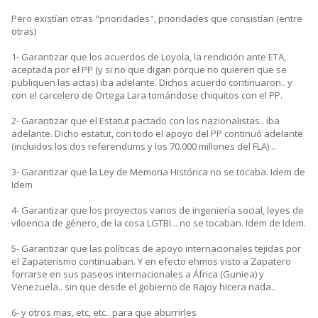
Pero existían otras "prioridades", prioridades que consistían (entre
otras)
1- Garantizar que los acuerdos de Loyola, la rendición ante ETA,
aceptada por el PP (y si no que digan porque no quieren que se
publiquen las actas) iba adelante. Dichos acuerdo continuaron.. y
con el carcelero de Ortega Lara tomándose chiquitos con el PP.
2- Garantizar que el Estatut pactado con los nazionalistas.. iba
adelante. Dicho estatut, con todo el apoyo del PP continuó adelante
(incluidos los dos referendums y los 70.000 millones del FLA) ..
3- Garantizar que la Ley de Memoria Histórica no se tocaba. Idem de
Idem
4- Garantizar que los proyectos varios de ingeniería social, leyes de
viloencia de género, de la cosa LGTBI... no se tocaban. Idem de Idem.
5- Garantizar que las políticas de apoyo internacionales tejidas por
el Zapaterismo continuaban. Y en efecto ehmos visto a Zapatero
forrarse en sus paseos internacionales a África (Guniea) y
Venezuela.. sin que desde el gobierno de Rajoy hicera nada..
6- y otros mas, etc, etc.. para que aburrirles