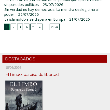
sin partidos políticos
- 23/07/2026
Sin verdad no hay democracia. La mentira deslegitima al
poder
- 22/07/2026
La islamofobia se dispara en Europa
- 21/07/2026
1
2
3
4
5
»
...
684
DESTACADOS
18/06/2026
El Limbo, paraíso de libertad