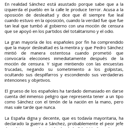
En realidad Sánchez está asustado porque sabe que a la
izquierda el pueblo en la calle le produce terror. Acusa a la
oposición de deslealtad y dice que él siempre fue leal
cuando estuvo en la oposición, cuando la verdad fue que fue
tan leal que tumbó al gobierno con una moción de censura
que se apoyó en los partidos del totalitarismo y el odio.
La gran mayoría de los españoles por fin ha comprendido
que la mayor deslealtad es la mentira y que Pedro Sánchez
mintió de manera ostentosa cuando prometió que
convocaría elecciones inmediatamente después de la
moción de censura. Y sigue mintiendo con las encuestas
trucadas, negando su sometimiento a los golpistas,
ocultando sus despilfarros y escondiendo sus verdaderas
intenciones y objetivos.
El grueso de los españoles ha tardado demasiado en darse
cuenta del inmenso peligro que representa tener a un tipo
como Sánchez con el timón de la nación en la mano, pero
mas vale tarde que nunca.
La España digna y decente, que es todavía mayoritaria, ha
declarado la guerra a Sánchez, probablemente el peor jefe