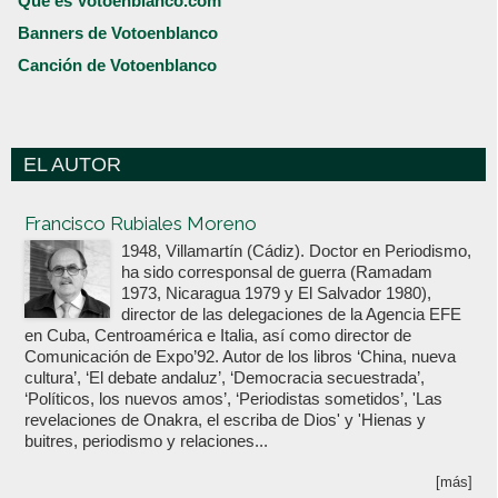
Qué es Votoenblanco.com
Banners de Votoenblanco
Canción de Votoenblanco
EL AUTOR
Votoenblanco.com
Francisco Rubiales Moreno
1948, Villamartín (Cádiz). Doctor en Periodismo,
ha sido corresponsal de guerra (Ramadam
1973, Nicaragua 1979 y El Salvador 1980),
director de las delegaciones de la Agencia EFE
en Cuba, Centroamérica e Italia, así como director de
Comunicación de Expo’92. Autor de los libros ‘China, nueva
cultura’, ‘El debate andaluz’, ‘Democracia secuestrada’,
‘Políticos, los nuevos amos’, ‘Periodistas sometidos’, 'Las
revelaciones de Onakra, el escriba de Dios' y 'Hienas y
buitres, periodismo y relaciones...
[más]