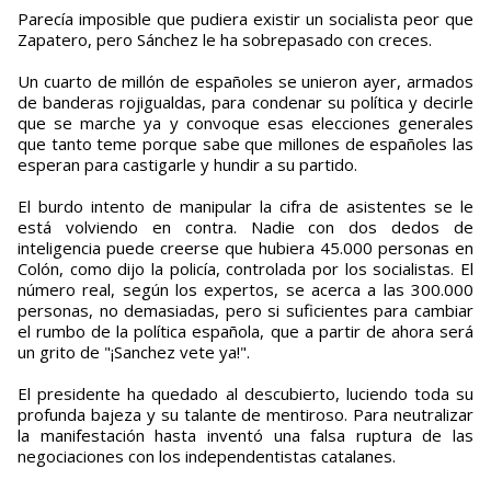
Parecía imposible que pudiera existir un socialista peor que
Zapatero, pero Sánchez le ha sobrepasado con creces.
Un cuarto de millón de españoles se unieron ayer, armados
de banderas rojigualdas, para condenar su política y decirle
que se marche ya y convoque esas elecciones generales
que tanto teme porque sabe que millones de españoles las
esperan para castigarle y hundir a su partido.
El burdo intento de manipular la cifra de asistentes se le
está volviendo en contra. Nadie con dos dedos de
inteligencia puede creerse que hubiera 45.000 personas en
Colón, como dijo la policía, controlada por los socialistas. El
número real, según los expertos, se acerca a las 300.000
personas, no demasiadas, pero si suficientes para cambiar
el rumbo de la política española, que a partir de ahora será
un grito de "¡Sanchez vete ya!".
El presidente ha quedado al descubierto, luciendo toda su
profunda bajeza y su talante de mentiroso. Para neutralizar
la manifestación hasta inventó una falsa ruptura de las
negociaciones con los independentistas catalanes.