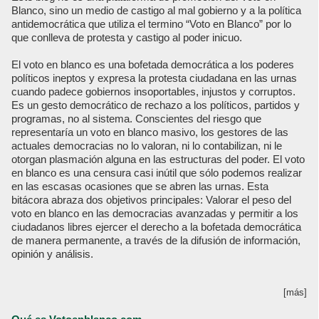
Blanco, sino un medio de castigo al mal gobierno y a la política
antidemocrática que utiliza el termino “Voto en Blanco” por lo
que conlleva de protesta y castigo al poder inicuo.
El voto en blanco es una bofetada democrática a los poderes
políticos ineptos y expresa la protesta ciudadana en las urnas
cuando padece gobiernos insoportables, injustos y corruptos.
Es un gesto democrático de rechazo a los políticos, partidos y
programas, no al sistema. Conscientes del riesgo que
representaría un voto en blanco masivo, los gestores de las
actuales democracias no lo valoran, ni lo contabilizan, ni le
otorgan plasmación alguna en las estructuras del poder. El voto
en blanco es una censura casi inútil que sólo podemos realizar
en las escasas ocasiones que se abren las urnas. Esta
bitácora abraza dos objetivos principales: Valorar el peso del
voto en blanco en las democracias avanzadas y permitir a los
ciudadanos libres ejercer el derecho a la bofetada democrática
de manera permanente, a través de la difusión de información,
opinión y análisis.
[más]