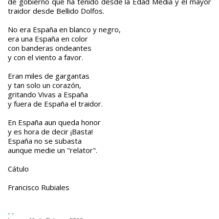
de gobierno que ha tenido desde la Edad Media y el mayor
traidor desde Bellido Dolfos.
No era España en blanco y negro,
era una España en color
con banderas ondeantes
y con el viento a favor.
Eran miles de gargantas
y tan solo un corazón,
gritando Vivas a España
y fuera de España el traidor.
En España aun queda honor
y es hora de decir ¡Basta!
España no se subasta
aunque medie un "relator".
Cátulo
Francisco Rubiales
- -