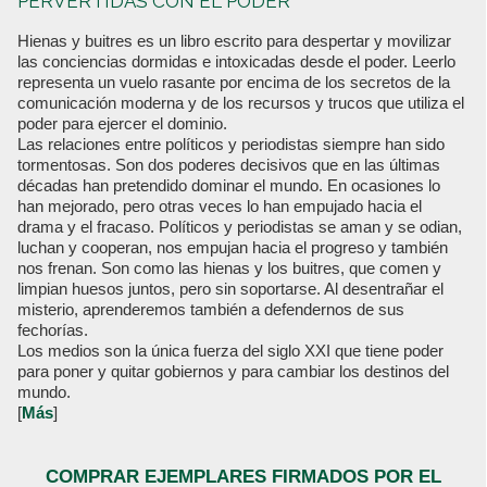
PERVERTIDAS CON EL PODER
Hienas y buitres es un libro escrito para despertar y movilizar
las conciencias dormidas e intoxicadas desde el poder. Leerlo
representa un vuelo rasante por encima de los secretos de la
comunicación moderna y de los recursos y trucos que utiliza el
poder para ejercer el dominio.
Las relaciones entre políticos y periodistas siempre han sido
tormentosas. Son dos poderes decisivos que en las últimas
décadas han pretendido dominar el mundo. En ocasiones lo
han mejorado, pero otras veces lo han empujado hacia el
drama y el fracaso. Políticos y periodistas se aman y se odian,
luchan y cooperan, nos empujan hacia el progreso y también
nos frenan. Son como las hienas y los buitres, que comen y
limpian huesos juntos, pero sin soportarse. Al desentrañar el
misterio, aprenderemos también a defendernos de sus
fechorías.
Los medios son la única fuerza del siglo XXI que tiene poder
para poner y quitar gobiernos y para cambiar los destinos del
mundo.
[
Más
]
COMPRAR EJEMPLARES FIRMADOS POR EL