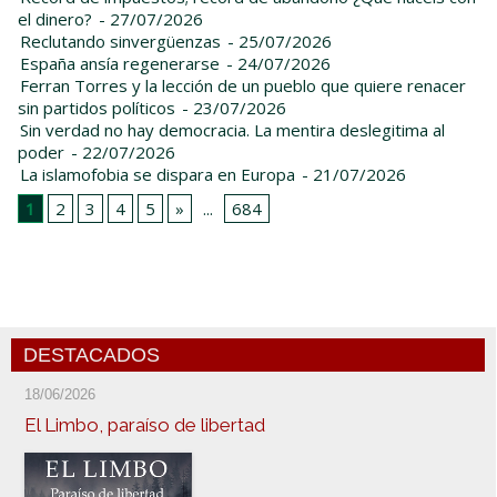
el dinero?
- 27/07/2026
Reclutando sinvergüenzas
- 25/07/2026
España ansía regenerarse
- 24/07/2026
Ferran Torres y la lección de un pueblo que quiere renacer
sin partidos políticos
- 23/07/2026
Sin verdad no hay democracia. La mentira deslegitima al
poder
- 22/07/2026
La islamofobia se dispara en Europa
- 21/07/2026
1
2
3
4
5
»
...
684
DESTACADOS
18/06/2026
El Limbo, paraíso de libertad