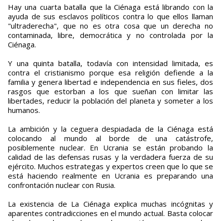
Hay una cuarta batalla que la Ciénaga está librando con la
ayuda de sus esclavos políticos contra lo que ellos llaman
"ultraderecha", que no es otra cosa que un derecha no
contaminada, libre, democrática y no controlada por la
Ciénaga.
Y una quinta batalla, todavía con intensidad limitada, es
contra el cristianismo porque esa religión defiende a la
familia y genera libertad e independencia en sus fieles, dos
rasgos que estorban a los que sueñan con limitar las
libertades, reducir la población del planeta y someter a los
humanos.
La ambición y la ceguera despiadada de la Ciénaga está
colocando al mundo al borde de una catástrofe,
posiblemente nuclear. En Ucrania se están probando la
calidad de las defensas rusas y la verdadera fuerza de su
ejército. Muchos estrategas y expertos creen que lo que se
está haciendo realmente en Ucrania es preparando una
confrontación nuclear con Rusia.
La existencia de La Ciénaga explica muchas incógnitas y
aparentes contradicciones en el mundo actual. Basta colocar