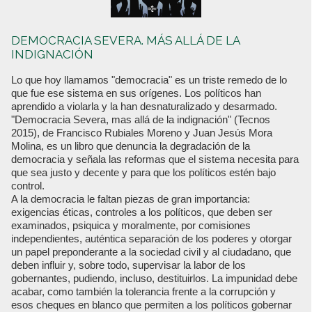
DEMOCRACIA SEVERA. MÁS ALLÁ DE LA
INDIGNACIÓN
Lo que hoy llamamos "democracia" es un triste remedo de lo
que fue ese sistema en sus orígenes. Los políticos han
aprendido a violarla y la han desnaturalizado y desarmado.
"Democracia Severa, mas allá de la indignación" (Tecnos
2015), de Francisco Rubiales Moreno y Juan Jesús Mora
Molina, es un libro que denuncia la degradación de la
democracia y señala las reformas que el sistema necesita para
que sea justo y decente y para que los políticos estén bajo
control.
A la democracia le faltan piezas de gran importancia:
exigencias éticas, controles a los políticos, que deben ser
examinados, psiquica y moralmente, por comisiones
independientes, auténtica separación de los poderes y otorgar
un papel preponderante a la sociedad civil y al ciudadano, que
deben influir y, sobre todo, supervisar la labor de los
gobernantes, pudiendo, incluso, destituirlos. La impunidad debe
acabar, como también la tolerancia frente a la corrupción y
esos cheques en blanco que permiten a los políticos gobernar