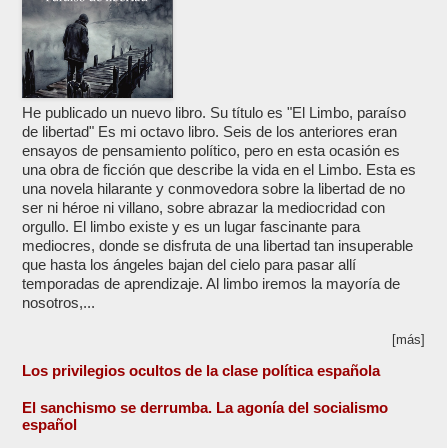
He publicado un nuevo libro. Su título es "El Limbo, paraíso
de libertad" Es mi octavo libro. Seis de los anteriores eran
ensayos de pensamiento político, pero en esta ocasión es
una obra de ficción que describe la vida en el Limbo. Esta es
una novela hilarante y conmovedora sobre la libertad de no
ser ni héroe ni villano, sobre abrazar la mediocridad con
orgullo. El limbo existe y es un lugar fascinante para
mediocres, donde se disfruta de una libertad tan insuperable
que hasta los ángeles bajan del cielo para pasar allí
temporadas de aprendizaje. Al limbo iremos la mayoría de
nosotros,...
[más]
Los privilegios ocultos de la clase política española
El sanchismo se derrumba. La agonía del socialismo
español