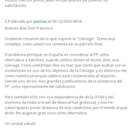
satisfacción.
Publicado por
el 05/12/2024 09:58
2.
pasmao
Buenos días Don Francisco
Excelente resumen de lo que supone la "Ciénaga". Tema muy
complejo, como usted nos comenta en su párrafo final.
El problema principal, en España es considerar al PP cómo
alternativa a Sánchez, cuando ambos tienen el mismo amo, esa
Ciénaga. Cómo usted bien dice es mas que cierto que acabar con el
cristianismo es uno de los objetivos de la Ciénaga, y es doloroso ver
como nuestra jerarquía católica está contaminada al respecto.
Siendo uno de los mas grandes justificadores de la existencia del
PP, como representante del catolicismo.
Pero también VOX, con esa dependencia de de la OTAN y del
sionismo (la visita a Israel de Abascal fue grotesca), y ese no
saber/querer poner distancia de ese catolicismo por el miedo al que
dirán. No auguran gran cosa como alternativa.
Un cordial saludo