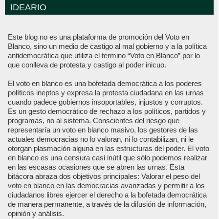
IDEARIO
Este blog no es una plataforma de promoción del Voto en
Blanco, sino un medio de castigo al mal gobierno y a la política
antidemocrática que utiliza el termino “Voto en Blanco” por lo
que conlleva de protesta y castigo al poder inicuo.
El voto en blanco es una bofetada democrática a los poderes
políticos ineptos y expresa la protesta ciudadana en las urnas
cuando padece gobiernos insoportables, injustos y corruptos.
Es un gesto democrático de rechazo a los políticos, partidos y
programas, no al sistema. Conscientes del riesgo que
representaría un voto en blanco masivo, los gestores de las
actuales democracias no lo valoran, ni lo contabilizan, ni le
otorgan plasmación alguna en las estructuras del poder. El voto
en blanco es una censura casi inútil que sólo podemos realizar
en las escasas ocasiones que se abren las urnas. Esta
bitácora abraza dos objetivos principales: Valorar el peso del
voto en blanco en las democracias avanzadas y permitir a los
ciudadanos libres ejercer el derecho a la bofetada democrática
de manera permanente, a través de la difusión de información,
opinión y análisis.