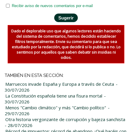
Recibir aviso de nuevos comentarios por e-mail
Dado el deplorable uso que algunos lectores están haciendo
del sistema de comentarios, hemos decidido establecer
filtros temporalmente. Envie su comentario para que sea
estudiado por la redacción, que decidirá si lo publica o no. Lo
sentimos por aquellos que saben debatir sin insidias ni
odios.
TAMBIÉN EN ESTA SECCIÓN:
Marruecos invade España y Europa a través de Ceuta
-
30/07/2026
La Constitución española tiene una fisura mortal
-
30/07/2026
Menos "Cambio climático" y más "Cambio político"
-
29/07/2026
Otra historia vergonzante de corrupción y bajeza sanchista
- 28/07/2026
Récord de impuestos; récord de abandono ¿Qué hacéis con