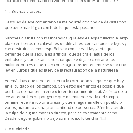
Extracto del comentario en votoenblanco el 8 de Marzo de 2024
"[...]Buenas a todos,
Después de ese comentario se me ocurrió otro tipo de devastación
que tiene más lógica con todo lo que está pasando.
Sánchez disfruta con los incendios, que eso es especulación a largo
plazo en tierras no cultivables o edificables, con cambios de leyes y
con destruir el campo español sea como sea. Hay gente que
defiende que la sequía es artificial, que se tira el agua de los
embalses, y que están llenos aunque se diga lo contrario, las
multinacionales especulan con el agua. Recientemente se vota una
ley en Europa que es la ley de la restauración de la naturaleza.
Además hay que tener en cuenta la corrupción y dejadez que hay
en el cuidado de los campos. Con estos elementos es posible que
por falta de mantenimiento o intencionadamente, quizás fruto de la
ley anterior, hecha por gente que no entiende nada del campo,
termine reventando una presa, y que el agua arrolle un pueblo o
varios, matando a una gran cantidad de personas. Sánchez tendría
la culpa de alguna manera directa, pero sé exactamente como.
Desde luego el gobierno bajo su mandato lo tendría."[...]
¿Casualidad?