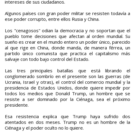
intereses de sus ciudadanos.
Algunos países con gran poder militar se resisten todavía a
ese poder corrupto, entre ellos Rusia y China.
Los "cenagosos" odian la democracia y no soportan que el
pueblo tome decisiones que afectan al orden mundial. Su
sueño es crear en el mundo entero un poder único, parecido
al que rige en China, donde manda, de manera férrea, un
partido único comunista que practica el capitalismo más
salvaje con todo bajo control del Estado.
Las tres principales batallas que está librando el
conglomerado sombrío en el presente son las guerras (de
Ucrania, Israel y otras), el control del comercio mundial y la
presidencia de Estados Unidos, donde quiere impedir por
todos los medios que Donald Trump, un hombre que se
resiste a ser dominado por la Ciénaga, sea el próximo
presidente.
Esa resistencia explica que Trump haya sufrido dos
atentados en dos meses. Trump no es un hombre de la
Ciénaga y el poder oculto no lo quiere.