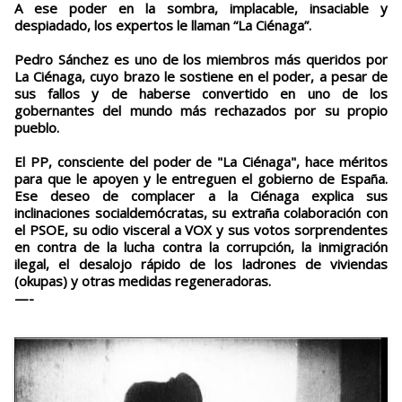
A ese poder en la sombra, implacable, insaciable y
despiadado, los expertos le llaman “La Ciénaga”.
Pedro Sánchez es uno de los miembros más queridos por
La Ciénaga, cuyo brazo le sostiene en el poder, a pesar de
sus fallos y de haberse convertido en uno de los
gobernantes del mundo más rechazados por su propio
pueblo.
El PP, consciente del poder de "La Ciénaga", hace méritos
para que le apoyen y le entreguen el gobierno de España.
Ese deseo de complacer a la Ciénaga explica sus
inclinaciones socialdemócratas, su extraña colaboración con
el PSOE, su odio visceral a VOX y sus votos sorprendentes
en contra de la lucha contra la corrupción, la inmigración
ilegal, el desalojo rápido de los ladrones de viviendas
(okupas) y otras medidas regeneradoras.
—-