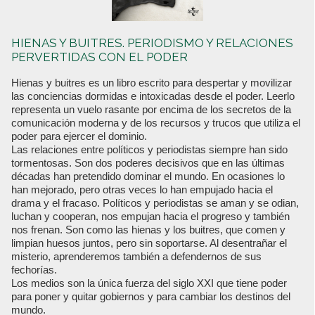
HIENAS Y BUITRES. PERIODISMO Y RELACIONES
PERVERTIDAS CON EL PODER
Hienas y buitres es un libro escrito para despertar y movilizar
las conciencias dormidas e intoxicadas desde el poder. Leerlo
representa un vuelo rasante por encima de los secretos de la
comunicación moderna y de los recursos y trucos que utiliza el
poder para ejercer el dominio.
Las relaciones entre políticos y periodistas siempre han sido
tormentosas. Son dos poderes decisivos que en las últimas
décadas han pretendido dominar el mundo. En ocasiones lo
han mejorado, pero otras veces lo han empujado hacia el
drama y el fracaso. Políticos y periodistas se aman y se odian,
luchan y cooperan, nos empujan hacia el progreso y también
nos frenan. Son como las hienas y los buitres, que comen y
limpian huesos juntos, pero sin soportarse. Al desentrañar el
misterio, aprenderemos también a defendernos de sus
fechorías.
Los medios son la única fuerza del siglo XXI que tiene poder
para poner y quitar gobiernos y para cambiar los destinos del
mundo.