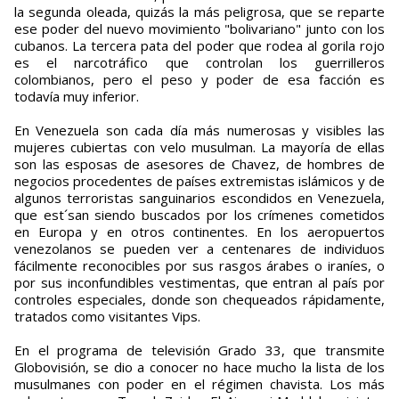
la segunda oleada, quizás la más peligrosa, que se reparte
ese poder del nuevo movimiento "bolivariano" junto con los
cubanos. La tercera pata del poder que rodea al gorila rojo
es el narcotráfico que controlan los guerrilleros
colombianos, pero el peso y poder de esa facción es
todavía muy inferior.
En Venezuela son cada día más numerosas y visibles las
mujeres cubiertas con velo musulman. La mayoría de ellas
son las esposas de asesores de Chavez, de hombres de
negocios procedentes de países extremistas islámicos y de
algunos terroristas sanguinarios escondidos en Venezuela,
que est´san siendo buscados por los crímenes cometidos
en Europa y en otros continentes. En los aeropuertos
venezolanos se pueden ver a centenares de individuos
fácilmente reconocibles por sus rasgos árabes o iraníes, o
por sus inconfundibles vestimentas, que entran al país por
controles especiales, donde son chequeados rápidamente,
tratados como visitantes Vips.
En el programa de televisión Grado 33, que transmite
Globovisión, se dio a conocer no hace mucho la lista de los
musulmanes con poder en el régimen chavista. Los más