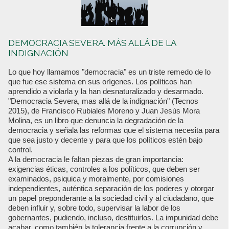
DEMOCRACIA SEVERA. MÁS ALLÁ DE LA
INDIGNACIÓN
Lo que hoy llamamos "democracia" es un triste remedo de lo
que fue ese sistema en sus orígenes. Los políticos han
aprendido a violarla y la han desnaturalizado y desarmado.
"Democracia Severa, mas allá de la indignación" (Tecnos
2015), de Francisco Rubiales Moreno y Juan Jesús Mora
Molina, es un libro que denuncia la degradación de la
democracia y señala las reformas que el sistema necesita para
que sea justo y decente y para que los políticos estén bajo
control.
A la democracia le faltan piezas de gran importancia:
exigencias éticas, controles a los políticos, que deben ser
examinados, psiquica y moralmente, por comisiones
independientes, auténtica separación de los poderes y otorgar
un papel preponderante a la sociedad civil y al ciudadano, que
deben influir y, sobre todo, supervisar la labor de los
gobernantes, pudiendo, incluso, destituirlos. La impunidad debe
acabar, como también la tolerancia frente a la corrupción y