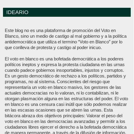
IDEARIO
Este blog no es una plataforma de promoción del Voto en
Blanco, sino un medio de castigo al mal gobierno y a la política
antidemocrática que utiliza el termino “Voto en Blanco” por lo
que conlleva de protesta y castigo al poder inicuo.
El voto en blanco es una bofetada democrática a los poderes
políticos ineptos y expresa la protesta ciudadana en las urnas
cuando padece gobiernos insoportables, injustos y corruptos.
Es un gesto democrático de rechazo a los políticos, partidos y
programas, no al sistema. Conscientes del riesgo que
representaría un voto en blanco masivo, los gestores de las
actuales democracias no lo valoran, ni lo contabilizan, ni le
otorgan plasmación alguna en las estructuras del poder. El voto
en blanco es una censura casi inútil que sólo podemos realizar
en las escasas ocasiones que se abren las urnas. Esta
bitácora abraza dos objetivos principales: Valorar el peso del
voto en blanco en las democracias avanzadas y permitir a los
ciudadanos libres ejercer el derecho a la bofetada democrática
de manera permanente, a través de la difusión de información,