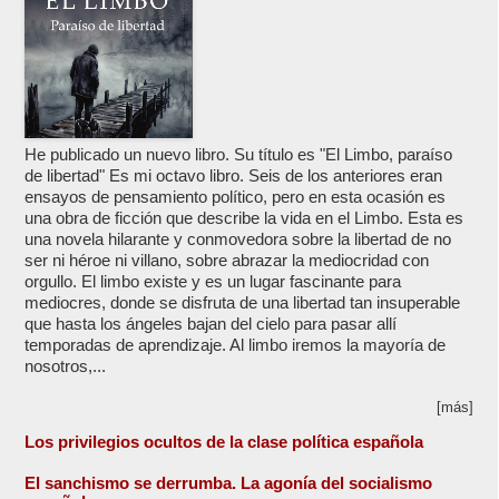
He publicado un nuevo libro. Su título es "El Limbo, paraíso
de libertad" Es mi octavo libro. Seis de los anteriores eran
ensayos de pensamiento político, pero en esta ocasión es
una obra de ficción que describe la vida en el Limbo. Esta es
una novela hilarante y conmovedora sobre la libertad de no
ser ni héroe ni villano, sobre abrazar la mediocridad con
orgullo. El limbo existe y es un lugar fascinante para
mediocres, donde se disfruta de una libertad tan insuperable
que hasta los ángeles bajan del cielo para pasar allí
temporadas de aprendizaje. Al limbo iremos la mayoría de
nosotros,...
[más]
Los privilegios ocultos de la clase política española
El sanchismo se derrumba. La agonía del socialismo