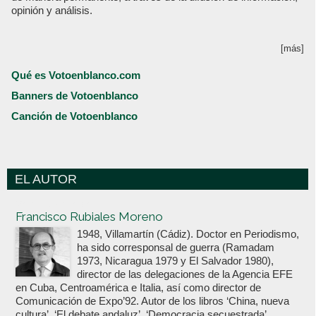
opinión y análisis.
[más]
Qué es Votoenblanco.com
Banners de Votoenblanco
Canción de Votoenblanco
EL AUTOR
Votoenblanco.com
Francisco Rubiales Moreno
1948, Villamartín (Cádiz). Doctor en Periodismo,
ha sido corresponsal de guerra (Ramadam
1973, Nicaragua 1979 y El Salvador 1980),
director de las delegaciones de la Agencia EFE
en Cuba, Centroamérica e Italia, así como director de
Comunicación de Expo’92. Autor de los libros ‘China, nueva
cultura’, ‘El debate andaluz’, ‘Democracia secuestrada’,