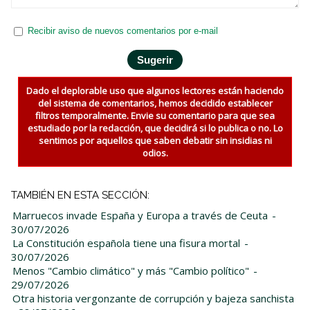
Recibir aviso de nuevos comentarios por e-mail
Dado el deplorable uso que algunos lectores están haciendo
del sistema de comentarios, hemos decidido establecer
filtros temporalmente. Envie su comentario para que sea
estudiado por la redacción, que decidirá si lo publica o no. Lo
sentimos por aquellos que saben debatir sin insidias ni
odios.
TAMBIÉN EN ESTA SECCIÓN:
Marruecos invade España y Europa a través de Ceuta
-
30/07/2026
La Constitución española tiene una fisura mortal
-
30/07/2026
Menos "Cambio climático" y más "Cambio político"
-
29/07/2026
Otra historia vergonzante de corrupción y bajeza sanchista