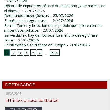
- 28/07/2026
Récord de impuestos; récord de abandono ¿Qué hacéis con
el dinero?
- 27/07/2026
Reclutando sinvergüenzas
- 25/07/2026
España ansía regenerarse
- 24/07/2026
Ferran Torres y la lección de un pueblo que quiere renacer
sin partidos políticos
- 23/07/2026
Sin verdad no hay democracia. La mentira deslegitima al
poder
- 22/07/2026
La islamofobia se dispara en Europa
- 21/07/2026
1
2
3
4
5
»
...
684
DESTACADOS
18/06/2026
El Limbo, paraíso de libertad