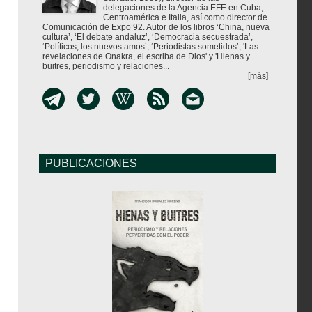
delegaciones de la Agencia EFE en Cuba,
Centroamérica e Italia, así como director de
Comunicación de Expo’92. Autor de los libros ‘China, nueva
cultura’, ‘El debate andaluz’, ‘Democracia secuestrada’,
‘Políticos, los nuevos amos’, ‘Periodistas sometidos’, 'Las
revelaciones de Onakra, el escriba de Dios' y 'Hienas y
buitres, periodismo y relaciones...
[más]
PUBLICACIONES