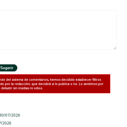
ndo del sistema de comentarios, hemos decidido establecer filtros
 por la redacción, que decidirá si lo publica o no. Lo sentimos por
debatir sin insidias ni odios.
 30/07/2026
7/2026