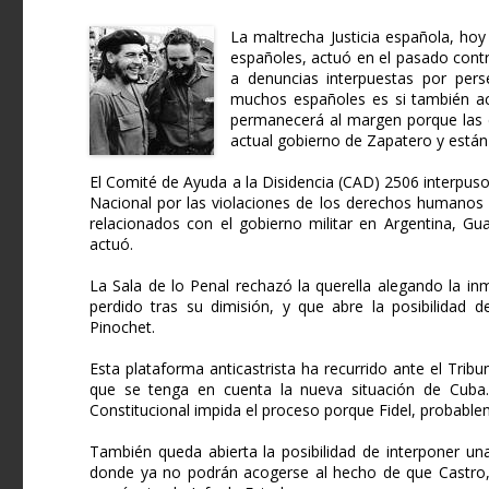
La maltrecha Justicia española, hoy
españoles, actuó en el pasado contr
a denuncias interpuestas por pers
muchos españoles es si también a
permanecerá al margen porque las d
actual gobierno de Zapatero y están 
El Comité de Ayuda a la Disidencia (CAD) 2506 interpuso
Nacional por las violaciones de los derechos humano
relacionados con el gobierno militar en Argentina, Gu
actuó.
La Sala de lo Penal rechazó la querella alegando la in
perdido tras su dimisión, y que abre la posibilidad
Pinochet.
Esta plataforma anticastrista ha recurrido ante el Tribu
que se tenga en cuenta la nueva situación de Cuba. 
Constitucional impida el proceso porque Fidel, probabl
También queda abierta la posibilidad de interponer una
donde ya no podrán acogerse al hecho de que Castro,