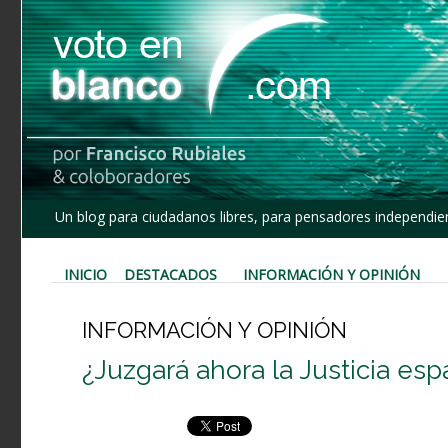
Un blog para ciudadanos libres, para pensadores independien
INICIO
DESTACADOS
INFORMACIÓN Y OPINIÓN
INFORMACIÓN Y OPINIÓN
¿Juzgará ahora la Justicia esp