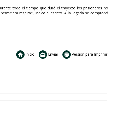
“Durante todo el tiempo que duró el trayecto los prisioneros no
permitiera respirar”, indica el escrito. A la llegada se comprobó
Inicio
Enviar
Versión para Imprimir