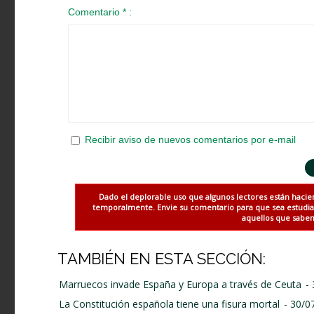
Comentario * :
Recibir aviso de nuevos comentarios por e-mail
Dado el deplorable uso que algunos lectores están hacie
temporalmente. Envie su comentario para que sea estudiado
aquellos que saben 
TAMBIÉN EN ESTA SECCIÓN:
Marruecos invade España y Europa a través de Ceuta
-
La Constitución española tiene una fisura mortal
- 30/0