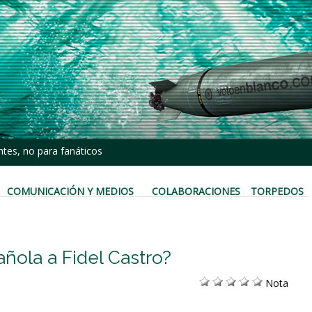
tes, no para fanáticos
COMUNICACIÓN Y MEDIOS
COLABORACIONES
TORPEDOS
añola a Fidel Castro?
Nota