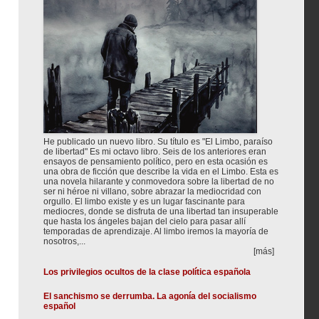
He publicado un nuevo libro. Su título es "El Limbo, paraíso
de libertad" Es mi octavo libro. Seis de los anteriores eran
ensayos de pensamiento político, pero en esta ocasión es
una obra de ficción que describe la vida en el Limbo. Esta es
una novela hilarante y conmovedora sobre la libertad de no
ser ni héroe ni villano, sobre abrazar la mediocridad con
orgullo. El limbo existe y es un lugar fascinante para
mediocres, donde se disfruta de una libertad tan insuperable
que hasta los ángeles bajan del cielo para pasar allí
temporadas de aprendizaje. Al limbo iremos la mayoría de
nosotros,...
[más]
Los privilegios ocultos de la clase política española
El sanchismo se derrumba. La agonía del socialismo
español