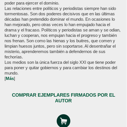
poder para ejercer el dominio.
Las relaciones entre políticos y periodistas siempre han sido
tormentosas. Son dos poderes decisivos que en las últimas
décadas han pretendido dominar el mundo. En ocasiones lo
han mejorado, pero otras veces lo han empujado hacia el
drama y el fracaso. Políticos y periodistas se aman y se odian,
luchan y cooperan, nos empujan hacia el progreso y también
nos frenan. Son como las hienas y los buitres, que comen y
limpian huesos juntos, pero sin soportarse. Al desentrañar el
misterio, aprenderemos también a defendernos de sus
fechorías.
Los medios son la única fuerza del siglo XXI que tiene poder
para poner y quitar gobiernos y para cambiar los destinos del
mundo.
[
Más
]
COMPRAR EJEMPLARES FIRMADOS POR EL
AUTOR