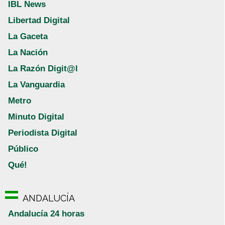
IBL News
Libertad Digital
La Gaceta
La Nación
La Razón Digit@l
La Vanguardia
Metro
Minuto Digital
Periodista Digital
Público
Qué!
ANDALUCÍA
Andalucía 24 horas