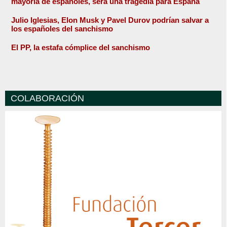
mayoría de españoles, será una tragedia para España
Julio Iglesias, Elon Musk y Pavel Durov podrían salvar a
los españoles del sanchismo
El PP, la estafa cómplice del sanchismo
COLABORACIÓN