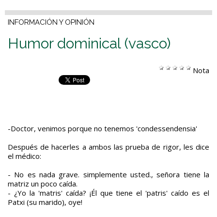
INFORMACIÓN Y OPINIÓN
Humor dominical (vasco)
Nota
-Doctor, venimos porque no tenemos 'condessendensia'
Después de hacerles a ambos las prueba de rigor, les dice
el médico:
- No es nada grave. simplemente usted., señora tiene la
matriz un poco caída.
- ¿Yo la 'matris' caída? ¡Él que tiene el 'patris' caído es el
Patxi (su marido), oye!