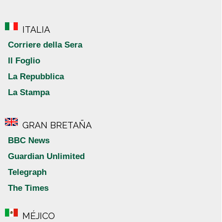
ITALIA
Corriere della Sera
Il Foglio
La Repubblica
La Stampa
GRAN BRETAÑA
BBC News
Guardian Unlimited
Telegraph
The Times
MÉJICO