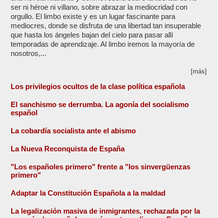
ser ni héroe ni villano, sobre abrazar la mediocridad con
orgullo. El limbo existe y es un lugar fascinante para
mediocres, donde se disfruta de una libertad tan insuperable
que hasta los ángeles bajan del cielo para pasar allí
temporadas de aprendizaje. Al limbo iremos la mayoría de
nosotros,...
[más]
Los privilegios ocultos de la clase política española
El sanchismo se derrumba. La agonía del socialismo
español
La cobardía socialista ante el abismo
La Nueva Reconquista de España
"Los españoles primero" frente a "los sinvergüenzas
primero"
Adaptar la Constitución Española a la maldad
La legalización masiva de inmigrantes, rechazada por la