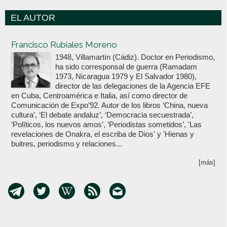
EL AUTOR
Votoenblanco.com
Francisco Rubiales Moreno
1948, Villamartín (Cádiz). Doctor en Periodismo,
ha sido corresponsal de guerra (Ramadam
1973, Nicaragua 1979 y El Salvador 1980),
director de las delegaciones de la Agencia EFE
en Cuba, Centroamérica e Italia, así como director de
Comunicación de Expo’92. Autor de los libros ‘China, nueva
cultura’, ‘El debate andaluz’, ‘Democracia secuestrada’,
‘Políticos, los nuevos amos’, ‘Periodistas sometidos’, 'Las
revelaciones de Onakra, el escriba de Dios' y 'Hienas y
buitres, periodismo y relaciones...
[más]