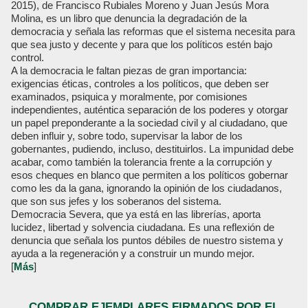
2015), de Francisco Rubiales Moreno y Juan Jesús Mora
Molina, es un libro que denuncia la degradación de la
democracia y señala las reformas que el sistema necesita para
que sea justo y decente y para que los políticos estén bajo
control.
A la democracia le faltan piezas de gran importancia:
exigencias éticas, controles a los políticos, que deben ser
examinados, psiquica y moralmente, por comisiones
independientes, auténtica separación de los poderes y otorgar
un papel preponderante a la sociedad civil y al ciudadano, que
deben influir y, sobre todo, supervisar la labor de los
gobernantes, pudiendo, incluso, destituirlos. La impunidad debe
acabar, como también la tolerancia frente a la corrupción y
esos cheques en blanco que permiten a los políticos gobernar
como les da la gana, ignorando la opinión de los ciudadanos,
que son sus jefes y los soberanos del sistema.
Democracia Severa, que ya está en las librerías, aporta
lucidez, libertad y solvencia ciudadana. Es una reflexión de
denuncia que señala los puntos débiles de nuestro sistema y
ayuda a la regeneración y a construir un mundo mejor.
[
Más
]
COMPRAR EJEMPLARES FIRMADOS POR EL