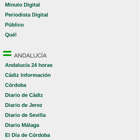
Minuto Digital
Periodista Digital
Público
Qué!
ANDALUCÍA
Andalucía 24 horas
Cádiz Información
Córdoba
Diario de Cádiz
Diario de Jerez
Diario de Sevilla
Diario Málaga
El Día de Córdoba