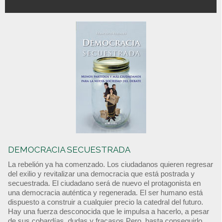
DEMOCRACIA SECUESTRADA
La rebelión ya ha comenzado. Los ciudadanos quieren regresar
del exilio y revitalizar una democracia que está postrada y
secuestrada. El ciudadano será de nuevo el protagonista en
una democracia auténtica y regenerada. El ser humano está
dispuesto a construir a cualquier precio la catedral del futuro.
Hay una fuerza desconocida que le impulsa a hacerlo, a pesar
de sus cobardías, dudas y fracasos Pero, hasta conseguirlo,