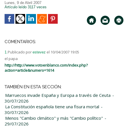
Lunes, 9 de Abril 2007
Artículo leído 3117 veces
COMENTARIOS:
Publicado por
el 10/04/2007 19:05
1.
estevez
el papa
http://http://www.votoenblanco.com/index.php?
action=article&numero=1614
TAMBIÉN EN ESTA SECCIÓN:
Marruecos invade España y Europa a través de Ceuta
-
30/07/2026
La Constitución española tiene una fisura mortal
-
30/07/2026
Menos "Cambio climático" y más "Cambio político"
-
29/07/2026