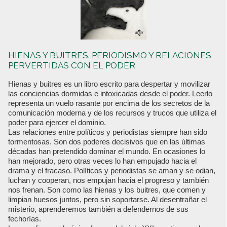
HIENAS Y BUITRES. PERIODISMO Y RELACIONES
PERVERTIDAS CON EL PODER
Hienas y buitres es un libro escrito para despertar y movilizar
las conciencias dormidas e intoxicadas desde el poder. Leerlo
representa un vuelo rasante por encima de los secretos de la
comunicación moderna y de los recursos y trucos que utiliza el
poder para ejercer el dominio.
Las relaciones entre políticos y periodistas siempre han sido
tormentosas. Son dos poderes decisivos que en las últimas
décadas han pretendido dominar el mundo. En ocasiones lo
han mejorado, pero otras veces lo han empujado hacia el
drama y el fracaso. Políticos y periodistas se aman y se odian,
luchan y cooperan, nos empujan hacia el progreso y también
nos frenan. Son como las hienas y los buitres, que comen y
limpian huesos juntos, pero sin soportarse. Al desentrañar el
misterio, aprenderemos también a defendernos de sus
fechorías.