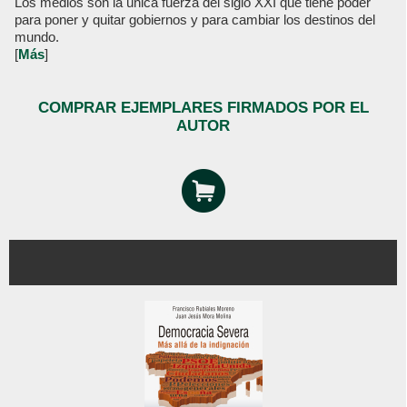
Los medios son la única fuerza del siglo XXI que tiene poder
para poner y quitar gobiernos y para cambiar los destinos del
mundo.
[
Más
]
COMPRAR EJEMPLARES FIRMADOS POR EL
AUTOR