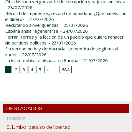
Otra historia vergonzante de corrupción y bajeza sanchista
- 28/07/2026
Récord de impuestos; récord de abandono ¿Qué hacéis con
el dinero?
- 27/07/2026
Reclutando sinvergüenzas
- 25/07/2026
España ansía regenerarse
- 24/07/2026
Ferran Torres y la lección de un pueblo que quiere renacer
sin partidos políticos
- 23/07/2026
Sin verdad no hay democracia. La mentira deslegitima al
poder
- 22/07/2026
La islamofobia se dispara en Europa
- 21/07/2026
1
2
3
4
5
»
...
684
DESTACADOS
18/06/2026
El Limbo, paraíso de libertad