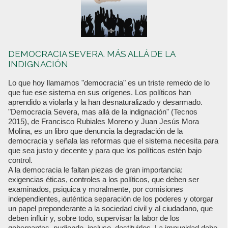
DEMOCRACIA SEVERA. MÁS ALLÁ DE LA
INDIGNACIÓN
Lo que hoy llamamos "democracia" es un triste remedo de lo
que fue ese sistema en sus orígenes. Los políticos han
aprendido a violarla y la han desnaturalizado y desarmado.
"Democracia Severa, mas allá de la indignación" (Tecnos
2015), de Francisco Rubiales Moreno y Juan Jesús Mora
Molina, es un libro que denuncia la degradación de la
democracia y señala las reformas que el sistema necesita para
que sea justo y decente y para que los políticos estén bajo
control.
A la democracia le faltan piezas de gran importancia:
exigencias éticas, controles a los políticos, que deben ser
examinados, psiquica y moralmente, por comisiones
independientes, auténtica separación de los poderes y otorgar
un papel preponderante a la sociedad civil y al ciudadano, que
deben influir y, sobre todo, supervisar la labor de los
gobernantes, pudiendo, incluso, destituirlos. La impunidad debe