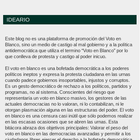
IDEARIO
Este blog no es una plataforma de promoción del Voto en
Blanco, sino un medio de castigo al mal gobierno y a la política
antidemocrática que utiliza el termino “Voto en Blanco” por lo
que conlleva de protesta y castigo al poder inicuo.
El voto en blanco es una bofetada democrática a los poderes
políticos ineptos y expresa la protesta ciudadana en las urnas
cuando padece gobiernos insoportables, injustos y corruptos.
Es un gesto democrático de rechazo a los políticos, partidos y
programas, no al sistema. Conscientes del riesgo que
representaría un voto en blanco masivo, los gestores de las
actuales democracias no lo valoran, ni lo contabilizan, ni le
otorgan plasmación alguna en las estructuras del poder. El voto
en blanco es una censura casi inútil que sólo podemos realizar
en las escasas ocasiones que se abren las urnas. Esta
bitácora abraza dos objetivos principales: Valorar el peso del
voto en blanco en las democracias avanzadas y permitir a los
ciudadanos libres ejercer el derecho a la bofetada democrática