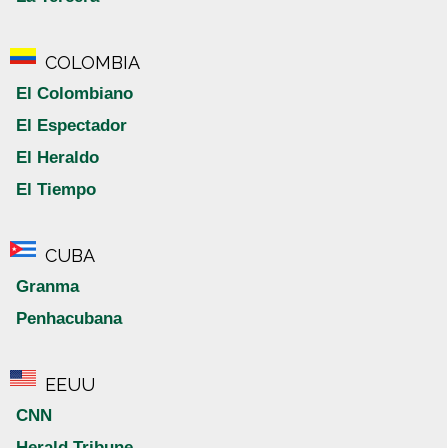
COLOMBIA
El Colombiano
El Espectador
El Heraldo
El Tiempo
CUBA
Granma
Penhacubana
EEUU
CNN
Herald Tribune