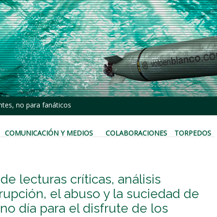
tes, no para fanáticos
COMUNICACIÓN Y MEDIOS
COLABORACIONES
TORPEDOS
de lecturas críticas, análisis
upción, el abuso y la suciedad de
o día para el disfrute de los