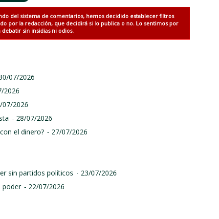
ndo del sistema de comentarios, hemos decidido establecer filtros
 por la redacción, que decidirá si lo publica o no. Lo sentimos por
debatir sin insidias ni odios.
 30/07/2026
7/2026
9/07/2026
sta
- 28/07/2026
con el dinero?
- 27/07/2026
r sin partidos políticos
- 23/07/2026
l poder
- 22/07/2026