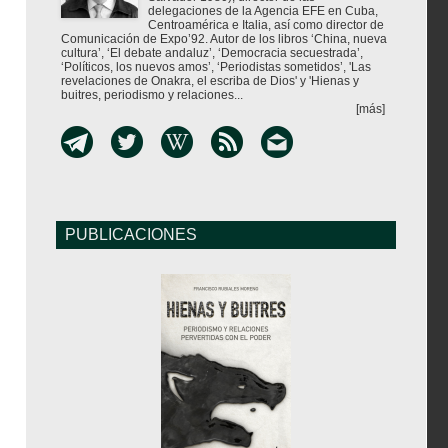
delegaciones de la Agencia EFE en Cuba,
Centroamérica e Italia, así como director de
Comunicación de Expo’92. Autor de los libros ‘China, nueva
cultura’, ‘El debate andaluz’, ‘Democracia secuestrada’,
‘Políticos, los nuevos amos’, ‘Periodistas sometidos’, 'Las
revelaciones de Onakra, el escriba de Dios' y 'Hienas y
buitres, periodismo y relaciones...
[más]
PUBLICACIONES