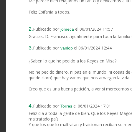
Me parece bien relajarnos un tanto y dedicarnos a la f
Feliz Epifanía a todos.
2.
Publicado por
el 06/01/2024 11:57
jomeca
Gracias, D. Francisco, igualmente para toda la familia
3.
Publicado por
el 06/01/2024 12:44
vanlop
¿Saben lo que he pedido a los Reyes en Misa?
No he pedido dinero, ni paz en el mundo, ni cosas de e
quede claro) que hay varios que nos amargan la vida.
Creo que es una buena petición, a ver si merecemos 
4.
Publicado por
el 06/01/2024 17:01
Torres
Feliz día a toda la gente de bien. Que los Reyes Mago
maltratado país.
Y que los que lo maltratan y traicionan reciban su mer