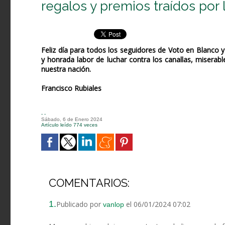
regalos y premios traídos por
Feliz día para todos los seguidores de Voto en Blanco 
y honrada labor de luchar contra los canallas, misera
nuestra nación.
Francisco Rubiales
- -
Sábado, 6 de Enero 2024
Artículo leído 774 veces
COMENTARIOS:
1.
Publicado por
el 06/01/2024 07:02
vanlop