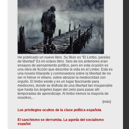
He publicado un nuevo libro. Su título es "El Limbo, paraíso
de libertad" Es mi octavo libro. Seis de los anteriores eran
ensayos de pensamiento político, pero en esta ocasión es
una obra de ficción que describe la vida en el Limbo. Esta es
una novela hilarante y conmovedora sobre la libertad de no
ser ni héroe ni villano, sobre abrazar la mediocridad con
orgullo. El limbo existe y es un lugar fascinante para
mediocres, donde se disfruta de una libertad tan insuperable
que hasta los ángeles bajan del cielo para pasar allí
temporadas de aprendizaje. Al limbo iremos la mayoría de
nosotros,...
[más]
Los privilegios ocultos de la clase política española
El sanchismo se derrumba. La agonía del socialismo
español