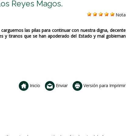
 los Reyes Magos.
Nota
y carguemos las pilas para continuar con nuestra digna, decente
bles y tiranos que se han apoderado del Estado y mal gobiernan
Inicio
Enviar
Versión para Imprimir