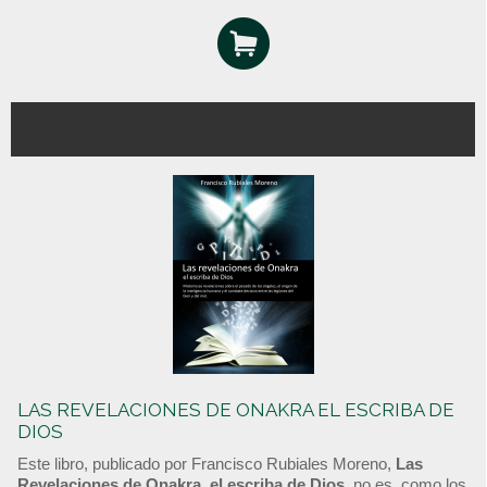
LAS REVELACIONES DE ONAKRA EL ESCRIBA DE
DIOS
Este libro, publicado por Francisco Rubiales Moreno,
Las
Revelaciones de Onakra, el escriba de Dios
, no es, como los