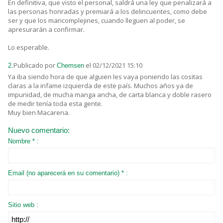
En definitiva, que visto el personal, saldrá una ley que penalizará a
las personas honradas y premiará a los delincuentes, como debe
ser y que los maricomplejines, cuando lleguen al poder, se
apresurarán a confirmar.
Lo esperable.
Publicado por
el 02/12/2021 15:10
2.
Chemsen
Ya iba siendo hora de que alguien les vaya poniendo las cositas
claras a la infame izquierda de este país. Muchos años ya de
impunidad, de mucha manga ancha, de carta blanca y doble rasero
de medir tenía toda esta gente.
Muy bien Macarena.
Nuevo comentario:
Nombre * :
Email (no aparecerá en su comentario) * :
Sitio web :