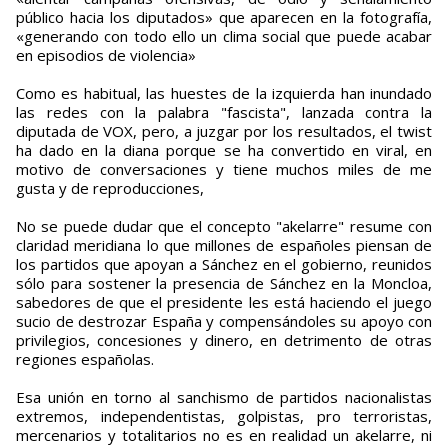
público hacia los diputados» que aparecen en la fotografía,
«generando con todo ello un clima social que puede acabar
en episodios de violencia»
Como es habitual, las huestes de la izquierda han inundado
las redes con la palabra "fascista", lanzada contra la
diputada de VOX, pero, a juzgar por los resultados, el twist
ha dado en la diana porque se ha convertido en viral, en
motivo de conversaciones y tiene muchos miles de me
gusta y de reproducciones,
No se puede dudar que el concepto "akelarre" resume con
claridad meridiana lo que millones de españoles piensan de
los partidos que apoyan a Sánchez en el gobierno, reunidos
sólo para sostener la presencia de Sánchez en la Moncloa,
sabedores de que el presidente les está haciendo el juego
sucio de destrozar España y compensándoles su apoyo con
privilegios, concesiones y dinero, en detrimento de otras
regiones españolas.
Esa unión en torno al sanchismo de partidos nacionalistas
extremos, independentistas, golpistas, pro terroristas,
mercenarios y totalitarios no es en realidad un akelarre, ni