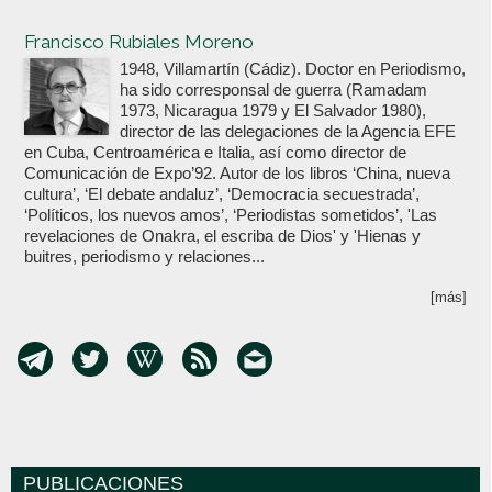
Votoenblanco.com
Francisco Rubiales Moreno
1948, Villamartín (Cádiz). Doctor en Periodismo,
ha sido corresponsal de guerra (Ramadam
1973, Nicaragua 1979 y El Salvador 1980),
director de las delegaciones de la Agencia EFE
en Cuba, Centroamérica e Italia, así como director de
Comunicación de Expo’92. Autor de los libros ‘China, nueva
cultura’, ‘El debate andaluz’, ‘Democracia secuestrada’,
‘Políticos, los nuevos amos’, ‘Periodistas sometidos’, 'Las
revelaciones de Onakra, el escriba de Dios' y 'Hienas y
buitres, periodismo y relaciones...
[más]
PUBLICACIONES