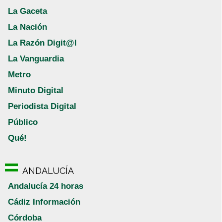
La Gaceta
La Nación
La Razón Digit@l
La Vanguardia
Metro
Minuto Digital
Periodista Digital
Público
Qué!
ANDALUCÍA
Andalucía 24 horas
Cádiz Información
Córdoba