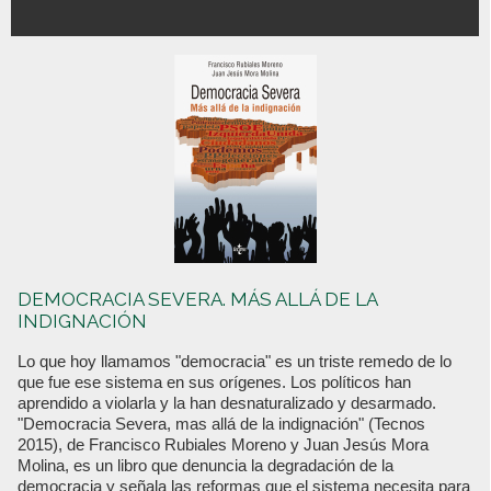
DEMOCRACIA SEVERA. MÁS ALLÁ DE LA
INDIGNACIÓN
Lo que hoy llamamos "democracia" es un triste remedo de lo
que fue ese sistema en sus orígenes. Los políticos han
aprendido a violarla y la han desnaturalizado y desarmado.
"Democracia Severa, mas allá de la indignación" (Tecnos
2015), de Francisco Rubiales Moreno y Juan Jesús Mora
Molina, es un libro que denuncia la degradación de la
democracia y señala las reformas que el sistema necesita para