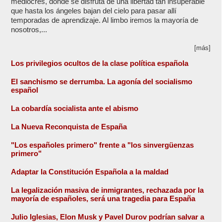
mediocres, donde se disfruta de una libertad tan insuperable
que hasta los ángeles bajan del cielo para pasar allí
temporadas de aprendizaje. Al limbo iremos la mayoría de
nosotros,...
[más]
Los privilegios ocultos de la clase política española
El sanchismo se derrumba. La agonía del socialismo
español
La cobardía socialista ante el abismo
La Nueva Reconquista de España
"Los españoles primero" frente a "los sinvergüenzas
primero"
Adaptar la Constitución Española a la maldad
La legalización masiva de inmigrantes, rechazada por la
mayoría de españoles, será una tragedia para España
Julio Iglesias, Elon Musk y Pavel Durov podrían salvar a