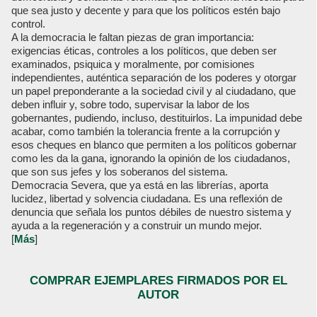
que sea justo y decente y para que los políticos estén bajo
control.
A la democracia le faltan piezas de gran importancia:
exigencias éticas, controles a los políticos, que deben ser
examinados, psiquica y moralmente, por comisiones
independientes, auténtica separación de los poderes y otorgar
un papel preponderante a la sociedad civil y al ciudadano, que
deben influir y, sobre todo, supervisar la labor de los
gobernantes, pudiendo, incluso, destituirlos. La impunidad debe
acabar, como también la tolerancia frente a la corrupción y
esos cheques en blanco que permiten a los políticos gobernar
como les da la gana, ignorando la opinión de los ciudadanos,
que son sus jefes y los soberanos del sistema.
Democracia Severa, que ya está en las librerías, aporta
lucidez, libertad y solvencia ciudadana. Es una reflexión de
denuncia que señala los puntos débiles de nuestro sistema y
ayuda a la regeneración y a construir un mundo mejor.
[
Más
]
COMPRAR EJEMPLARES FIRMADOS POR EL
AUTOR