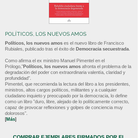
POLÍTICOS, LOS NUEVOS AMOS
Políticos, los nuevos amos
es el nuevo libro de Francisco
Rubiales, publicado tras el éxito de
Democracia secuestrada
.
Como afirma el ex ministro Manuel Pimentel en el
Prólogo,"
Políticos, los nuevos amos
afronta el problema de la
degradación del poder con extraordinaria valentía, claridad y
profundidad".
Pimentel, que recomienda la lectura del libro a los presidentes,
ministros, altos cargos políticos, militantes y a cualquier
ciudadano inquieto y preocupado por la democracia, lo define
como un libro "duro, libre, alejado de lo políticamente correcto,
capaz de provocar reflexiones y golpes de conciencia muy
dolorosos".
[
Más
]
COMPRAR EJEMPLARES FIRMADOS POR EL