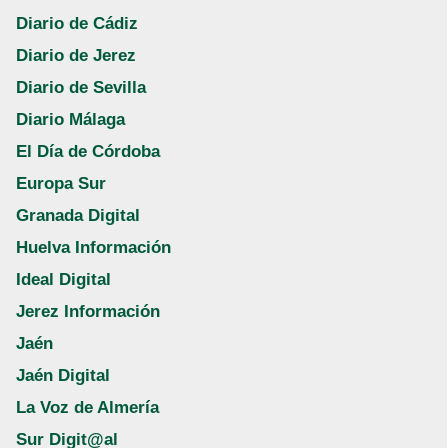
Diario de Cádiz
Diario de Jerez
Diario de Sevilla
Diario Málaga
El Día de Córdoba
Europa Sur
Granada Digital
Huelva Información
Ideal Digital
Jerez Información
Jaén
Jaén Digital
La Voz de Almería
Sur Digit@al