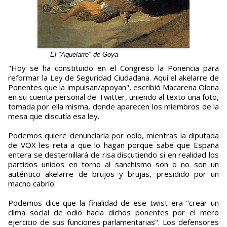
El "Aquelarre" de Goya
"Hoy se ha constituido en el Congreso la Ponencia para
reformar la Ley de Seguridad Ciudadana. Aquí el akelarre de
Ponentes que la impulsan/apoyan", escribió Macarena Olona
en su cuenta personal de Twitter, uniendo al texto una foto,
tomada por ella misma, donde aparecen los miembros de la
mesa que discutía esa ley.
Podemos quiere denunciarla por odio, mientras la diputada
de VOX les reta a que lo hagan porque sabe que España
entera se desternillará de risa discutiendo si en realidad los
partidos unidos en torno al sanchismo son o no son un
auténtico akelarre de brujos y brujas, presidido por un
macho cabrío.
Podemos dice que la finalidad de ese twist era "crear un
clima social de odio hacia dichos ponentes por el mero
ejercicio de sus funciones parlamentarias". Los defensores