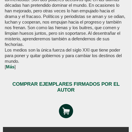
décadas han pretendido dominar el mundo. En ocasiones lo
han mejorado, pero otras veces lo han empujado hacia el
drama y el fracaso. Políticos y periodistas se aman y se odian,
luchan y cooperan, nos empujan hacia el progreso y también
nos frenan. Son como las hienas y los buitres, que comen y
limpian huesos juntos, pero sin soportarse. Al desentrañar el
misterio, aprenderemos también a defendernos de sus
fechorías.
Los medios son la única fuerza del siglo XXI que tiene poder
para poner y quitar gobiernos y para cambiar los destinos del
mundo.
[
Más
]
COMPRAR EJEMPLARES FIRMADOS POR EL
AUTOR