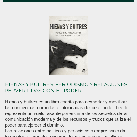
HIENAS Y BUITRES. PERIODISMO Y RELACIONES
PERVERTIDAS CON EL PODER
Hienas y buitres es un libro escrito para despertar y movilizar
las conciencias dormidas e intoxicadas desde el poder. Leerlo
representa un vuelo rasante por encima de los secretos de la
comunicación moderna y de los recursos y trucos que utiliza el
poder para ejercer el dominio.
Las relaciones entre políticos y periodistas siempre han sido
tormentosas. Son dos poderes decisivos que en las últimas