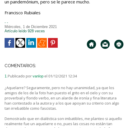
un pandemónium, pero se le parece mucho.
Francisco Rubiales
- -
Miércoles, 1 de Diciembre 2021
Artículo leído 928 veces
COMENTARIOS:
Publicado por
el 01/12/2021 12:34
1.
vanlop
¿Aquelarre? Seguramente, pero no hay unanimidad, ya que los
amigos de los de la foto han puesto el grito en el cielo y con su
proverbial y florido verbo, en un alarde de ironía y fina literatura
han contestado a la autora y a los que apoyan su criterio con algo
tan irrebatible como fascistas.
Demostrado que en dialéctica son imbatibles, me planteo si aquello
realmente fue un aquelarre o no, pues las cosas no están tan