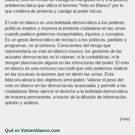
antidemocrática que utiliza el termino “Voto en Blanco” por lo
que conlleva de protesta y castigo al poder inicuo.
El voto en blanco es una bofetada democrática a los poderes
políticos ineptos y expresa la protesta ciudadana en las urnas
cuando padece gobiernos insoportables, injustos y corruptos.
Es un gesto democrático de rechazo a los políticos, partidos y
programas, no al sistema. Conscientes del riesgo que
representaría un voto en blanco masivo, los gestores de las
actuales democracias no lo valoran, ni lo contabilizan, ni le
otorgan plasmación alguna en las estructuras del poder. El voto
en blanco es una censura casi inútil que sólo podemos realizar
en las escasas ocasiones que se abren las urnas. Esta
bitácora abraza dos objetivos principales: Valorar el peso del
voto en blanco en las democracias avanzadas y permitir a los
ciudadanos libres ejercer el derecho a la bofetada democrática
de manera permanente, a través de la difusión de información,
opinión y análisis.
[más]
Qué es Votoenblanco.com