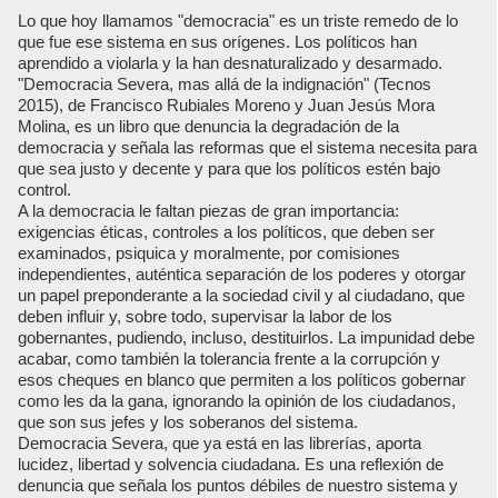
Lo que hoy llamamos "democracia" es un triste remedo de lo
que fue ese sistema en sus orígenes. Los políticos han
aprendido a violarla y la han desnaturalizado y desarmado.
"Democracia Severa, mas allá de la indignación" (Tecnos
2015), de Francisco Rubiales Moreno y Juan Jesús Mora
Molina, es un libro que denuncia la degradación de la
democracia y señala las reformas que el sistema necesita para
que sea justo y decente y para que los políticos estén bajo
control.
A la democracia le faltan piezas de gran importancia:
exigencias éticas, controles a los políticos, que deben ser
examinados, psiquica y moralmente, por comisiones
independientes, auténtica separación de los poderes y otorgar
un papel preponderante a la sociedad civil y al ciudadano, que
deben influir y, sobre todo, supervisar la labor de los
gobernantes, pudiendo, incluso, destituirlos. La impunidad debe
acabar, como también la tolerancia frente a la corrupción y
esos cheques en blanco que permiten a los políticos gobernar
como les da la gana, ignorando la opinión de los ciudadanos,
que son sus jefes y los soberanos del sistema.
Democracia Severa, que ya está en las librerías, aporta
lucidez, libertad y solvencia ciudadana. Es una reflexión de
denuncia que señala los puntos débiles de nuestro sistema y