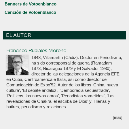
Banners de Votoenblanco
Canción de Votoenblanco
EL AUTOR
Votoenblanco.com
Francisco Rubiales Moreno
1948, Villamartín (Cádiz). Doctor en Periodismo,
ha sido corresponsal de guerra (Ramadam
1973, Nicaragua 1979 y El Salvador 1980),
director de las delegaciones de la Agencia EFE
en Cuba, Centroamérica e Italia, así como director de
Comunicación de Expo’92. Autor de los libros ‘China, nueva
cultura’, ‘El debate andaluz’, ‘Democracia secuestrada’,
‘Políticos, los nuevos amos’, ‘Periodistas sometidos’, 'Las
revelaciones de Onakra, el escriba de Dios' y 'Hienas y
buitres, periodismo y relaciones...
[más]