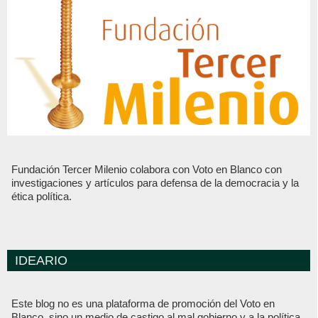
Fundación Tercer Milenio colabora con Voto en Blanco con
investigaciones y artículos para defensa de la democracia y la
ética política.
IDEARIO
Este blog no es una plataforma de promoción del Voto en
Blanco, sino un medio de castigo al mal gobierno y a la política