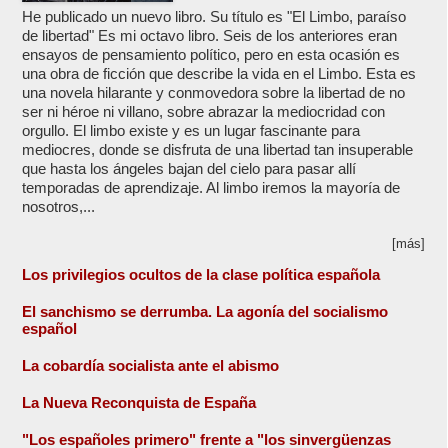
He publicado un nuevo libro. Su título es "El Limbo, paraíso
de libertad" Es mi octavo libro. Seis de los anteriores eran
ensayos de pensamiento político, pero en esta ocasión es
una obra de ficción que describe la vida en el Limbo. Esta es
una novela hilarante y conmovedora sobre la libertad de no
ser ni héroe ni villano, sobre abrazar la mediocridad con
orgullo. El limbo existe y es un lugar fascinante para
mediocres, donde se disfruta de una libertad tan insuperable
que hasta los ángeles bajan del cielo para pasar allí
temporadas de aprendizaje. Al limbo iremos la mayoría de
nosotros,...
[más]
Los privilegios ocultos de la clase política española
El sanchismo se derrumba. La agonía del socialismo
español
La cobardía socialista ante el abismo
La Nueva Reconquista de España
"Los españoles primero" frente a "los sinvergüenzas