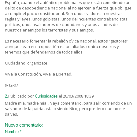
España, cuando el auténtico problema es que están cometiendo un
delito de desobediencia nacional al no ejercer la fuerza que obligue
a cumplir el pacto constitucional. Son unos traidores a nuestras
reglas y leyes, unos golpistas, unos delincuentes contrabandistas
políticos, unos asaltadores de ciudadanos y unos aliados de
nuestros enemigos los terroristas y sus amigos.
Es necesario fomentar la rebelión cívica nacional, estos “gestores”
aunque sean en la oposición están aliados contra nosotros y
tenemos que defendernos de todos ellos.
Ciudadano, organízate.
Viva la Constitución, Viva la Libertad.
9-12-07
Publicado por
el 28/03/2008 18:39
2.
Curiosidades
Madre mía, madre mía... Vaya comentario, para salir corriendo de un
salvador de la patria así. Lo siento Nico, pero prefiero que no me
salves,
Nuevo comentario:
Nombre * :