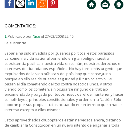
COMENTARIOS:
Publicado por
el 27/03/2008 22:46
1.
Nico
La sustancia.
España ha sido invadida por gusanos políticos, estos parásitos
carcomen la vida nacional poniendo en gran peligro nuestra
coexistencia pacífica, nuestra vida en común, nuestros derechos e
intereses de ciudadanos españoles. No hay tarea más urgente que
expulsarlos de la vida pública y del país, hay que conseguirlo
porque en ello reside nuestra seguridad y futuro colectivo. Se
pasan el día cometiendo delitos contra nosotros unos, y otros
viendo cómo los cometen, sin ocuparse ninguno del trabajo
encomendado y pagado por todos nosotros: el de mantener y hacer
cumplir leyes, principios constitucionales y orden en la Nación. Sólo
laboran por sus propias cuitas actuando en un terreno que a nadie
interesa excepto a ellos mismos.
Estos aprovechados chupópteros están nerviosos ahora, tratando
de cambiar la Constitución en un nuevo intento de engañar a toda