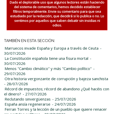
Dado el deplorable uso que algunos lectores están haciendo
del sistema de comentarios, hemos decidido establecer
filtros temporalmente. Envie su comentario para que sea
estudiado por la redacción, que decidirá si lo publica o no. Lo
sentimos por aquellos que saben debatir sin insidias ni
odios.
TAMBIÉN EN ESTA SECCIÓN:
Marruecos invade España y Europa a través de Ceuta
-
30/07/2026
La Constitución española tiene una fisura mortal
-
30/07/2026
Menos "Cambio climático" y más "Cambio político"
-
29/07/2026
Otra historia vergonzante de corrupción y bajeza sanchista
- 28/07/2026
Récord de impuestos; récord de abandono ¿Qué hacéis con
el dinero?
- 27/07/2026
Reclutando sinvergüenzas
- 25/07/2026
España ansía regenerarse
- 24/07/2026
Ferran Torres y la lección de un pueblo que quiere renacer