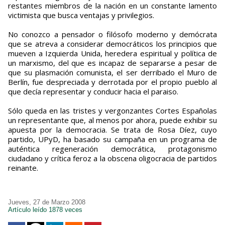
restantes miembros de la nación en un constante lamento
victimista que busca ventajas y privilegios.
No conozco a pensador o filósofo moderno y demócrata
que se atreva a considerar democráticos los principios que
mueven a Izquierda Unida, heredera espiritual y política de
un marxismo, del que es incapaz de separarse a pesar de
que su plasmación comunista, el ser derribado el Muro de
Berlín, fue despreciada y derrotada por el propio pueblo al
que decía representar y conducir hacia el paraiso.
Sólo queda en las tristes y vergonzantes Cortes Españolas
un representante que, al menos por ahora, puede exhibir su
apuesta por la democracia. Se trata de Rosa Díez, cuyo
partido, UPyD, ha basado su campaña en un programa de
auténtica regeneración democrática, protagonismo
ciudadano y crítica feroz a la obscena oligocracia de partidos
reinante.
Jueves, 27 de Marzo 2008
Artículo leído 1878 veces