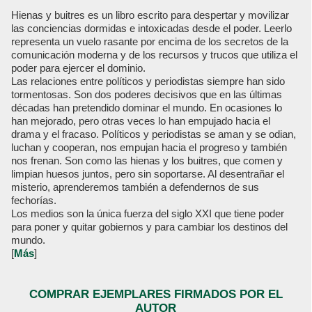
Hienas y buitres es un libro escrito para despertar y movilizar
las conciencias dormidas e intoxicadas desde el poder. Leerlo
representa un vuelo rasante por encima de los secretos de la
comunicación moderna y de los recursos y trucos que utiliza el
poder para ejercer el dominio.
Las relaciones entre políticos y periodistas siempre han sido
tormentosas. Son dos poderes decisivos que en las últimas
décadas han pretendido dominar el mundo. En ocasiones lo
han mejorado, pero otras veces lo han empujado hacia el
drama y el fracaso. Políticos y periodistas se aman y se odian,
luchan y cooperan, nos empujan hacia el progreso y también
nos frenan. Son como las hienas y los buitres, que comen y
limpian huesos juntos, pero sin soportarse. Al desentrañar el
misterio, aprenderemos también a defendernos de sus
fechorías.
Los medios son la única fuerza del siglo XXI que tiene poder
para poner y quitar gobiernos y para cambiar los destinos del
mundo.
[
Más
]
COMPRAR EJEMPLARES FIRMADOS POR EL
AUTOR