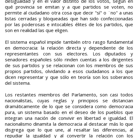
desigualdad y en el valor distinto de los votos, según en
qué provincia se emitan y a que partidos se voten, no
permite al ciudadano otra cosa que decir "sí" o ¨no" a unas
listas cerradas y bloqueadas que han sido confeccionadas
por las poderosas e intocables élites de los partidos, que
son en realidad las que eligen.
El sistema español impide también otro rasgo fundamental
en democracia: la relación directa y dependiente de los
representantes con sus electores. Los diputados y
senadores españoles sólo rinden cuentas a los dirigentes
de sus partidos y se relacionan con los miembros de sus
propios partidos, olvidando a esos ciudadanos a los que
dicen representar y que sólo en teoría son los soberanos
del sistema.
Los restantes miembros del Parlamento, son casi todos
nacionalistas, cuyas reglas y principios se distancian
dramáticamente de lo que se considera como democracia
pura, un sistema basado en el deseo de los pueblos que
integran una nación de convivir en libertad e igualdad. El
nacionalismo dinamita la democracia al destacar más lo que
disgrega que lo que une, al resaltar las diferencias, al
repudiar la igualdad y al convertir la relación con los