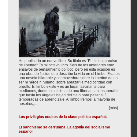
He publicado un nuevo libro. Su título es "El Limbo, paraíso
de libertad" Es mi octavo libro. Seis de los anteriores eran
ensayos de pensamiento político, pero en esta ocasión es
una obra de ficción que describe la vida en el Limbo. Esta es
una novela hilarante y conmovedora sobre la libertad de no
ser ni héroe ni villano, sobre abrazar la mediocridad con
orgullo. El limbo existe y es un lugar fascinante para
mediocres, donde se disfruta de una libertad tan insuperable
que hasta los ángeles bajan del cielo para pasar allí
temporadas de aprendizaje. Al limbo iremos la mayoría de
nosotros,...
[más]
Los privilegios ocultos de la clase política española
El sanchismo se derrumba. La agonía del socialismo
español