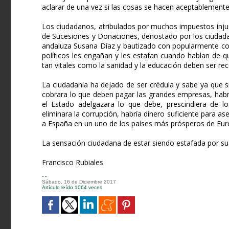
aclarar de una vez si las cosas se hacen aceptablemente 
Los ciudadanos, atribulados por muchos impuestos inju
de Sucesiones y Donaciones, denostado por los ciudada
andaluza Susana Díaz y bautizado con popularmente co
políticos les engañan y les estafan cuando hablan de q
tan vitales como la sanidad y la educación deben ser rec
La ciudadanía ha dejado de ser crédula y sabe ya que si
cobrara lo que deben pagar las grandes empresas, habría
el Estado adelgazara lo que debe, prescindiera de lo
eliminara la corrupción, habría dinero suficiente para a
a España en un uno de los países más prósperos de Eur
La sensación ciudadana de estar siendo estafada por su 
Francisco Rubiales
- -
Sábado, 16 de Diciembre 2017
Artículo leído 1064 veces