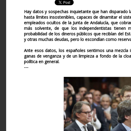
Hay datos y sospechas inquietante que han disparado la
hasta límites insostenibles, capaces de dinamitar el si
empleados ocultos de la Junta de Andalucía, que cobra
más solvente, de que los independentistas tienen m
probabilidad de los dineros públicos que recibían del Es
y otras muchas deudas, pero lo escondían como reserva 
Ante esos datos, los españoles sentimos una mezcla in
ganas de venganza y de un limpieza a fondo de la cloa
política en general.
---