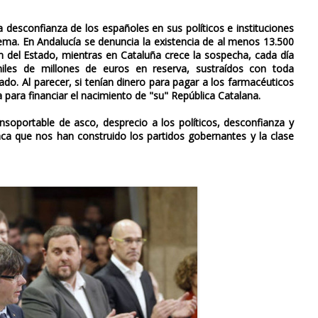
 desconfianza de los españoles en sus políticos e instituciones
stema. En Andalucía se denuncia la existencia de al menos 13.500
n del Estado, mientras en Cataluña crece la sospecha, cada día
iles de millones de euros en reserva, sustraídos con toda
tado. Al parecer, si tenían dinero para pagar a los farmacéuticos
para financiar el nacimiento de "su" República Catalana.
soportable de asco, desprecio a los políticos, desconfianza y
ca que nos han construido los partidos gobernantes y la clase