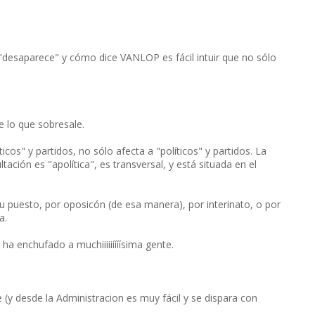
desaparece" y cómo dice VANLOP es fácil intuir que no sólo
 lo que sobresale.
cos" y partidos, no sólo afecta a "políticos" y partidos. La
ción es "apolítica", es transversal, y está situada en el
 puesto, por oposicón (de esa manera), por interinato, o por
a.
a enchufado a muchiiiiiíííísima gente.
e (y desde la Administracion es muy fácil y se dispara con