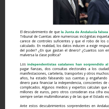
El descubrimiento de que
la Junta de Andalucía falsea
Tribunal de Cuentas abre numerosas incógnitas inquiet
carece de controles suficientes y que el robo de los 
calculado. En realidad, los datos inducen a exigir resp
del poder? ¿En que gastan el dinero? ¿Cuantos son en 
malversa la clase política?
Los
independentistas catalanes han sorprendido a
pagar fianzas, dos consultas electorales a los ciudad
manifestaciones, cartelería, transportes y otros mucho
años, ha estado falseando sus cuentas y engañando a
dinero para financiar la independencia, conscientes d
complicados. Algunos medios y expertos calculan que e
millones de euros, pero otros consideran esa cifra ex
siempre serían multimillonarias y de las que el Estado e
Ante estos descubrimientos sorprendentes en Andaluc