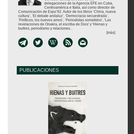
delegaciones de la Agencia EFE en Cuba,
Centroamérica e Italia, así como director de
Comunicación de Expo’92. Autor de los libros ‘China, nueva
cultura’, ‘El debate andaluz’, ‘Democracia secuestrada’,
‘Políticos, los nuevos amos’, ‘Periodistas sometidos’, 'Las
revelaciones de Onakra, el escriba de Dios' y 'Hienas y
buitres, periodismo y relaciones...
[más]
PUBLICACIONES