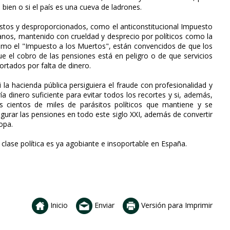
bien o si el país es una cueva de ladrones.
stos y desproporcionados, como el anticonstitucional Impuesto
nos, mantenido con crueldad y desprecio por políticos como la
mo el "Impuesto a los Muertos", están convencidos de que los
ue el cobro de las pensiones está en peligro o de que servicios
ortados por falta de dinero.
 la hacienda pública persiguiera el fraude con profesionalidad y
 dinero suficiente para evitar todos los recortes y si, además,
s cientos de miles de parásitos políticos que mantiene y se
segurar las pensiones en todo este siglo XXI, además de convertir
opa.
clase política es ya agobiante e insoportable en España.
Inicio
Enviar
Versión para Imprimir