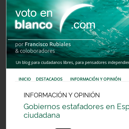
Un blog para ciudadanos libres, para pensadores independien
INICIO
DESTACADOS
INFORMACIÓN Y OPINIÓN
INFORMACIÓN Y OPINIÓN
Gobiernos estafadores en Esp
ciudadana