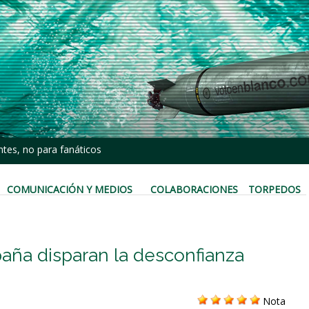
tes, no para fanáticos
COMUNICACIÓN Y MEDIOS
COLABORACIONES
TORPEDOS
aña disparan la desconfianza
Nota