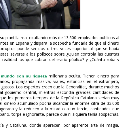
su plantilla real ocultando más de 13.500 empleados públicos al
antes en España y dispara la sospecha fundada de que el dinero
corruptos puede ser dos o tres veces superior al que se había
uestas severas a los políticos sobre ¿Quién controla las cuentas
realidad los que cobran del erario público? y ¿Cuánto roba y
millonaria oculta. Tienen dinero para
l mundo con su riqueza
anos, propaganda masiva, viajes, estancias en el extranjero,
s gastos. Los expertos creen que la Generalitat, durante muchos
l gobierno central, mientras escondía grandes cantidades de
e que los primeros tiempos de la República Catalana serían muy
l dinero acumulado podría alcanzar la enorme cifra de 33.000
agerada y la reducen a la mitad o a un tercio, cantidades que
spaño, torpe e ignorante, parece que ni siquiera tenía sospechas.
ía y Cataluña, donde aparecen, por aparente arte de magia,