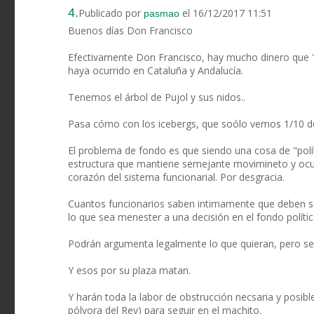
4.
Publicado por
el 16/12/2017 11:51
pasmao
Buenos días Don Francisco
Efectivamente Don Francisco, hay mucho dinero que "
haya ocurrido en Cataluña y Andalucía.
Tenemos el árbol de Pujol y sus nidos..
Pasa cómo con los icebergs, que soólo vemos 1/10 de
El problema de fondo es que siendo una cosa de "políti
estructura que mantiene semejante movimineto y oculta
corazón del sistema funcionarial. Por desgracia.
Cuantos funcionarios saben intimamente que deben su
lo que sea menester a una decisión en el fondo polític
Podrán argumenta legalmente lo que quieran, pero se h
Y esos por su plaza matan.
Y harán toda la labor de obstrucción necsaria y posibl
pólvora del Rey) para seguir en el machito.