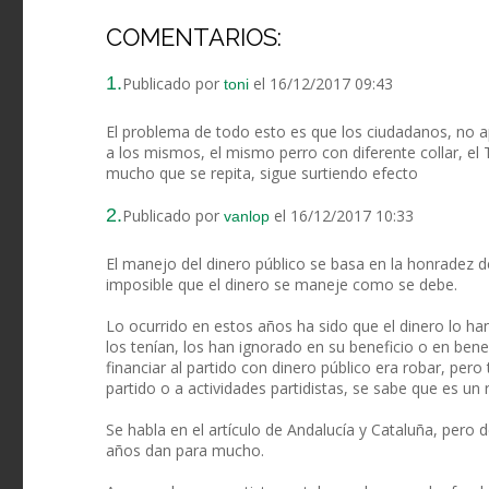
COMENTARIOS:
1.
Publicado por
el 16/12/2017 09:43
toni
El problema de todo esto es que los ciudadanos, no 
a los mismos, el mismo perro con diferente collar,
mucho que se repita, sigue surtiendo efecto
2.
Publicado por
el 16/12/2017 10:33
vanlop
El manejo del dinero público se basa en la honradez 
imposible que el dinero se maneje como se debe.
Lo ocurrido en estos años ha sido que el dinero lo h
los tenían, los han ignorado en su beneficio o en benef
financiar al partido con dinero público era robar, pero
partido o a actividades partidistas, se sabe que es un
Se habla en el artículo de Andalucía y Cataluña, pero 
años dan para mucho.