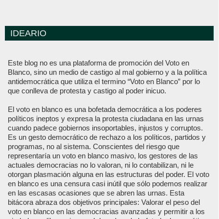
IDEARIO
Este blog no es una plataforma de promoción del Voto en
Blanco, sino un medio de castigo al mal gobierno y a la política
antidemocrática que utiliza el termino “Voto en Blanco” por lo
que conlleva de protesta y castigo al poder inicuo.
El voto en blanco es una bofetada democrática a los poderes
políticos ineptos y expresa la protesta ciudadana en las urnas
cuando padece gobiernos insoportables, injustos y corruptos.
Es un gesto democrático de rechazo a los políticos, partidos y
programas, no al sistema. Conscientes del riesgo que
representaría un voto en blanco masivo, los gestores de las
actuales democracias no lo valoran, ni lo contabilizan, ni le
otorgan plasmación alguna en las estructuras del poder. El voto
en blanco es una censura casi inútil que sólo podemos realizar
en las escasas ocasiones que se abren las urnas. Esta
bitácora abraza dos objetivos principales: Valorar el peso del
voto en blanco en las democracias avanzadas y permitir a los