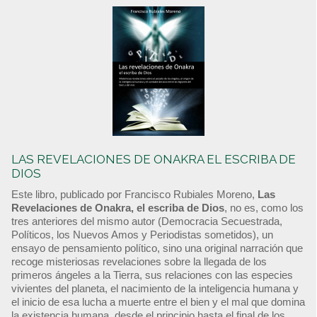
LAS REVELACIONES DE ONAKRA EL ESCRIBA DE
DIOS
Este libro, publicado por Francisco Rubiales Moreno,
Las
Revelaciones de Onakra, el escriba de Dios
, no es, como los
tres anteriores del mismo autor (Democracia Secuestrada,
Políticos, los Nuevos Amos y Periodistas sometidos), un
ensayo de pensamiento político, sino una original narración que
recoge misteriosas revelaciones sobre la llegada de los
primeros ángeles a la Tierra, sus relaciones con las especies
vivientes del planeta, el nacimiento de la inteligencia humana y
el inicio de esa lucha a muerte entre el bien y el mal que domina
la existencia humana, desde el principio hasta el final de los