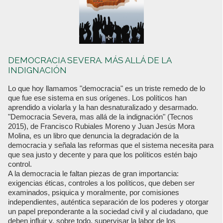
DEMOCRACIA SEVERA. MÁS ALLÁ DE LA
INDIGNACIÓN
Lo que hoy llamamos "democracia" es un triste remedo de lo
que fue ese sistema en sus orígenes. Los políticos han
aprendido a violarla y la han desnaturalizado y desarmado.
"Democracia Severa, mas allá de la indignación" (Tecnos
2015), de Francisco Rubiales Moreno y Juan Jesús Mora
Molina, es un libro que denuncia la degradación de la
democracia y señala las reformas que el sistema necesita para
que sea justo y decente y para que los políticos estén bajo
control.
A la democracia le faltan piezas de gran importancia:
exigencias éticas, controles a los políticos, que deben ser
examinados, psiquica y moralmente, por comisiones
independientes, auténtica separación de los poderes y otorgar
un papel preponderante a la sociedad civil y al ciudadano, que
deben influir y, sobre todo, supervisar la labor de los