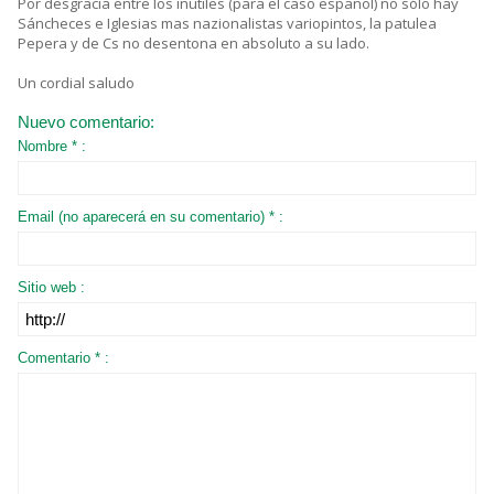
Por desgracia entre los inútiles (para el caso español) no sólo hay
Sáncheces e Iglesias mas nazionalistas variopintos, la patulea
Pepera y de Cs no desentona en absoluto a su lado.
Un cordial saludo
Nuevo comentario:
Nombre * :
Email (no aparecerá en su comentario) * :
Sitio web :
Comentario * :