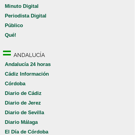
Minuto Digital
Periodista Digital
Público
Qué!
ANDALUCÍA
Andalucía 24 horas
Cádiz Información
Córdoba
Diario de Cádiz
Diario de Jerez
Diario de Sevilla
Diario Málaga
El Día de Córdoba