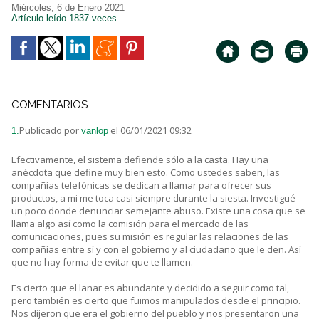
Miércoles, 6 de Enero 2021
Artículo leído 1837 veces
COMENTARIOS:
Publicado por
el 06/01/2021 09:32
1.
vanlop
Efectivamente, el sistema defiende sólo a la casta. Hay una
anécdota que define muy bien esto. Como ustedes saben, las
compañías telefónicas se dedican a llamar para ofrecer sus
productos, a mi me toca casi siempre durante la siesta. Investigué
un poco donde denunciar semejante abuso. Existe una cosa que se
llama algo así como la comisión para el mercado de las
comunicaciones, pues su misión es regular las relaciones de las
compañías entre sí y con el gobierno y al ciudadano que le den. Así
que no hay forma de evitar que te llamen.
Es cierto que el lanar es abundante y decidido a seguir como tal,
pero también es cierto que fuimos manipulados desde el principio.
Nos dijeron que era el gobierno del pueblo y nos presentaron una