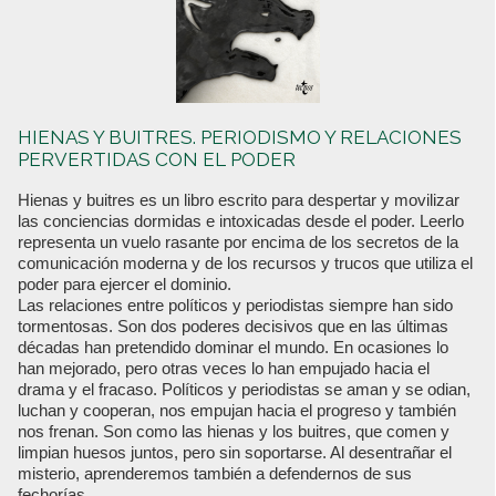
HIENAS Y BUITRES. PERIODISMO Y RELACIONES
PERVERTIDAS CON EL PODER
Hienas y buitres es un libro escrito para despertar y movilizar
las conciencias dormidas e intoxicadas desde el poder. Leerlo
representa un vuelo rasante por encima de los secretos de la
comunicación moderna y de los recursos y trucos que utiliza el
poder para ejercer el dominio.
Las relaciones entre políticos y periodistas siempre han sido
tormentosas. Son dos poderes decisivos que en las últimas
décadas han pretendido dominar el mundo. En ocasiones lo
han mejorado, pero otras veces lo han empujado hacia el
drama y el fracaso. Políticos y periodistas se aman y se odian,
luchan y cooperan, nos empujan hacia el progreso y también
nos frenan. Son como las hienas y los buitres, que comen y
limpian huesos juntos, pero sin soportarse. Al desentrañar el
misterio, aprenderemos también a defendernos de sus
fechorías.