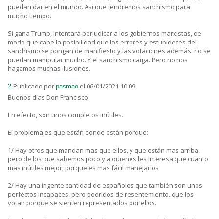
puedan dar en el mundo. Así que tendremos sanchismo para
mucho tiempo.
Si gana Trump, intentará perjudicar a los gobiernos marxistas, de
modo que cabe la posibilidad que los errores y estupideces del
sanchismo se pongan de manifiesto y las votaciones además, no se
puedan manipular mucho. Y el sanchismo caiga. Pero no nos
hagamos muchas ilusiones.
Publicado por
el 06/01/2021 10:09
2.
pasmao
Buenos días Don Francisco
En efecto, son unos completos inútiles.
El problema es que están donde están porque:
1/ Hay otros que mandan mas que ellos, y que están mas arriba,
pero de los que sabemos poco y a quienes les interesa que cuanto
mas inútiles mejor; porque es mas fácil manejarlos
2/ Hay una ingente cantidad de españoles que también son unos
perfectos incapaces, pero podridos de resentemiento, que los
votan porque se sienten representados por ellos.