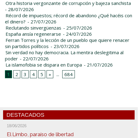
Otra historia vergonzante de corrupción y bajeza sanchista
- 28/07/2026
Récord de impuestos; récord de abandono ¿Qué hacéis con
el dinero?
- 27/07/2026
Reclutando sinvergüenzas
- 25/07/2026
España ansía regenerarse
- 24/07/2026
Ferran Torres y la lección de un pueblo que quiere renacer
sin partidos políticos
- 23/07/2026
Sin verdad no hay democracia. La mentira deslegitima al
poder
- 22/07/2026
La islamofobia se dispara en Europa
- 21/07/2026
1
2
3
4
5
»
...
684
DESTACADOS
18/06/2026
El Limbo, paraíso de libertad