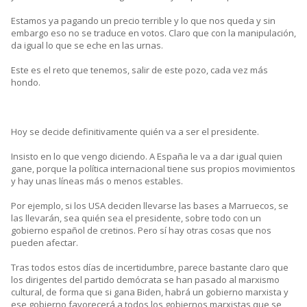
Estamos ya pagando un precio terrible y lo que nos queda y sin
embargo eso no se traduce en votos. Claro que con la manipulación,
da igual lo que se eche en las urnas.
Este es el reto que tenemos, salir de este pozo, cada vez más
hondo.
Hoy se decide definitivamente quién va a ser el presidente.
Insisto en lo que vengo diciendo. A España le va a dar igual quien
gane, porque la política internacional tiene sus propios movimientos
y hay unas líneas más o menos estables.
Por ejemplo, si los USA deciden llevarse las bases a Marruecos, se
las llevarán, sea quién sea el presidente, sobre todo con un
gobierno español de cretinos. Pero sí hay otras cosas que nos
pueden afectar.
Tras todos estos días de incertidumbre, parece bastante claro que
los dirigentes del partido demócrata se han pasado al marxismo
cultural, de forma que si gana Biden, habrá un gobierno marxista y
ese gobierno favorecerá a todos los gobiernos marxistas que se