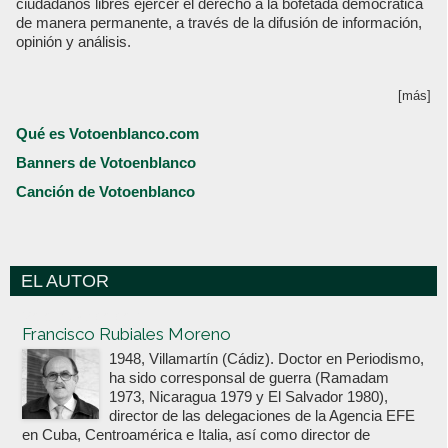
ciudadanos libres ejercer el derecho a la bofetada democrática
de manera permanente, a través de la difusión de información,
opinión y análisis.
[más]
Qué es Votoenblanco.com
Banners de Votoenblanco
Canción de Votoenblanco
EL AUTOR
Votoenblanco.com
Francisco Rubiales Moreno
1948, Villamartín (Cádiz). Doctor en Periodismo,
ha sido corresponsal de guerra (Ramadam
1973, Nicaragua 1979 y El Salvador 1980),
director de las delegaciones de la Agencia EFE
en Cuba, Centroamérica e Italia, así como director de