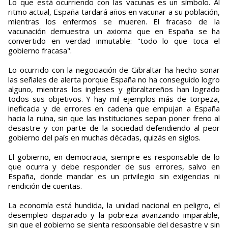
Lo que está ocurriendo con las vacunas es un símbolo. Al
ritmo actual, España tardará años en vacunar a su población,
mientras los enfermos se mueren. El fracaso de la
vacunación demuestra un axioma que en España se ha
convertido en verdad inmutable: "todo lo que toca el
gobierno fracasa".
Lo ocurrido con la negociación de Gibraltar ha hecho sonar
las señales de alerta porque España no ha conseguido logro
alguno, mientras los ingleses y gibraltareños han logrado
todos sus objetivos. Y hay mil ejemplos más de torpeza,
ineficacia y de errores en cadena que empujan a España
hacia la ruina, sin que las instituciones sepan poner freno al
desastre y con parte de la sociedad defendiendo al peor
gobierno del país en muchas décadas, quizás en siglos.
El gobierno, en democracia, siempre es responsable de lo
que ocurra y debe responder de sus errores, salvo en
España, donde mandar es un privilegio sin exigencias ni
rendición de cuentas.
La economía está hundida, la unidad nacional en peligro, el
desempleo disparado y la pobreza avanzando imparable,
sin que el gobierno se sienta responsable del desastre y sin