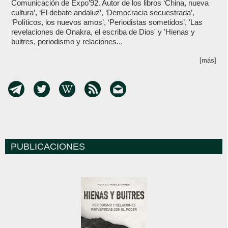
Comunicación de Expo’92. Autor de los libros ‘China, nueva
cultura’, ‘El debate andaluz’, ‘Democracia secuestrada’,
‘Políticos, los nuevos amos’, ‘Periodistas sometidos’, 'Las
revelaciones de Onakra, el escriba de Dios' y 'Hienas y
buitres, periodismo y relaciones...
[más]
PUBLICACIONES