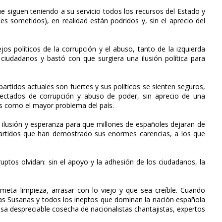
e siguen teniendo a su servicio todos los recursos del Estado y
ces sometidos), en realidad están podridos y, sin el aprecio del
os políticos de la corrupción y el abuso, tanto de la izquierda
ciudadanos y bastó con que surgiera una ilusión política para
artidos actuales son fuertes y sus políticos se sienten seguros,
fectados de corrupción y abuso de poder, sin aprecio de una
as como el mayor problema del país.
r ilusión y esperanza para que millones de españoles dejaran de
partidos que han demostrado sus enormes carencias, a los que
rruptos olvidan: sin el apoyo y la adhesión de los ciudadanos, la
meta limpieza, arrasar con lo viejo y que sea creíble. Cuando
, las Susanas y todos los ineptos que dominan la nación española
esa despreciable cosecha de nacionalistas chantajistas, expertos