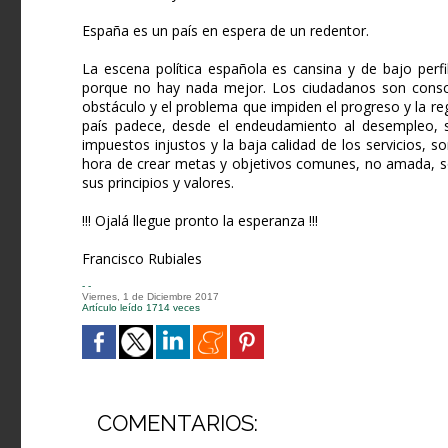
España es un país en espera de un redentor.
La escena política española es cansina y de bajo perf
porque no hay nada mejor. Los ciudadanos son consci
obstáculo y el problema que impiden el progreso y la r
país padece, desde el endeudamiento al desempleo, sin
impuestos injustos y la baja calidad de los servicios, so
hora de crear metas y objetivos comunes, no amada, s
sus principios y valores.
!!! Ojalá llegue pronto la esperanza !!!
Francisco Rubiales
- -
Viernes, 1 de Diciembre 2017
Artículo leído 1714 veces
COMENTARIOS: