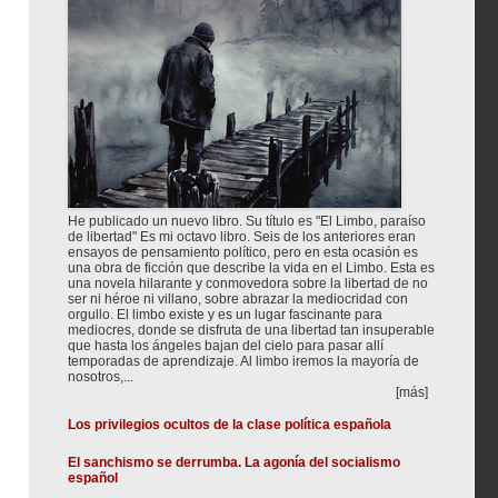
He publicado un nuevo libro. Su título es "El Limbo, paraíso
de libertad" Es mi octavo libro. Seis de los anteriores eran
ensayos de pensamiento político, pero en esta ocasión es
una obra de ficción que describe la vida en el Limbo. Esta es
una novela hilarante y conmovedora sobre la libertad de no
ser ni héroe ni villano, sobre abrazar la mediocridad con
orgullo. El limbo existe y es un lugar fascinante para
mediocres, donde se disfruta de una libertad tan insuperable
que hasta los ángeles bajan del cielo para pasar allí
temporadas de aprendizaje. Al limbo iremos la mayoría de
nosotros,...
[más]
Los privilegios ocultos de la clase política española
El sanchismo se derrumba. La agonía del socialismo
español