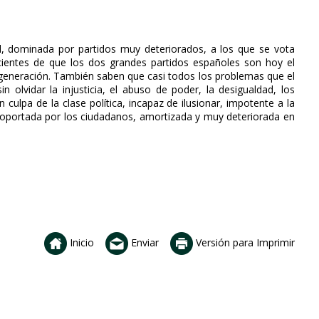
il, dominada por partidos muy deteriorados, a los que se vota
entes de que los dos grandes partidos españoles son hoy el
egeneración. También saben que casi todos los problemas que el
 olvidar la injusticia, el abuso de poder, la desigualdad, los
n culpa de la clase política, incapaz de ilusionar, impotente a la
oportada por los ciudadanos, amortizada y muy deteriorada en
Inicio
Enviar
Versión para Imprimir