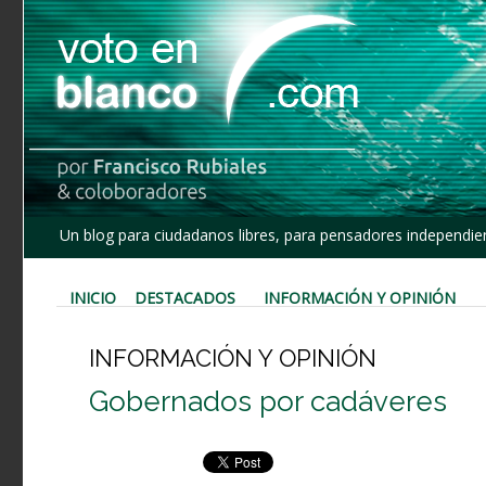
Un blog para ciudadanos libres, para pensadores independien
INICIO
DESTACADOS
INFORMACIÓN Y OPINIÓN
INFORMACIÓN Y OPINIÓN
Gobernados por cadáveres