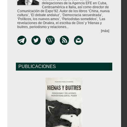
delegaciones de la Agencia EFE en Cuba,
Centroamérica e Italia, así como director de
Comunicación de Expo’92. Autor de los libros ‘China, nueva
cultura’, ‘El debate andaluz’, ‘Democracia secuestrada’,
‘Políticos, los nuevos amos’, ‘Periodistas sometidos’, 'Las
revelaciones de Onakra, el escriba de Dios' y 'Hienas y
buitres, periodismo y relaciones...
[más]
PUBLICACIONES