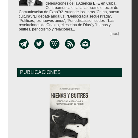
delegaciones de la Agencia EFE en Cuba,
Centroamérica e Italia, así como director de
Comunicación de Expo’92. Autor de los libros ‘China, nueva
cultura’, ‘El debate andaluz’, ‘Democracia secuestrada’,
‘Políticos, los nuevos amos’, ‘Periodistas sometidos’, 'Las
revelaciones de Onakra, el escriba de Dios' y 'Hienas y
buitres, periodismo y relaciones...
[más]
PUBLICACIONES