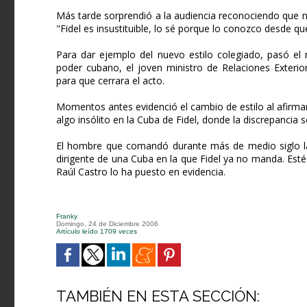
Más tarde sorprendió a la audiencia reconociendo que 
"Fidel es insustituible, lo sé porque lo conozco desde q
Para dar ejemplo del nuevo estilo colegiado, pasó el
poder cubano, el joven ministro de Relaciones Exterior
para que cerrara el acto.
Momentos antes evidenció el cambio de estilo al afirmar
algo insólito en la Cuba de Fidel, donde la discrepancia 
El hombre que comandó durante más de medio siglo la
dirigente de una Cuba en la que Fidel ya no manda. Esté
Raúl Castro lo ha puesto en evidencia.
Franky
Domingo, 24 de Diciembre 2006
Artículo leído 1709 veces
TAMBIÉN EN ESTA SECCIÓN: