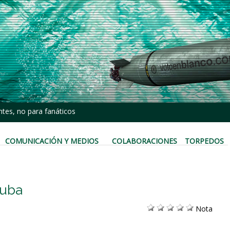
tes, no para fanáticos
COMUNICACIÓN Y MEDIOS
COLABORACIONES
TORPEDOS
Cuba
Nota