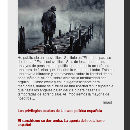
He publicado un nuevo libro. Su título es "El Limbo, paraíso
de libertad" Es mi octavo libro. Seis de los anteriores eran
ensayos de pensamiento político, pero en esta ocasión es
una obra de ficción que describe la vida en el Limbo. Esta es
una novela hilarante y conmovedora sobre la libertad de no
ser ni héroe ni villano, sobre abrazar la mediocridad con
orgullo. El limbo existe y es un lugar fascinante para
mediocres, donde se disfruta de una libertad tan insuperable
que hasta los ángeles bajan del cielo para pasar allí
temporadas de aprendizaje. Al limbo iremos la mayoría de
nosotros,...
[más]
Los privilegios ocultos de la clase política española
El sanchismo se derrumba. La agonía del socialismo
español