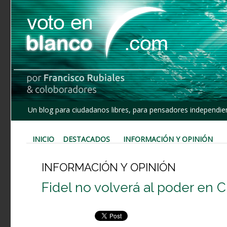
Un blog para ciudadanos libres, para pensadores independien
INICIO
DESTACADOS
INFORMACIÓN Y OPINIÓN
INFORMACIÓN Y OPINIÓN
Fidel no volverá al poder en 