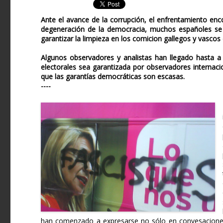
Ante el avance de la corrupción, el enfrentamiento encon
degeneración de la democracia, muchos españoles se i
garantizar la limpieza en los comicion gallegos y vasco
Algunos observadores y analistas han llegado hasta a 
electorales sea garantizada por observadores internac
que las garantías democráticas son escasas.
----
han comenzado a expresarse no sólo en convesaciones