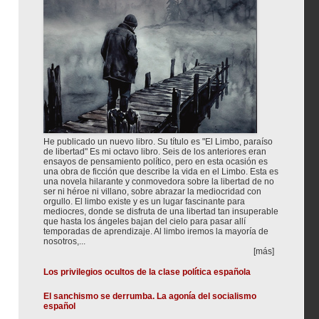
He publicado un nuevo libro. Su título es "El Limbo, paraíso
de libertad" Es mi octavo libro. Seis de los anteriores eran
ensayos de pensamiento político, pero en esta ocasión es
una obra de ficción que describe la vida en el Limbo. Esta es
una novela hilarante y conmovedora sobre la libertad de no
ser ni héroe ni villano, sobre abrazar la mediocridad con
orgullo. El limbo existe y es un lugar fascinante para
mediocres, donde se disfruta de una libertad tan insuperable
que hasta los ángeles bajan del cielo para pasar allí
temporadas de aprendizaje. Al limbo iremos la mayoría de
nosotros,...
[más]
Los privilegios ocultos de la clase política española
El sanchismo se derrumba. La agonía del socialismo
español