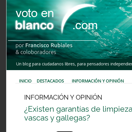
Un blog para ciudadanos libres, para pensadores independien
INICIO
DESTACADOS
INFORMACIÓN Y OPINIÓN
INFORMACIÓN Y OPINIÓN
¿Existen garantías de limpiez
vascas y gallegas?