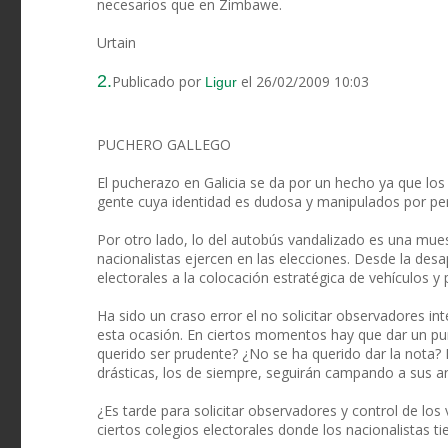
necesarios que en Zimbawe.
Urtain
2.
Publicado por
el 26/02/2009 10:03
Ligur
PUCHERO GALLEGO
El pucherazo en Galicia se da por un hecho ya que lo
gente cuya identidad es dudosa y manipulados por pers
Por otro lado, lo del autobús vandalizado es una mue
nacionalistas ejercen en las elecciones. Desde la desa
electorales a la colocación estratégica de vehículos y
Ha sido un craso error el no solicitar observadores in
esta ocasión. En ciertos momentos hay que dar un pu
querido ser prudente? ¿No se ha querido dar la nota
drásticas, los de siempre, seguirán campando a sus 
¿Es tarde para solicitar observadores y control de los 
ciertos colegios electorales donde los nacionalistas tie