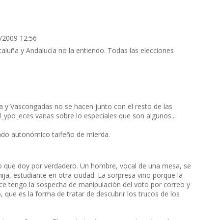
2/2009 12:56
taluña y Andalucía no la entiendo. Todas las elecciones
ia y Vascongadas no se hacen junto con el resto de las
_ypo_eces varias sobre lo especiales que son algunos...
tado autonómico taifeño de mierda.
o que doy por verdadero. Un hombre, vocal de una mesa, se
ija, estudiante en otra ciudad. La sorpresa vino porque la
ce tengo la sospecha de manipulación del voto por correo y
 que es la forma de tratar de descubrir los trucos de los