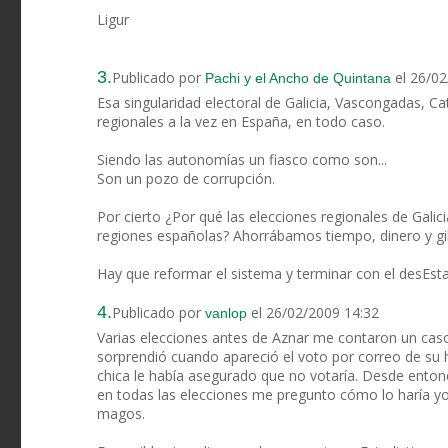
Ligur
3.
Publicado por
el 26/0
Pachi y el Ancho de Quintana
Esa singularidad electoral de Galicia, Vascongadas, Ca
regionales a la vez en España, en todo caso.
Siendo las autonomías un fiasco como son...
Son un pozo de corrupción.
Por cierto ¿Por qué las elecciones regionales de Galic
regiones españolas? Ahorrábamos tiempo, dinero y gil
Hay que reformar el sistema y terminar con el desEs
4.
Publicado por
el 26/02/2009 14:32
vanlop
Varias elecciones antes de Aznar me contaron un cas
sorprendió cuando apareció el voto por correo de su h
chica le había asegurado que no votaría. Desde enton
en todas las elecciones me pregunto cómo lo haría yo,
magos.