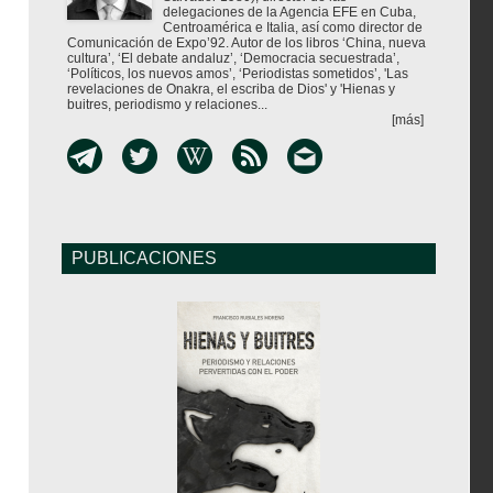
delegaciones de la Agencia EFE en Cuba,
Centroamérica e Italia, así como director de
Comunicación de Expo’92. Autor de los libros ‘China, nueva
cultura’, ‘El debate andaluz’, ‘Democracia secuestrada’,
‘Políticos, los nuevos amos’, ‘Periodistas sometidos’, 'Las
revelaciones de Onakra, el escriba de Dios' y 'Hienas y
buitres, periodismo y relaciones...
[más]
PUBLICACIONES