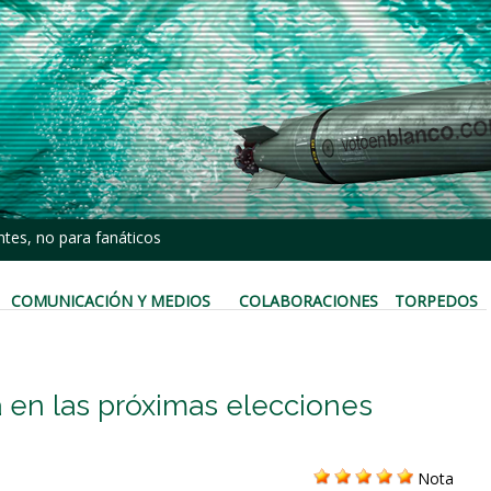
tes, no para fanáticos
COMUNICACIÓN Y MEDIOS
COLABORACIONES
TORPEDOS
a en las próximas elecciones
Nota