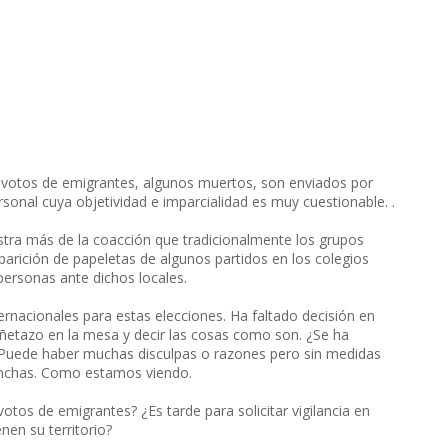
s votos de emigrantes, algunos muertos, son enviados por
onal cuya objetividad e imparcialidad es muy cuestionable. .
stra más de la coacción que tradicionalmente los grupos
parición de papeletas de algunos partidos en los colegios
 personas ante dichos locales.
ternacionales para estas elecciones. Ha faltado decisión en
ñetazo en la mesa y decir las cosas como son. ¿Se ha
? Puede haber muchas disculpas o razones pero sin medidas
anchas. Como estamos viendo.
votos de emigrantes? ¿Es tarde para solicitar vigilancia en
nen su territorio?