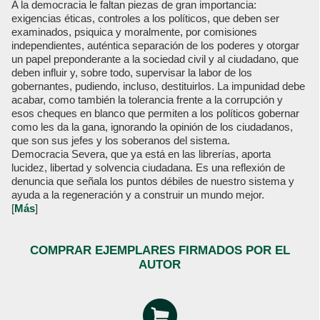
A la democracia le faltan piezas de gran importancia:
exigencias éticas, controles a los políticos, que deben ser
examinados, psiquica y moralmente, por comisiones
independientes, auténtica separación de los poderes y otorgar
un papel preponderante a la sociedad civil y al ciudadano, que
deben influir y, sobre todo, supervisar la labor de los
gobernantes, pudiendo, incluso, destituirlos. La impunidad debe
acabar, como también la tolerancia frente a la corrupción y
esos cheques en blanco que permiten a los políticos gobernar
como les da la gana, ignorando la opinión de los ciudadanos,
que son sus jefes y los soberanos del sistema.
Democracia Severa, que ya está en las librerías, aporta
lucidez, libertad y solvencia ciudadana. Es una reflexión de
denuncia que señala los puntos débiles de nuestro sistema y
ayuda a la regeneración y a construir un mundo mejor.
[
Más
]
COMPRAR EJEMPLARES FIRMADOS POR EL
AUTOR