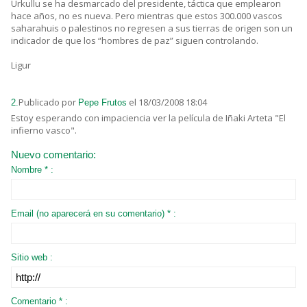
Urkullu se ha desmarcado del presidente, táctica que emplearon
hace años, no es nueva. Pero mientras que estos 300.000 vascos
saharahuis o palestinos no regresen a sus tierras de origen son un
indicador de que los “hombres de paz” siguen controlando.
Ligur
Publicado por
el 18/03/2008 18:04
2.
Pepe Frutos
Estoy esperando con impaciencia ver la película de Iñaki Arteta "El
infierno vasco".
Nuevo comentario:
Nombre * :
Email (no aparecerá en su comentario) * :
Sitio web :
Comentario * :