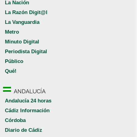
La Nación
La Razón Digit@l
La Vanguardia
Metro
Minuto Digital
Periodista Digital
Público
Qué!
ANDALUCÍA
Andalucía 24 horas
Cádiz Información
Córdoba
Diario de Cádiz