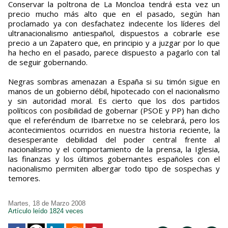
Conservar la poltrona de La Moncloa tendrá esta vez un
precio mucho más alto que en el pasado, según han
proclamado ya con desfachatez indecente los líderes del
ultranacionalismo antiespañol, dispuestos a cobrarle ese
precio a un Zapatero que, en principio y a juzgar por lo que
ha hecho en el pasado, parece dispuesto a pagarlo con tal
de seguir gobernando.
Negras sombras amenazan a España si su timón sigue en
manos de un gobierno débil, hipotecado con el nacionalismo
y sin autoridad moral. Es cierto que los dos partidos
políticos con posibilidad de gobernar (PSOE y PP) han dicho
que el referéndum de Ibarretxe no se celebrará, pero los
acontecimientos ocurridos en nuestra historia reciente, la
desesperante debilidad del poder central frente al
nacionalismo y el comportamiento de la prensa, la Iglesia,
las finanzas y los últimos gobernantes españoles con el
nacionalismo permiten albergar todo tipo de sospechas y
temores.
Martes, 18 de Marzo 2008
Artículo leído 1824 veces