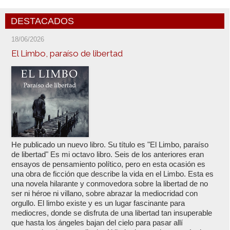
DESTACADOS
18/06/2026
El Limbo, paraíso de libertad
He publicado un nuevo libro. Su título es "El Limbo, paraíso
de libertad" Es mi octavo libro. Seis de los anteriores eran
ensayos de pensamiento político, pero en esta ocasión es
una obra de ficción que describe la vida en el Limbo. Esta es
una novela hilarante y conmovedora sobre la libertad de no
ser ni héroe ni villano, sobre abrazar la mediocridad con
orgullo. El limbo existe y es un lugar fascinante para
mediocres, donde se disfruta de una libertad tan insuperable
que hasta los ángeles bajan del cielo para pasar allí