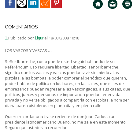
COMENTARIOS:
Publicado por
el 18/03/2008 10:18
1.
Ligur
LOS VASCOS Y VASCAS ….
Señor Ibarreche, cómo puede usted seguir hablando de su
Referéndum. Eso requiere libertad. Libertad, señor Ibarreche,
significa que los vascos y vascas puedan vivir sin miedo a las
pistolas, a las bombas, a poder comprar el periódico que quieran,
poder hablar de política en los bares, en las calles, que miles de
empresarios puedan regresar a las vascongadas, a sus casas, que
políticos, jueces y personas de importancia puedan tener vida
privada y no verse obligados a compartirla con escoltas, a nom ser
diana parea pistoleros en plana día y en plena calle.
Quiero recordar una frase reciente de don Juan Carlos a un
presidente latinoamericano Bueno, no me sale en este momento.
Seguro que ustedes la recuerdan.