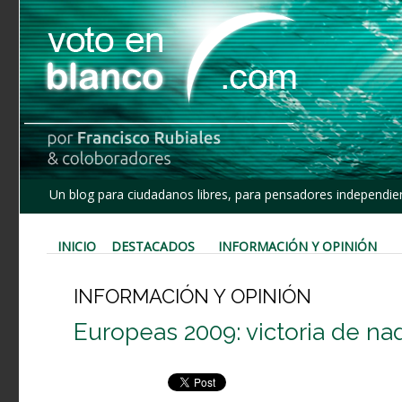
Un blog para ciudadanos libres, para pensadores independien
INICIO
DESTACADOS
INFORMACIÓN Y OPINIÓN
INFORMACIÓN Y OPINIÓN
Europeas 2009: victoria de na