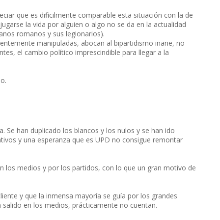
eciar que es dificilmente comparable esta situación con la de
jugarse la vida por alguien o algo no se da en la actualidad
anos romanos y sus legionarios).
ntemente manipuladas, abocan al bipartidismo inane, no
es, el cambio político imprescindible para llegar a la
o.
. Se han duplicado los blancos y los nulos y se han ido
icativos y una esperanza que es UPD no consigue remontar
n los medios y por los partidos, con lo que un gran motivo de
liente y que la inmensa mayoría se guía por los grandes
n salido en los medios, prácticamente no cuentan.