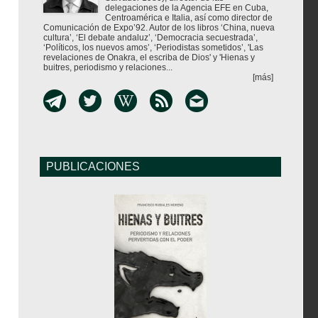
delegaciones de la Agencia EFE en Cuba,
Centroamérica e Italia, así como director de
Comunicación de Expo’92. Autor de los libros ‘China, nueva
cultura’, ‘El debate andaluz’, ‘Democracia secuestrada’,
‘Políticos, los nuevos amos’, ‘Periodistas sometidos’, 'Las
revelaciones de Onakra, el escriba de Dios' y 'Hienas y
buitres, periodismo y relaciones...
[más]
PUBLICACIONES