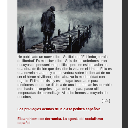
He publicado un nuevo libro. Su título es "El Limbo, paraíso
de libertad" Es mi octavo libro. Seis de los anteriores eran
ensayos de pensamiento político, pero en esta ocasión es
una obra de ficción que describe la vida en el Limbo. Esta es
una novela hilarante y conmovedora sobre la libertad de no
ser ni héroe ni villano, sobre abrazar la mediocridad con
orgullo. El limbo existe y es un lugar fascinante para
mediocres, donde se disfruta de una libertad tan insuperable
que hasta los ángeles bajan del cielo para pasar allí
temporadas de aprendizaje. Al limbo iremos la mayoría de
nosotros,...
[más]
Los privilegios ocultos de la clase política española
El sanchismo se derrumba. La agonía del socialismo
español