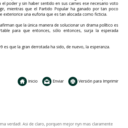
 el poder y sin haber sentido en sus carnes ese necesario voto
gir, mientras que el Partido Popular ha ganado por tan poco
 exteriorice una euforia que es tan alocada como ficticia.
afirman que la única manera de solucionar un drama político es
able para que entonces, sólo entonces, surja la esperada
09 es que la gran derrotada ha sido, de nuevo, la esperanza.
Inicio
Enviar
Versión para Imprimir
ma verdad!. Asi de claro, porquen mejor nyn mas claramente