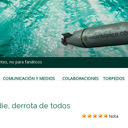
tes, no para fanáticos
COMUNICACIÓN Y MEDIOS
COLABORACIONES
TORPEDOS
die, derrota de todos
Nota