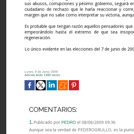
sus abusos, corrupciones y pésimo gobierno, seguirá en
ciudadano de rechazo que le haría reaccionar y corre
margen que no sabe como interpretar su victoria, aunque
Es probable que tengan razón aquellos pensadores que 
empeorándolo hasta el extremo de que sea insoport
regeneración.
Lo único evidente en las elecciones del 7 de junio de 20
Lunes, 8 de Junio 2009
Artículo leído 1380 veces
COMENTARIOS:
1.
Publicado por
el 08/06/2009 09:36
PEDRO
Aunque sea la verdad de PEDEROGRULLO, es la purisi