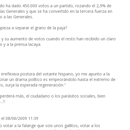
do ha dado 450.000 votos a un partido, rozando el 2,9% de
as Generales y que se ha convertido en la tercera fuerza en
o a las Generales.
ieza a separar el grano de la paja?
 su aumento de votos cuando el resto han recibido un claro
 y a la prensa lacaya.
a irreflexiva postura del votante hispano, yo me apunto a la
cionar un drama político es empeorándolo hasta el extremo de
s, surja la esperada regeneración."
rderá más, el ciudadano o los parásitos sociales, bien
.?.
el 08/06/2009 11:39
 votar a la falange que sois unos gallitos, votar a los