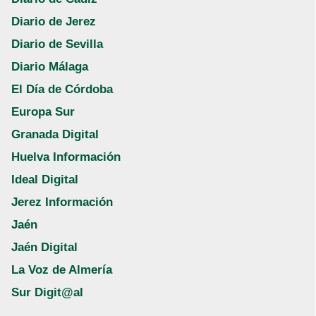
Diario de Jerez
Diario de Sevilla
Diario Málaga
El Día de Córdoba
Europa Sur
Granada Digital
Huelva Información
Ideal Digital
Jerez Información
Jaén
Jaén Digital
La Voz de Almería
Sur Digit@al