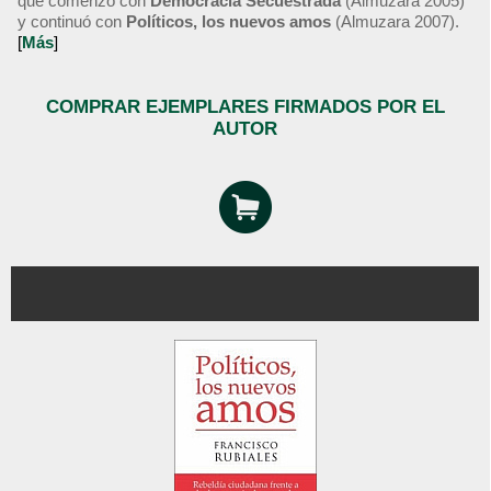
que comenzó con
Democracia Secuestrada
(Almuzara 2005)
y continuó con
Políticos, los nuevos amos
(Almuzara 2007).
[
Más
]
COMPRAR EJEMPLARES FIRMADOS POR EL
AUTOR