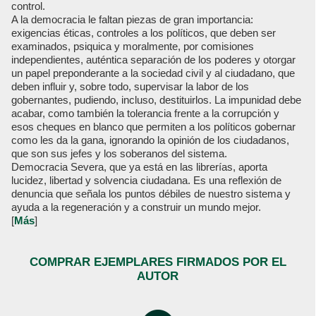
control.
A la democracia le faltan piezas de gran importancia:
exigencias éticas, controles a los políticos, que deben ser
examinados, psiquica y moralmente, por comisiones
independientes, auténtica separación de los poderes y otorgar
un papel preponderante a la sociedad civil y al ciudadano, que
deben influir y, sobre todo, supervisar la labor de los
gobernantes, pudiendo, incluso, destituirlos. La impunidad debe
acabar, como también la tolerancia frente a la corrupción y
esos cheques en blanco que permiten a los políticos gobernar
como les da la gana, ignorando la opinión de los ciudadanos,
que son sus jefes y los soberanos del sistema.
Democracia Severa, que ya está en las librerías, aporta
lucidez, libertad y solvencia ciudadana. Es una reflexión de
denuncia que señala los puntos débiles de nuestro sistema y
ayuda a la regeneración y a construir un mundo mejor.
[
Más
]
COMPRAR EJEMPLARES FIRMADOS POR EL
AUTOR