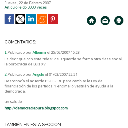
Jueves, 22 de Febrero 2007
Artículo leído 3000 veces
COMENTARIOS:
Publicado por
el 25/02/2007 15:23
1.
Albermir
Es decir que con esta "idea" de izquierda se forma otra clase social,
la borocracia de Luis XV
Publicado por
el 01/03/2007 22:51
2.
Angulo
Desconocía el acuerdo PSOE-ERC para cambiar la Ley de
financiación de los partidos. Y encima lo vestirán de ayuda a la
democracia.
un saludo
http://democraciapura.blogspot.com
TAMBIÉN EN ESTA SECCIÓN: