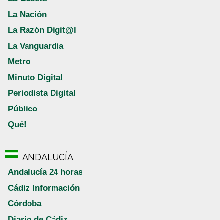
La Nación
La Razón Digit@l
La Vanguardia
Metro
Minuto Digital
Periodista Digital
Público
Qué!
ANDALUCÍA
Andalucía 24 horas
Cádiz Información
Córdoba
Diario de Cádiz