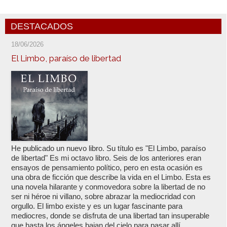
DESTACADOS
18/06/2026
El Limbo, paraíso de libertad
He publicado un nuevo libro. Su título es "El Limbo, paraíso
de libertad" Es mi octavo libro. Seis de los anteriores eran
ensayos de pensamiento político, pero en esta ocasión es
una obra de ficción que describe la vida en el Limbo. Esta es
una novela hilarante y conmovedora sobre la libertad de no
ser ni héroe ni villano, sobre abrazar la mediocridad con
orgullo. El limbo existe y es un lugar fascinante para
mediocres, donde se disfruta de una libertad tan insuperable
que hasta los ángeles bajan del cielo para pasar allí