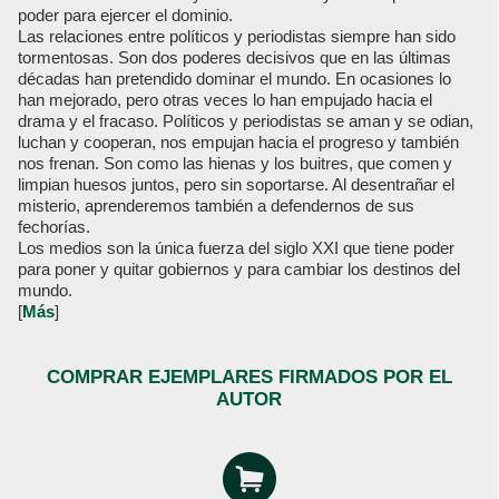
poder para ejercer el dominio.
Las relaciones entre políticos y periodistas siempre han sido
tormentosas. Son dos poderes decisivos que en las últimas
décadas han pretendido dominar el mundo. En ocasiones lo
han mejorado, pero otras veces lo han empujado hacia el
drama y el fracaso. Políticos y periodistas se aman y se odian,
luchan y cooperan, nos empujan hacia el progreso y también
nos frenan. Son como las hienas y los buitres, que comen y
limpian huesos juntos, pero sin soportarse. Al desentrañar el
misterio, aprenderemos también a defendernos de sus
fechorías.
Los medios son la única fuerza del siglo XXI que tiene poder
para poner y quitar gobiernos y para cambiar los destinos del
mundo.
[
Más
]
COMPRAR EJEMPLARES FIRMADOS POR EL
AUTOR