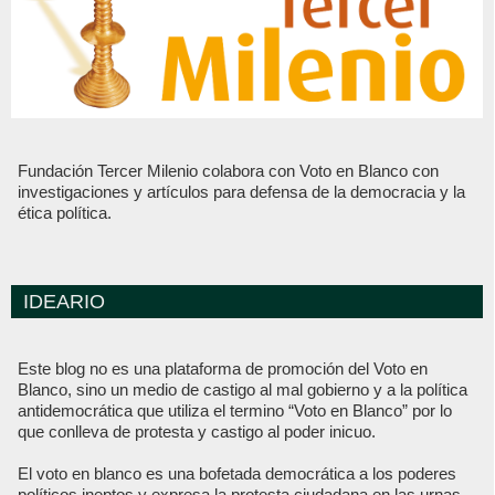
Fundación Tercer Milenio colabora con Voto en Blanco con
investigaciones y artículos para defensa de la democracia y la
ética política.
IDEARIO
Este blog no es una plataforma de promoción del Voto en
Blanco, sino un medio de castigo al mal gobierno y a la política
antidemocrática que utiliza el termino “Voto en Blanco” por lo
que conlleva de protesta y castigo al poder inicuo.
El voto en blanco es una bofetada democrática a los poderes
políticos ineptos y expresa la protesta ciudadana en las urnas