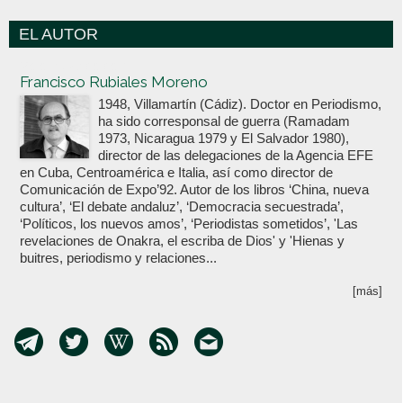
EL AUTOR
Votoenblanco.com
Francisco Rubiales Moreno
1948, Villamartín (Cádiz). Doctor en Periodismo,
ha sido corresponsal de guerra (Ramadam
1973, Nicaragua 1979 y El Salvador 1980),
director de las delegaciones de la Agencia EFE
en Cuba, Centroamérica e Italia, así como director de
Comunicación de Expo’92. Autor de los libros ‘China, nueva
cultura’, ‘El debate andaluz’, ‘Democracia secuestrada’,
‘Políticos, los nuevos amos’, ‘Periodistas sometidos’, 'Las
revelaciones de Onakra, el escriba de Dios' y 'Hienas y
buitres, periodismo y relaciones...
[más]