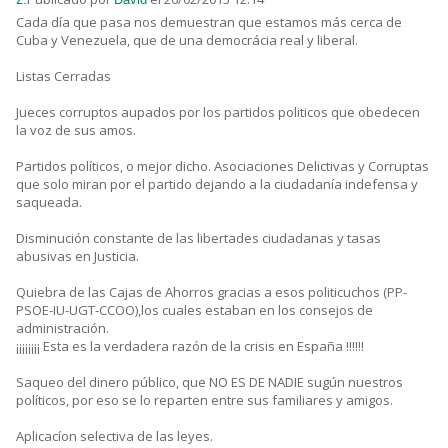
Cada día que pasa nos demuestran que estamos más cerca de
Cuba y Venezuela, que de una democrácia real y liberal.
Listas Cerradas
Jueces corruptos aupados por los partidos politicos que obedecen
la voz de sus amos.
Partidos políticos, o mejor dicho. Asociaciones Delictivas y Corruptas
que solo miran por el partido dejando a la ciudadanía indefensa y
saqueada.
Disminución constante de las libertades ciudadanas y tasas
abusivas en Justicia.
Quiebra de las Cajas de Ahorros gracias a esos politicuchos (PP-
PSOE-IU-UGT-CCOO),los cuales estaban en los consejos de
administración.
¡¡¡¡¡¡¡¡ Esta es la verdadera razón de la crisis en España !!!!!!
Saqueo del dinero público, que NO ES DE NADIE sugún nuestros
políticos, por eso se lo reparten entre sus familiares y amigos.
Aplicacíon selectiva de las leyes.