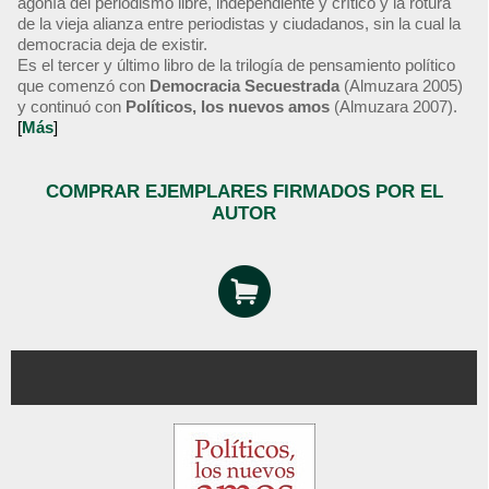
agonía del periodismo libre, independiente y crítico y la rotura
de la vieja alianza entre periodistas y ciudadanos, sin la cual la
democracia deja de existir.
Es el tercer y último libro de la trilogía de pensamiento político
que comenzó con
Democracia Secuestrada
(Almuzara 2005)
y continuó con
Políticos, los nuevos amos
(Almuzara 2007).
[
Más
]
COMPRAR EJEMPLARES FIRMADOS POR EL
AUTOR