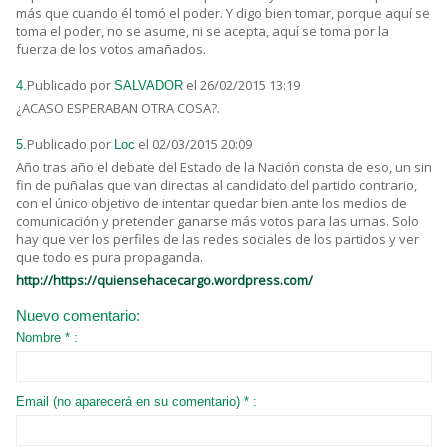
más que cuando él tomó el poder. Y digo bien tomar, porque aquí se
toma el poder, no se asume, ni se acepta, aquí se toma por la
fuerza de los votos amañados.
Publicado por
el 26/02/2015 13:19
4.
SALVADOR
¿ACASO ESPERABAN OTRA COSA?.
Publicado por
el 02/03/2015 20:09
5.
Loc
Año tras año el debate del Estado de la Nación consta de eso, un sin
fin de puñalas que van directas al candidato del partido contrario,
con el único objetivo de intentar quedar bien ante los medios de
comunicación y pretender ganarse más votos para las urnas. Solo
hay que ver los perfiles de las redes sociales de los partidos y ver
que todo es pura propaganda.
http://https://quiensehacecargo.wordpress.com/
Nuevo comentario:
Nombre * :
Email (no aparecerá en su comentario) * :