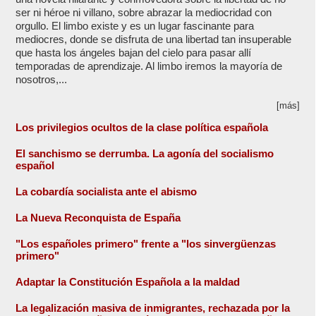
ser ni héroe ni villano, sobre abrazar la mediocridad con
orgullo. El limbo existe y es un lugar fascinante para
mediocres, donde se disfruta de una libertad tan insuperable
que hasta los ángeles bajan del cielo para pasar allí
temporadas de aprendizaje. Al limbo iremos la mayoría de
nosotros,...
[más]
Los privilegios ocultos de la clase política española
El sanchismo se derrumba. La agonía del socialismo
español
La cobardía socialista ante el abismo
La Nueva Reconquista de España
"Los españoles primero" frente a "los sinvergüenzas
primero"
Adaptar la Constitución Española a la maldad
La legalización masiva de inmigrantes, rechazada por la