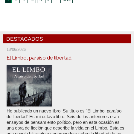
DESTACADOS
18/06/2026
El Limbo, paraíso de libertad
He publicado un nuevo libro. Su título es "El Limbo, paraíso
de libertad" Es mi octavo libro. Seis de los anteriores eran
ensayos de pensamiento político, pero en esta ocasión es
una obra de ficción que describe la vida en el Limbo. Esta es
una novela hilarante y conmovedora sobre la libertad de no