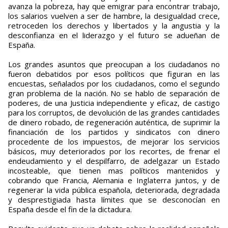
avanza la pobreza, hay que emigrar para encontrar trabajo,
los salarios vuelven a ser de hambre, la desigualdad crece,
retroceden los derechos y libertados y la angustia y la
desconfianza en el liderazgo y el futuro se adueñan de
España.
Los grandes asuntos que preocupan a los ciudadanos no
fueron debatidos por esos políticos que figuran en las
encuestas, señalados por los ciudadanos, como el segundo
gran problema de la nación. No se hablo de separación de
poderes, de una Justicia independiente y eficaz, de castigo
para los corruptos, de devolución de las grandes cantidades
de dinero robado, de regeneración auténtica, de suprimir la
financiación de los partidos y sindicatos con dinero
procedente de los impuestos, de mejorar los servicios
básicos, muy deteriorados por los recortes, de frenar el
endeudamiento y el despilfarro, de adelgazar un Estado
incosteable, que tienen mas políticos mantenidos y
cobrando que Francia, Alemania e Inglaterra juntos, y de
regenerar la vida pública española, deteriorada, degradada
y desprestigiada hasta límites que se desconocían en
España desde el fin de la dictadura.