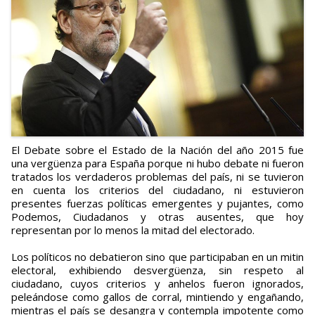
El Debate sobre el Estado de la Nación del año 2015 fue
una vergüenza para España porque ni hubo debate ni fueron
tratados los verdaderos problemas del país, ni se tuvieron
en cuenta los criterios del ciudadano, ni estuvieron
presentes fuerzas políticas emergentes y pujantes, como
Podemos, Ciudadanos y otras ausentes, que hoy
representan por lo menos la mitad del electorado.
Los políticos no debatieron sino que participaban en un mitin
electoral, exhibiendo desvergüenza, sin respeto al
ciudadano, cuyos criterios y anhelos fueron ignorados,
peleándose como gallos de corral, mintiendo y engañando,
mientras el país se desangra y contempla impotente como