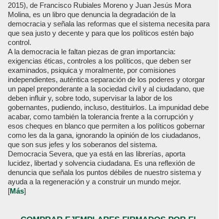
2015), de Francisco Rubiales Moreno y Juan Jesús Mora
Molina, es un libro que denuncia la degradación de la
democracia y señala las reformas que el sistema necesita para
que sea justo y decente y para que los políticos estén bajo
control.
A la democracia le faltan piezas de gran importancia:
exigencias éticas, controles a los políticos, que deben ser
examinados, psiquica y moralmente, por comisiones
independientes, auténtica separación de los poderes y otorgar
un papel preponderante a la sociedad civil y al ciudadano, que
deben influir y, sobre todo, supervisar la labor de los
gobernantes, pudiendo, incluso, destituirlos. La impunidad debe
acabar, como también la tolerancia frente a la corrupción y
esos cheques en blanco que permiten a los políticos gobernar
como les da la gana, ignorando la opinión de los ciudadanos,
que son sus jefes y los soberanos del sistema.
Democracia Severa, que ya está en las librerías, aporta
lucidez, libertad y solvencia ciudadana. Es una reflexión de
denuncia que señala los puntos débiles de nuestro sistema y
ayuda a la regeneración y a construir un mundo mejor.
[
Más
]