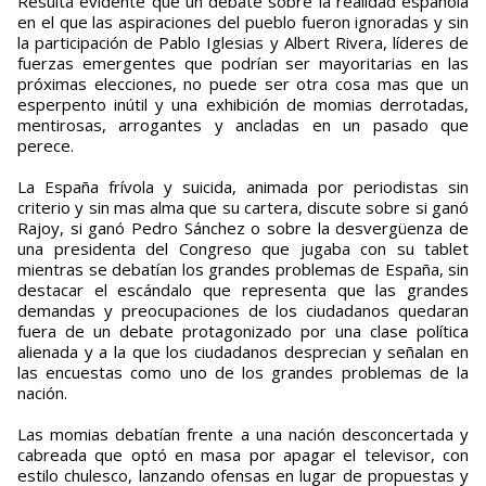
Resulta evidente que un debate sobre la realidad española
en el que las aspiraciones del pueblo fueron ignoradas y sin
la participación de Pablo Iglesias y Albert Rivera, líderes de
fuerzas emergentes que podrían ser mayoritarias en las
próximas elecciones, no puede ser otra cosa mas que un
esperpento inútil y una exhibición de momias derrotadas,
mentirosas, arrogantes y ancladas en un pasado que
perece.
La España frívola y suicida, animada por periodistas sin
criterio y sin mas alma que su cartera, discute sobre si ganó
Rajoy, si ganó Pedro Sánchez o sobre la desvergüenza de
una presidenta del Congreso que jugaba con su tablet
mientras se debatían los grandes problemas de España, sin
destacar el escándalo que representa que las grandes
demandas y preocupaciones de los ciudadanos quedaran
fuera de un debate protagonizado por una clase política
alienada y a la que los ciudadanos desprecian y señalan en
las encuestas como uno de los grandes problemas de la
nación.
Las momias debatían frente a una nación desconcertada y
cabreada que optó en masa por apagar el televisor, con
estilo chulesco, lanzando ofensas en lugar de propuestas y