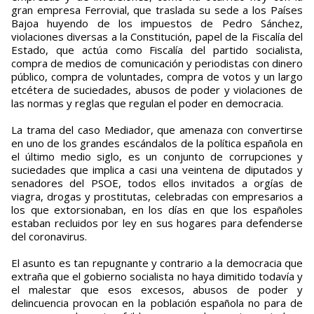
gran empresa Ferrovial, que traslada su sede a los Países
Bajoa huyendo de los impuestos de Pedro Sánchez,
violaciones diversas a la Constitución, papel de la Fiscalía del
Estado, que actúa como Fiscalía del partido socialista,
compra de medios de comunicación y periodistas con dinero
público, compra de voluntades, compra de votos y un largo
etcétera de suciedades, abusos de poder y violaciones de
las normas y reglas que regulan el poder en democracia.
La trama del caso Mediador, que amenaza con convertirse
en uno de los grandes escándalos de la política española en
el último medio siglo, es un conjunto de corrupciones y
suciedades que implica a casi una veintena de diputados y
senadores del PSOE, todos ellos invitados a orgías de
viagra, drogas y prostitutas, celebradas con empresarios a
los que extorsionaban, en los días en que los españoles
estaban recluidos por ley en sus hogares para defenderse
del coronavirus.
El asunto es tan repugnante y contrario a la democracia que
extraña que el gobierno socialista no haya dimitido todavía y
el malestar que esos excesos, abusos de poder y
delincuencia provocan en la población española no para de