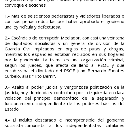
convoque elecciones.
1.- Mas de seiscientos pederastas y violadores liberados o
con sus penas reducidas por haber aprobado el gobierno
una ley ridícula y defectuosa.
2.- Escándalo de corrupción Mediador, con casi una veintena
de diputados socialistas y un general de división de la
Guardia Civil implicados en orgias de putas y drogas,
mientras los españoles estaban recluidos en sus hogares
por la pandemia. La trama es una organización criminal,
según los jueces, que afecta de lleno al PSOE y que
encabezaba el diputado del PSOE Juan Bernardo Fuentes
Curbelo, alias "Tito Berni".
3.- Asalto al poder Judicial y vergonzosa politización de la
Justicia, hoy dominada y controlada por la izquierda en clara
violación del principio democrático de la separación y
funcionamiento independiente de los poderes básicos del
Estado.
4.- El indulto descarado e incomprensible del gobierno
socialista-comunista a los independentistas catalanes