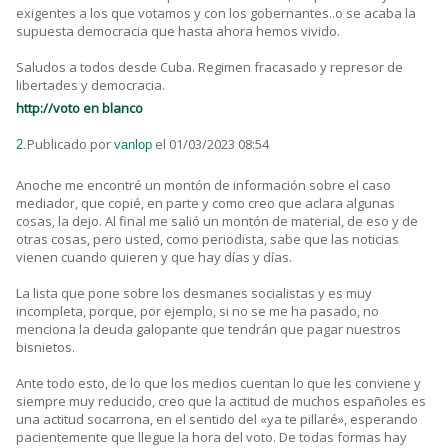
exigentes a los que votamos y con los gobernantes..o se acaba la
supuesta democracia que hasta ahora hemos vivido.
Saludos a todos desde Cuba. Regimen fracasado y represor de
libertades y democracia.
http://voto en blanco
Publicado por
el 01/03/2023 08:54
2.
vanlop
Anoche me encontré un montón de información sobre el caso
mediador, que copié, en parte y como creo que aclara algunas
cosas, la dejo. Al final me salió un montón de material, de eso y de
otras cosas, pero usted, como periodista, sabe que las noticias
vienen cuando quieren y que hay días y días.
La lista que pone sobre los desmanes socialistas y es muy
incompleta, porque, por ejemplo, si no se me ha pasado, no
menciona la deuda galopante que tendrán que pagar nuestros
bisnietos.
Ante todo esto, de lo que los medios cuentan lo que les conviene y
siempre muy reducido, creo que la actitud de muchos españoles es
una actitud socarrona, en el sentido del «ya te pillaré», esperando
pacientemente que llegue la hora del voto. De todas formas hay