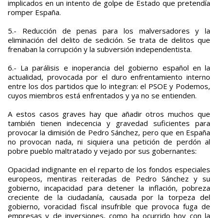
implicados en un intento de golpe de Estado que pretendía
romper España.
5.- Reducción de penas para los malversadores y la
eliminación del delito de sedición. Se trata de delitos que
frenaban la corrupción y la subversión independentista.
6.- La parálisis e inoperancia del gobierno español en la
actualidad, provocada por el duro enfrentamiento interno
entre los dos partidos que lo integran: el PSOE y Podemos,
cuyos miembros está enfrentados y ya no se entienden.
A estos casos graves hay que añadir otros muchos que
también tienen indecencia y gravedad suficientes para
provocar la dimisión de Pedro Sánchez, pero que en España
no provocan nada, ni siquiera una petición de perdón al
pobre pueblo maltratado y vejado por sus gobernantes:
Opacidad indignante en el reparto de los fondos especiales
europeos, mentiras reiteradas de Pedro Sánchez y su
gobierno, incapacidad para detener la inflación, pobreza
creciente de la ciudadanía, causada por la torpeza del
gobierno, voracidad fiscal insufrible que provoca fuga de
empresas y de inversiones, como ha ocurrido hoy con la