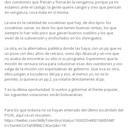
dos cuestiones que frenan y frenarán la venganza, porque ya no
estamos ante el castigo, la gente quiere sangre y creo que piensan
en venganza, cosa mala en sí misma.
La una es la cantidad de socialistas que hay, de dos tipos: los
socialistas caviar, es decir los que tienen buenas rentas, los que
siempre lo han sido pero que ganan buenos sueldos y los que
viven de la subvención y enchufados en los chiringuitos.
La otra, es la alternativa, patética donde las haya, con un pp que es
un psoe con diez años de retraso, como dijo Abascal y un vox que
no acaba de encontrar su sitio ni su programa. Esperemos que la
moción de censura sirva para solucionar esas dos cuestiones y vox
salga de la moción con expectativas de gobierno. Que esa es otra,
ellos juegan a escuderos del pp y eso, al menos yo, no se lo
permito, si quisiera un pp.2, ya votaría directamente al pp.
Y es la última oportunidad. Si vuelve a gobernar el frente popular,
las siguientes votaciones serán bolivarianas.
Para los que todavía no se hayan enterado del último escándalo del
PSOE, aquí va un resumen.
https://twitter.com/WillyTolerdoo/status/1630255449210605568?
t=cTmnKKCH7aF0lf84CC4GeQ&s=19