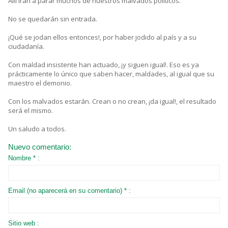
Allí irán a parar muchos de nuestros malvados políticos.
No se quedarán sin entrada.
¡Qué se jodan ellos entonces!, por haber jodido al país y a su
ciudadanía.
Con maldad insistente han actuado, ¡y siguen igual!. Eso es ya
prácticamente lo único que saben hacer, maldades, al igual que su
maestro el demonio.
Con los malvados estarán. Crean o no crean, ¡da igual!, el resultado
será el mismo.
Un saludo a todos.
Nuevo comentario:
Nombre * :
Email (no aparecerá en su comentario) * :
Sitio web :