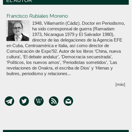
EL AUTOR
Votoenblanco.com
Francisco Rubiales Moreno
1948, Villamartín (Cádiz). Doctor en Periodismo,
ha sido corresponsal de guerra (Ramadam
1973, Nicaragua 1979 y El Salvador 1980),
director de las delegaciones de la Agencia EFE
en Cuba, Centroamérica e Italia, así como director de
Comunicación de Expo’92. Autor de los libros ‘China, nueva
cultura’, ‘El debate andaluz’, ‘Democracia secuestrada’,
‘Políticos, los nuevos amos’, ‘Periodistas sometidos’, 'Las
revelaciones de Onakra, el escriba de Dios' y 'Hienas y
buitres, periodismo y relaciones...
[más]