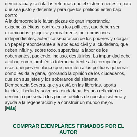
democracia y señala las reformas que el sistema necesita para
que sea justo y decente y para que los políticos estén bajo
control.
A la democracia le faltan piezas de gran importancia:
exigencias éticas, controles a los políticos, que deben ser
examinados, psiquica y moralmente, por comisiones
independientes, auténtica separación de los poderes y otorgar
un papel preponderante a la sociedad civil y al ciudadano, que
deben influir y, sobre todo, supervisar la labor de los
gobernantes, pudiendo, incluso, destituirlos. La impunidad debe
acabar, como también la tolerancia frente a la corrupción y
esos cheques en blanco que permiten a los políticos gobernar
como les da la gana, ignorando la opinión de los ciudadanos,
que son sus jefes y los soberanos del sistema.
Democracia Severa, que ya está en las librerías, aporta
lucidez, libertad y solvencia ciudadana. Es una reflexión de
denuncia que señala los puntos débiles de nuestro sistema y
ayuda a la regeneración y a construir un mundo mejor.
[
Más
]
COMPRAR EJEMPLARES FIRMADOS POR EL
AUTOR