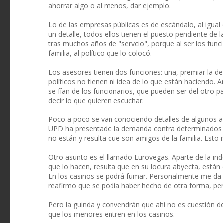
ahorrar algo o al menos, dar ejemplo.
Lo de las empresas públicas es de escándalo, al igual 
un detalle, todos ellos tienen el puesto pendiente de l
tras muchos años de "servcio", porque al ser los funci
familia, al político que lo colocó.
Los asesores tienen dos funciones: una, premiar la ded
políticos no tienen ni idea de lo que están haciendo. 
se fían de los funcionarios, que pueden ser del otro 
decir lo que quieren escuchar.
Poco a poco se van conociendo detalles de algunos asu
UPD ha presentado la demanda contra determinados g
no están y resulta que son amigos de la familia. Est
Otro asunto es el llamado Eurovegas. Aparte de la in
que lo hacen, resulta que en su locura abyecta, están
En los casinos se podrá fumar. Personalmente me da ig
reafirmo que se podía haber hecho de otra forma, pe
Pero la guinda y convendrán que ahí no es cuestión de
que los menores entren en los casinos.