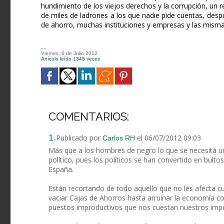
hundimiento de los viejos derechos y la corrupción, un
de miles de ladrones a los que nadie pide cuentas, de
de ahorro, muchas instituciones y empresas y las misma
- -
Viernes, 6 de Julio 2012
Artículo leído 1345 veces
COMENTARIOS:
1.
Publicado por
el 06/07/2012 09:03
Carlos RH
Más que a los hombres de negro lo que se necesita ur
político, pues los políticos se han convertido en bul
España.
Están recortando de todo aquello que no les afecta cu
vaciar Cajas de Ahorros hasta arruinar la economía 
puestos improductivos que nos cuestan nuestros imp