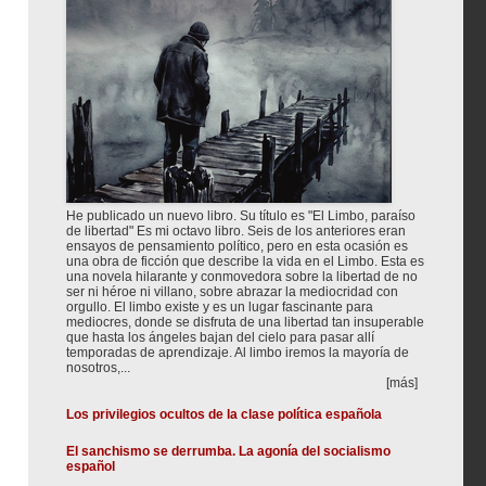
He publicado un nuevo libro. Su título es "El Limbo, paraíso
de libertad" Es mi octavo libro. Seis de los anteriores eran
ensayos de pensamiento político, pero en esta ocasión es
una obra de ficción que describe la vida en el Limbo. Esta es
una novela hilarante y conmovedora sobre la libertad de no
ser ni héroe ni villano, sobre abrazar la mediocridad con
orgullo. El limbo existe y es un lugar fascinante para
mediocres, donde se disfruta de una libertad tan insuperable
que hasta los ángeles bajan del cielo para pasar allí
temporadas de aprendizaje. Al limbo iremos la mayoría de
nosotros,...
[más]
Los privilegios ocultos de la clase política española
El sanchismo se derrumba. La agonía del socialismo
español