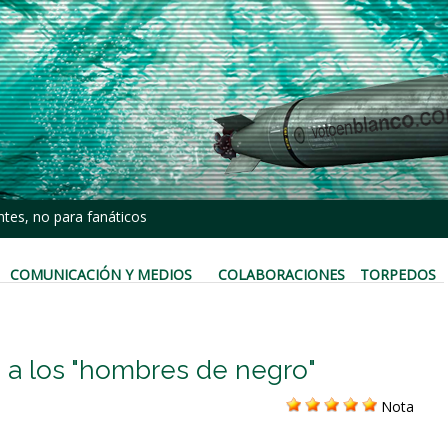
tes, no para fanáticos
COMUNICACIÓN Y MEDIOS
COLABORACIONES
TORPEDOS
 a los "hombres de negro"
Nota