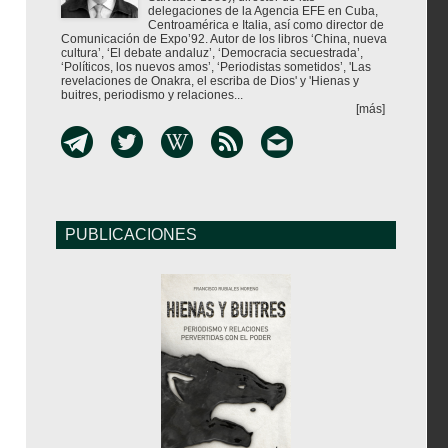
delegaciones de la Agencia EFE en Cuba,
Centroamérica e Italia, así como director de
Comunicación de Expo’92. Autor de los libros ‘China, nueva
cultura’, ‘El debate andaluz’, ‘Democracia secuestrada’,
‘Políticos, los nuevos amos’, ‘Periodistas sometidos’, 'Las
revelaciones de Onakra, el escriba de Dios' y 'Hienas y
buitres, periodismo y relaciones...
[más]
PUBLICACIONES