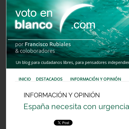
Un blog para ciudadanos libres, para pensadores independien
INICIO
DESTACADOS
INFORMACIÓN Y OPINIÓN
INFORMACIÓN Y OPINIÓN
España necesita con urgencia