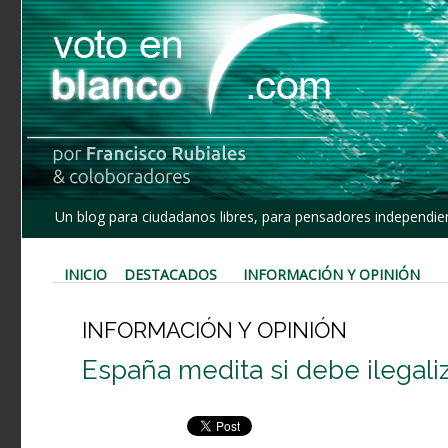
Un blog para ciudadanos libres, para pensadores independien
INICIO
DESTACADOS
INFORMACIÓN Y OPINIÓN
INFORMACIÓN Y OPINIÓN
España medita si debe ilegali