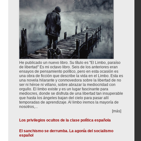
He publicado un nuevo libro. Su título es "El Limbo, paraíso
de libertad" Es mi octavo libro. Seis de los anteriores eran
ensayos de pensamiento político, pero en esta ocasión es
una obra de ficción que describe la vida en el Limbo. Esta es
una novela hilarante y conmovedora sobre la libertad de no
ser ni héroe ni villano, sobre abrazar la mediocridad con
orgullo. El limbo existe y es un lugar fascinante para
mediocres, donde se disfruta de una libertad tan insuperable
que hasta los ángeles bajan del cielo para pasar allí
temporadas de aprendizaje. Al limbo iremos la mayoría de
nosotros,...
[más]
Los privilegios ocultos de la clase política española
El sanchismo se derrumba. La agonía del socialismo
español