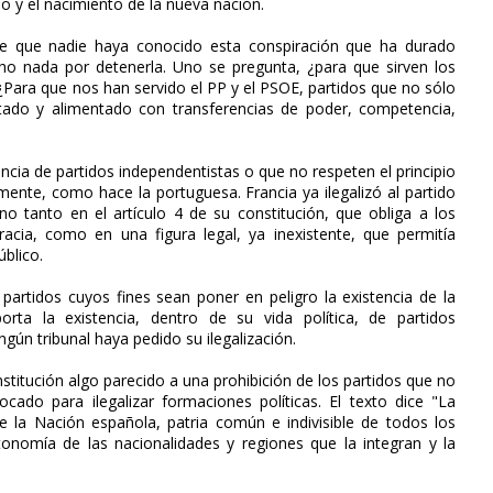
 y el nacimiento de la nueva nación.
e que nadie haya conocido esta conspiración que ha durado
o nada por detenerla. Uno se pregunta, ¿para que sirven los
 ¿Para que nos han servido el PP y el PSOE, partidos que no sólo
tado y alimentado con transferencias de poder, competencia,
encia de partidos independentistas o que no respeten el principio
mente, como hace la portuguesa. Francia ya ilegalizó al partido
no tanto en el artículo 4 de su constitución, que obliga a los
acia, como en una figura legal, ya inexistente, que permitía
úblico.
partidos cuyos fines sean poner en peligro la existencia de la
orta la existencia, dentro de su vida política, de partidos
gún tribunal haya pedido su ilegalización.
nstitución algo parecido a una prohibición de los partidos que no
cado para ilegalizar formaciones políticas. El texto dice "La
e la Nación española, patria común e indivisible de todos los
onomía de las nacionalidades y regiones que la integran y la