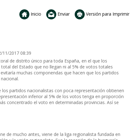
Inicio
Enviar
Versión para Imprimir
2/11/2017 08:39
ral de distrito único para toda España, en el que los
 total del Estado que no llegan ni al 5% de votos totales
o evitaría muchas componendas que hacen que los partidos
 nacional.
e los partidos nacionalistas con poca representación obtienen
presentación inferior al 5% de los votos tenga en proporción
s concentrado el voto en determinadas provincias. Así se
ene de mucho antes, viene de la liga regionalista fundada en