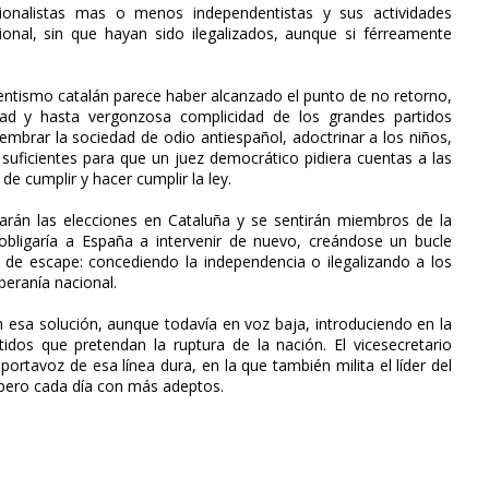
onalistas mas o menos independentistas y sus actividades
nal, sin que hayan sido ilegalizados, aunque si férreamente
entismo catalán parece haber alcanzado el punto de no retorno,
dad y hasta vergonzosa complicidad de los grandes partidos
embrar la sociedad de odio antiespañol, adoctrinar a los niños,
 suficientes para que un juez democrático pidiera cuentas a las
de cumplir y hacer cumplir la ley.
arán las elecciones en Cataluña y se sentirán miembros de la
bligaría a España a intervenir de nuevo, creándose un bucle
as de escape: concediendo la independencia o ilegalizando a los
beranía nacional.
 esa solución, aunque todavía en voz baja, introduciendo en la
idos que pretendan la ruptura de la nación. El vicesecretario
ortavoz de esa línea dura, en la que también milita el líder del
, pero cada día con más adeptos.