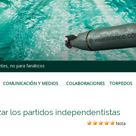
tes, no para fanáticos
COMUNICACIÓN Y MEDIOS
COLABORACIONES
TORPEDOS
zar los partidos independentistas
Nota