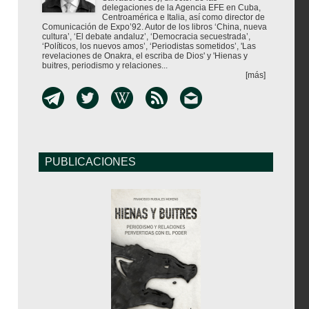
delegaciones de la Agencia EFE en Cuba,
Centroamérica e Italia, así como director de
Comunicación de Expo’92. Autor de los libros ‘China, nueva
cultura’, ‘El debate andaluz’, ‘Democracia secuestrada’,
‘Políticos, los nuevos amos’, ‘Periodistas sometidos’, 'Las
revelaciones de Onakra, el escriba de Dios' y 'Hienas y
buitres, periodismo y relaciones...
[más]
PUBLICACIONES