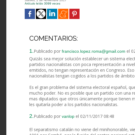
Jueves, 2 de Noviembre 2017
Artículo leído 3099 veces
COMENTARIOS:
1.
Publicado por
el 0
francisco.lopez.roma@gmail.com
Quizás sea mejor solución establecer un sistema electo
partidos nacionalistas con poca representación a nivel
emitidos, no tengan representación en Congreso. Es
nacionalistas tengan cogidos a los partidos de ámbito
Es el gran problema del sistema electoral español, qu
mucho poder. No es posible que un partido con una re
mas diputados que otros únicamente porque tienen má
les quitaría poder a los partidos nacionalistas.
2.
Publicado por
el 02/11/2017 08:48
vanlop
El separatismo catalán no viene del minihonorable, vi