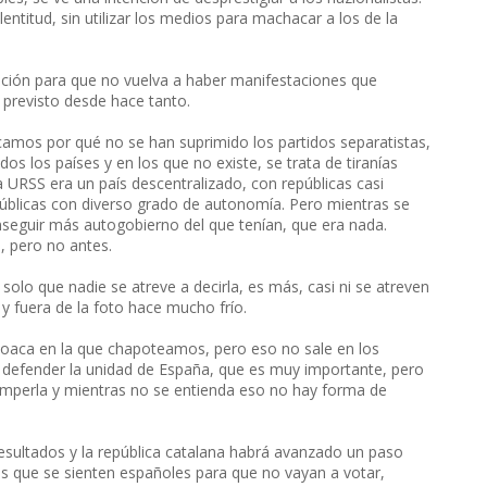
entitud, sin utilizar los medios para machacar a los de la
ación para que no vuelva a haber manifestaciones que
 previsto desde hace tanto.
icamos por qué no se han suprimido los partidos separatistas,
s los países y en los que no existe, se trata de tiranías
URSS era un país descentralizado, con repúblicas casi
públicas con diverso grado de autonomía. Pero mientras se
seguir más autogobierno del que tenían, que era nada.
 pero no antes.
olo que nadie se atreve a decirla, es más, casi ni se atreven
y fuera de la foto hace mucho frío.
cloaca en la que chapoteamos, pero eso no sale en los
a defender la unidad de España, que es muy importante, pero
romperla y mientras no se entienda eso no hay forma de
sultados y la república catalana habrá avanzado un paso
s que se sienten españoles para que no vayan a votar,